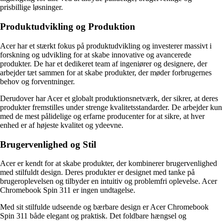
prisbillige løsninger.
Produktudvikling og Produktion
Acer har et stærkt fokus på produktudvikling og investerer massivt i
forskning og udvikling for at skabe innovative og avancerede
produkter. De har et dedikeret team af ingeniører og designere, der
arbejder tæt sammen for at skabe produkter, der møder forbrugernes
behov og forventninger.
Derudover har Acer et globalt produktionsnetværk, der sikrer, at deres
produkter fremstilles under strenge kvalitetsstandarder. De arbejder kun
med de mest pålidelige og erfarne producenter for at sikre, at hver
enhed er af højeste kvalitet og ydeevne.
Brugervenlighed og Stil
Acer er kendt for at skabe produkter, der kombinerer brugervenlighed
med stilfuldt design. Deres produkter er designet med tanke på
brugeroplevelsen og tilbyder en intuitiv og problemfri oplevelse. Acer
Chromebook Spin 311 er ingen undtagelse.
Med sit stilfulde udseende og bærbare design er Acer Chromebook
Spin 311 både elegant og praktisk. Det foldbare hængsel og