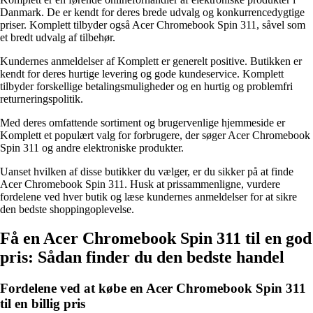
Danmark. De er kendt for deres brede udvalg og konkurrencedygtige
priser. Komplett tilbyder også Acer Chromebook Spin 311, såvel som
et bredt udvalg af tilbehør.
Kundernes anmeldelser af Komplett er generelt positive. Butikken er
kendt for deres hurtige levering og gode kundeservice. Komplett
tilbyder forskellige betalingsmuligheder og en hurtig og problemfri
returneringspolitik.
Med deres omfattende sortiment og brugervenlige hjemmeside er
Komplett et populært valg for forbrugere, der søger Acer Chromebook
Spin 311 og andre elektroniske produkter.
Uanset hvilken af ​​disse butikker du vælger, er du sikker på at finde
Acer Chromebook Spin 311. Husk at prissammenligne, vurdere
fordelene ved hver butik og læse kundernes anmeldelser for at sikre
den bedste shoppingoplevelse.
Få en Acer Chromebook Spin 311 til en god
pris: Sådan finder du den bedste handel
Fordelene ved at købe en Acer Chromebook Spin 311
til en billig pris