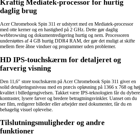
Kraftig Mediatek-processor for hurtig
daglig brug
Acer Chromebook Spin 311 er udstyret med en Mediatek-processor
med otte kerner og en hastighed på 2 GHz. Dette gør daglig
webbrowsing og dokumentredigering hurtig og nem. Processoren
understøttes af 4 GB hurtig DDR4 RAM, der gør det muligt at skifte
mellem flere åbne vinduer og programmer uden problemer.
HD IPS-touchskærm for detaljeret og
farverig visning
Den 11,6″ store touchskærm på Acer Chromebook Spin 311 giver en
solid detaljeringsniveau med en præcis opløsning på 1366 x 768 og høj
kvalitet i billedgengivelsen. Takket være IPS-teknologien får du dybere
kontraster, lysere farver og bredere betragtningsvinkler. Uanset om du
ser film, redigerer billeder eller arbejder med dokumenter, får du en
behagelig visuel oplevelse.
Tilslutningsmuligheder og andre
funktioner