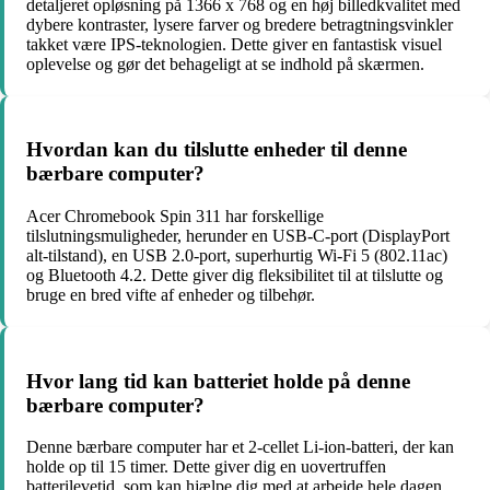
detaljeret opløsning på 1366 x 768 og en høj billedkvalitet med
dybere kontraster, lysere farver og bredere betragtningsvinkler
takket være IPS-teknologien. Dette giver en fantastisk visuel
oplevelse og gør det behageligt at se indhold på skærmen.
Hvordan kan du tilslutte enheder til denne
bærbare computer?
Acer Chromebook Spin 311 har forskellige
tilslutningsmuligheder, herunder en USB-C-port (DisplayPort
alt-tilstand), en USB 2.0-port, superhurtig Wi-Fi 5 (802.11ac)
og Bluetooth 4.2. Dette giver dig fleksibilitet til at tilslutte og
bruge en bred vifte af enheder og tilbehør.
Hvor lang tid kan batteriet holde på denne
bærbare computer?
Denne bærbare computer har et 2-cellet Li-ion-batteri, der kan
holde op til 15 timer. Dette giver dig en uovertruffen
batterilevetid, som kan hjælpe dig med at arbejde hele dagen