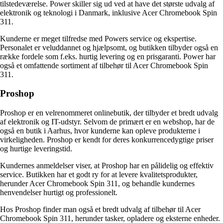
tilstedeværelse. Power skiller sig ud ved at have det største udvalg af
elektronik og teknologi i Danmark, inklusive Acer Chromebook Spin
311.
Kunderne er meget tilfredse med Powers service og ekspertise.
Personalet er veluddannet og hjælpsomt, og butikken tilbyder også en
række fordele som f.eks. hurtig levering og en prisgaranti. Power har
også et omfattende sortiment af tilbehør til Acer Chromebook Spin
311.
Proshop
Proshop er en velrenommeret onlinebutik, der tilbyder et bredt udvalg
af elektronik og IT-udstyr. Selvom de primært er en webshop, har de
også en butik i Aarhus, hvor kunderne kan opleve produkterne i
virkeligheden. Proshop er kendt for deres konkurrencedygtige priser
og hurtige leveringstid.
Kundernes anmeldelser viser, at Proshop har en pålidelig og effektiv
service. Butikken har et godt ry for at levere kvalitetsprodukter,
herunder Acer Chromebook Spin 311, og behandle kundernes
henvendelser hurtigt og professionelt.
Hos Proshop finder man også et bredt udvalg af tilbehør til Acer
Chromebook Spin 311, herunder tasker, opladere og eksterne enheder.