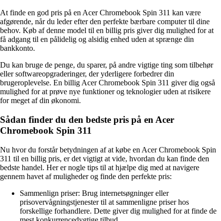
At finde en god pris på en Acer Chromebook Spin 311 kan være
afgørende, når du leder efter den perfekte bærbare computer til dine
behov. Køb af denne model til en billig pris giver dig mulighed for at
få adgang til en pålidelig og alsidig enhed uden at sprænge din
bankkonto.
Du kan bruge de penge, du sparer, på andre vigtige ting som tilbehør
eller softwareopgraderinger, der yderligere forbedrer din
brugeroplevelse. En billig Acer Chromebook Spin 311 giver dig også
mulighed for at prøve nye funktioner og teknologier uden at risikere
for meget af din økonomi.
Sådan finder du den bedste pris på en Acer
Chromebook Spin 311
Nu hvor du forstår betydningen af at købe en Acer Chromebook Spin
311 til en billig pris, er det vigtigt at vide, hvordan du kan finde den
bedste handel. Her er nogle tips til at hjælpe dig med at navigere
gennem havet af muligheder og finde den perfekte pris:
Sammenlign priser: Brug internetsøgninger eller
prisovervågningstjenester til at sammenligne priser hos
forskellige forhandlere. Dette giver dig mulighed for at finde de
mest konkurrencedygtige tilbud.