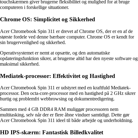
touchskærmen giver brugerne fleksibilitet og mulighed for at bruge
computeren i forskellige situationer.
Chrome OS: Simplicitet og Sikkerhed
Acer Chromebook Spin 311 er drevet af Chrome OS, der er en af de
største fordele ved denne bærbare computer. Chrome OS er kendt for
sin brugervenlighed og sikkerhed.
Operativsystemet er nemt at opsætte, og den automatiske
opdateringsfunktion sikrer, at brugerne altid har den nyeste software og
maksimal sikkerhed.
Mediatek-processor: Effektivitet og Hastighed
Acer Chromebook Spin 311 er udstyret med en kraftfuld Mediatek-
processor. Den octa-core-processor med en hastighed på 2 GHz sikrer
hurtig og problemfri webbrowsing og dokumentredigering.
Sammen med 4 GB DDR4 RAM muliggør processoren nem
multitasking, selv når der er flere åbne vinduer samtidigt. Dette gør
Acer Chromebook Spin 311 ideel til både arbejde og underholdning.
HD IPS-skærm: Fantastisk Billedkvalitet