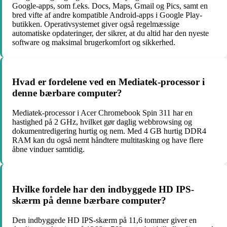
Google-apps, som f.eks. Docs, Maps, Gmail og Pics, samt en
bred vifte af andre kompatible Android-apps i Google Play-
butikken. Operativsystemet giver også regelmæssige
automatiske opdateringer, der sikrer, at du altid har den nyeste
software og maksimal brugerkomfort og sikkerhed.
Hvad er fordelene ved en Mediatek-processor i
denne bærbare computer?
Mediatek-processor i Acer Chromebook Spin 311 har en
hastighed på 2 GHz, hvilket gør daglig webbrowsing og
dokumentredigering hurtig og nem. Med 4 GB hurtig DDR4
RAM kan du også nemt håndtere multitasking og have flere
åbne vinduer samtidig.
Hvilke fordele har den indbyggede HD IPS-
skærm på denne bærbare computer?
Den indbyggede HD IPS-skærm på 11,6 tommer giver en