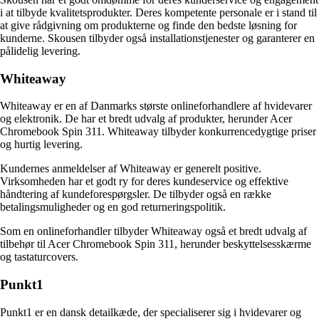
i at tilbyde kvalitetsprodukter. Deres kompetente personale er i stand til
at give rådgivning om produkterne og finde den bedste løsning for
kunderne. Skousen tilbyder også installationstjenester og garanterer en
pålidelig levering.
Whiteaway
Whiteaway er en af Danmarks største onlineforhandlere af hvidevarer
og elektronik. De har et bredt udvalg af produkter, herunder Acer
Chromebook Spin 311. Whiteaway tilbyder konkurrencedygtige priser
og hurtig levering.
Kundernes anmeldelser af Whiteaway er generelt positive.
Virksomheden har et godt ry for deres kundeservice og effektive
håndtering af kundeforespørgsler. De tilbyder også en række
betalingsmuligheder og en god returneringspolitik.
Som en onlineforhandler tilbyder Whiteaway også et bredt udvalg af
tilbehør til Acer Chromebook Spin 311, herunder beskyttelsesskærme
og tastaturcovers.
Punkt1
Punkt1 er en dansk detailkæde, der specialiserer sig i hvidevarer og