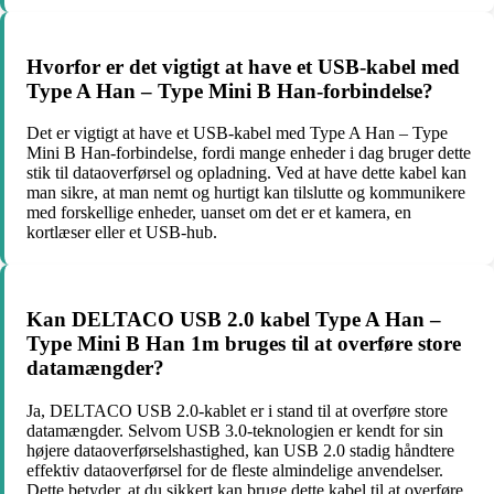
Hvorfor er det vigtigt at have et USB-kabel med
Type A Han – Type Mini B Han-forbindelse?
Det er vigtigt at have et USB-kabel med Type A Han – Type
Mini B Han-forbindelse, fordi mange enheder i dag bruger dette
stik til dataoverførsel og opladning. Ved at have dette kabel kan
man sikre, at man nemt og hurtigt kan tilslutte og kommunikere
med forskellige enheder, uanset om det er et kamera, en
kortlæser eller et USB-hub.
Kan DELTACO USB 2.0 kabel Type A Han –
Type Mini B Han 1m bruges til at overføre store
datamængder?
Ja, DELTACO USB 2.0-kablet er i stand til at overføre store
datamængder. Selvom USB 3.0-teknologien er kendt for sin
højere dataoverførselshastighed, kan USB 2.0 stadig håndtere
effektiv dataoverførsel for de fleste almindelige anvendelser.
Dette betyder, at du sikkert kan bruge dette kabel til at overføre