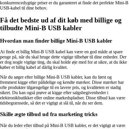
konkurrencedygtige priser er du garanteret at finde det perfekte Mini-B
USB-kabel til dine behov.
Få det bedste ud af dit køb med billige og
tilbudte Mini-B USB kabler
Hvordan man finder billige Mini-B USB kabler
At finde et billig Mini-B USB kabel kan være en god måde at spare
penge på, når du skal bruge dette vigtige tilbehør til dine enheder. Der
er dog nogle vigtige ting, du skal holde øje med for at sikre, at du ikke
køber et billig kabel af dårlig kvalitet.
Når du søger efter billige Mini-B USB kabler, kan du først og
fremmest kigge efter pålidelige og kendte mærker. Disse mærker har
ofte produkter tilgængelige til en lavere pris, og kvaliteten er stadig
sikret. Du kan også prøve at kigge efter salgsbegivenheder i
elektronikbutikker eller online markedspladser. Disse tilbud kan være
tidsbegrænsede, så det er vigtigt at slå til, når du ser dem.
Skille ægte tilbud ud fra marketing tricks
Når du leder efter tilbud på Mini-B USB kabler, er det vigtigt at være