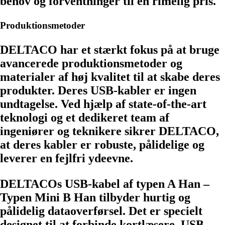
behov og forventninger til en rimelig pris.
Produktionsmetoder
DELTACO har et stærkt fokus på at bruge
avancerede produktionsmetoder og
materialer af høj kvalitet til at skabe deres
produkter. Deres USB-kabler er ingen
undtagelse. Ved hjælp af state-of-the-art
teknologi og et dedikeret team af
ingeniører og teknikere sikrer DELTACO,
at deres kabler er robuste, pålidelige og
leverer en fejlfri ydeevne.
DELTACOs USB-kabel af typen A Han –
Typen Mini B Han tilbyder hurtig og
pålidelig dataoverførsel. Det er specielt
designet til at forbinde kortlæsere, USB-