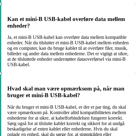
Kan et mini-B USB-kabel overføre data mellem
enheder?
Ja, et mini-B USB-kabel kan overføre data mellem kompatible
enheder. Når du tilslutter et mini-B USB-kabel mellem enheden
og en computer, kan du bruge kablet til at overføre filer, musik,
billeder og andre data mellem enhederne. Det er vigtigt at sikre,
at de tilsluttede enheder understøtter dataoverførsel via mini-B
USB-kabel.
Hvad skal man være opmærksom på, når man
bruger et mini-B USB-kabel?
Når du bruger et mini-B USB-kabel, er der et par ting, du skal
være opmærksom på. Kontroller altid kompatibiliteten mellem
enhederne for at sikre, at kabelforbindelsen fungerer korrekt.
Sørg også for at tilslutte kablet korrekt og sikkert for at undgå
beskadigelse af enten kablet eller enhederne. Hvis du skal
oplade en enhed, skal du sørge for, at strømkilden eller