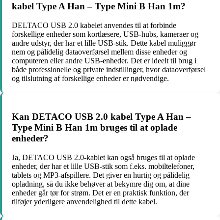
kabel Type A Han – Type Mini B Han 1m?
DELTACO USB 2.0 kabelet anvendes til at forbinde
forskellige enheder som kortlæsere, USB-hubs, kameraer og
andre udstyr, der har et lille USB-stik. Dette kabel muliggør
nem og pålidelig dataoverførsel mellem disse enheder og
computeren eller andre USB-enheder. Det er ideelt til brug i
både professionelle og private indstillinger, hvor dataoverførsel
og tilslutning af forskellige enheder er nødvendige.
Kan DETACO USB 2.0 kabel Type A Han –
Type Mini B Han 1m bruges til at oplade
enheder?
Ja, DETACO USB 2.0-kablet kan også bruges til at oplade
enheder, der har et lille USB-stik som f.eks. mobiltelefoner,
tablets og MP3-afspillere. Det giver en hurtig og pålidelig
opladning, så du ikke behøver at bekymre dig om, at dine
enheder går tør for strøm. Det er en praktisk funktion, der
tilføjer yderligere anvendelighed til dette kabel.