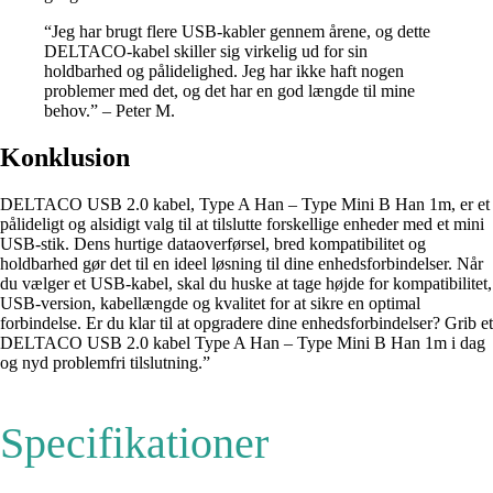
“Jeg har brugt flere USB-kabler gennem årene, og dette
DELTACO-kabel skiller sig virkelig ud for sin
holdbarhed og pålidelighed. Jeg har ikke haft nogen
problemer med det, og det har en god længde til mine
behov.” – Peter M.
Konklusion
DELTACO USB 2.0 kabel, Type A Han – Type Mini B Han 1m, er et
pålideligt og alsidigt valg til at tilslutte forskellige enheder med et mini
USB-stik. Dens hurtige dataoverførsel, bred kompatibilitet og
holdbarhed gør det til en ideel løsning til dine enhedsforbindelser. Når
du vælger et USB-kabel, skal du huske at tage højde for kompatibilitet,
USB-version, kabellængde og kvalitet for at sikre en optimal
forbindelse. Er du klar til at opgradere dine enhedsforbindelser? Grib et
DELTACO USB 2.0 kabel Type A Han – Type Mini B Han 1m i dag
og nyd problemfri tilslutning.”
Specifikationer