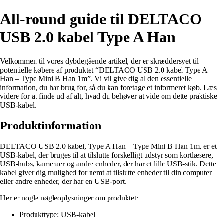
All-round guide til DELTACO
USB 2.0 kabel Type A Han
Velkommen til vores dybdegående artikel, der er skræddersyet til
potentielle købere af produktet “DELTACO USB 2.0 kabel Type A
Han – Type Mini B Han 1m”. Vi vil give dig al den essentielle
information, du har brug for, så du kan foretage et informeret køb. Læs
videre for at finde ud af alt, hvad du behøver at vide om dette praktiske
USB-kabel.
Produktinformation
DELTACO USB 2.0 kabel, Type A Han – Type Mini B Han 1m, er et
USB-kabel, der bruges til at tilslutte forskelligt udstyr som kortlæsere,
USB-hubs, kameraer og andre enheder, der har et lille USB-stik. Dette
kabel giver dig mulighed for nemt at tilslutte enheder til din computer
eller andre enheder, der har en USB-port.
Her er nogle nøgleoplysninger om produktet:
Produkttype: USB-kabel