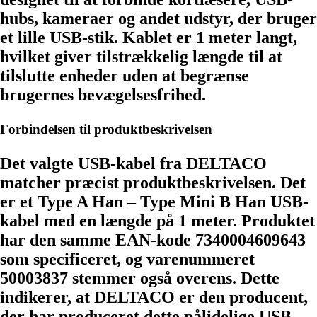
hubs, kameraer og andet udstyr, der bruger
et lille USB-stik. Kablet er 1 meter langt,
hvilket giver tilstrækkelig længde til at
tilslutte enheder uden at begrænse
brugernes bevægelsesfrihed.
Forbindelsen til produktbeskrivelsen
Det valgte USB-kabel fra DELTACO
matcher præcist produktbeskrivelsen. Det
er et Type A Han – Type Mini B Han USB-
kabel med en længde på 1 meter. Produktet
har den samme EAN-kode 7340004609643
som specificeret, og varenummeret
50003837 stemmer også overens. Dette
indikerer, at DELTACO er den producent,
der har produceret dette pålidelige USB-