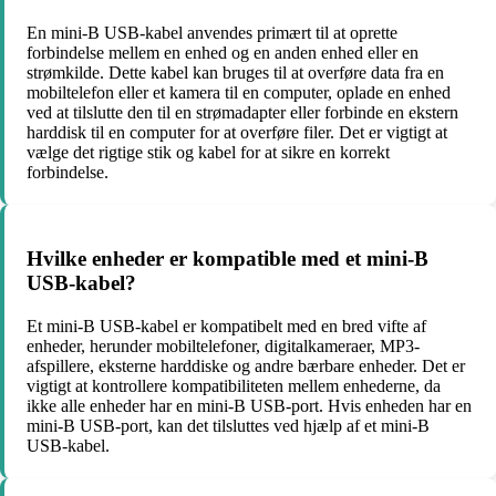
En mini-B USB-kabel anvendes primært til at oprette
forbindelse mellem en enhed og en anden enhed eller en
strømkilde. Dette kabel kan bruges til at overføre data fra en
mobiltelefon eller et kamera til en computer, oplade en enhed
ved at tilslutte den til en strømadapter eller forbinde en ekstern
harddisk til en computer for at overføre filer. Det er vigtigt at
vælge det rigtige stik og kabel for at sikre en korrekt
forbindelse.
Hvilke enheder er kompatible med et mini-B
USB-kabel?
Et mini-B USB-kabel er kompatibelt med en bred vifte af
enheder, herunder mobiltelefoner, digitalkameraer, MP3-
afspillere, eksterne harddiske og andre bærbare enheder. Det er
vigtigt at kontrollere kompatibiliteten mellem enhederne, da
ikke alle enheder har en mini-B USB-port. Hvis enheden har en
mini-B USB-port, kan det tilsluttes ved hjælp af et mini-B
USB-kabel.