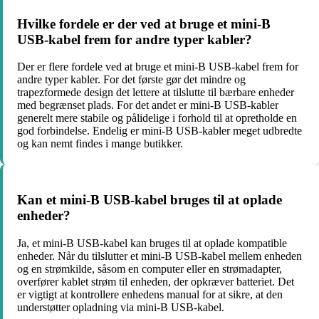
Hvilke fordele er der ved at bruge et mini-B
USB-kabel frem for andre typer kabler?
Der er flere fordele ved at bruge et mini-B USB-kabel frem for
andre typer kabler. For det første gør det mindre og
trapezformede design det lettere at tilslutte til bærbare enheder
med begrænset plads. For det andet er mini-B USB-kabler
generelt mere stabile og pålidelige i forhold til at opretholde en
god forbindelse. Endelig er mini-B USB-kabler meget udbredte
og kan nemt findes i mange butikker.
Kan et mini-B USB-kabel bruges til at oplade
enheder?
Ja, et mini-B USB-kabel kan bruges til at oplade kompatible
enheder. Når du tilslutter et mini-B USB-kabel mellem enheden
og en strømkilde, såsom en computer eller en strømadapter,
overfører kablet strøm til enheden, der opkræver batteriet. Det
er vigtigt at kontrollere enhedens manual for at sikre, at den
understøtter opladning via mini-B USB-kabel.