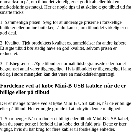
opmærksom på, om tilbuddet virkelig er et godt køb eller blot en
markedsføringsstrategi. Her er nogle tips til at skelne ægte tilbud ud fra
smarte tricks:
1. Sammenlign prisen: Sørg for at undersøge priserne i forskellige
butikker eller online butikker, så du kan se, om tilbuddet virkelig er en
god deal.
2. Kvalitet: Tjek produktets kvalitet og anmeldelser fra andre købere.
Et ægte tilbud bør stadig have en god kvalitet, selvom prisen er
reduceret.
3. Tidsbegrænset: Ægte tilbud er normalt tidsbegrænsede eller har et
begrænset antal varer tilgængelige. Hvis tilbuddet er tilgængeligt i lang
tid og i store mængder, kan det være en markedsføringstrategi.
Fordelene ved at købe Mini-B USB kabler, når de er
billige eller på tilbud
Der er mange fordele ved at købe Mini-B USB kabler, når de er billige
eller på tilbud. Her er nogle grunde til at udnytte denne mulighed:
1. Spar penge: Når du finder et billigt eller tilbudt Mini-B USB kabel,
kan du spare penge i forhold til at købe det til fuld pris. Dette er især
vigtigt, hvis du har brug for flere kabler til forskellige enheder.