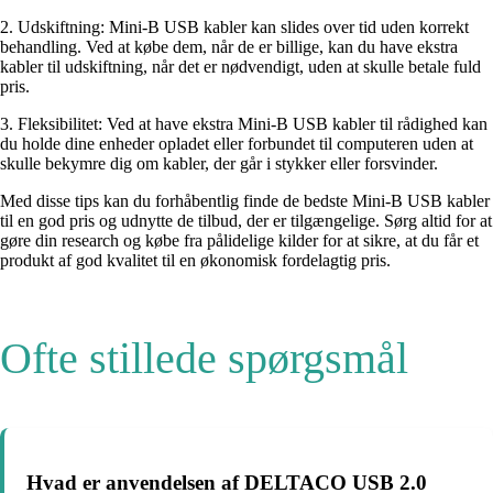
2. Udskiftning: Mini-B USB kabler kan slides over tid uden korrekt
behandling. Ved at købe dem, når de er billige, kan du have ekstra
kabler til udskiftning, når det er nødvendigt, uden at skulle betale fuld
pris.
3. Fleksibilitet: Ved at have ekstra Mini-B USB kabler til rådighed kan
du holde dine enheder opladet eller forbundet til computeren uden at
skulle bekymre dig om kabler, der går i stykker eller forsvinder.
Med disse tips kan du forhåbentlig finde de bedste Mini-B USB kabler
til en god pris og udnytte de tilbud, der er tilgængelige. Sørg altid for at
gøre din research og købe fra pålidelige kilder for at sikre, at du får et
produkt af god kvalitet til en økonomisk fordelagtig pris.
Ofte stillede spørgsmål
Hvad er anvendelsen af DELTACO USB 2.0