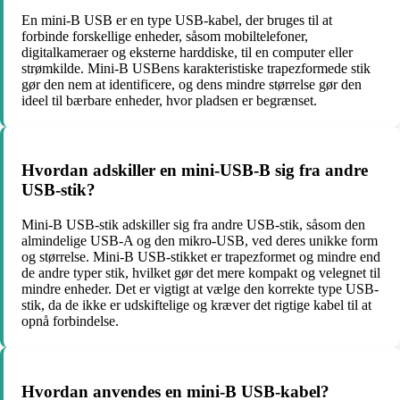
En mini-B USB er en type USB-kabel, der bruges til at
forbinde forskellige enheder, såsom mobiltelefoner,
digitalkameraer og eksterne harddiske, til en computer eller
strømkilde. Mini-B USBens karakteristiske trapezformede stik
gør den nem at identificere, og dens mindre størrelse gør den
ideel til bærbare enheder, hvor pladsen er begrænset.
Hvordan adskiller en mini-USB-B sig fra andre
USB-stik?
Mini-B USB-stik adskiller sig fra andre USB-stik, såsom den
almindelige USB-A og den mikro-USB, ved deres unikke form
og størrelse. Mini-B USB-stikket er trapezformet og mindre end
de andre typer stik, hvilket gør det mere kompakt og velegnet til
mindre enheder. Det er vigtigt at vælge den korrekte type USB-
stik, da de ikke er udskiftelige og kræver det rigtige kabel til at
opnå forbindelse.
Hvordan anvendes en mini-B USB-kabel?