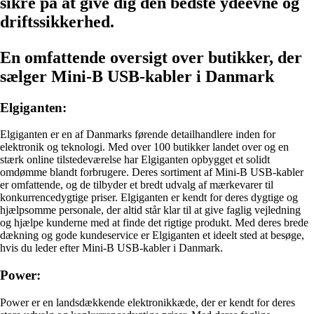
sikre på at give dig den bedste ydeevne og
driftssikkerhed.
En omfattende oversigt over butikker, der
sælger Mini-B USB-kabler i Danmark
Elgiganten:
Elgiganten er en af Danmarks førende detailhandlere inden for
elektronik og teknologi. Med over 100 butikker landet over og en
stærk online tilstedeværelse har Elgiganten opbygget et solidt
omdømme blandt forbrugere. Deres sortiment af Mini-B USB-kabler
er omfattende, og de tilbyder et bredt udvalg af mærkevarer til
konkurrencedygtige priser. Elgiganten er kendt for deres dygtige og
hjælpsomme personale, der altid står klar til at give faglig vejledning
og hjælpe kunderne med at finde det rigtige produkt. Med deres brede
dækning og gode kundeservice er Elgiganten et ideelt sted at besøge,
hvis du leder efter Mini-B USB-kabler i Danmark.
Power:
Power er en landsdækkende elektronikkæde, der er kendt for deres