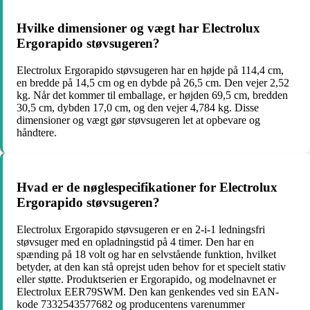
Hvilke dimensioner og vægt har Electrolux
Ergorapido støvsugeren?
Electrolux Ergorapido støvsugeren har en højde på 114,4 cm,
en bredde på 14,5 cm og en dybde på 26,5 cm. Den vejer 2,52
kg. Når det kommer til emballage, er højden 69,5 cm, bredden
30,5 cm, dybden 17,0 cm, og den vejer 4,784 kg. Disse
dimensioner og vægt gør støvsugeren let at opbevare og
håndtere.
Hvad er de nøglespecifikationer for Electrolux
Ergorapido støvsugeren?
Electrolux Ergorapido støvsugeren er en 2-i-1 ledningsfri
støvsuger med en opladningstid på 4 timer. Den har en
spænding på 18 volt og har en selvstående funktion, hvilket
betyder, at den kan stå oprejst uden behov for et specielt stativ
eller støtte. Produktserien er Ergorapido, og modelnavnet er
Electrolux EER79SWM. Den kan genkendes ved sin EAN-
kode 7332543577682 og producentens varenummer