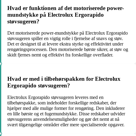
Hvad er funktionen af det motoriserede power-
mundstykke på Electrolux Ergorapido
støvsugeren?
Det motoriserede power-mundstykke på Electrolux Ergorapido
støvsugeren spiller en vigtig rolle i fjernelse af snavs og støv.
Det er designet til at levere ekstra styrke og effektivitet under
rengøringsprocessen. Den motoriserede børste sikrer, at støv og
skidt fjernes nemt og effektivt fra forskellige overflader.
Hvad er med i tilbehørspakken for Electrolux
Ergorapido støvsugeren?
Electrolux Ergorapido støvsugeren leveres med en
tilbehørspakke, som indeholder forskellige redskaber, der
hjælper med alle mulige former for rengøring. Den inkluderer
en lille børste og et fugemundstykke. Disse redskaber udvider
støvsugerens anvendelsesmuligheder og gør det nemt at nå
svært tilgængelige områder eller mere specialiserede opgaver.