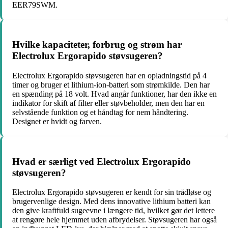
EER79SWM.
Hvilke kapaciteter, forbrug og strøm har
Electrolux Ergorapido støvsugeren?
Electrolux Ergorapido støvsugeren har en opladningstid på 4
timer og bruger et lithium-ion-batteri som strømkilde. Den har
en spænding på 18 volt. Hvad angår funktioner, har den ikke en
indikator for skift af filter eller støvbeholder, men den har en
selvstående funktion og et håndtag for nem håndtering.
Designet er hvidt og farven.
Hvad er særligt ved Electrolux Ergorapido
støvsugeren?
Electrolux Ergorapido støvsugeren er kendt for sin trådløse og
brugervenlige design. Med dens innovative lithium batteri kan
den give kraftfuld sugeevne i længere tid, hvilket gør det lettere
at rengøre hele hjemmet uden afbrydelser. Støvsugeren har også