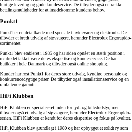
hurtige levering og gode kundeservice. De tilbyder også en række
betalingsmuligheder for at imødekomme kundens behov.
Punkt1
Punkt1 er en detailkæde med speciale i hvidevarer og elektronik. De
tilbyder et bredt udvalg af støvsugere, herunder Electrolux Ergorapido-
sortimentet.
Punkt1 blev etableret i 1985 og har siden opnået en stærk position i
markedet takket være deres ekspertise og kundeservice. De har
butikker i hele Danmark og tilbyder også online shopping.
Kunder har rost Punkt1 for deres store udvalg, kyndige personale og
konkurrencedygtige priser. De tilbyder også installationsservice og en
omfattende garanti.
HiFi Klubben
HiFi Klubben er specialiseret inden for lyd- og billedudstyr, men
tilbyder også et udvalg af støvsugere, herunder Electrolux Ergorapido-
serien. HiFi Klubben er kendt for deres ekspertise og fokus på kvalitet.
HiFi Klubben blev grundlagt i 1980 og har opbygget et solidt ry som