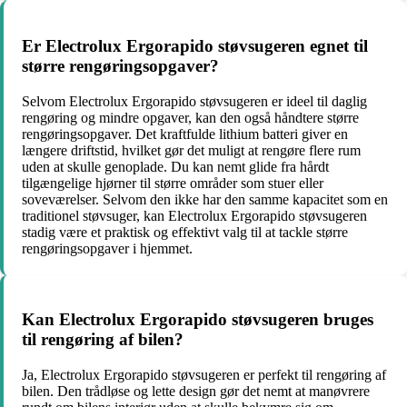
Er Electrolux Ergorapido støvsugeren egnet til
større rengøringsopgaver?
Selvom Electrolux Ergorapido støvsugeren er ideel til daglig
rengøring og mindre opgaver, kan den også håndtere større
rengøringsopgaver. Det kraftfulde lithium batteri giver en
længere driftstid, hvilket gør det muligt at rengøre flere rum
uden at skulle genoplade. Du kan nemt glide fra hårdt
tilgængelige hjørner til større områder som stuer eller
soveværelser. Selvom den ikke har den samme kapacitet som en
traditionel støvsuger, kan Electrolux Ergorapido støvsugeren
stadig være et praktisk og effektivt valg til at tackle større
rengøringsopgaver i hjemmet.
Kan Electrolux Ergorapido støvsugeren bruges
til rengøring af bilen?
Ja, Electrolux Ergorapido støvsugeren er perfekt til rengøring af
bilen. Den trådløse og lette design gør det nemt at manøvrere