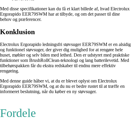
Med disse specifikationer kan du få et klart billede af, hvad Electrolux
Ergorapido EER79SWM har at tilbyde, og om det passer til dine
behov og præferencer.
Konklusion
Electrolux Ergorapido ledningsfri støvsuger EER79SWM er en alsidig
og funktionel støvsuger, der giver dig mulighed for at rengøre hele
huset, møbler og selv bilen med lethed. Den er udstyret med praktiske
funktioner som BrushRollClean-teknologi og lang batterilevetid. Med
tilbehørspakken får du ekstra redskaber til endnu mere effektiv
rengøring.
Med denne guide håber vi, at du er blevet oplyst om Electrolux
Ergorapido EER79SWM, og at du nu er bedre rustet til at træffe en
informeret beslutning, når du køber en ny støvsuger.
Fordele