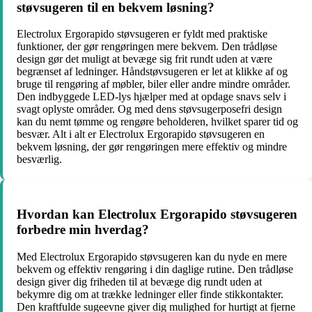
støvsugeren til en bekvem løsning?
Electrolux Ergorapido støvsugeren er fyldt med praktiske
funktioner, der gør rengøringen mere bekvem. Den trådløse
design gør det muligt at bevæge sig frit rundt uden at være
begrænset af ledninger. Håndstøvsugeren er let at klikke af og
bruge til rengøring af møbler, biler eller andre mindre områder.
Den indbyggede LED-lys hjælper med at opdage snavs selv i
svagt oplyste områder. Og med dens støvsugerposefri design
kan du nemt tømme og rengøre beholderen, hvilket sparer tid og
besvær. Alt i alt er Electrolux Ergorapido støvsugeren en
bekvem løsning, der gør rengøringen mere effektiv og mindre
besværlig.
Hvordan kan Electrolux Ergorapido støvsugeren
forbedre min hverdag?
Med Electrolux Ergorapido støvsugeren kan du nyde en mere
bekvem og effektiv rengøring i din daglige rutine. Den trådløse
design giver dig friheden til at bevæge dig rundt uden at
bekymre dig om at trække ledninger eller finde stikkontakter.
Den kraftfulde sugeevne giver dig mulighed for hurtigt at fjerne