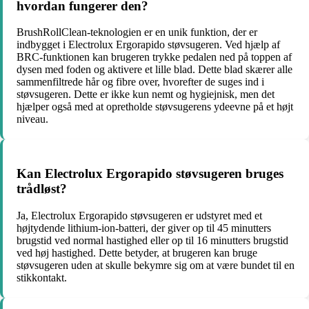
hvordan fungerer den?
BrushRollClean-teknologien er en unik funktion, der er
indbygget i Electrolux Ergorapido støvsugeren. Ved hjælp af
BRC-funktionen kan brugeren trykke pedalen ned på toppen af
dysen med foden og aktivere et lille blad. Dette blad skærer alle
sammenfiltrede hår og fibre over, hvorefter de suges ind i
støvsugeren. Dette er ikke kun nemt og hygiejnisk, men det
hjælper også med at opretholde støvsugerens ydeevne på et højt
niveau.
Kan Electrolux Ergorapido støvsugeren bruges
trådløst?
Ja, Electrolux Ergorapido støvsugeren er udstyret med et
højtydende lithium-ion-batteri, der giver op til 45 minutters
brugstid ved normal hastighed eller op til 16 minutters brugstid
ved høj hastighed. Dette betyder, at brugeren kan bruge
støvsugeren uden at skulle bekymre sig om at være bundet til en
stikkontakt.