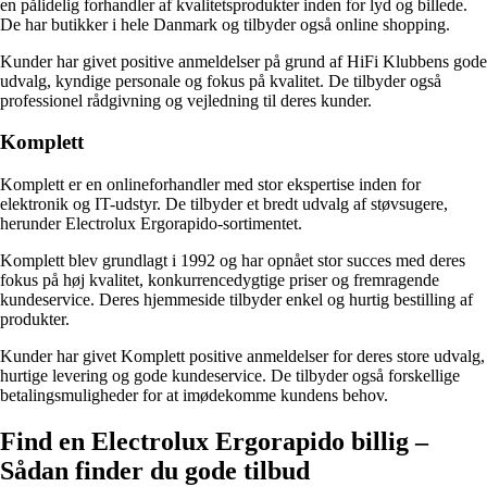
en pålidelig forhandler af kvalitetsprodukter inden for lyd og billede.
De har butikker i hele Danmark og tilbyder også online shopping.
Kunder har givet positive anmeldelser på grund af HiFi Klubbens gode
udvalg, kyndige personale og fokus på kvalitet. De tilbyder også
professionel rådgivning og vejledning til deres kunder.
Komplett
Komplett er en onlineforhandler med stor ekspertise inden for
elektronik og IT-udstyr. De tilbyder et bredt udvalg af støvsugere,
herunder Electrolux Ergorapido-sortimentet.
Komplett blev grundlagt i 1992 og har opnået stor succes med deres
fokus på høj kvalitet, konkurrencedygtige priser og fremragende
kundeservice. Deres hjemmeside tilbyder enkel og hurtig bestilling af
produkter.
Kunder har givet Komplett positive anmeldelser for deres store udvalg,
hurtige levering og gode kundeservice. De tilbyder også forskellige
betalingsmuligheder for at imødekomme kundens behov.
Find en Electrolux Ergorapido billig –
Sådan finder du gode tilbud