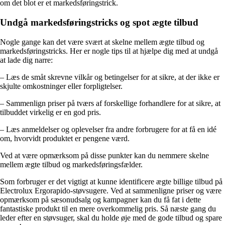
om det blot er et markedsføringstrick.
Undgå markedsføringstricks og spot ægte tilbud
Nogle gange kan det være svært at skelne mellem ægte tilbud og
markedsføringstricks. Her er nogle tips til at hjælpe dig med at undgå
at lade dig narre:
– Læs de småt skrevne vilkår og betingelser for at sikre, at der ikke er
skjulte omkostninger eller forpligtelser.
– Sammenlign priser på tværs af forskellige forhandlere for at sikre, at
tilbuddet virkelig er en god pris.
– Læs anmeldelser og oplevelser fra andre forbrugere for at få en idé
om, hvorvidt produktet er pengene værd.
Ved at være opmærksom på disse punkter kan du nemmere skelne
mellem ægte tilbud og markedsføringsfælder.
Som forbruger er det vigtigt at kunne identificere ægte billige tilbud på
Electrolux Ergorapido-støvsugere. Ved at sammenligne priser og være
opmærksom på sæsonudsalg og kampagner kan du få fat i dette
fantastiske produkt til en mere overkommelig pris. Så næste gang du
leder efter en støvsuger, skal du holde øje med de gode tilbud og spare