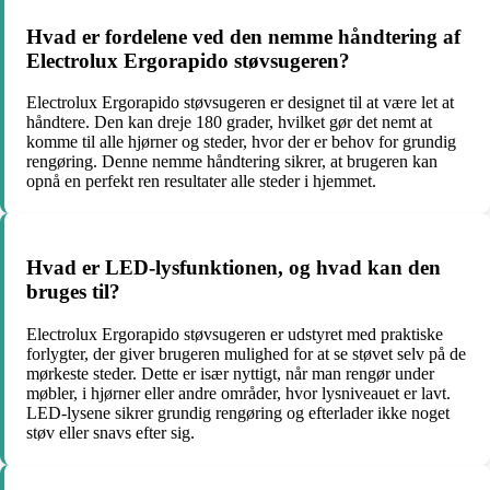
Hvad er fordelene ved den nemme håndtering af
Electrolux Ergorapido støvsugeren?
Electrolux Ergorapido støvsugeren er designet til at være let at
håndtere. Den kan dreje 180 grader, hvilket gør det nemt at
komme til alle hjørner og steder, hvor der er behov for grundig
rengøring. Denne nemme håndtering sikrer, at brugeren kan
opnå en perfekt ren resultater alle steder i hjemmet.
Hvad er LED-lysfunktionen, og hvad kan den
bruges til?
Electrolux Ergorapido støvsugeren er udstyret med praktiske
forlygter, der giver brugeren mulighed for at se støvet selv på de
mørkeste steder. Dette er især nyttigt, når man rengør under
møbler, i hjørner eller andre områder, hvor lysniveauet er lavt.
LED-lysene sikrer grundig rengøring og efterlader ikke noget
støv eller snavs efter sig.