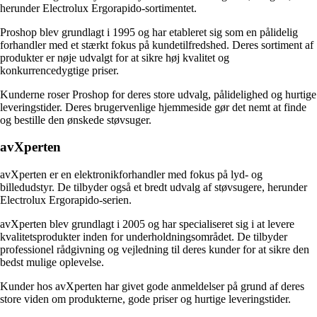
herunder Electrolux Ergorapido-sortimentet.
Proshop blev grundlagt i 1995 og har etableret sig som en pålidelig
forhandler med et stærkt fokus på kundetilfredshed. Deres sortiment af
produkter er nøje udvalgt for at sikre høj kvalitet og
konkurrencedygtige priser.
Kunderne roser Proshop for deres store udvalg, pålidelighed og hurtige
leveringstider. Deres brugervenlige hjemmeside gør det nemt at finde
og bestille den ønskede støvsuger.
avXperten
avXperten er en elektronikforhandler med fokus på lyd- og
billedudstyr. De tilbyder også et bredt udvalg af støvsugere, herunder
Electrolux Ergorapido-serien.
avXperten blev grundlagt i 2005 og har specialiseret sig i at levere
kvalitetsprodukter inden for underholdningsområdet. De tilbyder
professionel rådgivning og vejledning til deres kunder for at sikre den
bedst mulige oplevelse.
Kunder hos avXperten har givet gode anmeldelser på grund af deres
store viden om produkterne, gode priser og hurtige leveringstider.