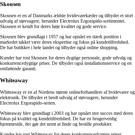
Skousen
Skousen er en af Danmarks ældste hvidevarekæder og tilbyder et stort
udvalg af støvsugere, herunder Electrolux Ergorapido-sortimentet.
Skousen er kendt for deres høje kvalitet og gode service.
Skousen blev grundlagt i 1957 og har opnået en stærk position i
markedet takket være deres ekspertise og fokus på kundetilfredshed.
De har butikker i hele landet og tilbyder også online shopping.
Kunder har rost Skousen for deres dygtige personale, gode udvalg og
konkurrencedygtige priser. De tilbyder også installationsservice og en
omfattende garanti.
Whiteaway
Whiteaway er en af Nordens største onlineforhandlere af hvidevarer og
elektronik. De tilbyder et bredt udvalg af støvsugere, herunder
Electrolux Ergorapido-serien.
Whiteaway blev grundlagt i 2003 og har opnået stor succes med deres
fokus på kvalitet og kundetilfredshed. De har en brugervenlig
hjemmeside, der gør det nemt at finde og bestille produkter.
Kunder har rost Whiteaway for deres konkurrencedygtige priser,