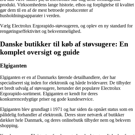
produkt. Virksomhedens lange historie, ethos og forpligtelse til kvalitet
gør dem til en af de mest betroede producenter af
husholdningsapparater i verden.
Vælg Electrolux Ergorapido-støvsugeren, og oplev en ny standard for
rengøringseffektivitet og bekvemmelighed.
Danske butikker til køb af støvsugere: En
komplet oversigt og guide
Elgiganten
Elgiganten er en af Danmarks førende detailhandlere, der har
specialiseret sig inden for elektronik og hårde hvidevarer. De tilbyder
et bredt udvalg af støvsugere, herunder det populære Electrolux
Ergorapido-sortiment. Elgiganten er kendt for deres
konkurrencedygtige priser og gode kundeservice.
Elgiganten blev grundlagt i 1971 og har siden da opnået status som en
pålidelig forhandler af elektronik. Deres store netværk af butikker
dækker hele Danmark, og deres onlinebutik tilbyder nem og bekvem
shopping.