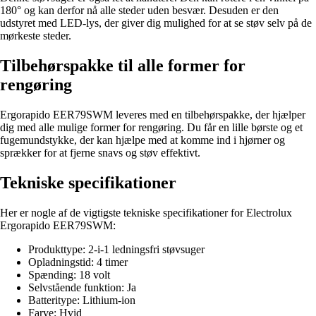
180° og kan derfor nå alle steder uden besvær. Desuden er den
udstyret med LED-lys, der giver dig mulighed for at se støv selv på de
mørkeste steder.
Tilbehørspakke til alle former for
rengøring
Ergorapido EER79SWM leveres med en tilbehørspakke, der hjælper
dig med alle mulige former for rengøring. Du får en lille børste og et
fugemundstykke, der kan hjælpe med at komme ind i hjørner og
sprækker for at fjerne snavs og støv effektivt.
Tekniske specifikationer
Her er nogle af de vigtigste tekniske specifikationer for Electrolux
Ergorapido EER79SWM:
Produkttype: 2-i-1 ledningsfri støvsuger
Opladningstid: 4 timer
Spænding: 18 volt
Selvstående funktion: Ja
Batteritype: Lithium-ion
Farve: Hvid