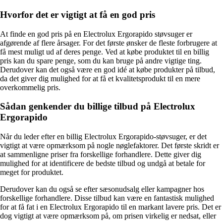
Hvorfor det er vigtigt at få en god pris
At finde en god pris på en Electrolux Ergorapido støvsuger er
afgørende af flere årsager. For det første ønsker de fleste forbrugere at
få mest muligt ud af deres penge. Ved at købe produktet til en billig
pris kan du spare penge, som du kan bruge på andre vigtige ting.
Derudover kan det også være en god idé at købe produkter på tilbud,
da det giver dig mulighed for at få et kvalitetsprodukt til en mere
overkommelig pris.
Sådan genkender du billige tilbud på Electrolux
Ergorapido
Når du leder efter en billig Electrolux Ergorapido-støvsuger, er det
vigtigt at være opmærksom på nogle nøglefaktorer. Det første skridt er
at sammenligne priser fra forskellige forhandlere. Dette giver dig
mulighed for at identificere de bedste tilbud og undgå at betale for
meget for produktet.
Derudover kan du også se efter sæsonudsalg eller kampagner hos
forskellige forhandlere. Disse tilbud kan være en fantastisk mulighed
for at få fat i en Electrolux Ergorapido til en markant lavere pris. Det er
dog vigtigt at være opmærksom på, om prisen virkelig er nedsat, eller