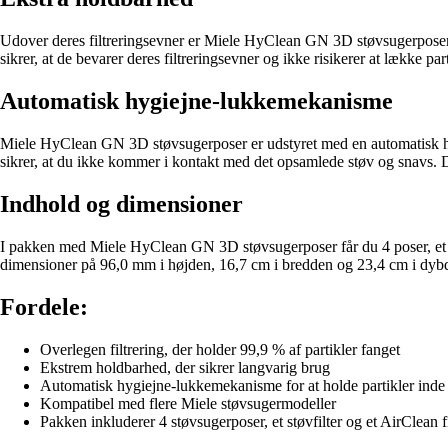
Udover deres filtreringsevner er Miele HyClean GN 3D støvsugerposer o
sikrer, at de bevarer deres filtreringsevner og ikke risikerer at lække
Automatisk hygiejne-lukkemekanisme
Miele HyClean GN 3D støvsugerposer er udstyret med en automatisk hygie
sikrer, at du ikke kommer i kontakt med det opsamlede støv og snavs. Det
Indhold og dimensioner
I pakken med Miele HyClean GN 3D støvsugerposer får du 4 poser, et stø
dimensioner på 96,0 mm i højden, 16,7 cm i bredden og 23,4 cm i dybde
Fordele:
Overlegen filtrering, der holder 99,9 % af partikler fanget
Ekstrem holdbarhed, der sikrer langvarig brug
Automatisk hygiejne-lukkemekanisme for at holde partikler inde
Kompatibel med flere Miele støvsugermodeller
Pakken inkluderer 4 støvsugerposer, et støvfilter og et AirClean fi