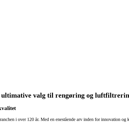
timative valg til rengøring og luftfiltreri
valitet
branchen i over 120 år. Med en enestående arv inden for innovation og 