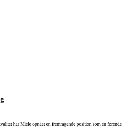
ng
kvalitet har Miele opnået en fremragende position som en førende