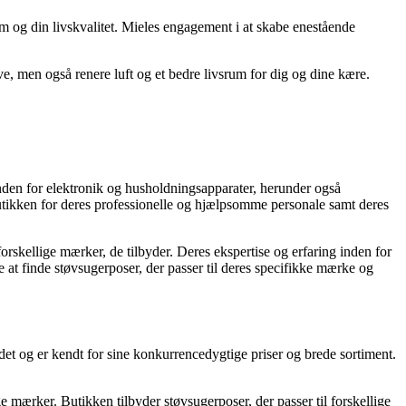
m og din livskvalitet. Mieles engagement i at skabe enestående
, men også renere luft og et bedre livsrum for dig og dine kære.
inden for elektronik og husholdningsapparater, herunder også
butikken for deres professionelle og hjælpsomme personale samt deres
orskellige mærker, de tilbyder. Deres ekspertise og erfaring inden for
 at finde støvsugerposer, der passer til deres specifikke mærke og
det og er kendt for sine konkurrencedygtige priser og brede sortiment.
e mærker. Butikken tilbyder støvsugerposer, der passer til forskellige