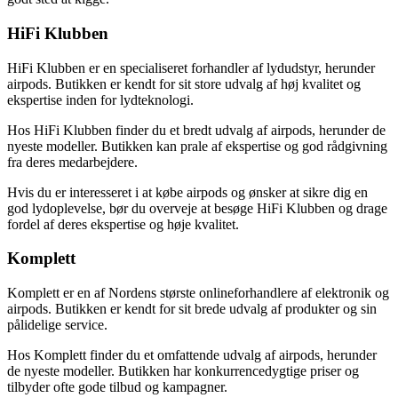
HiFi Klubben
HiFi Klubben er en specialiseret forhandler af lydudstyr, herunder
airpods. Butikken er kendt for sit store udvalg af høj kvalitet og
ekspertise inden for lydteknologi.
Hos HiFi Klubben finder du et bredt udvalg af airpods, herunder de
nyeste modeller. Butikken kan prale af ekspertise og god rådgivning
fra deres medarbejdere.
Hvis du er interesseret i at købe airpods og ønsker at sikre dig en
god lydoplevelse, bør du overveje at besøge HiFi Klubben og drage
fordel af deres ekspertise og høje kvalitet.
Komplett
Komplett er en af Nordens største onlineforhandlere af elektronik og
airpods. Butikken er kendt for sit brede udvalg af produkter og sin
pålidelige service.
Hos Komplett finder du et omfattende udvalg af airpods, herunder
de nyeste modeller. Butikken har konkurrencedygtige priser og
tilbyder ofte gode tilbud og kampagner.