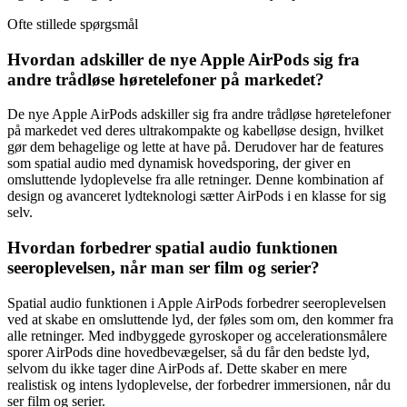
Ofte stillede spørgsmål
Hvordan adskiller de nye Apple AirPods sig fra
andre trådløse høretelefoner på markedet?
De nye Apple AirPods adskiller sig fra andre trådløse høretelefoner
på markedet ved deres ultrakompakte og kabelløse design, hvilket
gør dem behagelige og lette at have på. Derudover har de features
som spatial audio med dynamisk hovedsporing, der giver en
omsluttende lydoplevelse fra alle retninger. Denne kombination af
design og avanceret lydteknologi sætter AirPods i en klasse for sig
selv.
Hvordan forbedrer spatial audio funktionen
seeroplevelsen, når man ser film og serier?
Spatial audio funktionen i Apple AirPods forbedrer seeroplevelsen
ved at skabe en omsluttende lyd, der føles som om, den kommer fra
alle retninger. Med indbyggede gyroskoper og accelerationsmålere
sporer AirPods dine hovedbevægelser, så du får den bedste lyd,
selvom du ikke tager dine AirPods af. Dette skaber en mere
realistisk og intens lydoplevelse, der forbedrer immersionen, når du
ser film og serier.