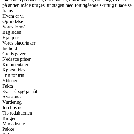
på anden måde bruges, undtagen med forudgående skriftlig tilladelse
fra os.
Hvem er vi
Oprindelse
Vores formål
Bag siden
Hjælp os
Vores placeringer
Indhold
Gratis gaver
Nedsatte priser
Kommentarer
Købeguides
Trin for trin
Videoer
Fakta
Svar på spørgsmål
Assistance
Vurdering
Job hos os
Tip redaktionen
Bruger
Min adgang
Pakke