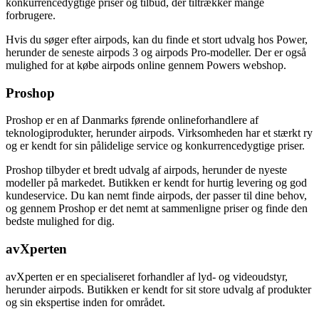
konkurrencedygtige priser og tilbud, der tiltrækker mange
forbrugere.
Hvis du søger efter airpods, kan du finde et stort udvalg hos Power,
herunder de seneste airpods 3 og airpods Pro-modeller. Der er også
mulighed for at købe airpods online gennem Powers webshop.
Proshop
Proshop er en af Danmarks førende onlineforhandlere af
teknologiprodukter, herunder airpods. Virksomheden har et stærkt ry
og er kendt for sin pålidelige service og konkurrencedygtige priser.
Proshop tilbyder et bredt udvalg af airpods, herunder de nyeste
modeller på markedet. Butikken er kendt for hurtig levering og god
kundeservice. Du kan nemt finde airpods, der passer til dine behov,
og gennem Proshop er det nemt at sammenligne priser og finde den
bedste mulighed for dig.
avXperten
avXperten er en specialiseret forhandler af lyd- og videoudstyr,
herunder airpods. Butikken er kendt for sit store udvalg af produkter
og sin ekspertise inden for området.