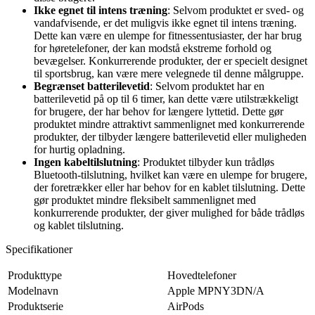
Ikke egnet til intens træning
: Selvom produktet er sved- og
vandafvisende, er det muligvis ikke egnet til intens træning.
Dette kan være en ulempe for fitnessentusiaster, der har brug
for høretelefoner, der kan modstå ekstreme forhold og
bevægelser. Konkurrerende produkter, der er specielt designet
til sportsbrug, kan være mere velegnede til denne målgruppe.
Begrænset batterilevetid
: Selvom produktet har en
batterilevetid på op til 6 timer, kan dette være utilstrækkeligt
for brugere, der har behov for længere lyttetid. Dette gør
produktet mindre attraktivt sammenlignet med konkurrerende
produkter, der tilbyder længere batterilevetid eller muligheden
for hurtig opladning.
Ingen kabeltilslutning
: Produktet tilbyder kun trådløs
Bluetooth-tilslutning, hvilket kan være en ulempe for brugere,
der foretrækker eller har behov for en kablet tilslutning. Dette
gør produktet mindre fleksibelt sammenlignet med
konkurrerende produkter, der giver mulighed for både trådløs
og kablet tilslutning.
Specifikationer
Produkttype
Hovedtelefoner
Modelnavn
Apple MPNY3DN/A
Produktserie
AirPods