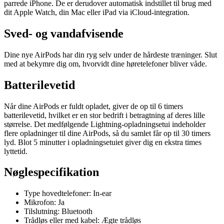
parrede iPhone. De er derudover automatisk indstillet til brug med
dit Apple Watch, din Mac eller iPad via iCloud-integration.
Sved- og vandafvisende
Dine nye AirPods har din ryg selv under de hårdeste træninger. Slut
med at bekymre dig om, hvorvidt dine høretelefoner bliver våde.
Batterilevetid
Når dine AirPods er fuldt opladet, giver de op til 6 timers
batterilevetid, hvilket er en stor bedrift i betragtning af deres lille
størrelse. Det medfølgende Lightning-opladningsetui indeholder
flere opladninger til dine AirPods, så du samlet får op til 30 timers
lyd. Blot 5 minutter i opladningsetuiet giver dig en ekstra times
lyttetid.
Nøglespecifikation
Type hovedtelefoner: In-ear
Mikrofon: Ja
Tilslutning: Bluetooth
Trådløs eller med kabel: Ægte trådløs