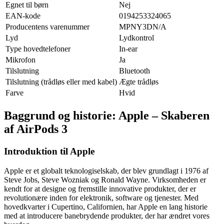
Egnet til børn
Nej
EAN-kode
0194253324065
Producentens varenummer
MPNY3DN/A
Lyd
Lydkontrol
Type hovedtelefoner
In-ear
Mikrofon
Ja
Tilslutning
Bluetooth
Tilslutning (trådløs eller med kabel)
Ægte trådløs
Farve
Hvid
Baggrund og historie: Apple – Skaberen
af AirPods 3
Introduktion til Apple
Apple er et globalt teknologiselskab, der blev grundlagt i 1976 af
Steve Jobs, Steve Wozniak og Ronald Wayne. Virksomheden er
kendt for at designe og fremstille innovative produkter, der er
revolutionære inden for elektronik, software og tjenester. Med
hovedkvarter i Cupertino, Californien, har Apple en lang historie
med at introducere banebrydende produkter, der har ændret vores