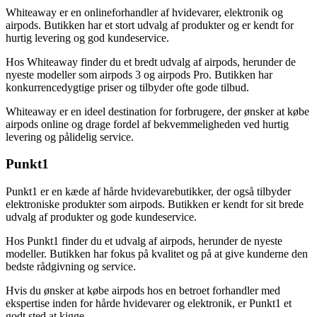
Whiteaway er en onlineforhandler af hvidevarer, elektronik og
airpods. Butikken har et stort udvalg af produkter og er kendt for
hurtig levering og god kundeservice.
Hos Whiteaway finder du et bredt udvalg af airpods, herunder de
nyeste modeller som airpods 3 og airpods Pro. Butikken har
konkurrencedygtige priser og tilbyder ofte gode tilbud.
Whiteaway er en ideel destination for forbrugere, der ønsker at købe
airpods online og drage fordel af bekvemmeligheden ved hurtig
levering og pålidelig service.
Punkt1
Punkt1 er en kæde af hårde hvidevarebutikker, der også tilbyder
elektroniske produkter som airpods. Butikken er kendt for sit brede
udvalg af produkter og gode kundeservice.
Hos Punkt1 finder du et udvalg af airpods, herunder de nyeste
modeller. Butikken har fokus på kvalitet og på at give kunderne den
bedste rådgivning og service.
Hvis du ønsker at købe airpods hos en betroet forhandler med
ekspertise inden for hårde hvidevarer og elektronik, er Punkt1 et
godt sted at kigge.