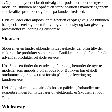
avXperten tilbyder et bredt udvalg af airpods, herunder de nyeste
modeller. Butikken har opnået en stærk position i markedet gennem
sine kvalitetsprodukter og fokus på kundetilfredshed.
Hvis du leder efter airpods, er avXperten et oplagt valg, da butikken
har specialiseret sig inden for lyd og videoudstyr og kan give dig
professionel vejledning og ekspertise.
Skousen
Skousen er en landsdækkende hvidevarekæde, der også tilbyder
elektroniske produkter som airpods. Butikken er kendt for sit brede
udvalg af produkter og gode service.
Hos Skousen finder du et udvalg af airpods, herunder de nyeste
modeller som airpods 3 og airpods Pro. Butikken har et godt
omdømme og er blevet rost for sin pålidelige levering og
kundeservice.
Hvis du ønsker at købe airpods hos en pålidelig forhandler med
ekspertise inden for hvidevarer og elektronik, er Skousen et godt
valg.
Whiteaway