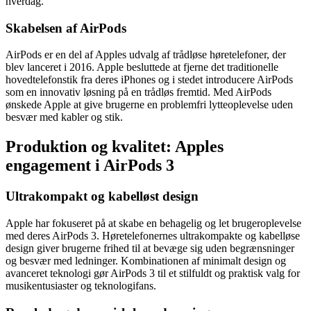
hverdag.
Skabelsen af AirPods
AirPods er en del af Apples udvalg af trådløse høretelefoner, der
blev lanceret i 2016. Apple besluttede at fjerne det traditionelle
hovedtelefonstik fra deres iPhones og i stedet introducere AirPods
som en innovativ løsning på en trådløs fremtid. Med AirPods
ønskede Apple at give brugerne en problemfri lytteoplevelse uden
besvær med kabler og stik.
Produktion og kvalitet: Apples
engagement i AirPods 3
Ultrakompakt og kabelløst design
Apple har fokuseret på at skabe en behagelig og let brugeroplevelse
med deres AirPods 3. Høretelefonernes ultrakompakte og kabelløse
design giver brugerne frihed til at bevæge sig uden begrænsninger
og besvær med ledninger. Kombinationen af minimalt design og
avanceret teknologi gør AirPods 3 til et stilfuldt og praktisk valg for
musikentusiaster og teknologifans.