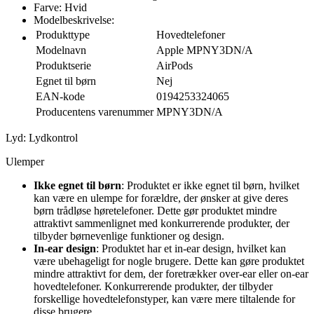
Farve: Hvid
Modelbeskrivelse:
Produkttype
Hovedtelefoner
Modelnavn
Apple MPNY3DN/A
Produktserie
AirPods
Egnet til børn
Nej
EAN-kode
0194253324065
Producentens varenummer
MPNY3DN/A
Lyd: Lydkontrol
Ulemper
Ikke egnet til børn
: Produktet er ikke egnet til børn, hvilket
kan være en ulempe for forældre, der ønsker at give deres
børn trådløse høretelefoner. Dette gør produktet mindre
attraktivt sammenlignet med konkurrerende produkter, der
tilbyder børnevenlige funktioner og design.
In-ear design
: Produktet har et in-ear design, hvilket kan
være ubehageligt for nogle brugere. Dette kan gøre produktet
mindre attraktivt for dem, der foretrækker over-ear eller on-ear
hovedtelefoner. Konkurrerende produkter, der tilbyder
forskellige hovedtelefonstyper, kan være mere tiltalende for
disse brugere.