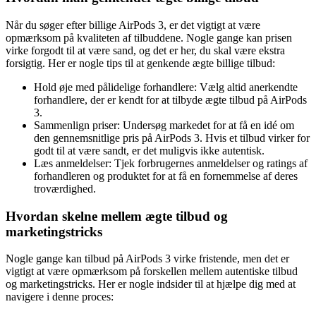
Når du søger efter billige AirPods 3, er det vigtigt at være
opmærksom på kvaliteten af ​​tilbuddene. Nogle gange kan prisen
virke forgodt til at være sand, og det er her, du skal være ekstra
forsigtig. Her er nogle tips til at genkende ægte billige tilbud:
Hold øje med pålidelige forhandlere: Vælg altid anerkendte
forhandlere, der er kendt for at tilbyde ægte tilbud på AirPods
3.
Sammenlign priser: Undersøg markedet for at få en idé om
den gennemsnitlige pris på AirPods 3. Hvis et tilbud virker for
godt til at være sandt, er det muligvis ikke autentisk.
Læs anmeldelser: Tjek forbrugernes anmeldelser og ratings af
forhandleren og produktet for at få en fornemmelse af deres
troværdighed.
Hvordan skelne mellem ægte tilbud og
marketingstricks
Nogle gange kan tilbud på AirPods 3 virke fristende, men det er
vigtigt at være opmærksom på forskellen mellem autentiske tilbud
og marketingstricks. Her er nogle indsider til at hjælpe dig med at
navigere i denne proces: