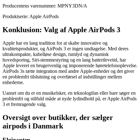
Producentens varenummer: MPNY3DN/A
Produktserie: Apple AirPods
Konklusion: Valg af Apple AirPods 3
Apple har en lang tradition for at skabe innovative og
kvalitetsprodukter, og AirPods 3 er ingen undtagelse. Med deres
ultrakompakte, kabelløse design, rumlyd og dynamisk
hovedsporing, Siri-stemmestyring og en lang batterilevetid, har
Apple leveret en brugervenlig og imponerende høretelefonoplevelse.
AirPods 3s tætte integration med andre Apple-enheder og det giver
en problemfri tilslutning og overførsel af indstillinger mellem
enhederne.
Uanset om du er en musikelsker, en teknologifan eller bare søger en
problemfri og stilfuld måde at nyde lydindhold på, er Apple AirPods
3 et fremragende valg.
Oversigt over butikker, der sælger
airpods i Danmark
Elgiganten