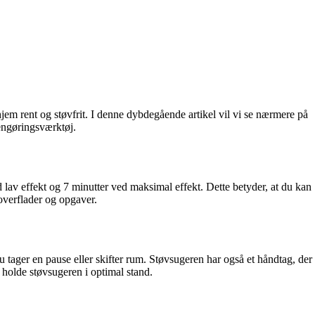
jem rent og støvfrit. I denne dybdegående artikel vil vi se nærmere på
rengøringsværktøj.
 lav effekt og 7 minutter ved maksimal effekt. Dette betyder, at du kan
 overflader og opgaver.
tager en pause eller skifter rum. Støvsugeren har også et håndtag, der
g holde støvsugeren i optimal stand.