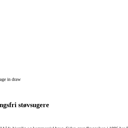
age in draw
ngsfri støvsugere