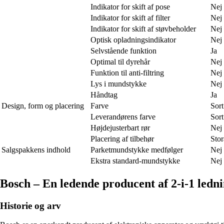
Indikator for skift af pose
Nej
Indikator for skift af filter
Nej
Indikator for skift af støvbeholder
Nej
Optisk opladningsindikator
Nej
Selvstående funktion
Ja
Optimal til dyrehår
Nej
Funktion til anti-filtring
Nej
Lys i mundstykke
Nej
Håndtag
Ja
Design, form og placering
Farve
Sort
Leverandørens farve
Sort
Højdejusterbart rør
Nej
Placering af tilbehør
Stor
Salgspakkens indhold
Parketmundstykke medfølger
Nej
Ekstra standard-mundstykke
Nej
Bosch – En ledende producent af 2-i-1 ledni
Historie og arv