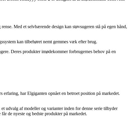
g rense. Med et selvbærende design kan støvsugeren stå på egen hånd,
ngssystem kan tilbehøret nemt gemmes væk efter brug.
tøvsugere. Deres produkter imødekommer forbrugernes behov på en
s erfaring, har Elgiganten opnået en betroet position på markedet.
 udvalg af modeller og varianter inden for denne serie tilbyder
e får de nyeste og bedste produkter på markedet.