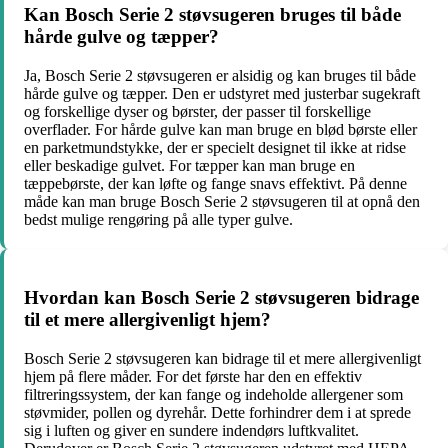
Kan Bosch Serie 2 støvsugeren bruges til både
hårde gulve og tæpper?
Ja, Bosch Serie 2 støvsugeren er alsidig og kan bruges til både
hårde gulve og tæpper. Den er udstyret med justerbar sugekraft
og forskellige dyser og børster, der passer til forskellige
overflader. For hårde gulve kan man bruge en blød børste eller
en parketmundstykke, der er specielt designet til ikke at ridse
eller beskadige gulvet. For tæpper kan man bruge en
tæppebørste, der kan løfte og fange snavs effektivt. På denne
måde kan man bruge Bosch Serie 2 støvsugeren til at opnå den
bedst mulige rengøring på alle typer gulve.
Hvordan kan Bosch Serie 2 støvsugeren bidrage
til et mere allergivenligt hjem?
Bosch Serie 2 støvsugeren kan bidrage til et mere allergivenligt
hjem på flere måder. For det første har den en effektiv
filtreringssystem, der kan fange og indeholde allergener som
støvmider, pollen og dyrehår. Dette forhindrer dem i at sprede
sig i luften og giver en sundere indendørs luftkvalitet.