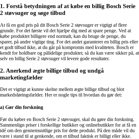
1. Forstå betydningen af ​​at købe en billig Bosch Serie
2 støvsuger og søge tilbud
At få en god pris på dit Bosch Serie 2 støvsuger er vigtigt af flere
grunde. For det første vil det hjælpe dig med at spare penge. Ved at
købe produktet billigere end normalt, kan du bruge de penge, du
sparer, på andre vigtige ting. For det andet garanterer en billig pris eller
et godt tilbud ikke, at du går på kompromis med kvaliteten. Bosch er
kendt for holdbare og pålidelige produkter, så du kan være sikker på, at
selv en billig Serie 2 støvsuger vil levere gode resultater.
2. Anerkend ægte billige tilbud og undgå
marketingfælder
Det er vigtigt at kunne skelne mellem ægte billige tilbud og blot
markedsføringsfælder. Her er nogle tips til hvordan du gør det:
a) Gør din forskning
Før du køber en Bosch Serie 2 støvsuger, skal du gøre din forskning.
Sammenlign priser i forskellige butikker og onlinebutikker for at få en
idé om den gennemsnitlige pris for dette produkt. På den måde vil du
være i stand til at genkende, om et tilbud faktisk er billigt eller ikke.