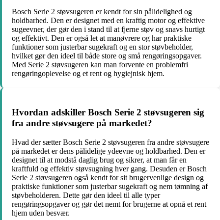
Bosch Serie 2 støvsugeren er kendt for sin pålidelighed og
holdbarhed. Den er designet med en kraftig motor og effektive
sugeevner, der gør den i stand til at fjerne støv og snavs hurtigt
og effektivt. Den er også let at manøvrere og har praktiske
funktioner som justerbar sugekraft og en stor støvbeholder,
hvilket gør den ideel til både store og små rengøringsopgaver.
Med Serie 2 støvsugeren kan man forvente en problemfri
rengøringoplevelse og et rent og hygiejnisk hjem.
Hvordan adskiller Bosch Serie 2 støvsugeren sig
fra andre støvsugere på markedet?
Hvad der sætter Bosch Serie 2 støvsugeren fra andre støvsugere
på markedet er dens pålidelige ydeevne og holdbarhed. Den er
designet til at modstå daglig brug og sikrer, at man får en
kraftfuld og effektiv støvsugning hver gang. Desuden er Bosch
Serie 2 støvsugeren også kendt for sit brugervenlige design og
praktiske funktioner som justerbar sugekraft og nem tømning af
støvbeholderen. Dette gør den ideel til alle typer
rengøringsopgaver og gør det nemt for brugerne at opnå et rent
hjem uden besvær.