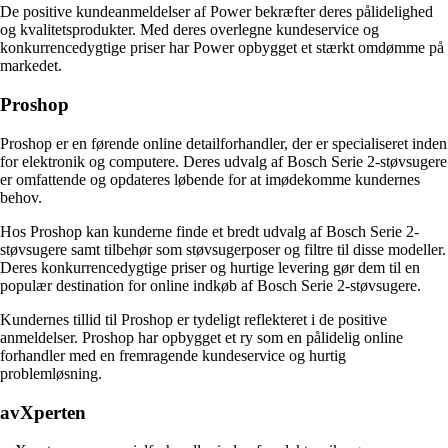
De positive kundeanmeldelser af Power bekræfter deres pålidelighed
og kvalitetsprodukter. Med deres overlegne kundeservice og
konkurrencedygtige priser har Power opbygget et stærkt omdømme på
markedet.
Proshop
Proshop er en førende online detailforhandler, der er specialiseret inden
for elektronik og computere. Deres udvalg af Bosch Serie 2-støvsugere
er omfattende og opdateres løbende for at imødekomme kundernes
behov.
Hos Proshop kan kunderne finde et bredt udvalg af Bosch Serie 2-
støvsugere samt tilbehør som støvsugerposer og filtre til disse modeller.
Deres konkurrencedygtige priser og hurtige levering gør dem til en
populær destination for online indkøb af Bosch Serie 2-støvsugere.
Kundernes tillid til Proshop er tydeligt reflekteret i de positive
anmeldelser. Proshop har opbygget et ry som en pålidelig online
forhandler med en fremragende kundeservice og hurtig
problemløsning.
avXperten