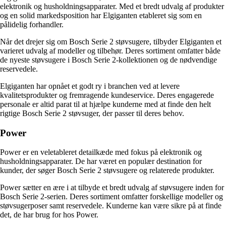
elektronik og husholdningsapparater. Med et bredt udvalg af produkter
og en solid markedsposition har Elgiganten etableret sig som en
pålidelig forhandler.
Når det drejer sig om Bosch Serie 2 støvsugere, tilbyder Elgiganten et
varieret udvalg af modeller og tilbehør. Deres sortiment omfatter både
de nyeste støvsugere i Bosch Serie 2-kollektionen og de nødvendige
reservedele.
Elgiganten har opnået et godt ry i branchen ved at levere
kvalitetsprodukter og fremragende kundeservice. Deres engagerede
personale er altid parat til at hjælpe kunderne med at finde den helt
rigtige Bosch Serie 2 støvsuger, der passer til deres behov.
Power
Power er en veletableret detailkæde med fokus på elektronik og
husholdningsapparater. De har været en populær destination for
kunder, der søger Bosch Serie 2 støvsugere og relaterede produkter.
Power sætter en ære i at tilbyde et bredt udvalg af støvsugere inden for
Bosch Serie 2-serien. Deres sortiment omfatter forskellige modeller og
støvsugerposer samt reservedele. Kunderne kan være sikre på at finde
det, de har brug for hos Power.