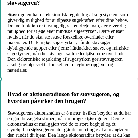
støvsugeren?
Støvsugeren har en elektronisk regulering af sugestyrken, som
giver dig mulighed for at tilpasse sugekraften efter dine behov.
Denne funktion er tilgængelig via en drejeknap, der giver dig
mulighed for at øge eller mindske sugestyrken. Dette er især
nyttigt, når du skal støvsuge forskellige overflader eller
materialer. Du kan øge sugestyrken, når du støvsuger
dybtliggende tæpper eller fjerne hårdnakket snavs, og mindske
sugestyrken, når du støvsuger sarte eller følsomme overflader.
Den elektroniske regulering af sugestyrken gør støvsugeren
alsidig og tilpasset til forskellige rengøringsopgaver og
materialer.
Hvad er aktionsradiusen for støvsugeren, og
hvordan påvirker den brugen?
Støvsugerens aktionsradius er 8 meter, hvilket betyder, at du har
en god bevægelsesfrihed, når du bruger støvsugeren. Denne
aktionsradius er muliggjort ved de to store baghjul og ét
styrehjul på støvsugeren, der gør det nemt og glat at manøvrere
den rundt i dit hjem. Den lange aktionsradius betyder, at du kan