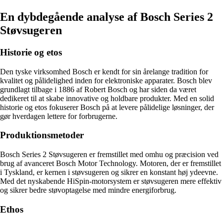
En dybdegående analyse af Bosch Series 2
Støvsugeren
Historie og etos
Den tyske virksomhed Bosch er kendt for sin årelange tradition for
kvalitet og pålidelighed inden for elektroniske apparater. Bosch blev
grundlagt tilbage i 1886 af Robert Bosch og har siden da været
dedikeret til at skabe innovative og holdbare produkter. Med en solid
historie og etos fokuserer Bosch på at levere pålidelige løsninger, der
gør hverdagen lettere for forbrugerne.
Produktionsmetoder
Bosch Series 2 Støvsugeren er fremstillet med omhu og præcision ved
brug af avanceret Bosch Motor Technology. Motoren, der er fremstillet
i Tyskland, er kernen i støvsugeren og sikrer en konstant høj ydeevne.
Med det nyskabende HiSpin-motorsystem er støvsugeren mere effektiv
og sikrer bedre støvoptagelse med mindre energiforbrug.
Ethos