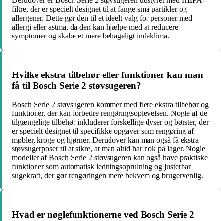
Derudover er Bosch Serie 2 støvsugeren udstyret med HEPA-
filtre, der er specielt designet til at fange små partikler og
allergener. Dette gør den til et ideelt valg for personer med
allergi eller astma, da den kan hjælpe med at reducere
symptomer og skabe et mere behageligt indeklima.
Hvilke ekstra tilbehør eller funktioner kan man
få til Bosch Serie 2 støvsugeren?
Bosch Serie 2 støvsugeren kommer med flere ekstra tilbehør og
funktioner, der kan forbedre rengøringsoplevelsen. Nogle af de
tilgængelige tilbehør inkluderer forskellige dyser og børster, der
er specielt designet til specifikke opgaver som rengøring af
møbler, kroge og hjørner. Derudover kan man også få ekstra
støvsugerposer til at sikre, at man altid har nok på lager. Nogle
modeller af Bosch Serie 2 støvsugeren kan også have praktiske
funktioner som automatisk ledningsoprulning og justerbar
sugekraft, der gør rengøringen mere bekvem og brugervenlig.
Hvad er nøglefunktionerne ved Bosch Serie 2