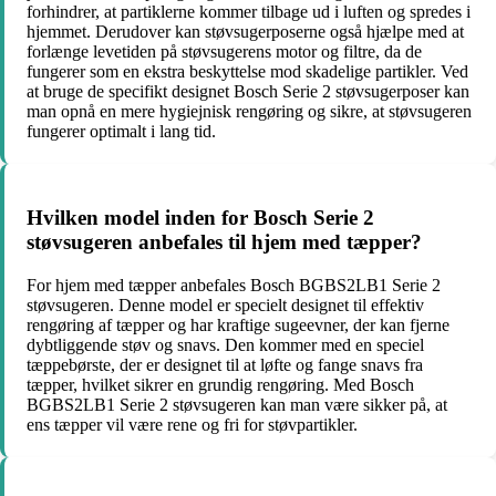
forhindrer, at partiklerne kommer tilbage ud i luften og spredes i
hjemmet. Derudover kan støvsugerposerne også hjælpe med at
forlænge levetiden på støvsugerens motor og filtre, da de
fungerer som en ekstra beskyttelse mod skadelige partikler. Ved
at bruge de specifikt designet Bosch Serie 2 støvsugerposer kan
man opnå en mere hygiejnisk rengøring og sikre, at støvsugeren
fungerer optimalt i lang tid.
Hvilken model inden for Bosch Serie 2
støvsugeren anbefales til hjem med tæpper?
For hjem med tæpper anbefales Bosch BGBS2LB1 Serie 2
støvsugeren. Denne model er specielt designet til effektiv
rengøring af tæpper og har kraftige sugeevner, der kan fjerne
dybtliggende støv og snavs. Den kommer med en speciel
tæppebørste, der er designet til at løfte og fange snavs fra
tæpper, hvilket sikrer en grundig rengøring. Med Bosch
BGBS2LB1 Serie 2 støvsugeren kan man være sikker på, at
ens tæpper vil være rene og fri for støvpartikler.