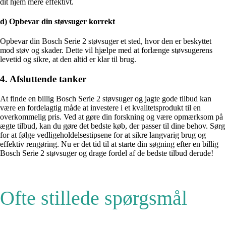
dit hjem mere effektivt.
d) Opbevar din støvsuger korrekt
Opbevar din Bosch Serie 2 støvsuger et sted, hvor den er beskyttet
mod støv og skader. Dette vil hjælpe med at forlænge støvsugerens
levetid og sikre, at den altid er klar til brug.
4. Afsluttende tanker
At finde en billig Bosch Serie 2 støvsuger og jagte gode tilbud kan
være en fordelagtig måde at investere i et kvalitetsprodukt til en
overkommelig pris. Ved at gøre din forskning og være opmærksom på
ægte tilbud, kan du gøre det bedste køb, der passer til dine behov. Sørg
for at følge vedligeholdelsestipsene for at sikre langvarig brug og
effektiv rengøring. Nu er det tid til at starte din søgning efter en billig
Bosch Serie 2 støvsuger og drage fordel af de bedste tilbud derude!
Ofte stillede spørgsmål