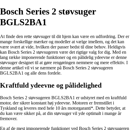
Bosch Series 2 støvsuger
BGLS2BA1
At finde den rette støvsuger til dit hjem kan være en udfordring. Der er
mange forskellige mærker og modeller at vælge imellem, og det kan
være svært at vide, hvilken der passer bedst til dine behov. Heldigvis
kan Bosch Series 2 støvsugeren være det rigtige valg for dig. Med en
lang række imponerende funktioner og en pålidelig ydeevne er denne
støvsuger designet til at gøre rengøringen nemmere og mere effektiv. I
denne artikel vil vi se nærmere på Bosch Series 2 støvsugeren
BGLS2BA1 og alle dens fordele.
Kraftfuld ydeevne og pålidelighed
Bosch Series 2 støvsugeren BGLS2BA1 er udstyret med en kraftfuld
motor, der sikrer konstant høj ydeevne. Motoren er fremstillet i
Tyskland og leveres med hele 10 års motorgaranti*. Dette betyder, at
du kan være sikker på, at din støvsuger vil yde optimalt i mange år
fremover.
En af de mest imponerende funktioner ved Bosch Series 2 støvsugeren