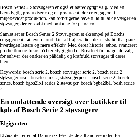
Bosch Series 2 Støvsugeren er også et bæredygtigt valg. Med en
bæredygtig produktserie og en producent, der er engageret i
miljøbevidst produktion, kan forbrugerne have tillid til, at de vælger en
støvsuger, der er skabt med omtanke for planeten.
Samlet set er Bosch Series 2 Støvsugeren et eksempel på Boschs
engagement i at levere produkter af høj kvalitet, der er skabt til at gøre
hverdagen lettere og mere effektiv. Med deres historie, ethos, avanceret
produktion og fokus på bæredygtighed er Bosch et fremragende valg
for enhver, der ønsker en pålidelig og kraftfuld støvsuger til deres
hjem.
Keywords: bosch serie 2, bosch støvsuger serie 2, bosch serie 2
støvsugerposer, bosch series 2, støvsugerposer bosch serie 2, bosch
series, bosch bgbs2lb1 series 2 støvsuger, bosch bgbs2lb1, bosh series
2
En omfattende oversigt over butikker til
køb af Bosch Serie 2 støvsugere
Elgiganten
Elgiganten er en af Danmarks førende detailhandlere inden for