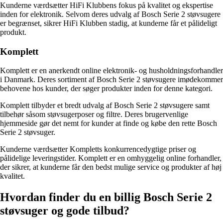
Kunderne værdsætter HiFi Klubbens fokus på kvalitet og ekspertise
inden for elektronik. Selvom deres udvalg af Bosch Serie 2 støvsugere
er begrænset, sikrer HiFi Klubben stadig, at kunderne får et pålideligt
produkt.
Komplett
Komplett er en anerkendt online elektronik- og husholdningsforhandler
i Danmark. Deres sortiment af Bosch Serie 2 støvsugere imødekommer
behovene hos kunder, der søger produkter inden for denne kategori.
Komplett tilbyder et bredt udvalg af Bosch Serie 2 støvsugere samt
tilbehør såsom støvsugerposer og filtre. Deres brugervenlige
hjemmeside gør det nemt for kunder at finde og købe den rette Bosch
Serie 2 støvsuger.
Kunderne værdsætter Kompletts konkurrencedygtige priser og
pålidelige leveringstider. Komplett er en omhyggelig online forhandler,
der sikrer, at kunderne får den bedst mulige service og produkter af høj
kvalitet.
Hvordan finder du en billig Bosch Serie 2
støvsuger og gode tilbud?