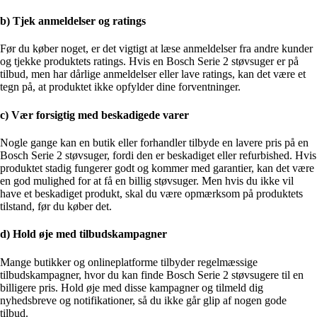
b) Tjek anmeldelser og ratings
Før du køber noget, er det vigtigt at læse anmeldelser fra andre kunder
og tjekke produktets ratings. Hvis en Bosch Serie 2 støvsuger er på
tilbud, men har dårlige anmeldelser eller lave ratings, kan det være et
tegn på, at produktet ikke opfylder dine forventninger.
c) Vær forsigtig med beskadigede varer
Nogle gange kan en butik eller forhandler tilbyde en lavere pris på en
Bosch Serie 2 støvsuger, fordi den er beskadiget eller refurbished. Hvis
produktet stadig fungerer godt og kommer med garantier, kan det være
en god mulighed for at få en billig støvsuger. Men hvis du ikke vil
have et beskadiget produkt, skal du være opmærksom på produktets
tilstand, før du køber det.
d) Hold øje med tilbudskampagner
Mange butikker og onlineplatforme tilbyder regelmæssige
tilbudskampagner, hvor du kan finde Bosch Serie 2 støvsugere til en
billigere pris. Hold øje med disse kampagner og tilmeld dig
nyhedsbreve og notifikationer, så du ikke går glip af nogen gode
tilbud.