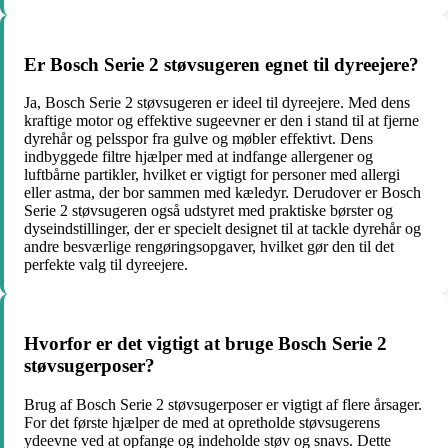
Er Bosch Serie 2 støvsugeren egnet til dyreejere?
Ja, Bosch Serie 2 støvsugeren er ideel til dyreejere. Med dens
kraftige motor og effektive sugeevner er den i stand til at fjerne
dyrehår og pelsspor fra gulve og møbler effektivt. Dens
indbyggede filtre hjælper med at indfange allergener og
luftbårne partikler, hvilket er vigtigt for personer med allergi
eller astma, der bor sammen med kæledyr. Derudover er Bosch
Serie 2 støvsugeren også udstyret med praktiske børster og
dyseindstillinger, der er specielt designet til at tackle dyrehår og
andre besværlige rengøringsopgaver, hvilket gør den til det
perfekte valg til dyreejere.
Hvorfor er det vigtigt at bruge Bosch Serie 2
støvsugerposer?
Brug af Bosch Serie 2 støvsugerposer er vigtigt af flere årsager.
For det første hjælper de med at opretholde støvsugerens
ydeevne ved at opfange og indeholde støv og snavs. Dette