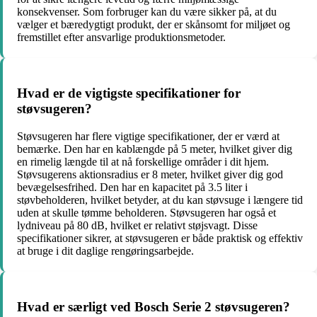
konsekvenser. Som forbruger kan du være sikker på, at du
vælger et bæredygtigt produkt, der er skånsomt for miljøet og
fremstillet efter ansvarlige produktionsmetoder.
Hvad er de vigtigste specifikationer for
støvsugeren?
Støvsugeren har flere vigtige specifikationer, der er værd at
bemærke. Den har en kablængde på 5 meter, hvilket giver dig
en rimelig længde til at nå forskellige områder i dit hjem.
Støvsugerens aktionsradius er 8 meter, hvilket giver dig god
bevægelsesfrihed. Den har en kapacitet på 3.5 liter i
støvbeholderen, hvilket betyder, at du kan støvsuge i længere tid
uden at skulle tømme beholderen. Støvsugeren har også et
lydniveau på 80 dB, hvilket er relativt støjsvagt. Disse
specifikationer sikrer, at støvsugeren er både praktisk og effektiv
at bruge i dit daglige rengøringsarbejde.
Hvad er særligt ved Bosch Serie 2 støvsugeren?