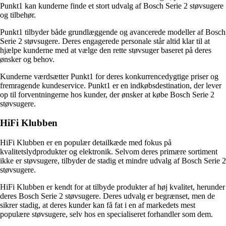
Punkt1 kan kunderne finde et stort udvalg af Bosch Serie 2 støvsugere
og tilbehør.
Punkt1 tilbyder både grundlæggende og avancerede modeller af Bosch
Serie 2 støvsugere. Deres engagerede personale står altid klar til at
hjælpe kunderne med at vælge den rette støvsuger baseret på deres
ønsker og behov.
Kunderne værdsætter Punkt1 for deres konkurrencedygtige priser og
fremragende kundeservice. Punkt1 er en indkøbsdestination, der lever
op til forventningerne hos kunder, der ønsker at købe Bosch Serie 2
støvsugere.
HiFi Klubben
HiFi Klubben er en populær detailkæde med fokus på
kvalitetslydprodukter og elektronik. Selvom deres primære sortiment
ikke er støvsugere, tilbyder de stadig et mindre udvalg af Bosch Serie 2
støvsugere.
HiFi Klubben er kendt for at tilbyde produkter af høj kvalitet, herunder
deres Bosch Serie 2 støvsugere. Deres udvalg er begrænset, men de
sikrer stadig, at deres kunder kan få fat i en af markedets mest
populære støvsugere, selv hos en specialiseret forhandler som dem.