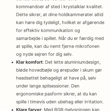
kommandoer af sted i krystalklar kvalitet.
Dette sikrer, at dine holdkammerater altid
kan høre dig tydeligt, hvilket er afgørende
for effektiv kommunikation og
samarbejde i spillet. Når du er færdig med
at spille, kan du nemt fjerne mikrofonen
og nyde sejren for dig selv.
Klar komfort
: Det lette aluminiumdesign,
bløde hovedbøjle og ørepuder i skum gør
headsettet behageligt at have på, selv
under lange spilsessioner. Den
ergonomiske pasform sikrer, at du kan
spille i timevis uden ubehag eller irritation.
Klare farver
: Med RGB-belysningen kan