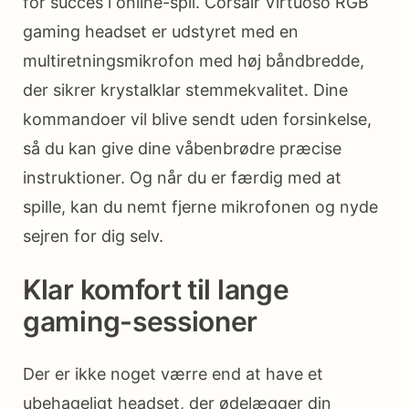
for succes i online-spil. Corsair Virtuoso RGB
gaming headset er udstyret med en
multiretningsmikrofon med høj båndbredde,
der sikrer krystalklar stemmekvalitet. Dine
kommandoer vil blive sendt uden forsinkelse,
så du kan give dine våbenbrødre præcise
instruktioner. Og når du er færdig med at
spille, kan du nemt fjerne mikrofonen og nyde
sejren for dig selv.
Klar komfort til lange
gaming-sessioner
Der er ikke noget værre end at have et
ubehageligt headset, der ødelægger din