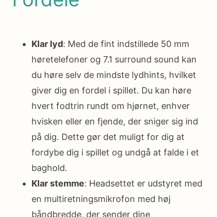
Klar lyd
: Med de fint indstillede 50 mm
høretelefoner og 7.1 surround sound kan
du høre selv de mindste lydhints, hvilket
giver dig en fordel i spillet. Du kan høre
hvert fodtrin rundt om hjørnet, enhver
hvisken eller en fjende, der sniger sig ind
på dig. Dette gør det muligt for dig at
fordybe dig i spillet og undgå at falde i et
baghold.
Klar stemme
: Headsettet er udstyret med
en multiretningsmikrofon med høj
båndbredde, der sender dine