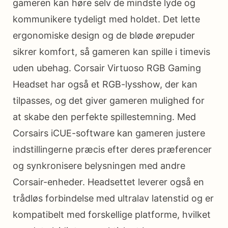
gameren kan høre selv de mindste lyde og
kommunikere tydeligt med holdet. Det lette
ergonomiske design og de bløde ørepuder
sikrer komfort, så gameren kan spille i timevis
uden ubehag. Corsair Virtuoso RGB Gaming
Headset har også et RGB-lysshow, der kan
tilpasses, og det giver gameren mulighed for
at skabe den perfekte spillestemning. Med
Corsairs iCUE-software kan gameren justere
indstillingerne præcis efter deres præferencer
og synkronisere belysningen med andre
Corsair-enheder. Headsettet leverer også en
trådløs forbindelse med ultralav latenstid og er
kompatibelt med forskellige platforme, hvilket