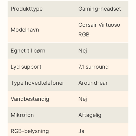
Produkttype
Gaming-headset
Corsair Virtuoso
Modelnavn
RGB
Egnet til børn
Nej
Lyd support
7.1 surround
Type hovedtelefoner
Around-ear
Vandbestandig
Nej
Mikrofon
Aftagelig
RGB-belysning
Ja