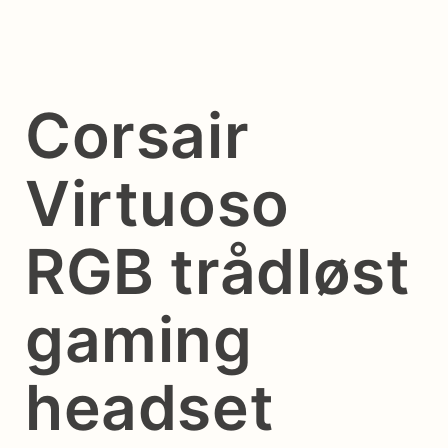
Corsair
Virtuoso
RGB trådløst
gaming
headset