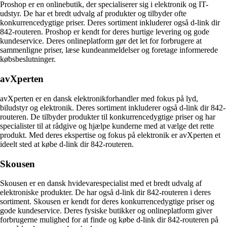
Proshop er en onlinebutik, der specialiserer sig i elektronik og IT-
udstyr. De har et bredt udvalg af produkter og tilbyder ofte
konkurrencedygtige priser. Deres sortiment inkluderer også d-link dir
842-routeren. Proshop er kendt for deres hurtige levering og gode
kundeservice. Deres onlineplatform gør det let for forbrugere at
sammenligne priser, læse kundeanmeldelser og foretage informerede
købsbeslutninger.
avXperten
avXperten er en dansk elektronikforhandler med fokus på lyd,
biludstyr og elektronik. Deres sortiment inkluderer også d-link dir 842-
routeren. De tilbyder produkter til konkurrencedygtige priser og har
specialister til at rådgive og hjælpe kunderne med at vælge det rette
produkt. Med deres ekspertise og fokus på elektronik er avXperten et
ideelt sted at købe d-link dir 842-routeren.
Skousen
Skousen er en dansk hvidevarespecialist med et bredt udvalg af
elektroniske produkter. De har også d-link dir 842-routeren i deres
sortiment. Skousen er kendt for deres konkurrencedygtige priser og
gode kundeservice. Deres fysiske butikker og onlineplatform giver
forbrugerne mulighed for at finde og købe d-link dir 842-routeren på