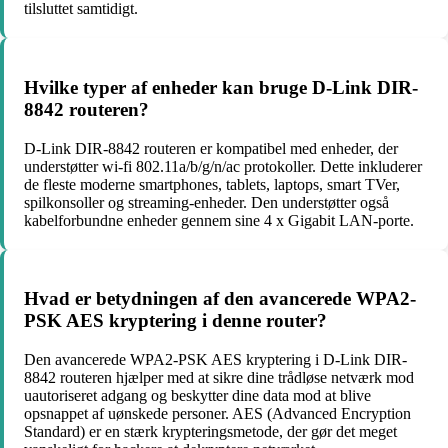
tilsluttet samtidigt.
Hvilke typer af enheder kan bruge D-Link DIR-
8842 routeren?
D-Link DIR-8842 routeren er kompatibel med enheder, der
understøtter wi-fi 802.11a/b/g/n/ac protokoller. Dette inkluderer
de fleste moderne smartphones, tablets, laptops, smart TVer,
spilkonsoller og streaming-enheder. Den understøtter også
kabelforbundne enheder gennem sine 4 x Gigabit LAN-porte.
Hvad er betydningen af ​​den avancerede WPA2-
PSK AES kryptering i denne router?
Den avancerede WPA2-PSK AES kryptering i D-Link DIR-
8842 routeren hjælper med at sikre dine trådløse netværk mod
uautoriseret adgang og beskytter dine data mod at blive
opsnappet af uønskede personer. AES (Advanced Encryption
Standard) er en stærk krypteringsmetode, der gør det meget