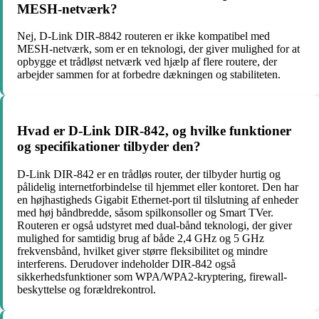
MESH-netværk?
Nej, D-Link DIR-8842 routeren er ikke kompatibel med
MESH-netværk, som er en teknologi, der giver mulighed for at
opbygge et trådløst netværk ved hjælp af flere routere, der
arbejder sammen for at forbedre dækningen og stabiliteten.
Hvad er D-Link DIR-842, og hvilke funktioner
og specifikationer tilbyder den?
D-Link DIR-842 er en trådløs router, der tilbyder hurtig og
pålidelig internetforbindelse til hjemmet eller kontoret. Den har
en højhastigheds Gigabit Ethernet-port til tilslutning af enheder
med høj båndbredde, såsom spilkonsoller og Smart TVer.
Routeren er også udstyret med dual-bånd teknologi, der giver
mulighed for samtidig brug af både 2,4 GHz og 5 GHz
frekvensbånd, hvilket giver større fleksibilitet og mindre
interferens. Derudover indeholder DIR-842 også
sikkerhedsfunktioner som WPA/WPA2-kryptering, firewall-
beskyttelse og forældrekontrol.