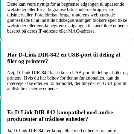
Dette kan være nyttigt for at begrænse adgangen til upassende
websteder eller for at begrænse børns internetbrug i visse
tidsintervaller. Forældrekan bruge routerens webbaserede
grænseflade til at indstille tidsbegrænsninger, blokere specifikke
websteder eller endda begrænse adgangen til specifikke enheder
baseret på deres IP-adresse eller MAC-adresse.
Har D-Link DIR-842 en USB-port til deling af
filer og printere?
Nej, D-Link DIR-842 har ikke en USB-port til deling af filer og
printere. Hvis du har behov for denne funktionalitet, kan du
overveje at se efter en routermodel, der tilbyder en USB-port til
at tilslutte eksterne enheder.
Er D-Link DIR-842 kompatibel med andre
producenter af trådløse enheder?
Ja, D-Link DIR-842 er kompatibel med enheder fra andre