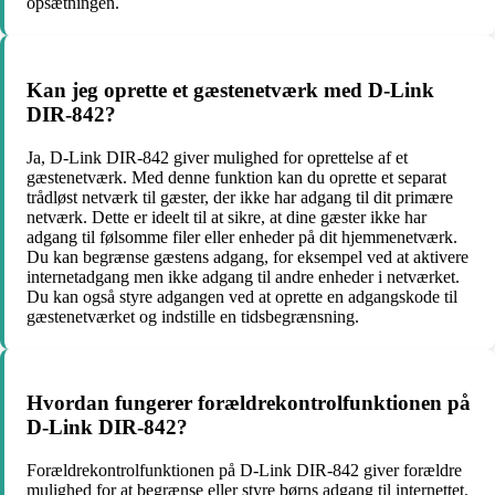
opsætningen.
Kan jeg oprette et gæstenetværk med D-Link
DIR-842?
Ja, D-Link DIR-842 giver mulighed for oprettelse af et
gæstenetværk. Med denne funktion kan du oprette et separat
trådløst netværk til gæster, der ikke har adgang til dit primære
netværk. Dette er ideelt til at sikre, at dine gæster ikke har
adgang til følsomme filer eller enheder på dit hjemmenetværk.
Du kan begrænse gæstens adgang, for eksempel ved at aktivere
internetadgang men ikke adgang til andre enheder i netværket.
Du kan også styre adgangen ved at oprette en adgangskode til
gæstenetværket og indstille en tidsbegrænsning.
Hvordan fungerer forældrekontrolfunktionen på
D-Link DIR-842?
Forældrekontrolfunktionen på D-Link DIR-842 giver forældre
mulighed for at begrænse eller styre børns adgang til internettet.