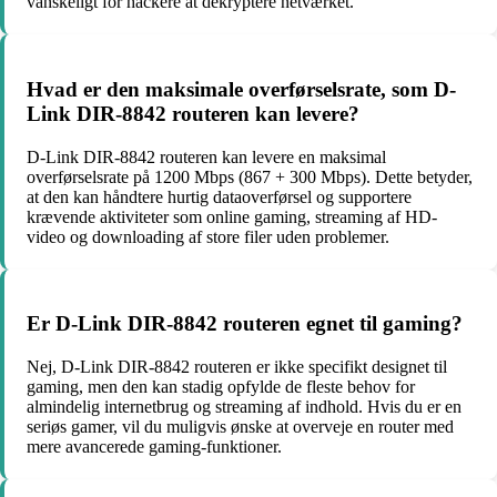
vanskeligt for hackere at dekryptere netværket.
Hvad er den maksimale overførselsrate, som D-
Link DIR-8842 routeren kan levere?
D-Link DIR-8842 routeren kan levere en maksimal
overførselsrate på 1200 Mbps (867 + 300 Mbps). Dette betyder,
at den kan håndtere hurtig dataoverførsel og supportere
krævende aktiviteter som online gaming, streaming af HD-
video og downloading af store filer uden problemer.
Er D-Link DIR-8842 routeren egnet til gaming?
Nej, D-Link DIR-8842 routeren er ikke specifikt designet til
gaming, men den kan stadig opfylde de fleste behov for
almindelig internetbrug og streaming af indhold. Hvis du er en
seriøs gamer, vil du muligvis ønske at overveje en router med
mere avancerede gaming-funktioner.