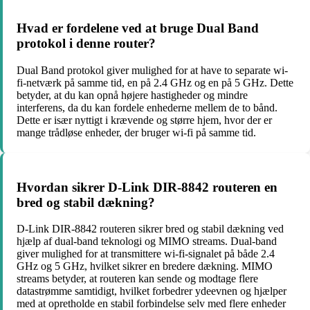
Hvad er fordelene ved at bruge Dual Band
protokol i denne router?
Dual Band protokol giver mulighed for at have to separate wi-
fi-netværk på samme tid, en på 2.4 GHz og en på 5 GHz. Dette
betyder, at du kan opnå højere hastigheder og mindre
interferens, da du kan fordele enhederne mellem de to bånd.
Dette er især nyttigt i krævende og større hjem, hvor der er
mange trådløse enheder, der bruger wi-fi på samme tid.
Hvordan sikrer D-Link DIR-8842 routeren en
bred og stabil dækning?
D-Link DIR-8842 routeren sikrer bred og stabil dækning ved
hjælp af dual-band teknologi og MIMO streams. Dual-band
giver mulighed for at transmittere wi-fi-signalet på både 2.4
GHz og 5 GHz, hvilket sikrer en bredere dækning. MIMO
streams betyder, at routeren kan sende og modtage flere
datastrømme samtidigt, hvilket forbedrer ydeevnen og hjælper
med at opretholde en stabil forbindelse selv med flere enheder