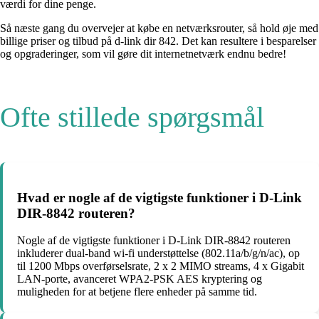
værdi for dine penge.
Så næste gang du overvejer at købe en netværksrouter, så hold øje med
billige priser og tilbud på d-link dir 842. Det kan resultere i besparelser
og opgraderinger, som vil gøre dit internetnetværk endnu bedre!
Ofte stillede spørgsmål
Hvad er nogle af de vigtigste funktioner i D-Link
DIR-8842 routeren?
Nogle af de vigtigste funktioner i D-Link DIR-8842 routeren
inkluderer dual-band wi-fi understøttelse (802.11a/b/g/n/ac), op
til 1200 Mbps overførselsrate, 2 x 2 MIMO streams, 4 x Gigabit
LAN-porte, avanceret WPA2-PSK AES kryptering og
muligheden for at betjene flere enheder på samme tid.