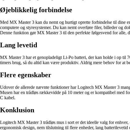
Øjeblikkelig forbindelse
Med MX Master 3 kan du nemt og hurtigt oprette forbindelse til dine e
computere og styresystemer. Du kan nemt overføre filer, billeder og do
Denne funktion gør MX Master 3 til den perfekte følgesvend for alle, de
Lang levetid
MX Master 3 har et genopladeligt Li-Po batteri, der kan holde i op til 
timers brug, så du altid kan være produktiv. Aldrig mere behov for at be
Flere egenskaber
Udover de allerede nævnte funktioner har Logitech MX Master 3 mange 
Musen har en trådløs rækkevidde på 10 meter og er kompatibel med f
C kabel.
Konklusion
Logitech MX Master 3 trådløs mus i sort er det ideelle valg for enhver,
ergonomisk design, nem tilslutning til flere enheder, lang batterilevet