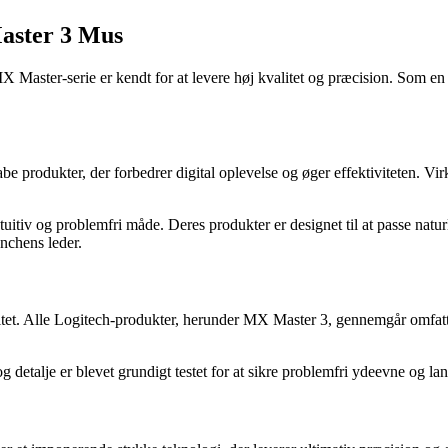
aster 3 Mus
Master-serie er kendt for at levere høj kvalitet og præcision. Som en a
skabe produkter, der forbedrer digital oplevelse og øger effektiviteten.
tiv og problemfri måde. Deres produkter er designet til at passe naturlig
nchens leder.
tet. Alle Logitech-produkter, herunder MX Master 3, gennemgår omfattende
 detalje er blevet grundigt testet for at sikre problemfri ydeevne og lan