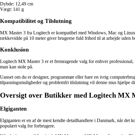
Dybde: 12,49 cm
Vægt: 141 g
Kompatibilitet og Tilslutning
MX Master 3 fra Logitech er kompatibel med Windows, Mac og Linux-op
rækkevidde på 10 meter giver brugerne fuld frihed til at arbejde uden 
Konklusion
Logitech MX Master 3 er et fremragende valg for enhver professional, d
man kan stole på.
Uanset om du er designer, programmør eller bare en ivrig computerbrug
tilpasningsmuligheder og problemfri tilslutning vil denne mus hjælpe 
Oversigt over Butikker med Logitech MX
Elgiganten
Elgiganten er en af de mest kendte detailhandlere i Danmark, når det k
populært valg for forbrugere.