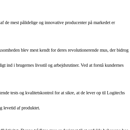
f ​​de mest pålidelige og innovative producenter på markedet er
 Virksomheden blev mest kendt for deres revolutionerende mus, der bidrog
t ind i brugernes livsstil og arbejdsrutiner. Ved at forstå kundernes
 tests og kvalitetskontrol for at sikre, at de lever op til Logitechs
g levetid af produktet.