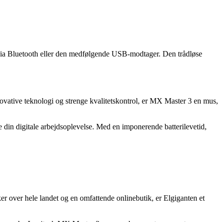
via Bluetooth eller den medfølgende USB-modtager. Den trådløse
novative teknologi og strenge kvalitetskontrol, er MX Master 3 en mus,
din digitale arbejdsoplevelse. Med en imponerende batterilevetid,
r over hele landet og en omfattende onlinebutik, er Elgiganten et