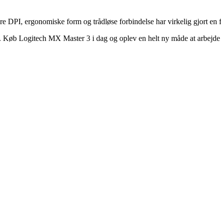
e DPI, ergonomiske form og trådløse forbindelse har virkelig gjort en f
ukt. Køb Logitech MX Master 3 i dag og oplev en helt ny måde at arbejde