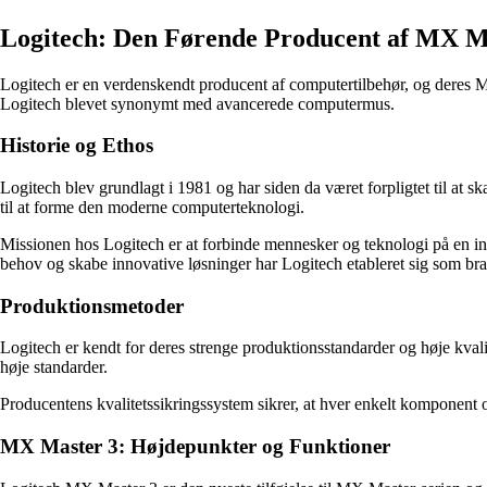
Logitech: Den Førende Producent af MX M
Logitech er en verdenskendt producent af computertilbehør, og deres MX 
Logitech blevet synonymt med avancerede computermus.
Historie og Ethos
Logitech blev grundlagt i 1981 og har siden da været forpligtet til at 
til at forme den moderne computerteknologi.
Missionen hos Logitech er at forbinde mennesker og teknologi på en intui
behov og skabe innovative løsninger har Logitech etableret sig som bra
Produktionsmetoder
Logitech er kendt for deres strenge produktionsstandarder og høje kvali
høje standarder.
Producentens kvalitetssikringssystem sikrer, at hver enkelt komponent og
MX Master 3: Højdepunkter og Funktioner