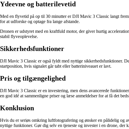
Ydeevne og batterilevetid
Med en flyvetid på op til 30 minutter er DJI Mavic 3 Classic langt fre
for at udforske og optage fra lange afstande.
Dronen er udstyret med en kraftfuld motor, der giver hurtig accelerati
stabil flyveoplevelse.
Sikkerhedsfunktioner
DJI Mavic 3 Classic er også fyldt med nyttige sikkerhedsfunktioner. Den
startposition, hvis signalet går tabt eller batteriniveauet er lavt.
Pris og tilgængelighed
DJI Mavic 3 Classic er en investering, men dens avancerede funktioner o
en god idé at sammenligne priser og læse anmeldelser for at få det bedst
Konklusion
Hvis du er seriøs omkring luftfotografering og ønsker en pålidelig og 
nyttige funktioner. Gør dig selv en tjeneste og invester i en drone, der k