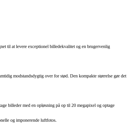
et til at levere exceptionel billedekvalitet og en brugervenlig
samtidig modstandsdygtig over for stød. Den kompakte størrelse gør det
age billeder med en opløsning på op til 20 megapixel og optage
onelle og imponerende luftfotos.