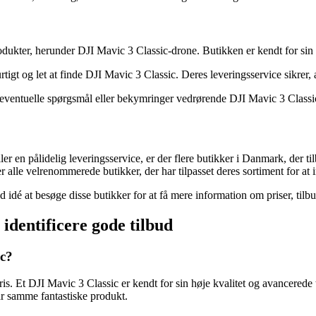
rodukter, herunder DJI Mavic 3 Classic-drone. Butikken er kendt for sin
gt og let at finde DJI Mavic 3 Classic. Deres leveringsservice sikrer, 
e eventuelle spørgsmål eller bekymringer vedrørende DJI Mavic 3 Classi
ler en pålidelig leveringsservice, er der flere butikker i Danmark, der
lle velrenommerede butikker, der har tilpasset deres sortiment for a
 idé at besøge disse butikker for at få mere information om priser, tilbu
 identificere gode tilbud
ic?
ris. Et DJI Mavic 3 Classic er kendt for sin høje kvalitet og avancerede 
år samme fantastiske produkt.