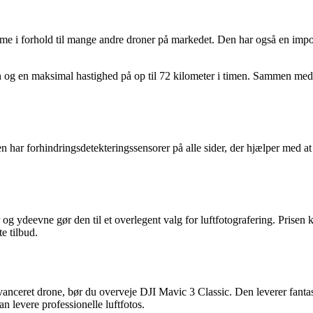
mme i forhold til mange andre droner på markedet. Den har også en impo
on og en maksimal hastighed på op til 72 kilometer i timen. Sammen med 
 har forhindringsdetekteringssensorer på alle sider, der hjælper med at
g ydeevne gør den til et overlegent valg for luftfotografering. Prisen k
e tilbud.
avanceret drone, bør du overveje DJI Mavic 3 Classic. Den leverer fanta
an levere professionelle luftfotos.