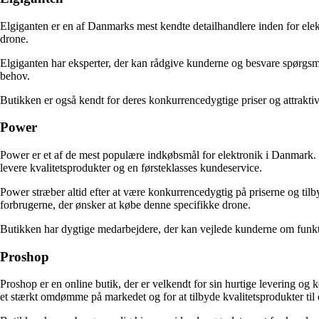
Elgiganten er en af Danmarks mest kendte detailhandlere inden for ele
drone.
Elgiganten har eksperter, der kan rådgive kunderne og besvare spørgsm
behov.
Butikken er også kendt for deres konkurrencedygtige priser og attrakt
Power
Power er et af de mest populære indkøbsmål for elektronik i Danmark. 
levere kvalitetsprodukter og en førsteklasses kundeservice.
Power stræber altid efter at være konkurrencedygtig på priserne og tilby
forbrugerne, der ønsker at købe denne specifikke drone.
Butikken har dygtige medarbejdere, der kan vejlede kunderne om funkt
Proshop
Proshop er en online butik, der er velkendt for sin hurtige levering og
et stærkt omdømme på markedet og for at tilbyde kvalitetsprodukter til 