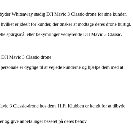
tilbyder Whiteaway stadig DJI Mavic 3 Classic-drone for sine kunder.
vilket er ideelt for kunder, der ønsker at modtage deres drone hurtigt.
lle spørgsmål eller bekymringer vedrørende DJI Mavic 3 Classic.
er DJI Mavic 3 Classic-drone.
 personale er dygtige til at vejlede kunderne og hjælpe dem med at
Mavic 3 Classic-drone hos dem. HiFi Klubben er kendt for at tilbyde
ner og give anbefalinger baseret på deres behov.