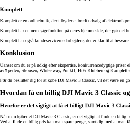
Komplett
Komplett er en onlinebutik, der tilbyder et bredt udvalg af elektronikp
Komplett har en nem søgefunktion på deres hjemmeside, der gør det hurti
Komplett har også kundeservicemedarbejdere, der er klar til at besvar
Konklusion
Uanset om du er på udkig efter ekspertise, konkurrencedygtige priser el
avXperten, Skousen, Whiteaway, Punkt1, HiFi Klubben og Komplett er a
Før du beslutter dig for at købe DJI Mavic 3 Classic, vil det være en god
Hvordan få en billig DJI Mavic 3 Classic og
Hvorfor er det vigtigt at få et billigt DJI Mavic 3 Class
Når man køber et DJI Mavic 3 Classic, er det vigtigt at finde en billig p
Ved at finde en billig pris kan man spare penge, samtidig med at man f