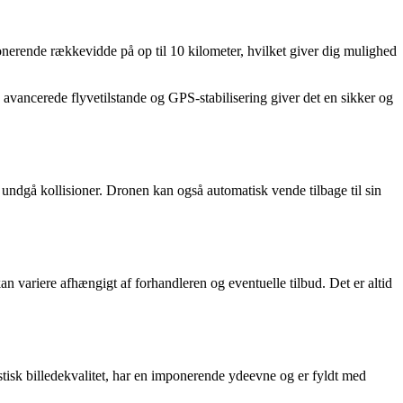
nerende rækkevidde på op til 10 kilometer, hvilket giver dig mulighed
avancerede flyvetilstande og GPS-stabilisering giver det en sikker og
 undgå kollisioner. Dronen kan også automatisk vende tilbage til sin
an variere afhængigt af forhandleren og eventuelle tilbud. Det er altid
stisk billedekvalitet, har en imponerende ydeevne og er fyldt med