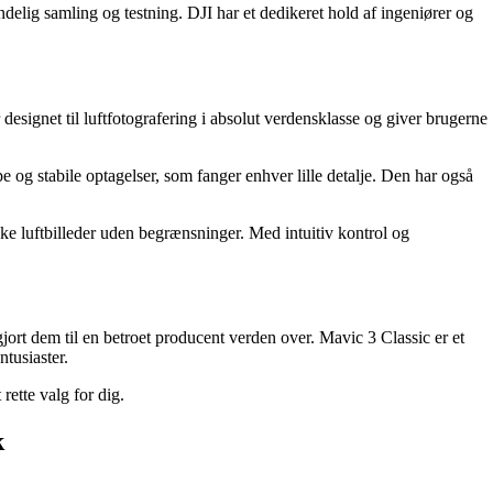
ndelig samling og testning. DJI har et dedikeret hold af ingeniører og
signet til luftfotografering i absolut verdensklasse og giver brugerne
 stabile optagelser, som fanger enhver lille detalje. Den har også
ke luftbilleder uden begrænsninger. Med intuitiv kontrol og
jort dem til en betroet producent verden over. Mavic 3 Classic er et
tusiaster.
rette valg for dig.
k