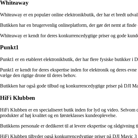
Whiteaway
Whiteaway er en populær online elektronikbutik, der har et bredt udval
Butikken har en brugervenlig onlineplatform, der gør det nemt at finde 
Whiteaway er kendt for deres konkurrencedygtige priser og gode kund
Punkt1
Punkt1 er en etableret elektronikbutik, der har flere fysiske butikker 
Punkt1 er kendt for deres ekspertise inden for elektronik og deres evn
vælge den rigtige drone til deres behov.
Butikken har også gode tilbud og konkurrencedygtige priser på DJI Ma
HiFi Klubben
HiFi Klubben er en specialiseret butik inden for lyd og video. Selvom 
produkter af høj kvalitet og en førsteklasses kundeoplevelse.
Butikkens personale er dedikeret til at levere ekspertise og rådgivning
HiFi Klubben tilbyder også konkurrencedygtige priser på DJI Mavic 3 Clas