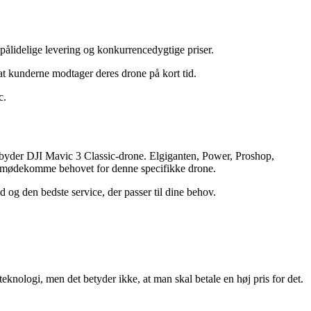
 pålidelige levering og konkurrencedygtige priser.
at kunderne modtager deres drone på kort tid.
c.
 tilbyder DJI Mavic 3 Classic-drone. Elgiganten, Power, Proshop,
t imødekomme behovet for denne specifikke drone.
d og den bedste service, der passer til dine behov.
teknologi, men det betyder ikke, at man skal betale en høj pris for det.