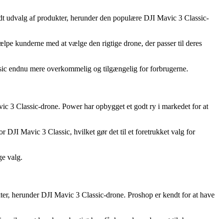
edt udvalg af produkter, herunder den populære DJI Mavic 3 Classic-
lpe kunderne med at vælge den rigtige drone, der passer til deres
assic endnu mere overkommelig og tilgængelig for forbrugerne.
c 3 Classic-drone. Power har opbygget et godt ry i markedet for at
r DJI Mavic 3 Classic, hvilket gør det til et foretrukket valg for
ge valg.
ukter, herunder DJI Mavic 3 Classic-drone. Proshop er kendt for at have