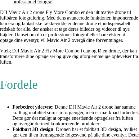
professionel fotograf
DJI Mavic Air 2 drone Fly More Combo er den ultimative drone til
luftbåren fotografering. Med dens avancerede funktioner, imponerende
kamera og fantastiske rækkevidde er denne drone et indispensabelt
redskab for alle, der ønsker at tage deres billeder og videoer til nye
højder. Uanset om du er professionel fotograf eller bare elsker at
optage dine eventyr, vil Mavic Air 2 overgå dine forventninger.
Vælg DJI Mavic Air 2 Fly More Combo i dag og få en drone, der kan
transformere dine optagelser og give dig uforglemmelige oplevelser fra
luften.
Fordele
Forbedret ydeevne
: Denne DJI Mavic Air 2 drone har samme
kraft og mobilitet som sin forgænger, men er mærkbart forbedret.
Dette gør det muligt at optage enestående optagelser fra luften
og overgår dermed konkurrerende produkter.
Foldbart 3D-design
: Dronen har et foldbart 3D-design, hvilket
gør den til en fremragende følgesvend på alle dine eventyr. Dette