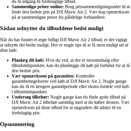
du få adgang til fordelagtige tilbud.
Sammenlign priser online:
Brug prissammenligningssider til at
finde den bedste pris på DJI Mavic Air 2. Vær dog opmærksom
på at sammenligne priser fra pålidelige forhandlere.
Sådan udnytter du tilbuddene bedst muligt
Når du har fundet et ægte billigt DJI Mavic Air 2 tilbud, er det vigtigt
at udnytte det bedst muligt. Her er nogle tips til at få mest muligt ud af
dine køb:
Planlæg dit køb:
Hvis du ved, at der er sæsonudsalg eller
tilbudstidspunkter, kan du planlægge dit køb på forhånd for at få
den bedste pris.
Vær opmærksom på garantien:
Kontroller
garantibetingelserne ved køb af DJI Mavic Air 2. Nogle gange
kan du få en længere garantiperiode eller ekstra fordele ved køb
i tilbudstidspunkter.
Undersøg tilbehør:
Nogle gange kan du finde gode tilbud på
DJI Mavic Air 2 tilbehør samtidig med at du køber dronen. Vær
opmærksom på disse tilbud for at opgradere dit udstyr til en
fordelagtig pris.
Opsummering