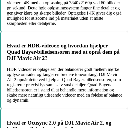
videoer i 4K med en opløsning på 3840x2160p ved 60 billeder
pr. sekund. Dette høje opløsningssystem fanger fine detaljer og
gengiver klare og skarpe billeder. Optagelse i 4K giver dig også
mulighed for at zoome ind på materialet uden at miste
skarpheden eller detaljerne.
Hvad er HDR-videoer, og hvordan hjælper
Quad Bayer-billedsensoren med at opnå dem på
DJI Mavic Air 2?
HDR-videoer er optagelser, der balancerer godt mellem mørke
og lyse områder og fanger en bredere toneomfang. DJI Mavic
Air 2 opnår dette ved hjælp af Quad Bayer-billedsensoren, som
registrerer præcist lys samt selv små detaljer. Quad Bayer-
billedsensoren er i stand til at behandle mere information og
skabe mere naturligt udseende videoer med en følelse af balance
og dynamik.
Hvad er Ocusync 2.0 på DJI Mavic Air 2, og