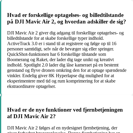
Hvad er forskellige optagelses- og billedtilstande
på DJI Mavic Air 2, og hvordan adskiller de sig?
DJI Mavic Air 2 giver dig adgang til forskellige optagelses- og
billedtilstande for at skabe forskellige typer indhold.
ActiveTrack 3.0 er i stand til at registrere og følge op til 16
personer samtidigt, selv når de bevæger sig eller springer.
QuickShot-funktionen har 6 forskellige tilstande som
Boomerang og Raket, der lader dig tage unikt og kreativt
indhold. Spotlight 2.0 lader dig låse kameraet på en bestemt
genstand og flyve dronen omkring den for at optage spændende
vinkler. Endelig giver 8K Hyperlapse dig mulighed for at
eksperimentere med tid og rum komprimering for at skabe
ekstraordinære optagelser.
Hvad er de nye funktioner ved fjernbetjeningen
af DJI Mavic Air 2?
DJI Mavic Air 2 følges af en nydesignet fjernbetjening, der