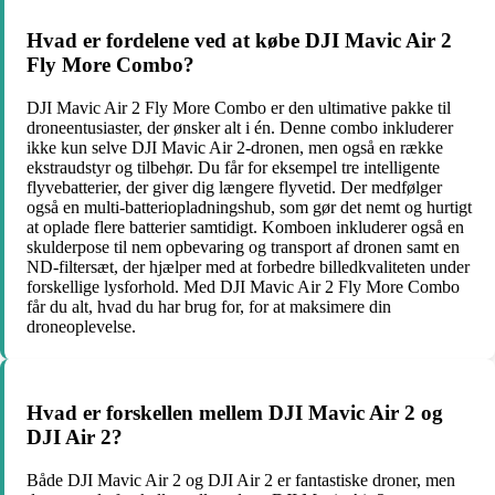
Hvad er fordelene ved at købe DJI Mavic Air 2
Fly More Combo?
DJI Mavic Air 2 Fly More Combo er den ultimative pakke til
droneentusiaster, der ønsker alt i én. Denne combo inkluderer
ikke kun selve DJI Mavic Air 2-dronen, men også en række
ekstraudstyr og tilbehør. Du får for eksempel tre intelligente
flyvebatterier, der giver dig længere flyvetid. Der medfølger
også en multi-batteriopladningshub, som gør det nemt og hurtigt
at oplade flere batterier samtidigt. Komboen inkluderer også en
skulderpose til nem opbevaring og transport af dronen samt en
ND-filtersæt, der hjælper med at forbedre billedkvaliteten under
forskellige lysforhold. Med DJI Mavic Air 2 Fly More Combo
får du alt, hvad du har brug for, for at maksimere din
droneoplevelse.
Hvad er forskellen mellem DJI Mavic Air 2 og
DJI Air 2?
Både DJI Mavic Air 2 og DJI Air 2 er fantastiske droner, men