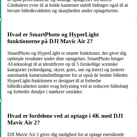
Gimbalens evne til at holde kameraet stabilt bidrager også til at
bevare billedkvaliteten og skarpheden under optagelserne.
Hvad er SmartPhoto og HyperLight
funktionerne på DJI Mavic Air 2?
SmartPhoto og HyperLight er smarte funktioner, der giver dig
optimale resultater under dine optagelser. SmartPhoto bruger
AI-teknologi til at identificere op til 5 forskellige sceniske
kategorier (solnedgang, skyer, græs, sne og træer) og justerer
automatisk kameraindstillingerne for at opnå de bedste billeder.
HyperLight-funktionen er designet til at forbedre
billedkvaliteten under svag belysning ved at reducere billedstøj
og forbedre detaljer i mørkere områder.
Hvad er fordelene ved at optage i 4K med DJI
Mavic Air 2?
DJI Mavic Air 2 giver dig mulighed for at optage enestående