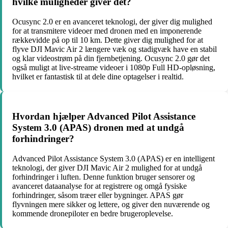
hvilke muligheder giver det?
Ocusync 2.0 er en avanceret teknologi, der giver dig mulighed
for at transmitere videoer med dronen med en imponerende
rækkevidde på op til 10 km. Dette giver dig mulighed for at
flyve DJI Mavic Air 2 længere væk og stadigvæk have en stabil
og klar videostrøm på din fjernbetjening. Ocusync 2.0 gør det
også muligt at live-streame videoer i 1080p Full HD-opløsning,
hvilket er fantastisk til at dele dine optagelser i realtid.
Hvordan hjælper Advanced Pilot Assistance
System 3.0 (APAS) dronen med at undgå
forhindringer?
Advanced Pilot Assistance System 3.0 (APAS) er en intelligent
teknologi, der giver DJI Mavic Air 2 mulighed for at undgå
forhindringer i luften. Denne funktion bruger sensorer og
avanceret dataanalyse for at registrere og omgå fysiske
forhindringer, såsom træer eller bygninger. APAS gør
flyvningen mere sikker og lettere, og giver den nuværende og
kommende dronepiloter en bedre brugeroplevelse.