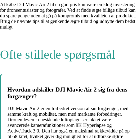
At købe DJI Mavic Air 2 til en god pris kan være en klog investering
for droneentusiaster og fotografer. Ved at finde ægte billige tilbud kan
du spare penge uden at gå på kompromis med kvaliteten af produktet.
Brug de nævnte tips til at genkende ægte tilbud og udnytte dem bedst
muligt.
Ofte stillede spørgsmål
Hvordan adskiller DJI Mavic Air 2 sig fra dens
forgænger?
DJI Mavic Air 2 er en forbedret version af sin forgænger, med
samme kraft og mobilitet, men med markante forbedringer.
Dronen leverer enestående luftoptagelser takket være
avancerede kamerafunktioner som 8K Hyperlapse og
ActiveTrack 3.0. Den har også en maksimal rækkevidde på op
til 68 km/t, hvilket giver dig mulighed for at udforske større