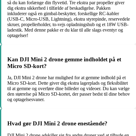
så du kan forlænge din flyvetid. Tre ekstra par propeller giver
dig ekstra sikkerhed i tilfælde af beskadigelse. Pakken
inkluderer også en gimbal-beskytter, forskellige RC-kabler
(USB-C, Micro-USB, Lightning), ekstra styrepinde, reservedele
skruer, propellerholder, to-vejs opladningshub og et 18W USB-
ladestik. Med denne pakke er du klar til alle slags eventyr og
optagelser!
Kan DJI Mini 2 drone gemme indholdet på et
Micro SD-kort?
Ja, DJI Mini 2 drone har mulighed for at gemme indhold på et
Micro SD-kort. Dette giver dig ekstra lagerplads og fleksibilitet
til at gemme og overføre dine billeder og videoer. Du kan vælge
den størrelse på Micro SD-kortet, der passer bedst til dine behov
og optagelsesvaner.
Hvad gør DJI Mini 2 drone enestående?
DJI Mini 2 drone adskiller sig fra andre droner ved at tilbyde en