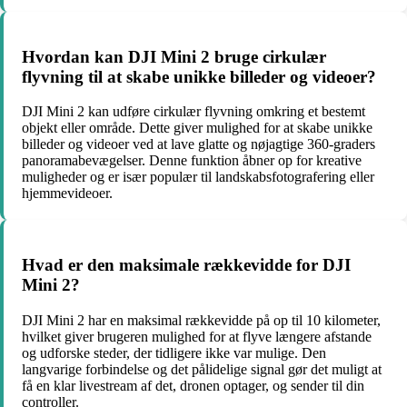
Hvordan kan DJI Mini 2 bruge cirkulær
flyvning til at skabe unikke billeder og videoer?
DJI Mini 2 kan udføre cirkulær flyvning omkring et bestemt
objekt eller område. Dette giver mulighed for at skabe unikke
billeder og videoer ved at lave glatte og nøjagtige 360-graders
panoramabevægelser. Denne funktion åbner op for kreative
muligheder og er især populær til landskabsfotografering eller
hjemmevideoer.
Hvad er den maksimale rækkevidde for DJI
Mini 2?
DJI Mini 2 har en maksimal rækkevidde på op til 10 kilometer,
hvilket giver brugeren mulighed for at flyve længere afstande
og udforske steder, der tidligere ikke var mulige. Den
langvarige forbindelse og det pålidelige signal gør det muligt at
få en klar livestream af det, dronen optager, og sender til din
controller.