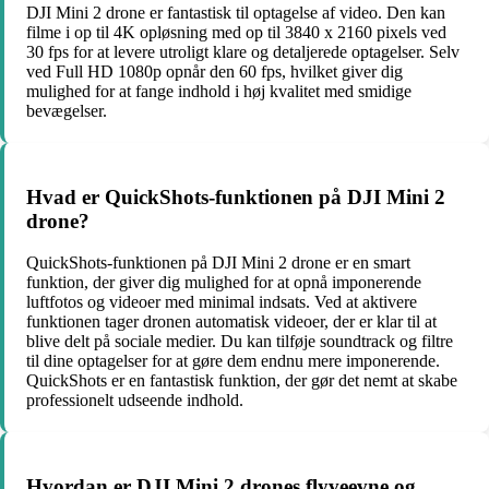
DJI Mini 2 drone er fantastisk til optagelse af video. Den kan
filme i op til 4K opløsning med op til 3840 x 2160 pixels ved
30 fps for at levere utroligt klare og detaljerede optagelser. Selv
ved Full HD 1080p opnår den 60 fps, hvilket giver dig
mulighed for at fange indhold i høj kvalitet med smidige
bevægelser.
Hvad er QuickShots-funktionen på DJI Mini 2
drone?
QuickShots-funktionen på DJI Mini 2 drone er en smart
funktion, der giver dig mulighed for at opnå imponerende
luftfotos og videoer med minimal indsats. Ved at aktivere
funktionen tager dronen automatisk videoer, der er klar til at
blive delt på sociale medier. Du kan tilføje soundtrack og filtre
til dine optagelser for at gøre dem endnu mere imponerende.
QuickShots er en fantastisk funktion, der gør det nemt at skabe
professionelt udseende indhold.
Hvordan er DJI Mini 2 drones flyveevne og