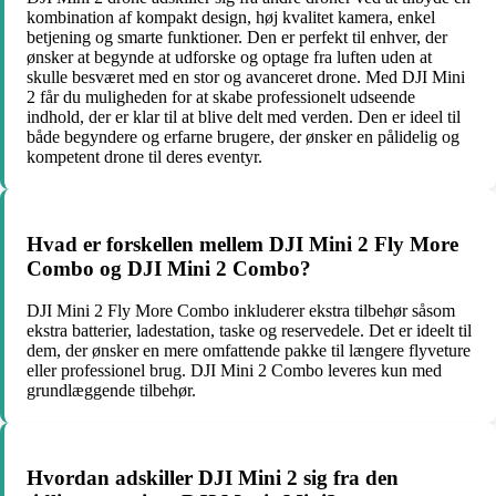
kombination af kompakt design, høj kvalitet kamera, enkel
betjening og smarte funktioner. Den er perfekt til enhver, der
ønsker at begynde at udforske og optage fra luften uden at
skulle besværet med en stor og avanceret drone. Med DJI Mini
2 får du muligheden for at skabe professionelt udseende
indhold, der er klar til at blive delt med verden. Den er ideel til
både begyndere og erfarne brugere, der ønsker en pålidelig og
kompetent drone til deres eventyr.
Hvad er forskellen mellem DJI Mini 2 Fly More
Combo og DJI Mini 2 Combo?
DJI Mini 2 Fly More Combo inkluderer ekstra tilbehør såsom
ekstra batterier, ladestation, taske og reservedele. Det er ideelt til
dem, der ønsker en mere omfattende pakke til længere flyveture
eller professionel brug. DJI Mini 2 Combo leveres kun med
grundlæggende tilbehør.
Hvordan adskiller DJI Mini 2 sig fra den