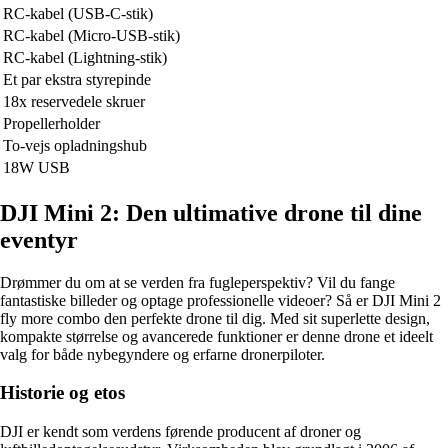
RC-kabel (USB-C-stik)
RC-kabel (Micro-USB-stik)
RC-kabel (Lightning-stik)
Et par ekstra styrepinde
18x reservedele skruer
Propellerholder
To-vejs opladningshub
18W USB
DJI Mini 2: Den ultimative drone til dine
eventyr
Drømmer du om at se verden fra fugleperspektiv? Vil du fange
fantastiske billeder og optage professionelle videoer? Så er DJI Mini 2
fly more combo den perfekte drone til dig. Med sit superlette design,
kompakte størrelse og avancerede funktioner er denne drone et ideelt
valg for både nybegyndere og erfarne dronerpiloter.
Historie og etos
DJI er kendt som verdens førende producent af droner og