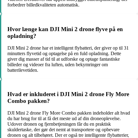
forbedrer billedkvaliteten automatisk.
Hvor længe kan DJI Mini 2 drone flyve på en
opladning?
DJI Mini 2 drone har et intelligent flybatteri, der giver op til 31
minutters flyvetid og optagelse på en fuld opladning. Dette
giver dig masser af tid til at udforske og optage fantastiske
billeder og videoer fra luften, uden bekymringer om
batterilevetiden.
Hvad er inkluderet i DJI Mini 2 drone Fly More
Combo pakken?
DJI Mini 2 drone Fly More Combo pakken indeholder alt hvad
du har brug for til at få det meste ud af din droneoplevelse.
Udover dronen og fjernbetjeningen får du en praktisk
skuldertaske, der gør det nemt at transportere og opbevare
dronen og alt tilbehøret. Der er også tre intelligente flybatterier,