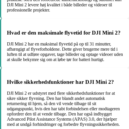
DJI Mini 2 levere høj kvalitet i både billeder og videoer til
professionelle projekter.
Hvad er den maksimale flyvetid for DJI Mini 2?
DJI Mini 2 har en maksimal flyvetid på op til 31 minutter,
afhængigt af flyveforholdene. Dette giver brugerne mere tid i
luften til at udføre opgaver, tage billeder og optage videoer uden
at skulle bekymre sig om at løbe tør for batteri hurtigt.
Hvilke sikkerhedsfunktioner har DJI Mini 2?
DJI Mini 2 er udstyret med flere sikkerhedsfunktioner for at
sikre sikker flyvning. Den har blandt andet automatisk
returnering til hjem, så den vil vende tilbage til sit
udgangspunkt, hvis den har tabt forbindelsen eller modtageren
opfordrer den til at vende tilbage. Den har også indbygget
Advanced Pilot Assistance Systems (APAS) 3.0, der hjælper
med at undgå forhindringer og forbedre flyvningssikkerheden.