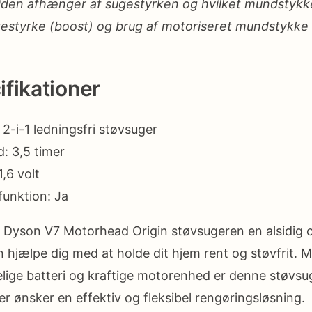
iden afhænger af sugestyrken og hvilket mundstykk
styrke (boost) og brug af motoriseret mundstykke v
fikationer
2-i-1 ledningsfri støvsuger
: 3,5 timer
,6 volt
funktion: Ja
 Dyson V7 Motorhead Origin støvsugeren en alsidig o
n hjælpe dig med at holde dit hjem rent og støvfrit. 
lige batteri og kraftige motorenhed er denne støvsu
er ønsker en effektiv og fleksibel rengøringsløsning.