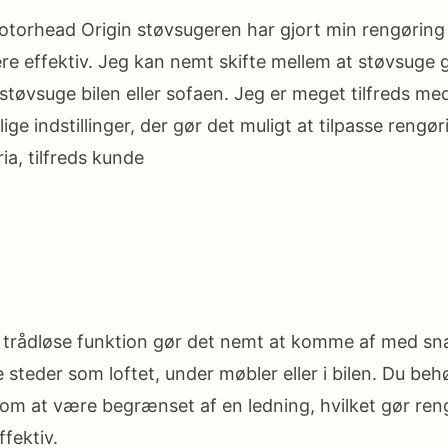
torhead Origin støvsugeren har gjort min rengørin
re effektiv. Jeg kan nemt skifte mellem at støvsuge 
 støvsuge bilen eller sofaen. Jeg er meget tilfreds m
lige indstillinger, der gør det muligt at tilpasse rengør
ia, tilfreds kunde
 trådløse funktion gør det nemt at komme af med sna
 steder som loftet, under møbler eller i bilen. Du beh
om at være begrænset af en ledning, hvilket gør re
ffektiv.