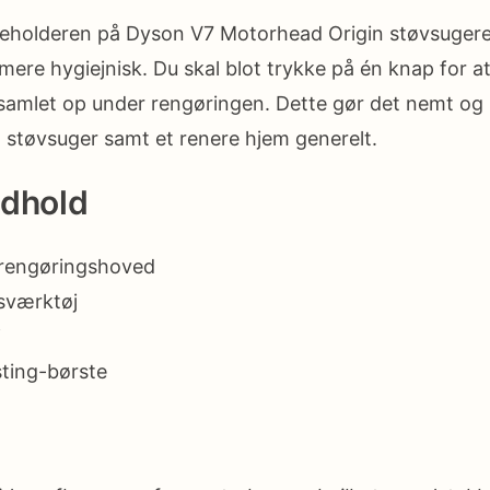
eholderen på Dyson V7 Motorhead Origin støvsugere
 mere hygiejnisk. Du skal blot trykke på én knap for at
 samlet op under rengøringen. Dette gør det nemt og
 støvsuger samt et renere hjem generelt.
ndhold
-rengøringshoved
sværktøj
j
sting-børste