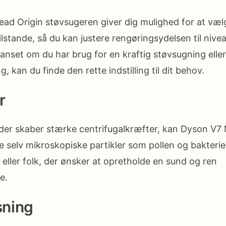
ad Origin støvsugeren giver dig mulighed for at væl
ilstande, så du kan justere rengøringsydelsen til nive
Uanset om du har brug for en kraftig støvsugning elle
 kan du finde den rette indstilling til dit behov.
r
der skaber stærke centrifugalkræfter, kan Dyson V7
e selv mikroskopiske partikler som pollen og bakterie
ere eller folk, der ønsker at opretholde en sund og ren
e.
ning