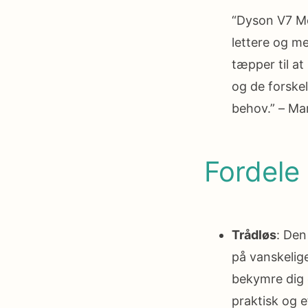
“Dyson V7 Mo
lettere og me
tæpper til at
og de forskel
behov.” – Mar
Fordele
Trådløs
: Den
på vanskelige
bekymre dig 
praktisk og e