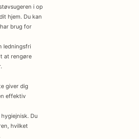
 støvsugeren i op
e dit hjem. Du kan
 har brug for
 ledningsfri
gt at rengøre
.
e giver dig
n effektiv
 hygiejnisk. Du
en, hvilket
.