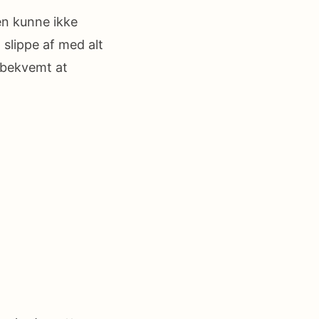
n kunne ikke
 slippe af med alt
 bekvemt at