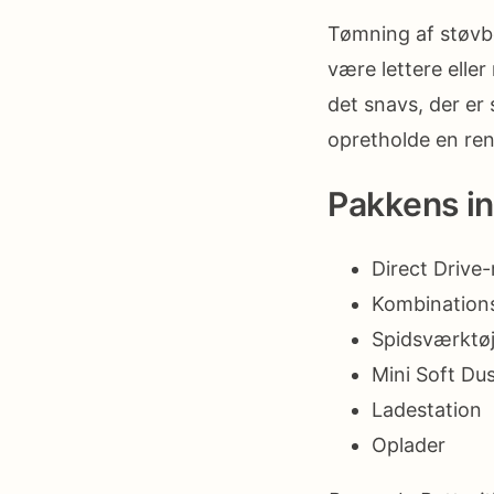
Tømning af støvb
være lettere eller
det snavs, der er
opretholde en ren
Pakkens i
Direct Drive
Kombination
Spidsværktø
Mini Soft Du
Ladestation
Oplader