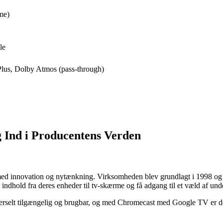
me)
le
Plus, Dolby Atmos (pass-through)
 Ind i Producentens Verden
d innovation og nytænkning. Virksomheden blev grundlagt i 1998 og ha
indhold fra deres enheder til tv-skærme og få adgang til et væld af un
verselt tilgængelig og brugbar, og med Chromecast med Google TV er de