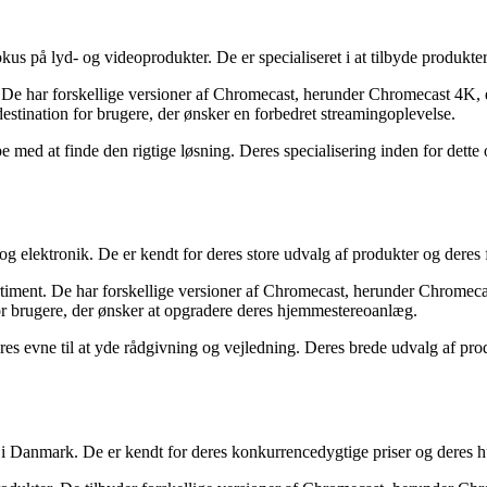
us på lyd- og videoprodukter. De er specialiseret i at tilbyde produkter
e har forskellige versioner af Chromecast, herunder Chromecast 4K, de
estination for brugere, der ønsker en forbedret streamingoplevelse.
 med at finde den rigtige løsning. Deres specialisering inden for dette 
r og elektronik. De er kendt for deres store udvalg af produkter og deres
ment. De har forskellige versioner af Chromecast, herunder Chromecast 
for brugere, der ønsker at opgradere deres hjemmestereoanlæg.
 evne til at yde rådgivning og vejledning. Deres brede udvalg af prod
i Danmark. De er kendt for deres konkurrencedygtige priser og deres hu