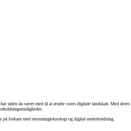
r siden da været med til at ændre vores digitale landskab. Med deres
derholdningsmuligheder.
 på forkant med streamingteknologi og digital underholdning.