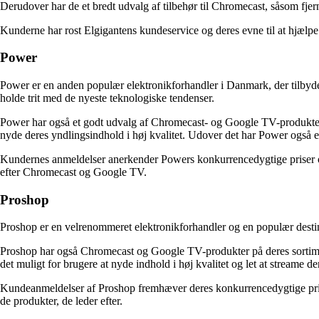
Derudover har de et bredt udvalg af tilbehør til Chromecast, såsom fjer
Kunderne har rost Elgigantens kundeservice og deres evne til at hjælpe
Power
Power er en anden populær elektronikforhandler i Danmark, der tilbyder 
holde trit med de nyeste teknologiske tendenser.
Power har også et godt udvalg af Chromecast- og Google TV-produkter
nyde deres yndlingsindhold i høj kvalitet. Udover det har Power også e
Kundernes anmeldelser anerkender Powers konkurrencedygtige priser og 
efter Chromecast og Google TV.
Proshop
Proshop er en velrenommeret elektronikforhandler og en populær destina
Proshop har også Chromecast og Google TV-produkter på deres sortime
det muligt for brugere at nyde indhold i høj kvalitet og let at streame 
Kundeanmeldelser af Proshop fremhæver deres konkurrencedygtige prise
de produkter, de leder efter.