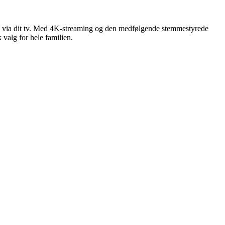
te via dit tv. Med 4K-streaming og den medfølgende stemmestyrede
 valg for hele familien.