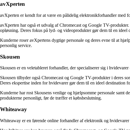
avXperten
avXperten er kendt for at være en pålidelig elektronikforhandler med fok
avXperten har også et udvalg af Chromecast og Google TV-produkter. D
opløsning. Deres fokus på lyd- og videoprodukter gør dem til en ideel d
Kunderne roser avXpertens dygtige personale og deres evne til at hjælpe
personlig service.
Skousen
Skousen er en veletableret forhandler, der specialiserer sig i hvidevare
Skousen tilbyder også Chromecast og Google TV-produkter i deres sorti
Deres ekspertise inden for hvidevarer gør dem til en ideel destination 
Kunderne har rost Skousens venlige og hjælpsomme personale samt deres
produkterne personligt, før de træffer et købsbeslutning.
Whiteaway
Whiteaway er en førende online forhandler af elektronik og hvidevarer 