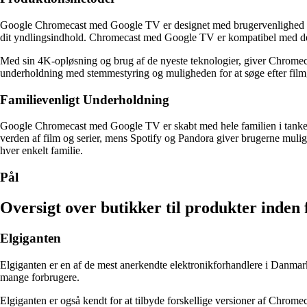
Google Chromecast med Google TV er designet med brugervenlighed og kval
dit yndlingsindhold. Chromecast med Google TV er kompatibel med de fl
Med sin 4K-opløsning og brug af de nyeste teknologier, giver Chromec
underholdning med stemmestyring og muligheden for at søge efter film,
Familievenligt Underholdning
Google Chromecast med Google TV er skabt med hele familien i tankerne.
verden af film og serier, mens Spotify og Pandora giver brugerne muligh
hver enkelt familie.
Pål
Oversigt over butikker til produkter inde
Elgiganten
Elgiganten er en af de mest anerkendte elektronikforhandlere i Danmark o
mange forbrugere.
Elgiganten er også kendt for at tilbyde forskellige versioner af Ch