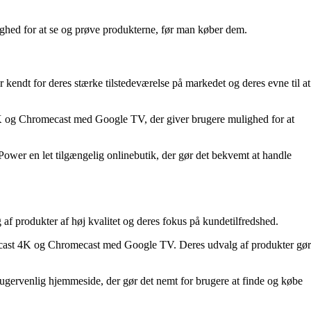
lighed for at se og prøve produkterne, før man køber dem.
kendt for deres stærke tilstedeværelse på markedet og deres evne til at
K og Chromecast med Google TV, der giver brugere mulighed for at
ower en let tilgængelig onlinebutik, der gør det bekvemt at handle
af produkter af høj kvalitet og deres fokus på kundetilfredshed.
ecast 4K og Chromecast med Google TV. Deres udvalg af produkter gør
gervenlig hjemmeside, der gør det nemt for brugere at finde og købe