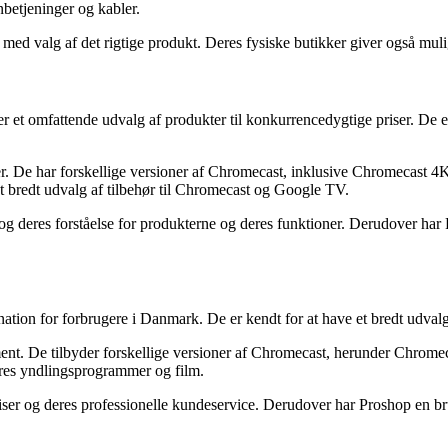
nbetjeninger og kabler.
 med valg af det rigtige produkt. Deres fysiske butikker giver også mu
et omfattende udvalg af produkter til konkurrencedygtige priser. De er 
. De har forskellige versioner af Chromecast, inklusive Chromecast 4
t bredt udvalg af tilbehør til Chromecast og Google TV.
deres forståelse for produkterne og deres funktioner. Derudover har P
tion for forbrugere i Danmark. De er kendt for at have et bredt udvalg 
nt. De tilbyder forskellige versioner af Chromecast, herunder Chrom
deres yndlingsprogrammer og film.
r og deres professionelle kundeservice. Derudover har Proshop en bru