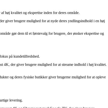
 af høj kvalitet og ekspertise inden for deres område.
r giver brugere mulighed for at nyde deres yndlingsindhold i en høj
område gør dem til et førstevalg for brugere, der ønsker ekspertise og
 fokus på kundetilfredshed.
4K, der giver brugere mulighed for at streame indhold i høj kvalitet.
ukter og deres fysiske butikker giver brugerne mulighed for at opleve
rtige levering.