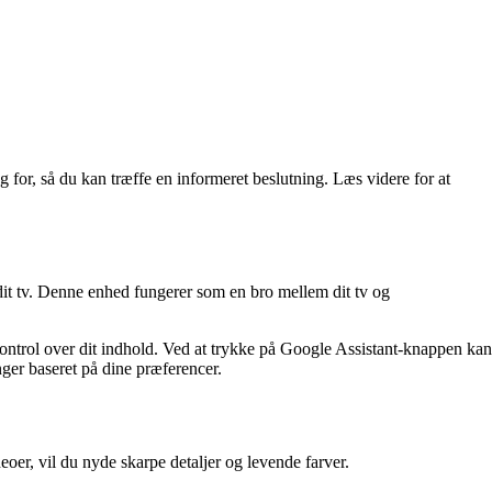
for, så du kan træffe en informeret beslutning. Læs videre for at
dit tv. Denne enhed fungerer som en bro mellem dit tv og
trol over dit indhold. Ved at trykke på Google Assistant-knappen kan
nger baseret på dine præferencer.
er, vil du nyde skarpe detaljer og levende farver.