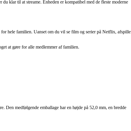
 er du klar til at streame. Enheden er kompatibel med de fleste moderne
 hele familien. Uanset om du vil se film og serier på Netflix, afspille
get at gøre for alle medlemmer af familien.
tere. Den medfølgende emballage har en højde på 52,0 mm, en bredde