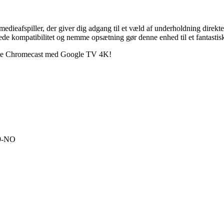
ieafspiller, der giver dig adgang til et væld af underholdning direk
ede kompatibilitet og nemme opsætning gør denne enhed til et fantastisk
oogle Chromecast med Google TV 4K!
9-NO