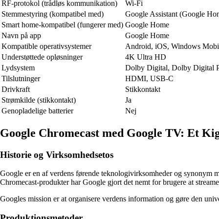
RF-protokol (trådløs kommunikation)
Wi-Fi
Stemmestyring (kompatibel med)
Google Assistant (Google Ho
Smart home-kompatibel (fungerer med)
Google Home
Navn på app
Google Home
Kompatible operativsystemer
Android, iOS, Windows Mobi
Understøttede opløsninger
4K Ultra HD
Lydsystem
Dolby Digital, Dolby Digital 
Tilslutninger
HDMI, USB-C
Drivkraft
Stikkontakt
Strømkilde (stikkontakt)
Ja
Genopladelige batterier
Nej
Google Chromecast med Google TV: Et Kig
Historie og Virksomhedsetos
Google er en af verdens førende teknologivirksomheder og synonym me
Chromecast-produkter har Google gjort det nemt for brugere at streame 
Googles mission er at organisere verdens information og gøre den uni
Produktionsmetoder