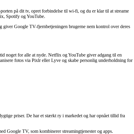
 på dit tv, opret forbindelse til wi-fi, og du er klar til at streame
lix, Spotify og YouTube.
ng giver Google TV-fjernbetjeningen brugerne nem kontrol over deres
id noget for alle at nyde. Netflix og YouTube giver adgang til en
anisere fotos via Pixlr eller Lyve og skabe personlig underholdning for
tige priser. De har et stærkt ry i markedet og har opnået tillid fra
 med Google TV, som kombinerer streamingtjenester og apps.