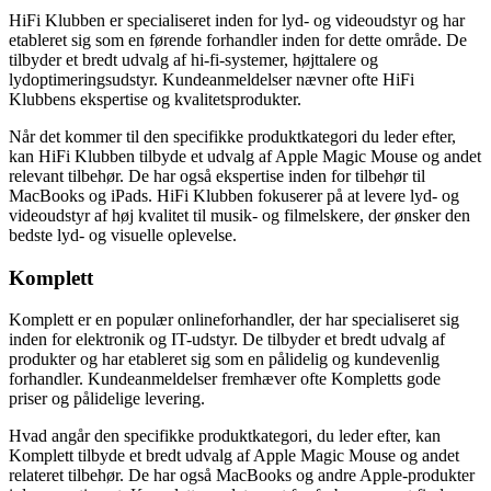
HiFi Klubben er specialiseret inden for lyd- og videoudstyr og har
etableret sig som en førende forhandler inden for dette område. De
tilbyder et bredt udvalg af hi-fi-systemer, højttalere og
lydoptimeringsudstyr. Kundeanmeldelser nævner ofte HiFi
Klubbens ekspertise og kvalitetsprodukter.
Når det kommer til den specifikke produktkategori du leder efter,
kan HiFi Klubben tilbyde et udvalg af Apple Magic Mouse og andet
relevant tilbehør. De har også ekspertise inden for tilbehør til
MacBooks og iPads. HiFi Klubben fokuserer på at levere lyd- og
videoudstyr af høj kvalitet til musik- og filmelskere, der ønsker den
bedste lyd- og visuelle oplevelse.
Komplett
Komplett er en populær onlineforhandler, der har specialiseret sig
inden for elektronik og IT-udstyr. De tilbyder et bredt udvalg af
produkter og har etableret sig som en pålidelig og kundevenlig
forhandler. Kundeanmeldelser fremhæver ofte Kompletts gode
priser og pålidelige levering.
Hvad angår den specifikke produktkategori, du leder efter, kan
Komplett tilbyde et bredt udvalg af Apple Magic Mouse og andet
relateret tilbehør. De har også MacBooks og andre Apple-produkter