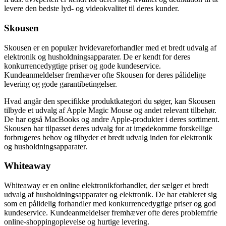
levere den bedste lyd- og videokvalitet til deres kunder.
Skousen
Skousen er en populær hvidevareforhandler med et bredt udvalg af
elektronik og husholdningsapparater. De er kendt for deres
konkurrencedygtige priser og gode kundeservice.
Kundeanmeldelser fremhæver ofte Skousen for deres pålidelige
levering og gode garantibetingelser.
Hvad angår den specifikke produktkategori du søger, kan Skousen
tilbyde et udvalg af Apple Magic Mouse og andet relevant tilbehør.
De har også MacBooks og andre Apple-produkter i deres sortiment.
Skousen har tilpasset deres udvalg for at imødekomme forskellige
forbrugeres behov og tilbyder et bredt udvalg inden for elektronik
og husholdningsapparater.
Whiteaway
Whiteaway er en online elektronikforhandler, der sælger et bredt
udvalg af husholdningsapparater og elektronik. De har etableret sig
som en pålidelig forhandler med konkurrencedygtige priser og god
kundeservice. Kundeanmeldelser fremhæver ofte deres problemfrie
online-shoppingoplevelse og hurtige levering.