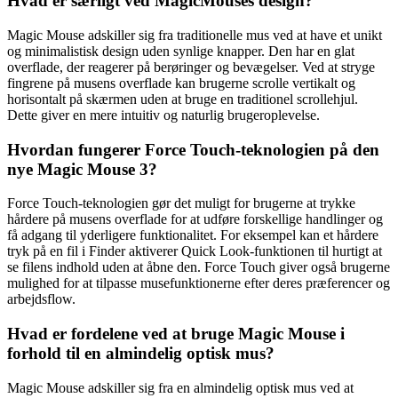
Hvad er særligt ved MagicMouses design?
Magic Mouse adskiller sig fra traditionelle mus ved at have et unikt
og minimalistisk design uden synlige knapper. Den har en glat
overflade, der reagerer på berøringer og bevægelser. Ved at stryge
fingrene på musens overflade kan brugerne scrolle vertikalt og
horisontalt på skærmen uden at bruge en traditionel scrollehjul.
Dette giver en mere intuitiv og naturlig brugeroplevelse.
Hvordan fungerer Force Touch-teknologien på den
nye Magic Mouse 3?
Force Touch-teknologien gør det muligt for brugerne at trykke
hårdere på musens overflade for at udføre forskellige handlinger og
få adgang til yderligere funktionalitet. For eksempel kan et hårdere
tryk på en fil i Finder aktiverer Quick Look-funktionen til hurtigt at
se filens indhold uden at åbne den. Force Touch giver også brugerne
mulighed for at tilpasse musefunktionerne efter deres præferencer og
arbejdsflow.
Hvad er fordelene ved at bruge Magic Mouse i
forhold til en almindelig optisk mus?
Magic Mouse adskiller sig fra en almindelig optisk mus ved at