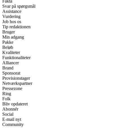
Fakta
Svar på spørgsmål
Assistance
Vurdering
Job hos os
Tip redaktionen
Bruger
Min adgang
Pakke
Beløb
Kvaliteter
Funktionaliteter
Alliancer
Brand
Sponsorat
Provisionstager
Netværkspartner
Pressezone
Ring
Folk
Bliv opdateret
Abonnér
Social
E-mail nyt
Community