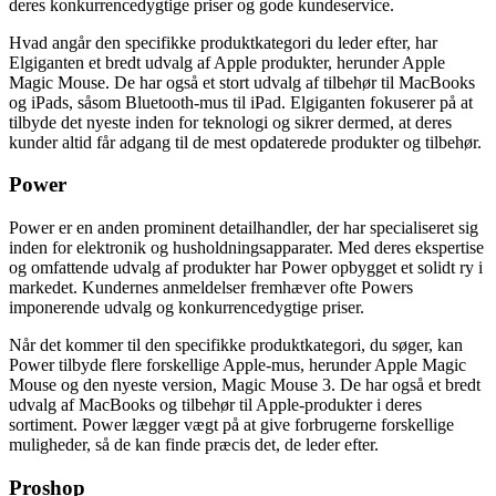
deres konkurrencedygtige priser og gode kundeservice.
Hvad angår den specifikke produktkategori du leder efter, har
Elgiganten et bredt udvalg af Apple produkter, herunder Apple
Magic Mouse. De har også et stort udvalg af tilbehør til MacBooks
og iPads, såsom Bluetooth-mus til iPad. Elgiganten fokuserer på at
tilbyde det nyeste inden for teknologi og sikrer dermed, at deres
kunder altid får adgang til de mest opdaterede produkter og tilbehør.
Power
Power er en anden prominent detailhandler, der har specialiseret sig
inden for elektronik og husholdningsapparater. Med deres ekspertise
og omfattende udvalg af produkter har Power opbygget et solidt ry i
markedet. Kundernes anmeldelser fremhæver ofte Powers
imponerende udvalg og konkurrencedygtige priser.
Når det kommer til den specifikke produktkategori, du søger, kan
Power tilbyde flere forskellige Apple-mus, herunder Apple Magic
Mouse og den nyeste version, Magic Mouse 3. De har også et bredt
udvalg af MacBooks og tilbehør til Apple-produkter i deres
sortiment. Power lægger vægt på at give forbrugerne forskellige
muligheder, så de kan finde præcis det, de leder efter.
Proshop