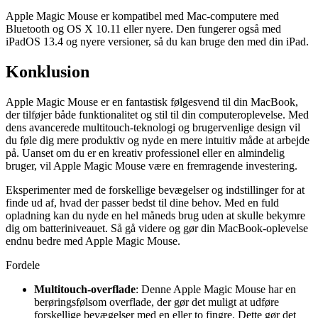
Apple Magic Mouse er kompatibel med Mac-computere med
Bluetooth og OS X 10.11 eller nyere. Den fungerer også med
iPadOS 13.4 og nyere versioner, så du kan bruge den med din iPad.
Konklusion
Apple Magic Mouse er en fantastisk følgesvend til din MacBook,
der tilføjer både funktionalitet og stil til din computeroplevelse. Med
dens avancerede multitouch-teknologi og brugervenlige design vil
du føle dig mere produktiv og nyde en mere intuitiv måde at arbejde
på. Uanset om du er en kreativ professionel eller en almindelig
bruger, vil Apple Magic Mouse være en fremragende investering.
Eksperimenter med de forskellige bevægelser og indstillinger for at
finde ud af, hvad der passer bedst til dine behov. Med en fuld
opladning kan du nyde en hel måneds brug uden at skulle bekymre
dig om batteriniveauet. Så gå videre og gør din MacBook-oplevelse
endnu bedre med Apple Magic Mouse.
Fordele
Multitouch-overflade
: Denne Apple Magic Mouse har en
berøringsfølsom overflade, der gør det muligt at udføre
forskellige bevægelser med en eller to fingre. Dette gør det