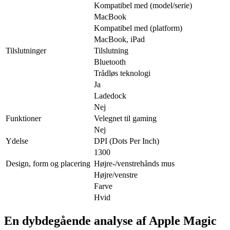
Kompatibel med (model/serie)
MacBook
Kompatibel med (platform)
MacBook, iPad
Tilslutninger
Tilslutning
Bluetooth
Trådløs teknologi
Ja
Ladedock
Nej
Funktioner
Velegnet til gaming
Nej
Ydelse
DPI (Dots Per Inch)
1300
Design, form og placering
Højre-/venstrehånds mus
Højre/venstre
Farve
Hvid
En dybdegående analyse af Apple Magic