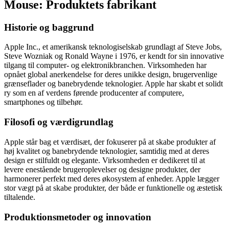
Mouse: Produktets fabrikant
Historie og baggrund
Apple Inc., et amerikansk teknologiselskab grundlagt af Steve Jobs,
Steve Wozniak og Ronald Wayne i 1976, er kendt for sin innovative
tilgang til computer- og elektronikbranchen. Virksomheden har
opnået global anerkendelse for deres unikke design, brugervenlige
grænseflader og banebrydende teknologier. Apple har skabt et solidt
ry som en af verdens førende producenter af computere,
smartphones og tilbehør.
Filosofi og værdigrundlag
Apple står bag et værdisæt, der fokuserer på at skabe produkter af
høj kvalitet og banebrydende teknologier, samtidig med at deres
design er stilfuldt og elegante. Virksomheden er dedikeret til at
levere enestående brugeroplevelser og designe produkter, der
harmonerer perfekt med deres økosystem af enheder. Apple lægger
stor vægt på at skabe produkter, der både er funktionelle og æstetisk
tiltalende.
Produktionsmetoder og innovation