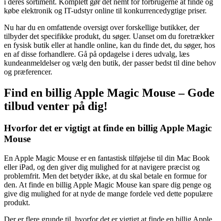
i deres sortiment. Komplett gør det nemt for forbrugerne at finde og
købe elektronik og IT-udstyr online til konkurrencedygtige priser.
Nu har du en omfattende oversigt over forskellige butikker, der
tilbyder det specifikke produkt, du søger. Uanset om du foretrækker
en fysisk butik eller at handle online, kan du finde det, du søger, hos
en af disse forhandlere. Gå på opdagelse i deres udvalg, læs
kundeanmeldelser og vælg den butik, der passer bedst til dine behov
og præferencer.
Find en billig Apple Magic Mouse – Gode
tilbud venter på dig!
Hvorfor det er vigtigt at finde en billig Apple Magic
Mouse
En Apple Magic Mouse er en fantastisk tilføjelse til din Mac Book
eller iPad, og den giver dig mulighed for at navigere præcist og
problemfrit. Men det betyder ikke, at du skal betale en formue for
den. At finde en billig Apple Magic Mouse kan spare dig penge og
give dig mulighed for at nyde de mange fordele ved dette populære
produkt.
Der er flere grunde til, hvorfor det er vigtigt at finde en billig Apple