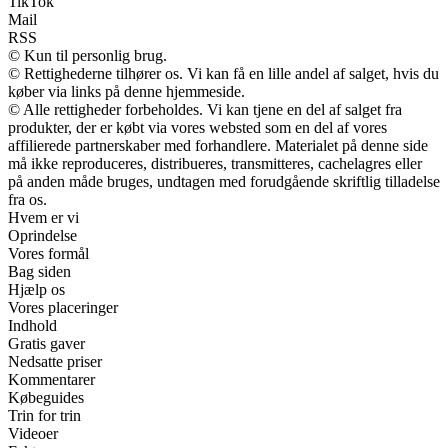
TikTok
Mail
RSS
© Kun til personlig brug.
© Rettighederne tilhører os. Vi kan få en lille andel af salget, hvis du
køber via links på denne hjemmeside.
© Alle rettigheder forbeholdes. Vi kan tjene en del af salget fra
produkter, der er købt via vores websted som en del af vores
affilierede partnerskaber med forhandlere. Materialet på denne side
må ikke reproduceres, distribueres, transmitteres, cachelagres eller
på anden måde bruges, undtagen med forudgående skriftlig tilladelse
fra os.
Hvem er vi
Oprindelse
Vores formål
Bag siden
Hjælp os
Vores placeringer
Indhold
Gratis gaver
Nedsatte priser
Kommentarer
Købeguides
Trin for trin
Videoer