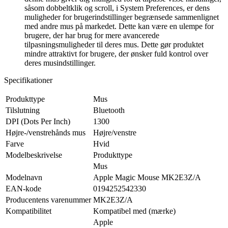
såsom dobbeltklik og scroll, i System Preferences, er dens
muligheder for brugerindstillinger begrænsede sammenlignet
med andre mus på markedet. Dette kan være en ulempe for
brugere, der har brug for mere avancerede
tilpasningsmuligheder til deres mus. Dette gør produktet
mindre attraktivt for brugere, der ønsker fuld kontrol over
deres musindstillinger.
Specifikationer
Produkttype
Mus
Tilslutning
Bluetooth
DPI (Dots Per Inch)
1300
Højre-/venstrehånds mus
Højre/venstre
Farve
Hvid
Modelbeskrivelse
Produkttype
Mus
Modelnavn
Apple Magic Mouse MK2E3Z/A
EAN-kode
0194252542330
Producentens varenummer
MK2E3Z/A
Kompatibilitet
Kompatibel med (mærke)
Apple