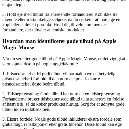
et godt tegn.
3. Hold øje med tilbud fra anerkendte forhandlere: Køb ikke fra
ukendte eller mistænkelige sælgere, da du risikerer at modtage en
kopi eller et defekt produkt. Hold dig til velrenommerede
forhandlere, der tilbyder autentiske produkter.
Hvordan man identificerer gode tilbud på Apple
Magic Mouse
Når du ser efter gode tilbud på Apple Magic Mouse, er det vigtigt at
være opmærksom på nogle nøglefaktorer:
1. Prisnedsættelse: Et godt tilbud vil normalt have en betydelig
prisnedsættelse i forhold til den normale pris. Jo større
prisnedsættelse, desto bedre tilbud.
2. Tidsbegrænsning: Gode tilbud har normalt en tidsbegrænsning.
Forhandlerne bruger tidsbegrænsede tilbud til at generere en følelse
af hastværk, så du køber produktet hurtigt. Sørg for at udnytte gode
tilbud inden udløbsdatoen.
3. Ekstra fordele: Nogle gode tilbud inkluderer ekstra fordele som
gratis fragt, rabatkuponer eller gratis tilbehør. Disse tilbud kan øge