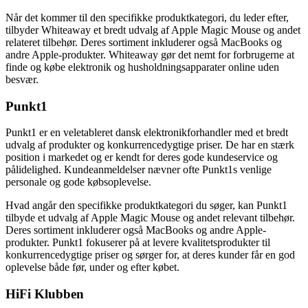
Når det kommer til den specifikke produktkategori, du leder efter,
tilbyder Whiteaway et bredt udvalg af Apple Magic Mouse og andet
relateret tilbehør. Deres sortiment inkluderer også MacBooks og
andre Apple-produkter. Whiteaway gør det nemt for forbrugerne at
finde og købe elektronik og husholdningsapparater online uden
besvær.
Punkt1
Punkt1 er en veletableret dansk elektronikforhandler med et bredt
udvalg af produkter og konkurrencedygtige priser. De har en stærk
position i markedet og er kendt for deres gode kundeservice og
pålidelighed. Kundeanmeldelser nævner ofte Punkt1s venlige
personale og gode købsoplevelse.
Hvad angår den specifikke produktkategori du søger, kan Punkt1
tilbyde et udvalg af Apple Magic Mouse og andet relevant tilbehør.
Deres sortiment inkluderer også MacBooks og andre Apple-
produkter. Punkt1 fokuserer på at levere kvalitetsprodukter til
konkurrencedygtige priser og sørger for, at deres kunder får en god
oplevelse både før, under og efter købet.
HiFi Klubben