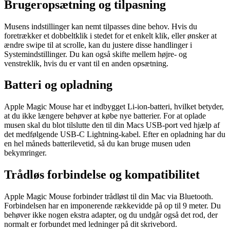
Brugeropsætning og tilpasning
Musens indstillinger kan nemt tilpasses dine behov. Hvis du
foretrækker et dobbeltklik i stedet for et enkelt klik, eller ønsker at
ændre swipe til at scrolle, kan du justere disse handlinger i
Systemindstillinger. Du kan også skifte mellem højre- og
venstreklik, hvis du er vant til en anden opsætning.
Batteri og opladning
Apple Magic Mouse har et indbygget Li-ion-batteri, hvilket betyder,
at du ikke længere behøver at købe nye batterier. For at oplade
musen skal du blot tilslutte den til din Macs USB-port ved hjælp af
det medfølgende USB-C Lightning-kabel. Efter en opladning har du
en hel måneds batterilevetid, så du kan bruge musen uden
bekymringer.
Trådløs forbindelse og kompatibilitet
Apple Magic Mouse forbinder trådløst til din Mac via Bluetooth.
Forbindelsen har en imponerende rækkevidde på op til 9 meter. Du
behøver ikke nogen ekstra adapter, og du undgår også det rod, der
normalt er forbundet med ledninger på dit skrivebord.