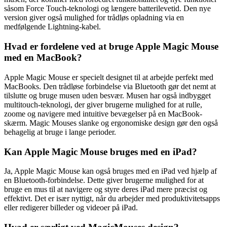
såsom Force Touch-teknologi og længere batterilevetid. Den nye
version giver også mulighed for trådløs opladning via en
medfølgende Lightning-kabel.
Hvad er fordelene ved at bruge Apple Magic Mouse
med en MacBook?
Apple Magic Mouse er specielt designet til at arbejde perfekt med
MacBooks. Den trådløse forbindelse via Bluetooth gør det nemt at
tilslutte og bruge musen uden besvær. Musen har også indbygget
multitouch-teknologi, der giver brugerne mulighed for at rulle,
zoome og navigere med intuitive bevægelser på en MacBook-
skærm. Magic Mouses slanke og ergonomiske design gør den også
behagelig at bruge i lange perioder.
Kan Apple Magic Mouse bruges med en iPad?
Ja, Apple Magic Mouse kan også bruges med en iPad ved hjælp af
en Bluetooth-forbindelse. Dette giver brugerne mulighed for at
bruge en mus til at navigere og styre deres iPad mere præcist og
effektivt. Det er især nyttigt, når du arbejder med produktivitetsapps
eller redigerer billeder og videoer på iPad.