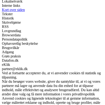
Lokalnetværk
Interne links
Kort over siden
Tekster
Historik
Skrivehjørne
RSS
Lovgrundlag
Browserdata
Persondatapolitik
Ophavsretlig beskyttelse
Brugsvilkår
Adgang
Grøn praksis
Datafon.dk
eKlik
partner@eklik.dk
Ved at fortsætte accepterer du, at vi anvender cookies til statistik og
tilpasning.
Når du besøger vores website, giver du samtykke til, at vi og vores
partnere må lagre og anvende data fra din enhed for at tilpasse
indhold, måle effektivitet og analysere brugeradfærd. Du kan altid
ændre dine valg og få mere information i vores privatlivspolitik
Anvend cookies og lignende teknologier til at gemme information,
vælge målrettet reklame og indhold, oprette og bruge profiler, måle