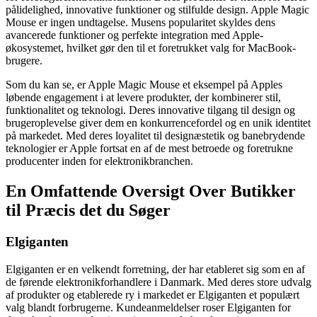
pålidelighed, innovative funktioner og stilfulde design. Apple Magic
Mouse er ingen undtagelse. Musens popularitet skyldes dens
avancerede funktioner og perfekte integration med Apple-
økosystemet, hvilket gør den til et foretrukket valg for MacBook-
brugere.
Som du kan se, er Apple Magic Mouse et eksempel på Apples
løbende engagement i at levere produkter, der kombinerer stil,
funktionalitet og teknologi. Deres innovative tilgang til design og
brugeroplevelse giver dem en konkurrencefordel og en unik identitet
på markedet. Med deres loyalitet til designæstetik og banebrydende
teknologier er Apple fortsat en af de mest betroede og foretrukne
producenter inden for elektronikbranchen.
En Omfattende Oversigt Over Butikker
til Præcis det du Søger
Elgiganten
Elgiganten er en velkendt forretning, der har etableret sig som en af
de førende elektronikforhandlere i Danmark. Med deres store udvalg
af produkter og etablerede ry i markedet er Elgiganten et populært
valg blandt forbrugerne. Kundeanmeldelser roser Elgiganten for