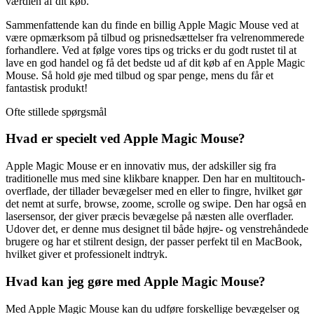
værdien af dit køb.
Sammenfattende kan du finde en billig Apple Magic Mouse ved at
være opmærksom på tilbud og prisnedsættelser fra velrenommerede
forhandlere. Ved at følge vores tips og tricks er du godt rustet til at
lave en god handel og få det bedste ud af dit køb af en Apple Magic
Mouse. Så hold øje med tilbud og spar penge, mens du får et
fantastisk produkt!
Ofte stillede spørgsmål
Hvad er specielt ved Apple Magic Mouse?
Apple Magic Mouse er en innovativ mus, der adskiller sig fra
traditionelle mus med sine klikbare knapper. Den har en multitouch-
overflade, der tillader bevægelser med en eller to fingre, hvilket gør
det nemt at surfe, browse, zoome, scrolle og swipe. Den har også en
lasersensor, der giver præcis bevægelse på næsten alle overflader.
Udover det, er denne mus designet til både højre- og venstrehåndede
brugere og har et stilrent design, der passer perfekt til en MacBook,
hvilket giver et professionelt indtryk.
Hvad kan jeg gøre med Apple Magic Mouse?
Med Apple Magic Mouse kan du udføre forskellige bevægelser og