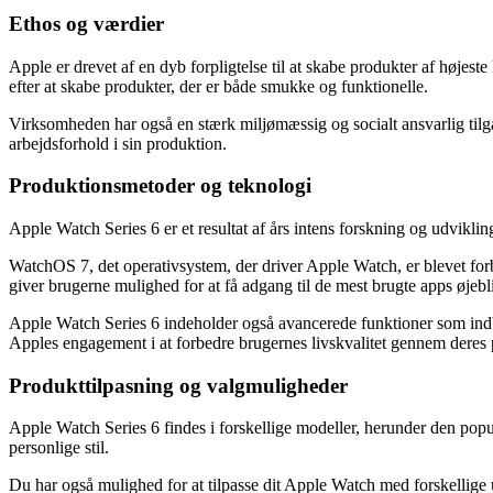
Ethos og værdier
Apple er drevet af en dyb forpligtelse til at skabe produkter af høje
efter at skabe produkter, der er både smukke og funktionelle.
Virksomheden har også en stærk miljømæssig og socialt ansvarlig tilgan
arbejdsforhold i sin produktion.
Produktionsmetoder og teknologi
Apple Watch Series 6 er et resultat af års intens forskning og udvikli
WatchOS 7, det operativsystem, der driver Apple Watch, er blevet forb
giver brugerne mulighed for at få adgang til de mest brugte apps øjebli
Apple Watch Series 6 indeholder også avancerede funktioner som indby
Apples engagement i at forbedre brugernes livskvalitet gennem deres 
Produkttilpasning og valgmuligheder
Apple Watch Series 6 findes i forskellige modeller, herunder den populær
personlige stil.
Du har også mulighed for at tilpasse dit Apple Watch med forskellige 