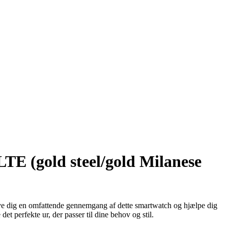
E (gold steel/gold Milanese
ive dig en omfattende gennemgang af dette smartwatch og hjælpe dig
et perfekte ur, der passer til dine behov og stil.