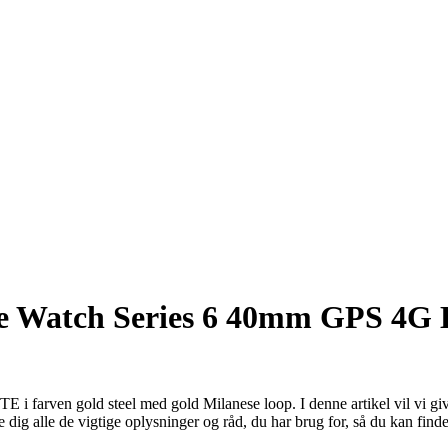
e Watch Series 6 40mm GPS 4G LT
i farven gold steel med gold Milanese loop. I denne artikel vil vi g
dig alle de vigtige oplysninger og råd, du har brug for, så du kan finde d