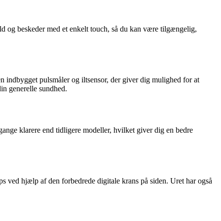
ld og beskeder med et enkelt touch, så du kan være tilgængelig,
 indbygget pulsmåler og iltsensor, der giver dig mulighed for at
din generelle sundhed.
nge klarere end tidligere modeller, hvilket giver dig en bedre
ps ved hjælp af den forbedrede digitale krans på siden. Uret har også