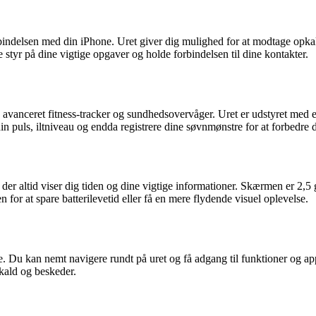
orbindelsen med din iPhone. Uret giver dig mulighed for at modtage opka
tyr på dine vigtige opgaver og holde forbindelsen til dine kontakter.
avanceret fitness-tracker og sundhedsovervåger. Uret er udstyret med en
n puls, iltniveau og endda registrere dine søvnmønstre for at forbedre 
altid viser dig tiden og dine vigtige informationer. Skærmen er 2,5 ga
for at spare batterilevetid eller få en mere flydende visuel oplevelse.
e. Du kan nemt navigere rundt på uret og få adgang til funktioner og ap
pkald og beskeder.