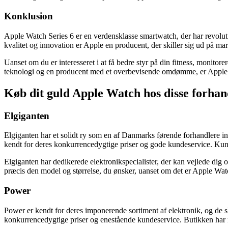
Konklusion
Apple Watch Series 6 er en verdensklasse smartwatch, der har revolut
kvalitet og innovation er Apple en producent, der skiller sig ud på ma
Uanset om du er interesseret i at få bedre styr på din fitness, monitore
teknologi og en producent med et overbevisende omdømme, er Apple Wa
Køb dit guld Apple Watch hos disse forhan
Elgiganten
Elgiganten har et solidt ry som en af Danmarks førende forhandlere i
kendt for deres konkurrencedygtige priser og gode kundeservice. Kunde
Elgiganten har dedikerede elektronikspecialister, der kan vejlede di
præcis den model og størrelse, du ønsker, uanset om det er Apple Wa
Power
Power er kendt for deres imponerende sortiment af elektronik, og de s
konkurrencedygtige priser og enestående kundeservice. Butikken har m