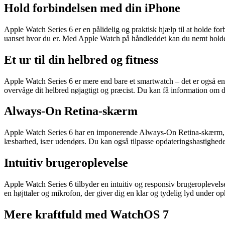
Hold forbindelsen med din iPhone
Apple Watch Series 6 er en pålidelig og praktisk hjælp til at holde f
uanset hvor du er. Med Apple Watch på håndleddet kan du nemt holde s
Et ur til din helbred og fitness
Apple Watch Series 6 er mere end bare et smartwatch – det er også en 
overvåge dit helbred nøjagtigt og præcist. Du kan få information om di
Always-On Retina-skærm
Apple Watch Series 6 har en imponerende Always-On Retina-skærm, der 
læsbarhed, især udendørs. Du kan også tilpasse opdateringshastigheden 
Intuitiv brugeroplevelse
Apple Watch Series 6 tilbyder en intuitiv og responsiv brugeroplevels
en højttaler og mikrofon, der giver dig en klar og tydelig lyd under o
Mere kraftfuld med WatchOS 7