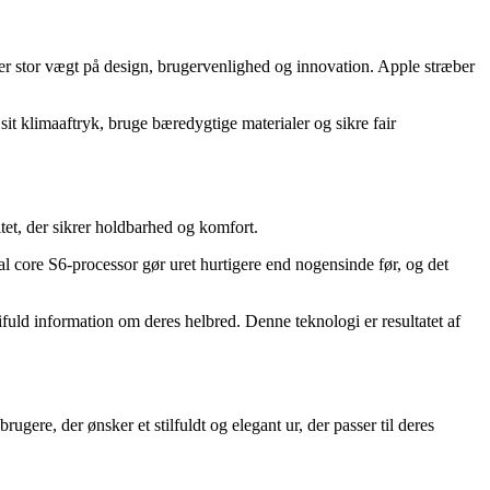
ger stor vægt på design, brugervenlighed og innovation. Apple stræber
it klimaaftryk, bruge bæredygtige materialer og sikre fair
tet, der sikrer holdbarhed og komfort.
l core S6-processor gør uret hurtigere end nogensinde før, og det
uld information om deres helbred. Denne teknologi er resultatet af
ugere, der ønsker et stilfuldt og elegant ur, der passer til deres