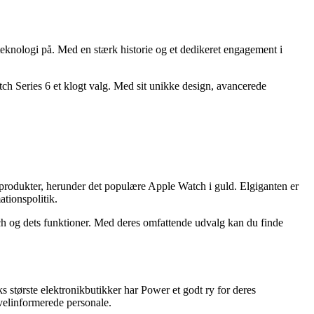
eknologi på. Med en stærk historie og et dedikeret engagement i
Watch Series 6 et klogt valg. Med sit unikke design, avancerede
 produkter, herunder det populære Apple Watch i guld. Elgiganten er
ationspolitik.
ch og dets funktioner. Med deres omfattende udvalg kan du finde
 største elektronikbutikker har Power et godt ry for deres
velinformerede personale.