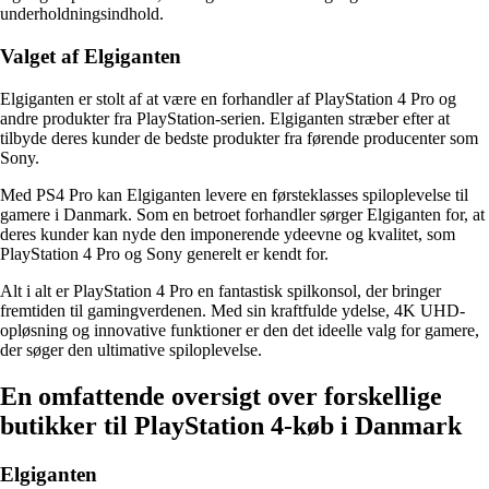
underholdningsindhold.
Valget af Elgiganten
Elgiganten er stolt af at være en forhandler af PlayStation 4 Pro og
andre produkter fra PlayStation-serien. Elgiganten stræber efter at
tilbyde deres kunder de bedste produkter fra førende producenter som
Sony.
Med PS4 Pro kan Elgiganten levere en førsteklasses spiloplevelse til
gamere i Danmark. Som en betroet forhandler sørger Elgiganten for, at
deres kunder kan nyde den imponerende ydeevne og kvalitet, som
PlayStation 4 Pro og Sony generelt er kendt for.
Alt i alt er PlayStation 4 Pro en fantastisk spilkonsol, der bringer
fremtiden til gamingverdenen. Med sin kraftfulde ydelse, 4K UHD-
opløsning og innovative funktioner er den det ideelle valg for gamere,
der søger den ultimative spiloplevelse.
En omfattende oversigt over forskellige
butikker til PlayStation 4-køb i Danmark
Elgiganten