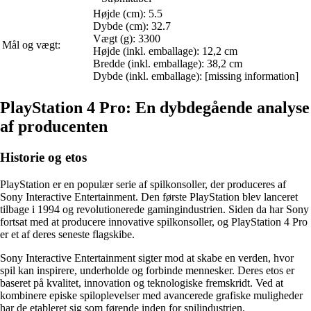
Højde (cm): 5.5
Dybde (cm): 32.7
Vægt (g): 3300
Mål og vægt:
Højde (inkl. emballage): 12,2 cm
Bredde (inkl. emballage): 38,2 cm
Dybde (inkl. emballage): [missing information]
PlayStation 4 Pro: En dybdegående analyse
af producenten
Historie og etos
PlayStation er en populær serie af spilkonsoller, der produceres af
Sony Interactive Entertainment. Den første PlayStation blev lanceret
tilbage i 1994 og revolutionerede gamingindustrien. Siden da har Sony
fortsat med at producere innovative spilkonsoller, og PlayStation 4 Pro
er et af deres seneste flagskibe.
Sony Interactive Entertainment sigter mod at skabe en verden, hvor
spil kan inspirere, underholde og forbinde mennesker. Deres etos er
baseret på kvalitet, innovation og teknologiske fremskridt. Ved at
kombinere episke spiloplevelser med avancerede grafiske muligheder
har de etableret sig som førende inden for spilindustrien.