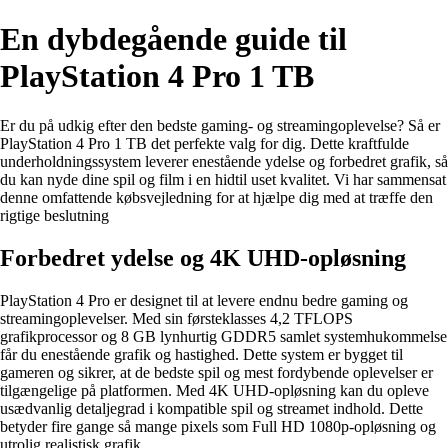
En dybdegående guide til
PlayStation 4 Pro 1 TB
Er du på udkig efter den bedste gaming- og streamingoplevelse? Så er
PlayStation 4 Pro 1 TB det perfekte valg for dig. Dette kraftfulde
underholdningssystem leverer enestående ydelse og forbedret grafik, så
du kan nyde dine spil og film i en hidtil uset kvalitet. Vi har sammensat
denne omfattende købsvejledning for at hjælpe dig med at træffe den
rigtige beslutning
Forbedret ydelse og 4K UHD-opløsning
PlayStation 4 Pro er designet til at levere endnu bedre gaming og
streamingoplevelser. Med sin førsteklasses 4,2 TFLOPS
grafikprocessor og 8 GB lynhurtig GDDR5 samlet systemhukommelse
får du enestående grafik og hastighed. Dette system er bygget til
gameren og sikrer, at de bedste spil og mest fordybende oplevelser er
tilgængelige på platformen. Med 4K UHD-opløsning kan du opleve
usædvanlig detaljegrad i kompatible spil og streamet indhold. Dette
betyder fire gange så mange pixels som Full HD 1080p-opløsning og
utrolig realistisk grafik.