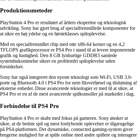
Produktionsmetoder
PlayStation 4 Pro er resultatet af årtiers ekspertise og teknologisk
udvikling. Sony har gjort brug af specialfremstillede komponenter for
at sikre en høj ydelse og en førsteklasses spiloplevelse.
Med en specialfremstillet chip med otte x86-64 kerner og en 4,2
TFLOPS grafikprocessor er PS4 Pro i stand til at levere imponerende
grafik og hastighed. Den 8 GB lynhurtige GDDR5 samlede
systemhukommelse sikrer en problemfri spiloplevelse uden
forsinkelser.
Sony har også integreret den nyeste teknologi som Wi-Fi, USB 3.0-
porte og Bluetooth 4.0 i PS4 Pro for nem filoverførsel og tilslutning af
eksterne enheder. Disse avancerede teknologier er med til at sikre, at
PS4 Pro er en af de mest avancerede spilkonsoller på markedet i dag.
Forbindelse til PS4 Pro
PlayStation 4 Pro er skabt med fokus på gameren. Sony ønsker at
sikre, at de bedste spil og mest fordybende oplevelser er tilgængelige
på PS4-platformen. Det dynamiske, connected gaming-system giver
brugerne mulighed for at spille online med andre spillere og interagere