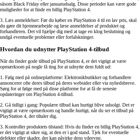
såsom Black Friday eller januarudsalg. Disse perioder kan være gode
muligheder for at finde en billig PlayStation 4.
3. Læs anmeldelser: Før du køber en PlayStation 4 til en lav pris, skal
du gøre dit hjemmearbejde og læse anmeldelser af produktet og
forhandleren. Det vil hjælpe dig med at tage en klog beslutning og
undgå eventuelle problemer eller forfalskninger.
Hvordan du udnytter PlayStation 4-tilbud
Når du finder gode tilbud på PlayStation 4, er det vigtigt at være
opmærksom på nogle få ting for at udnytte dem fuldt ud:
1. Følg med på onlineplatforme: Elektronikbutikker og forhandlere
annoncerer ofte deres tilbud på deres websider eller via nyhedsbreve.
Sørg for at følge med på disse platforme for at få de seneste
opdateringer om PlayStation 4-tilbud.
2. Gå tidligt i gang: Populære tilbud kan hurtigt blive udsolgt. Det er
vigtigt at være opmærksom og handle hurtigt, når du ser et tilbud på
PlayStation 4, der tiltaler dig.
3. Kontroller produktets tilstand: Hvis du finder en billig PlayStation 4,
er det vigtigt at sikre sig, at den er i god stand. Tjek for eventuelle
defekter eller skader, der kan påvirke dens ydeevne.