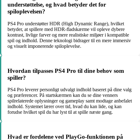
understøttelse, og hvad betyder det for
spiloplevelsen?
PS4 Pro understøtter HDR (High Dynamic Range), hvilket
betyder, at spillere med HDR-fladskærme vil opleve dybere
kontrast, livlige farver og mere realistiske miljøer i kompatible
spil og indhold. Denne teknologi bidrager til en mere immersiv
og visuelt imponerende spiloplevelse.
Hvordan tilpasses PS4 Pro til dine behov som
spiller?
PS4 Pro leverer personligt udvalgt indhold baseret på dine valg
og præferencer. På startskærmen kan du se dine venners
spilrelaterede oplysninger og gameplay samt modtage anbefalet
indhold. Systemet lærer over tid, hvad du kan lide, og kan
forudse hvilket spil du har lyst til at spille næste gang.
Hvad er fordelene ved PlayGo-funktionen på