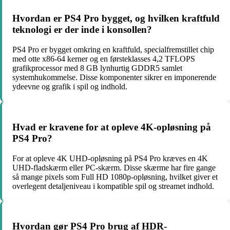
Hvordan er PS4 Pro bygget, og hvilken kraftfuld
teknologi er der inde i konsollen?
PS4 Pro er bygget omkring en kraftfuld, specialfremstillet chip
med otte x86-64 kerner og en førsteklasses 4,2 TFLOPS
grafikprocessor med 8 GB lynhurtig GDDR5 samlet
systemhukommelse. Disse komponenter sikrer en imponerende
ydeevne og grafik i spil og indhold.
Hvad er kravene for at opleve 4K-opløsning på
PS4 Pro?
For at opleve 4K UHD-opløsning på PS4 Pro kræves en 4K
UHD-fladskærm eller PC-skærm. Disse skærme har fire gange
så mange pixels som Full HD 1080p-opløsning, hvilket giver et
overlegent detaljeniveau i kompatible spil og streamet indhold.
Hvordan gør PS4 Pro brug af HDR-