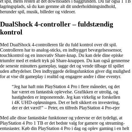
et spil, mens resten af det downloades i baggrunden. Du får også 1 TB
lagringsplads, så du kan gemme alt dit underholdningsindhold,
herunder spil, musik, billeder og videoer.
DualShock 4-controller – fuldstændig
kontrol
Med DualShock 4-controlleren får du fuld kontrol over dit spil.
Controlleren har to analog-sticks, en indbygget bevægelsessensor,
touchkontrol og en innovativ Share-knap. Du kan dele dine episke
triumfer med et enkelt tryk på Share-knappen. Du kan også gennemse
de seneste minutters gameplay, tagge det og vende tilbage til spillet
uden afbrydelser. Den indbyggede delingsfunktion giver dig mulighed
for at vise dit gameplay i realtid og engagere andre i dine eventyr.
“Jeg har haft min PlayStation 4 Pro i flere måneder, og det
har været en fantastisk oplevelse. Grafikken er utrolig, og
hastigheden er imponerende. Jeg kan virkelig se forskellen
i 4K UHD-opløsningen. Det er helt sikkert en investering,
der er det værd!” – Peter, en tilfreds PlayStation 4 Pro-ejer
Med alle disse fantastiske funktioner og ydeevne er det tydeligt, at
PlayStation 4 Pro 1 TB er det bedste valg for gamere og streaming-
entusiaster. Køb din PlayStation 4 Pro i dag og oplev gaming i en helt