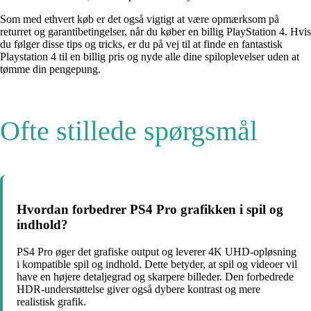
Som med ethvert køb er det også vigtigt at være opmærksom på
returret og garantibetingelser, når du køber en billig PlayStation 4. Hvis
du følger disse tips og tricks, er du på vej til at finde en fantastisk
Playstation 4 til en billig pris og nyde alle dine spiloplevelser uden at
tømme din pengepung.
Ofte stillede spørgsmål
Hvordan forbedrer PS4 Pro grafikken i spil og
indhold?
PS4 Pro øger det grafiske output og leverer 4K UHD-opløsning
i kompatible spil og indhold. Dette betyder, at spil og videoer vil
have en højere detaljegrad og skarpere billeder. Den forbedrede
HDR-understøttelse giver også dybere kontrast og mere
realistisk grafik.