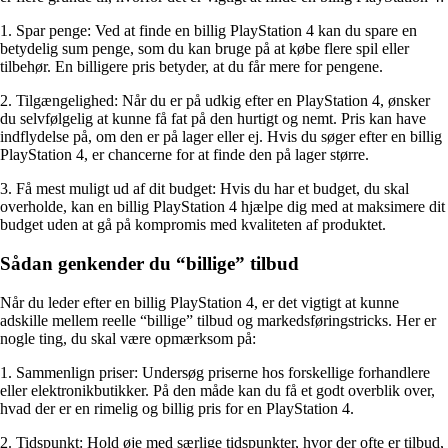
1. Spar penge: Ved at finde en billig PlayStation 4 kan du spare en
betydelig sum penge, som du kan bruge på at købe flere spil eller
tilbehør. En billigere pris betyder, at du får mere for pengene.
2. Tilgængelighed: Når du er på udkig efter en PlayStation 4, ønsker
du selvfølgelig at kunne få fat på den hurtigt og nemt. Pris kan have
indflydelse på, om den er på lager eller ej. Hvis du søger efter en billig
PlayStation 4, er chancerne for at finde den på lager større.
3. Få mest muligt ud af dit budget: Hvis du har et budget, du skal
overholde, kan en billig PlayStation 4 hjælpe dig med at maksimere dit
budget uden at gå på kompromis med kvaliteten af produktet.
Sådan genkender du “billige” tilbud
Når du leder efter en billig PlayStation 4, er det vigtigt at kunne
adskille mellem reelle “billige” tilbud og markedsføringstricks. Her er
nogle ting, du skal være opmærksom på:
1. Sammenlign priser: Undersøg priserne hos forskellige forhandlere
eller elektronikbutikker. På den måde kan du få et godt overblik over,
hvad der er en rimelig og billig pris for en PlayStation 4.
2. Tidspunkt: Hold øje med særlige tidspunkter, hvor der ofte er tilbud,