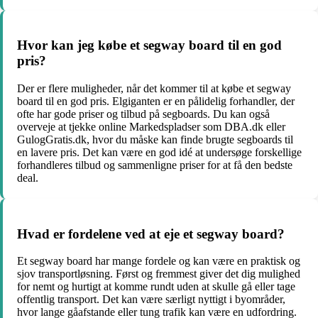
Hvor kan jeg købe et segway board til en god
pris?
Der er flere muligheder, når det kommer til at købe et segway
board til en god pris. Elgiganten er en pålidelig forhandler, der
ofte har gode priser og tilbud på segboards. Du kan også
overveje at tjekke online Markedspladser som DBA.dk eller
GulogGratis.dk, hvor du måske kan finde brugte segboards til
en lavere pris. Det kan være en god idé at undersøge forskellige
forhandleres tilbud og sammenligne priser for at få den bedste
deal.
Hvad er fordelene ved at eje et segway board?
Et segway board har mange fordele og kan være en praktisk og
sjov transportløsning. Først og fremmest giver det dig mulighed
for nemt og hurtigt at komme rundt uden at skulle gå eller tage
offentlig transport. Det kan være særligt nyttigt i byområder,
hvor lange gåafstande eller tung trafik kan være en udfordring.