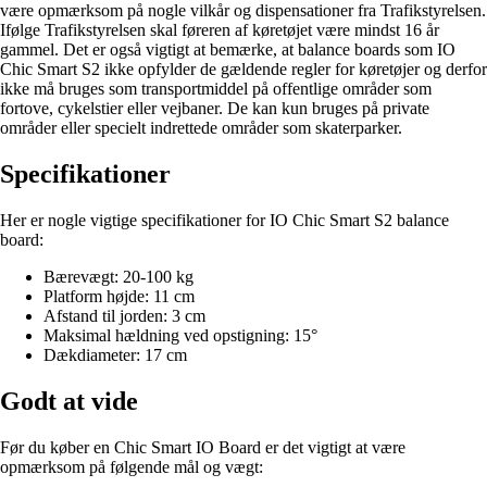
være opmærksom på nogle vilkår og dispensationer fra Trafikstyrelsen.
Ifølge Trafikstyrelsen skal føreren af køretøjet være mindst 16 år
gammel. Det er også vigtigt at bemærke, at balance boards som IO
Chic Smart S2 ikke opfylder de gældende regler for køretøjer og derfor
ikke må bruges som transportmiddel på offentlige områder som
fortove, cykelstier eller vejbaner. De kan kun bruges på private
områder eller specielt indrettede områder som skaterparker.
Specifikationer
Her er nogle vigtige specifikationer for IO Chic Smart S2 balance
board:
Bærevægt: 20-100 kg
Platform højde: 11 cm
Afstand til jorden: 3 cm
Maksimal hældning ved opstigning: 15°
Dækdiameter: 17 cm
Godt at vide
Før du køber en Chic Smart IO Board er det vigtigt at være
opmærksom på følgende mål og vægt: