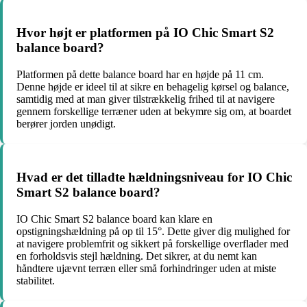
Hvor højt er platformen på IO Chic Smart S2
balance board?
Platformen på dette balance board har en højde på 11 cm.
Denne højde er ideel til at sikre en behagelig kørsel og balance,
samtidig med at man giver tilstrækkelig frihed til at navigere
gennem forskellige terræner uden at bekymre sig om, at boardet
berører jorden unødigt.
Hvad er det tilladte hældningsniveau for IO Chic
Smart S2 balance board?
IO Chic Smart S2 balance board kan klare en
opstigningshældning på op til 15°. Dette giver dig mulighed for
at navigere problemfrit og sikkert på forskellige overflader med
en forholdsvis stejl hældning. Det sikrer, at du nemt kan
håndtere ujævnt terræn eller små forhindringer uden at miste
stabilitet.