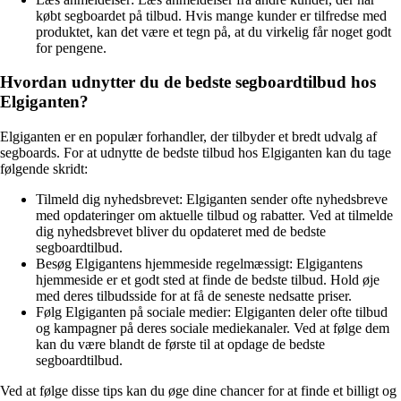
købt segboardet på tilbud. Hvis mange kunder er tilfredse med
produktet, kan det være et tegn på, at du virkelig får noget godt
for pengene.
Hvordan udnytter du de bedste segboardtilbud hos
Elgiganten?
Elgiganten er en populær forhandler, der tilbyder et bredt udvalg af
segboards. For at udnytte de bedste tilbud hos Elgiganten kan du tage
følgende skridt:
Tilmeld dig nyhedsbrevet: Elgiganten sender ofte nyhedsbreve
med opdateringer om aktuelle tilbud og rabatter. Ved at tilmelde
dig nyhedsbrevet bliver du opdateret med de bedste
segboardtilbud.
Besøg Elgigantens hjemmeside regelmæssigt: Elgigantens
hjemmeside er et godt sted at finde de bedste tilbud. Hold øje
med deres tilbudsside for at få de seneste nedsatte priser.
Følg Elgiganten på sociale medier: Elgiganten deler ofte tilbud
og kampagner på deres sociale mediekanaler. Ved at følge dem
kan du være blandt de første til at opdage de bedste
segboardtilbud.
Ved at følge disse tips kan du øge dine chancer for at finde et billigt og