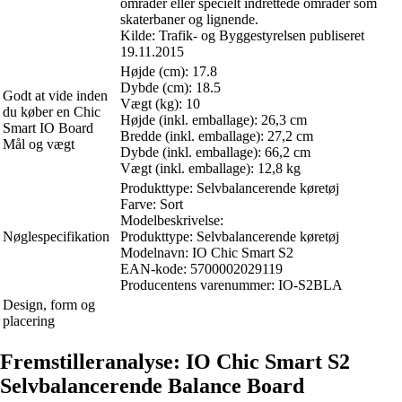
områder eller specielt indrettede områder som
skaterbaner og lignende.
Kilde: Trafik- og Byggestyrelsen publiseret
19.11.2015
Højde (cm): 17.8
Dybde (cm): 18.5
Godt at vide inden
Vægt (kg): 10
du køber en Chic
Højde (inkl. emballage): 26,3 cm
Smart IO Board
Bredde (inkl. emballage): 27,2 cm
Mål og vægt
Dybde (inkl. emballage): 66,2 cm
Vægt (inkl. emballage): 12,8 kg
Produkttype: Selvbalancerende køretøj
Farve: Sort
Modelbeskrivelse:
Nøglespecifikation
Produkttype: Selvbalancerende køretøj
Modelnavn: IO Chic Smart S2
EAN-kode: 5700002029119
Producentens varenummer: IO-S2BLA
Design, form og
placering
Fremstilleranalyse: IO Chic Smart S2
Selvbalancerende Balance Board