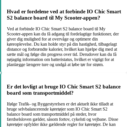
Hvad er fordelene ved at forbinde IO Chic Smart
S2 balance board til My Scooter-appen?
Ved at forbinde IO Chic Smart S2 balance board til My
Scooter-appen kan du få adgang til fordelagtige funktioner, der
giver dig mulighed for at overvåge og optimere din
køreoplevelse. Du kan holde styr på din hastighed, tilbagelagt
distance og forbrændte kalorier, hvilket kan hjælpe dig med at
sætte mål og følge din progress over tid. Derudover kan du få
nøjagtig information om batteristatus, hvilket er vigtigt for at
planlægge længere ture og undgå at løbe tør for strøm.
Er det lovligt at bruge IO Chic Smart S2 balance
board som transportmiddel?
Ifølge Trafik- og Byggestyrelsen er det aktuelt ikke tilladt at
bruge selvbalancerende køretøjer som IO Chic Smart S2
balance board som transportmiddel på steder, hvor
færdselsloven gælder, såsom fortov, cykelsti og vejbane. Disse
køretøjer opfylder ikke gældende regler for køretøjer. De kan