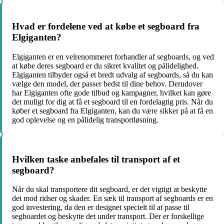
Hvad er fordelene ved at købe et segboard fra
Elgiganten?
Elgiganten er en velrenommeret forhandler af segboards, og ved
at købe deres segboard er du sikret kvalitet og pålidelighed.
Elgiganten tilbyder også et bredt udvalg af segboards, så du kan
vælge den model, der passer bedst til dine behov. Derudover
har Elgiganten ofte gode tilbud og kampagner, hvilket kan gøre
det muligt for dig at få et segboard til en fordelagtig pris. Når du
køber et segboard fra Elgiganten, kan du være sikker på at få en
god oplevelse og en pålidelig transportløsning.
Hvilken taske anbefales til transport af et
segboard?
Når du skal transportere dit segboard, er det vigtigt at beskytte
det mod ridser og skader. En sæk til transport af segboards er en
god investering, da den er designet specielt til at passe til
segboardet og beskytte det under transport. Der er forskellige