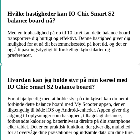
Hvilke hastigheder kan IO Chic Smart S2
balance board nå?
Med en tophastighed på op til 10 km/t kan dette balance board
transportere dig hurtigt og effektivt. Denne hastighed giver dig
mulighed for at nå dit bestemmelsessted på kort tid, og det er
også tilpasningsdygtigt til forskellige kørestilarter og
præferencer.
Hvordan kan jeg holde styr på min kørsel med
IO Chic Smart S2 balance board?
For at hjælpe dig med at holde styr på din kørsel kan du nemt
forbinde dette balance board med My Scooter-appen, der er
tilgængelig til både iOS og Android-enheder. Appen giver dig
adgang til oplysninger som hastighed, tilbagelagt distance,
forbrændte kalorier og batteriniveau direkte på din smartphone
eller tablet. Det er en praktisk funktion, der giver dig mulighed
for at overvåge dine præstationer og indsamle data om dine ture.