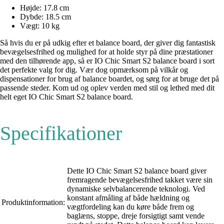
Højde: 17.8 cm
Dybde: 18.5 cm
Vægt: 10 kg
Så hvis du er på udkig efter et balance board, der giver dig fantastisk
bevægelsesfrihed og mulighed for at holde styr på dine præstationer
med den tilhørende app, så er IO Chic Smart S2 balance board i sort
det perfekte valg for dig. Vær dog opmærksom på vilkår og
dispensationer for brug af balance boardet, og sørg for at bruge det på
passende steder. Kom ud og oplev verden med stil og lethed med dit
helt eget IO Chic Smart S2 balance board.
Specifikationer
Dette IO Chic Smart S2 balance board giver
fremragende bevægelsesfrihed takket være sin
dynamiske selvbalancerende teknologi. Ved
konstant afmåling af både hældning og
Produktinformation:
vægtfordeling kan du køre både frem og
baglæns, stoppe, dreje forsigtigt samt vende