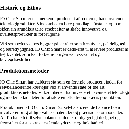
Historie og Ethos
IO Chic Smart er en anerkendt producent af moderne, banebrydende
teknologiprodukter. Virksomheden blev grundlagt i årstallet og har
siden sin grundlæggelse stræbt efter at skabe innovative og
kvalitetsprodukter til forbrugerne.
Virksomhedens ethos bygger på værdier som kreativitet, pålidelighed
og bæredygtighed. IO Chic Smart er dedikeret til at levere produkter af
høj kvalitet, som kan forbedre brugernes livskvalitet og
bevægelsesfrihed.
Produktionsmetoder
IO Chic Smart har etableret sig som en førende producent inden for
selvbalancerende køretøjer ved at anvende state-of-the-art
produktionsmetoder. Virksomheden har investeret i avanceret teknologi
og moderne faciliteter for at sikre en effektiv og præcis produktion.
Produktionen af IO Chic Smart S2 selvbalancerende balance board
involverer brug af højkvalitetsmaterialer og præcisionskomponenter.
Alt fra batteriet til selve balancepladen er omhyggeligt designet og
fremstillet for at sikre enestående ydeevne og holdbarhed.