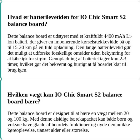
Hvad er batterilevetiden for IO Chic Smart S2
balance board?
Dette balance board er udstyret med et kraftfuldt 4400 mAh Li-
ion batteri, der giver en imponerende kørselsrækkevidde på op
til 15-20 km på en fuld opladning. Den lange batterilevetid gør
det muligt at udforske forskellige områder uden bekymring for
at løbe tør for strøm. Genopladning af batteriet tager kun 2-3
timer, hvilket gør det bekvemt og hurtigt at få boardet klar til
brug igen.
Hvilken vægt kan IO Chic Smart S2 balance
board bære?
Dette balance board er designet til at bære en vægt mellem 20
og 100 kg. Med denne alsidige bærekapacitet kan både børn og
voksne have glæde af boardets funktioner og nyde den unikke
køreoplevelse, uanset alder eller størrelse.