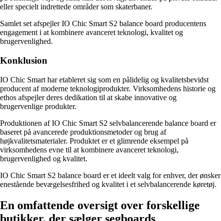
eller specielt indrettede områder som skaterbaner.
Samlet set afspejler IO Chic Smart S2 balance board producentens
engagement i at kombinere avanceret teknologi, kvalitet og
brugervenlighed.
Konklusion
IO Chic Smart har etableret sig som en pålidelig og kvalitetsbevidst
producent af moderne teknologiprodukter. Virksomhedens historie og
ethos afspejler deres dedikation til at skabe innovative og
brugervenlige produkter.
Produktionen af IO Chic Smart S2 selvbalancerende balance board er
baseret på avancerede produktionsmetoder og brug af
højkvalitetsmaterialer. Produktet er et glimrende eksempel på
virksomhedens evne til at kombinere avanceret teknologi,
brugervenlighed og kvalitet.
IO Chic Smart S2 balance board er et ideelt valg for enhver, der ønsker
enestående bevægelsesfrihed og kvalitet i et selvbalancerende køretøj.
En omfattende oversigt over forskellige
butikker, der sælger segboards