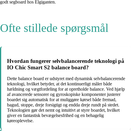
godt segboard hos Elgiganten.
Ofte stillede spørgsmål
Hvordan fungerer selvbalancerende teknologi på
IO Chic Smart S2 balance board?
Dette balance board er udstyret med dynamisk selvbalancerende
teknologi, hvilket betyder, at det kontinuerligt måler både
hældning og vægtfordeling for at opretholde balance. Ved hjælp
af avancerede sensorer og gyroskopiske komponenter justerer
boardet sig automatisk for at muliggøre kørsel både fremad,
bagud, stoppe, dreje forsigtigt og endda dreje rundt på stedet.
Teknologien gør det nemt og intuitivt at styre boardet, hvilket
giver en fantastisk bevægelsesfrihed og en behagelig
køreoplevelse.