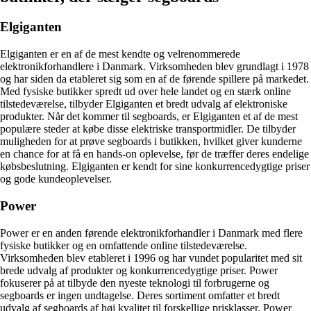
Elgiganten
Elgiganten er en af ​​de mest kendte og velrenommerede
elektronikforhandlere i Danmark. Virksomheden blev grundlagt i 1978
og har siden da etableret sig som en af ​​de førende spillere på markedet.
Med fysiske butikker spredt ud over hele landet og en stærk online
tilstedeværelse, tilbyder Elgiganten et bredt udvalg af elektroniske
produkter. Når det kommer til segboards, er Elgiganten et af de mest
populære steder at købe disse elektriske transportmidler. De tilbyder
muligheden for at prøve segboards i butikken, hvilket giver kunderne
en chance for at få en hands-on oplevelse, før de træffer deres endelige
købsbeslutning. Elgiganten er kendt for sine konkurrencedygtige priser
og gode kundeoplevelser.
Power
Power er en anden førende elektronikforhandler i Danmark med flere
fysiske butikker og en omfattende online tilstedeværelse.
Virksomheden blev etableret i 1996 og har vundet popularitet med sit
brede udvalg af produkter og konkurrencedygtige priser. Power
fokuserer på at tilbyde den nyeste teknologi til forbrugerne og
segboards er ingen undtagelse. Deres sortiment omfatter et bredt
udvalg af segboards af høj kvalitet til forskellige prisklasser. Power