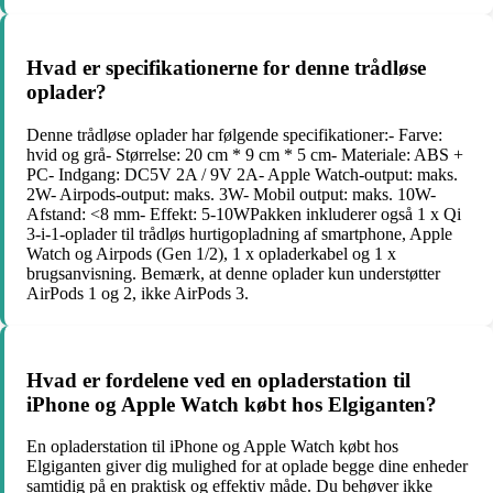
Hvad er specifikationerne for denne trådløse
oplader?
Denne trådløse oplader har følgende specifikationer:- Farve:
hvid og grå- Størrelse: 20 cm * 9 cm * 5 cm- Materiale: ABS +
PC- Indgang: DC5V 2A / 9V 2A- Apple Watch-output: maks.
2W- Airpods-output: maks. 3W- Mobil output: maks. 10W-
Afstand: <8 mm- Effekt: 5-10WPakken inkluderer også 1 x Qi
3-i-1-oplader til trådløs hurtigopladning af smartphone, Apple
Watch og Airpods (Gen 1/2), 1 x opladerkabel og 1 x
brugsanvisning. Bemærk, at denne oplader kun understøtter
AirPods 1 og 2, ikke AirPods 3.
Hvad er fordelene ved en opladerstation til
iPhone og Apple Watch købt hos Elgiganten?
En opladerstation til iPhone og Apple Watch købt hos
Elgiganten giver dig mulighed for at oplade begge dine enheder
samtidig på en praktisk og effektiv måde. Du behøver ikke