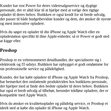
Kunder har rost Power for deres videresalgsservice og dygtige
personale, der er altid klar til at hjælpe med at vælge den rigtige
oplader til deres behov. Butikken er også kendt for sit brede udvalg,
der passer til både budgetbevidste kunder og dem, der ønsker de nyeste
og mest innovative opladere.
Hvis du søger en oplader til din iPhone og Apple Watch eller en
opladestation specifikt til dine Apple-enheder, så er Power et godt sted
at kigge efter.
Proshop
Proshop er en velrenommeret detailhandler, der specialiserer sig i
elektronik og IT-udstyr. Butikken har opbygget et godt omdømme for
sin professionelle service og pålidelighed.
Kunder, der har købt opladere til iPhone og Apple Watch fra Proshop,
har bemærket den omfattende produktviden hos butikkens personale,
der hjælper med at finde den bedste oplader til deres behov. Butikken
har også et bredt udvalg af tilbehør, herunder trådløse opladere, der er
kompatible med Apple Watch.
Hvis du ønsker en kvalitetsoplader og pålidelig service, er Proshop et
ideelt sted at købe din oplader til iPhone og Apple Watch.