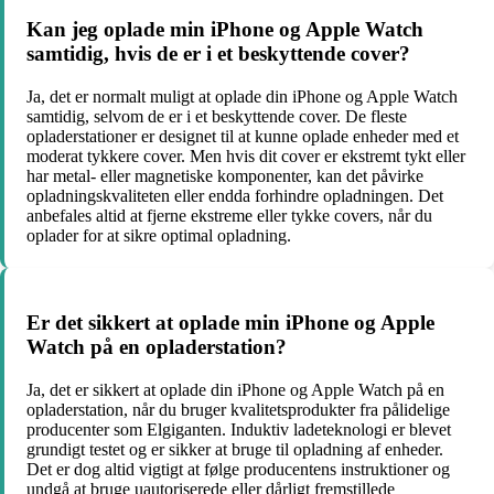
Kan jeg oplade min iPhone og Apple Watch
samtidig, hvis de er i et beskyttende cover?
Ja, det er normalt muligt at oplade din iPhone og Apple Watch
samtidig, selvom de er i et beskyttende cover. De fleste
opladerstationer er designet til at kunne oplade enheder med et
moderat tykkere cover. Men hvis dit cover er ekstremt tykt eller
har metal- eller magnetiske komponenter, kan det påvirke
opladningskvaliteten eller endda forhindre opladningen. Det
anbefales altid at fjerne ekstreme eller tykke covers, når du
oplader for at sikre optimal opladning.
Er det sikkert at oplade min iPhone og Apple
Watch på en opladerstation?
Ja, det er sikkert at oplade din iPhone og Apple Watch på en
opladerstation, når du bruger kvalitetsprodukter fra pålidelige
producenter som Elgiganten. Induktiv ladeteknologi er blevet
grundigt testet og er sikker at bruge til opladning af enheder.
Det er dog altid vigtigt at følge producentens instruktioner og
undgå at bruge uautoriserede eller dårligt fremstillede