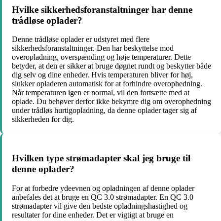
Hvilke sikkerhedsforanstaltninger har denne
trådløse oplader?
Denne trådløse oplader er udstyret med flere
sikkerhedsforanstaltninger. Den har beskyttelse mod
overopladning, overspænding og høje temperaturer. Dette
betyder, at den er sikker at bruge døgnet rundt og beskytter både
dig selv og dine enheder. Hvis temperaturen bliver for høj,
slukker opladeren automatisk for at forhindre overophedning.
Når temperaturen igen er normal, vil den fortsætte med at
oplade. Du behøver derfor ikke bekymre dig om overophedning
under trådløs hurtigopladning, da denne oplader tager sig af
sikkerheden for dig.
Hvilken type strømadapter skal jeg bruge til
denne oplader?
For at forbedre ydeevnen og opladningen af denne oplader
anbefales det at bruge en QC 3.0 strømadapter. En QC 3.0
strømadapter vil give den bedste opladningshastighed og
resultater for dine enheder. Det er vigtigt at bruge en