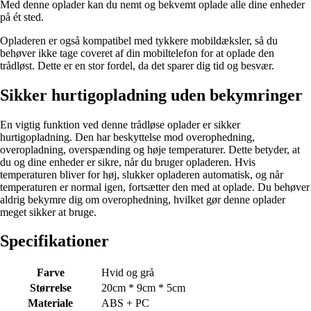
Med denne oplader kan du nemt og bekvemt oplade alle dine enheder
på ét sted.
Opladeren er også kompatibel med tykkere mobildæksler, så du
behøver ikke tage coveret af din mobiltelefon for at oplade den
trådløst. Dette er en stor fordel, da det sparer dig tid og besvær.
Sikker hurtigopladning uden bekymringer
En vigtig funktion ved denne trådløse oplader er sikker
hurtigopladning. Den har beskyttelse mod overophedning,
overopladning, overspænding og høje temperaturer. Dette betyder, at
du og dine enheder er sikre, når du bruger opladeren. Hvis
temperaturen bliver for høj, slukker opladeren automatisk, og når
temperaturen er normal igen, fortsætter den med at oplade. Du behøver
aldrig bekymre dig om overophedning, hvilket gør denne oplader
meget sikker at bruge.
Specifikationer
Farve
Hvid og grå
Størrelse
20cm * 9cm * 5cm
Materiale
ABS + PC