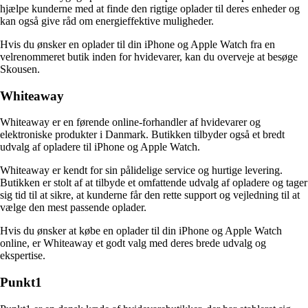
hjælpe kunderne med at finde den rigtige oplader til deres enheder og
kan også give råd om energieffektive muligheder.
Hvis du ønsker en oplader til din iPhone og Apple Watch fra en
velrenommeret butik inden for hvidevarer, kan du overveje at besøge
Skousen.
Whiteaway
Whiteaway er en førende online-forhandler af hvidevarer og
elektroniske produkter i Danmark. Butikken tilbyder også et bredt
udvalg af opladere til iPhone og Apple Watch.
Whiteaway er kendt for sin pålidelige service og hurtige levering.
Butikken er stolt af at tilbyde et omfattende udvalg af opladere og tager
sig tid til at sikre, at kunderne får den rette support og vejledning til at
vælge den mest passende oplader.
Hvis du ønsker at købe en oplader til din iPhone og Apple Watch
online, er Whiteaway et godt valg med deres brede udvalg og
ekspertise.
Punkt1