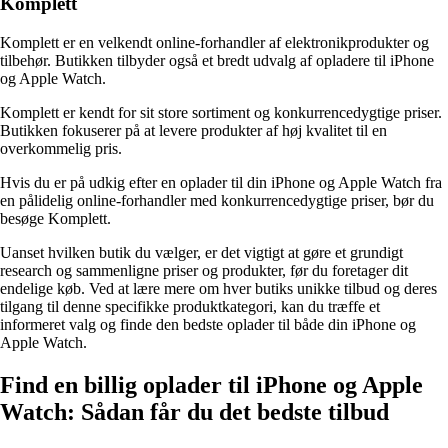
Komplett
Komplett er en velkendt online-forhandler af elektronikprodukter og
tilbehør. Butikken tilbyder også et bredt udvalg af opladere til iPhone
og Apple Watch.
Komplett er kendt for sit store sortiment og konkurrencedygtige priser.
Butikken fokuserer på at levere produkter af høj kvalitet til en
overkommelig pris.
Hvis du er på udkig efter en oplader til din iPhone og Apple Watch fra
en pålidelig online-forhandler med konkurrencedygtige priser, bør du
besøge Komplett.
Uanset hvilken butik du vælger, er det vigtigt at gøre et grundigt
research og sammenligne priser og produkter, før du foretager dit
endelige køb. Ved at lære mere om hver butiks unikke tilbud og deres
tilgang til denne specifikke produktkategori, kan du træffe et
informeret valg og finde den bedste oplader til både din iPhone og
Apple Watch.
Find en billig oplader til iPhone og Apple
Watch: Sådan får du det bedste tilbud