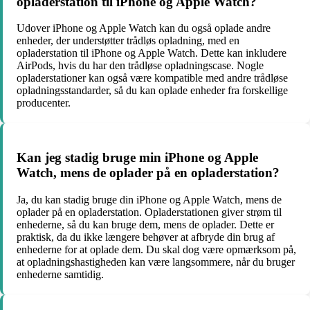
opladerstation til iPhone og Apple Watch?
Udover iPhone og Apple Watch kan du også oplade andre
enheder, der understøtter trådløs opladning, med en
opladerstation til iPhone og Apple Watch. Dette kan inkludere
AirPods, hvis du har den trådløse opladningscase. Nogle
opladerstationer kan også være kompatible med andre trådløse
opladningsstandarder, så du kan oplade enheder fra forskellige
producenter.
Kan jeg stadig bruge min iPhone og Apple
Watch, mens de oplader på en opladerstation?
Ja, du kan stadig bruge din iPhone og Apple Watch, mens de
oplader på en opladerstation. Opladerstationen giver strøm til
enhederne, så du kan bruge dem, mens de oplader. Dette er
praktisk, da du ikke længere behøver at afbryde din brug af
enhederne for at oplade dem. Du skal dog være opmærksom på,
at opladningshastigheden kan være langsommere, når du bruger
enhederne samtidig.