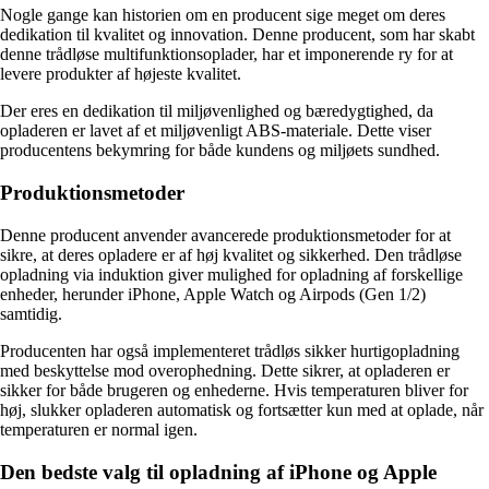
Nogle gange kan historien om en producent sige meget om deres
dedikation til kvalitet og innovation. Denne producent, som har skabt
denne trådløse multifunktionsoplader, har et imponerende ry for at
levere produkter af højeste kvalitet.
Der eres en dedikation til miljøvenlighed og bæredygtighed, da
opladeren er lavet af et miljøvenligt ABS-materiale. Dette viser
producentens bekymring for både kundens og miljøets sundhed.
Produktionsmetoder
Denne producent anvender avancerede produktionsmetoder for at
sikre, at deres opladere er af høj kvalitet og sikkerhed. Den trådløse
opladning via induktion giver mulighed for opladning af forskellige
enheder, herunder iPhone, Apple Watch og Airpods (Gen 1/2)
samtidig.
Producenten har også implementeret trådløs sikker hurtigopladning
med beskyttelse mod overophedning. Dette sikrer, at opladeren er
sikker for både brugeren og enhederne. Hvis temperaturen bliver for
høj, slukker opladeren automatisk og fortsætter kun med at oplade, når
temperaturen er normal igen.
Den bedste valg til opladning af iPhone og Apple