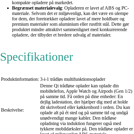
kompakte opladere på markedet.
Begrænset materialevalg
: Opladeren er lavet af ABS og PC-
materiale. Selvom det er miljøvenligt, kan det være en ulempe
for dem, der foretrækker opladere lavet af mere holdbare og
premium materialer som aluminium eller rustfrit stål. Dette gør
produktet mindre attraktivt sammenlignet med konkurrerende
opladere, der tilbyder et bredere udvalg af materialer.
Specifikationer
Produktinformation:
3-i-1 trådløs multifunktionsoplader
Denne Qi trådløse oplader kan oplade din
mobiltelefon, Apple Watch og Airpods (Gen 1/2)
på samme tid. Få orden på dine enheder: En
dejlig ladestation, der hjælper dig med at holde
dit skrivebord eller køkkenbord i orden. Du kan
Beskrivelse:
oplade alt på ét sted og på samme tid og undgå
unødvendigt mange kabler. Den trådløse
opladning via induktion fungerer også med
tykkere mobildæksler på. Den trådløse oplader er