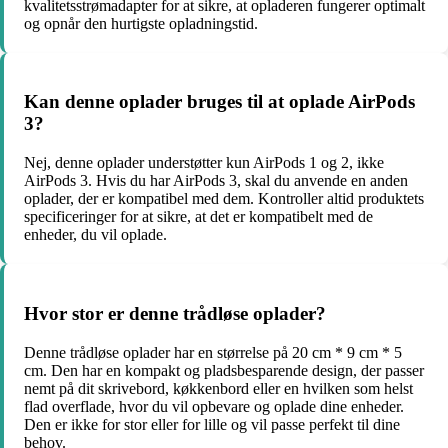
kvalitetsstrømadapter for at sikre, at opladeren fungerer optimalt
og opnår den hurtigste opladningstid.
Kan denne oplader bruges til at oplade AirPods
3?
Nej, denne oplader understøtter kun AirPods 1 og 2, ikke
AirPods 3. Hvis du har AirPods 3, skal du anvende en anden
oplader, der er kompatibel med dem. Kontroller altid produktets
specificeringer for at sikre, at det er kompatibelt med de
enheder, du vil oplade.
Hvor stor er denne trådløse oplader?
Denne trådløse oplader har en størrelse på 20 cm * 9 cm * 5
cm. Den har en kompakt og pladsbesparende design, der passer
nemt på dit skrivebord, køkkenbord eller en hvilken som helst
flad overflade, hvor du vil opbevare og oplade dine enheder.
Den er ikke for stor eller for lille og vil passe perfekt til dine
behov.