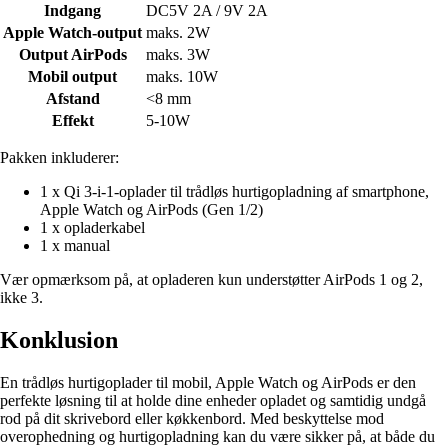
Indgang
DC5V 2A / 9V 2A
Apple Watch-output
maks. 2W
Output AirPods
maks. 3W
Mobil output
maks. 10W
Afstand
<8 mm
Effekt
5-10W
Pakken inkluderer:
1 x Qi 3-i-1-oplader til trådløs hurtigopladning af smartphone,
Apple Watch og AirPods (Gen 1/2)
1 x opladerkabel
1 x manual
Vær opmærksom på, at opladeren kun understøtter AirPods 1 og 2,
ikke 3.
Konklusion
En trådløs hurtigoplader til mobil, Apple Watch og AirPods er den
perfekte løsning til at holde dine enheder opladet og samtidig undgå
rod på dit skrivebord eller køkkenbord. Med beskyttelse mod
overophedning og hurtigopladning kan du være sikker på, at både du