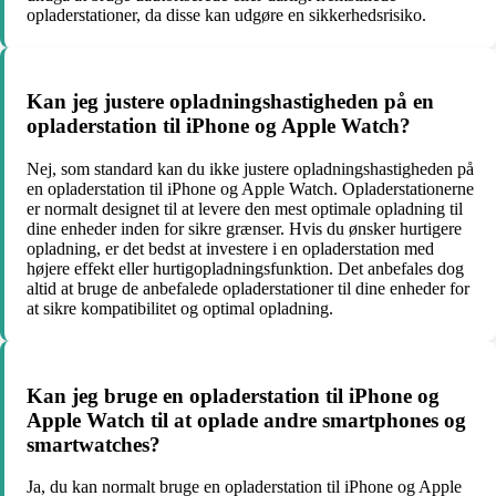
opladerstationer, da disse kan udgøre en sikkerhedsrisiko.
Kan jeg justere opladningshastigheden på en
opladerstation til iPhone og Apple Watch?
Nej, som standard kan du ikke justere opladningshastigheden på
en opladerstation til iPhone og Apple Watch. Opladerstationerne
er normalt designet til at levere den mest optimale opladning til
dine enheder inden for sikre grænser. Hvis du ønsker hurtigere
opladning, er det bedst at investere i en opladerstation med
højere effekt eller hurtigopladningsfunktion. Det anbefales dog
altid at bruge de anbefalede opladerstationer til dine enheder for
at sikre kompatibilitet og optimal opladning.
Kan jeg bruge en opladerstation til iPhone og
Apple Watch til at oplade andre smartphones og
smartwatches?
Ja, du kan normalt bruge en opladerstation til iPhone og Apple