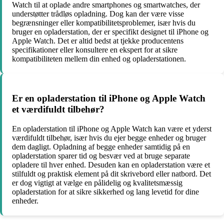
Watch til at oplade andre smartphones og smartwatches, der
understøtter trådløs opladning. Dog kan der være visse
begrænsninger eller kompatibilitetsproblemer, især hvis du
bruger en opladerstation, der er specifikt designet til iPhone og
Apple Watch. Det er altid bedst at tjekke producentens
specifikationer eller konsultere en ekspert for at sikre
kompatibiliteten mellem din enhed og opladerstationen.
Er en opladerstation til iPhone og Apple Watch
et værdifuldt tilbehør?
En opladerstation til iPhone og Apple Watch kan være et yderst
værdifuldt tilbehør, især hvis du ejer begge enheder og bruger
dem dagligt. Opladning af begge enheder samtidig på en
opladerstation sparer tid og besvær ved at bruge separate
opladere til hver enhed. Desuden kan en opladerstation være et
stilfuldt og praktisk element på dit skrivebord eller natbord. Det
er dog vigtigt at vælge en pålidelig og kvalitetsmæssig
opladerstation for at sikre sikkerhed og lang levetid for dine
enheder.