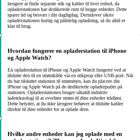
længere at finde separate stik og kabler til hver enhed, da
opladerstationen har dedikerede rum til begge enheder. Dette
sparer tid og besvær i din dagligdag. Derudover sikrer
opladerstationen hurtig og pålidelig opladning, så du altid er
klar til brug.
Hvordan fungerer en opladerstation til iPhone
og Apple Watch?
En opladerstation til iPhone og Apple Watch fungerer ved at
tilslutte den til en strømkilde via en stikprop eller USB-port. Når
du har tilsluttet stationen til strømmen, kan du placere din
iPhone og Apple Watch på de dedikerede opladerpuder på
stationen. Opladerstationen bruger såkaldt induktiv
ladeteknologi til at overføre strøm til dine enheder trådløst.
Dette betyder, at du ikke længere behøver at tilslutte kabler
direkte til dine enheder for at oplade dem.
Hvilke andre enheder kan jeg oplade med en