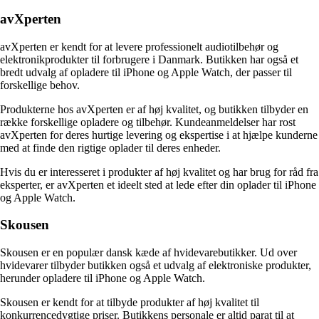
avXperten
avXperten er kendt for at levere professionelt audiotilbehør og
elektronikprodukter til forbrugere i Danmark. Butikken har også et
bredt udvalg af opladere til iPhone og Apple Watch, der passer til
forskellige behov.
Produkterne hos avXperten er af høj kvalitet, og butikken tilbyder en
række forskellige opladere og tilbehør. Kundeanmeldelser har rost
avXperten for deres hurtige levering og ekspertise i at hjælpe kunderne
med at finde den rigtige oplader til deres enheder.
Hvis du er interesseret i produkter af høj kvalitet og har brug for råd fra
eksperter, er avXperten et ideelt sted at lede efter din oplader til iPhone
og Apple Watch.
Skousen
Skousen er en populær dansk kæde af hvidevarebutikker. Ud over
hvidevarer tilbyder butikken også et udvalg af elektroniske produkter,
herunder opladere til iPhone og Apple Watch.
Skousen er kendt for at tilbyde produkter af høj kvalitet til
konkurrencedygtige priser. Butikkens personale er altid parat til at