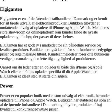
Elgiganten
Elgiganten er en af ​​de førende detailhandlere i Danmark og er kendt
for sit brede udvalg af elektronikprodukter. Butikken tilbyder et
omfattende udvalg af opladere til iPhone og Apple Watch. Med deres
store showroom og onlineplatform kan kunder finde de nyeste
opladere og tilbehør, der passer til deres behov.
Elgiganten har et godt ry i markedet for sin pålidelige service og
kvalitetsprodukter. Butikken er også kendt for sine konkurrencedygtige
priser og regelmæssige tilbud. Kundeanmeldelser roser ofte butikkens
venlige personale og den lette tilgængelighed af produkterne.
Uanset om du leder efter en oplader til både din iPhone og Apple
Watch eller en trådløs oplader specifikt til dit Apple Watch, er
Elgiganten et ideelt sted at starte din søgen.
Power
Power er en populær butik med et stort udvalg af elektronik, herunder
opladere til iPhone og Apple Watch. Butikken har etableret sig som en
af ​​de førende forhandlere i Danmark og tilbyder produkter af høj
kvalitet til konkurrencedygtige priser.