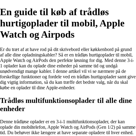
En guide til køb af trådløs
hurtigoplader til mobil, Apple
Watch og Airpods
Er du træt af at have rod på dit skrivebord eller køkkenbord på grund
af alle dine opladningskabler? Så er en trådløs hurtigoplader til mobil,
Apple Watch og AirPods den perfekte løsning for dig. Med denne 3-i-
1 oplader kan du oplade dine enheder på samme tid og undgå
unødvendigt mange kabler. I denne artikel vil vi se nærmere på de
forskellige funktioner og fordele ved en trådløs hurtigoplader samt give
dig vigtig information, så du kan træffe det bedste valg, når du skal
købe en oplader til dine Apple-enheder.
Trådløs multifunktionsoplader til alle dine
enheder
Denne trådløse oplader er en 3-i-1 multifunktionsoplader, der kan
oplade din mobiltelefon, Apple Watch og AirPods (Gen 1/2) på samme
tid. Du behøver ikke længere at have separate opladere til hver enhed.