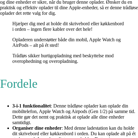
og dine enheder er sikre, når du bruger denne oplader. Ønsker du en
praktisk og effektiv oplader til dine Apple-enheder, så er denne trådløse
oplader det rette valg for dig.
Hjælper dig med at holde dit skrivebord eller køkkenbord
i orden – ingen flere kabler over det hele!
Opladeren understøtter både din mobil, Apple Watch og
AirPods – alt på ét sted!
Trådløs sikker hurtigopladning med beskyttelse mod
overophedning og overopladning.
Fordele
3-i-1 funktionalitet
: Denne trådløse oplader kan oplade din
mobiltelefon, Apple Watch og Airpods (Gen 1/2) på samme tid.
Dette gør det nemt og praktisk at oplade alle dine enheder
samtidigt.
Organiser dine enheder
: Med denne ladestation kan du holde
dit skrivebord eller køkkenbord i orden. Du kan oplade alt på ét