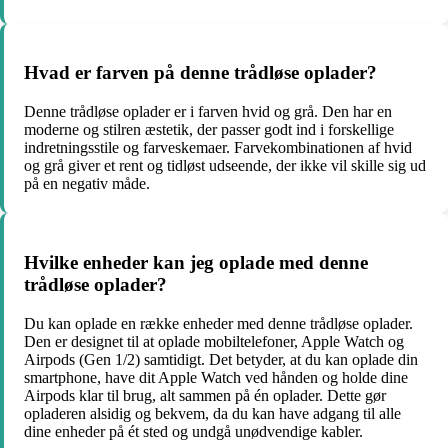
Hvad er farven på denne trådløse oplader?
Denne trådløse oplader er i farven hvid og grå. Den har en
moderne og stilren æstetik, der passer godt ind i forskellige
indretningsstile og farveskemaer. Farvekombinationen af hvid
og grå giver et rent og tidløst udseende, der ikke vil skille sig ud
på en negativ måde.
Hvilke enheder kan jeg oplade med denne
trådløse oplader?
Du kan oplade en række enheder med denne trådløse oplader.
Den er designet til at oplade mobiltelefoner, Apple Watch og
Airpods (Gen 1/2) samtidigt. Det betyder, at du kan oplade din
smartphone, have dit Apple Watch ved hånden og holde dine
Airpods klar til brug, alt sammen på én oplader. Dette gør
opladeren alsidig og bekvem, da du kan have adgang til alle
dine enheder på ét sted og undgå unødvendige kabler.