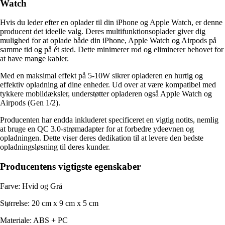
Watch
Hvis du leder efter en oplader til din iPhone og Apple Watch, er denne
producent det ideelle valg. Deres multifunktionsoplader giver dig
mulighed for at oplade både din iPhone, Apple Watch og Airpods på
samme tid og på ét sted. Dette minimerer rod og eliminerer behovet for
at have mange kabler.
Med en maksimal effekt på 5-10W sikrer opladeren en hurtig og
effektiv opladning af dine enheder. Ud over at være kompatibel med
tykkere mobildæksler, understøtter opladeren også Apple Watch og
Airpods (Gen 1/2).
Producenten har endda inkluderet specificeret en vigtig notits, nemlig
at bruge en QC 3.0-strømadapter for at forbedre ydeevnen og
opladningen. Dette viser deres dedikation til at levere den bedste
opladningsløsning til deres kunder.
Producentens vigtigste egenskaber
Farve: Hvid og Grå
Størrelse: 20 cm x 9 cm x 5 cm
Materiale: ABS + PC