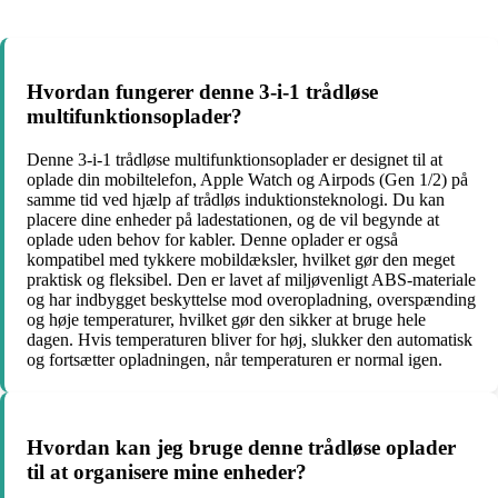
Hvordan fungerer denne 3-i-1 trådløse
multifunktionsoplader?
Denne 3-i-1 trådløse multifunktionsoplader er designet til at
oplade din mobiltelefon, Apple Watch og Airpods (Gen 1/2) på
samme tid ved hjælp af trådløs induktionsteknologi. Du kan
placere dine enheder på ladestationen, og de vil begynde at
oplade uden behov for kabler. Denne oplader er også
kompatibel med tykkere mobildæksler, hvilket gør den meget
praktisk og fleksibel. Den er lavet af miljøvenligt ABS-materiale
og har indbygget beskyttelse mod overopladning, overspænding
og høje temperaturer, hvilket gør den sikker at bruge hele
dagen. Hvis temperaturen bliver for høj, slukker den automatisk
og fortsætter opladningen, når temperaturen er normal igen.
Hvordan kan jeg bruge denne trådløse oplader
til at organisere mine enheder?