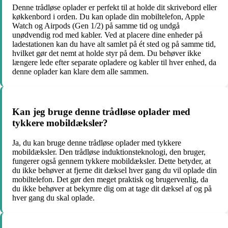
Denne trådløse oplader er perfekt til at holde dit skrivebord eller
køkkenbord i orden. Du kan oplade din mobiltelefon, Apple
Watch og Airpods (Gen 1/2) på samme tid og undgå
unødvendig rod med kabler. Ved at placere dine enheder på
ladestationen kan du have alt samlet på ét sted og på samme tid,
hvilket gør det nemt at holde styr på dem. Du behøver ikke
længere lede efter separate opladere og kabler til hver enhed, da
denne oplader kan klare dem alle sammen.
Kan jeg bruge denne trådløse oplader med
tykkere mobildæksler?
Ja, du kan bruge denne trådløse oplader med tykkere
mobildæksler. Den trådløse induktionsteknologi, den bruger,
fungerer også gennem tykkere mobildæksler. Dette betyder, at
du ikke behøver at fjerne dit dæksel hver gang du vil oplade din
mobiltelefon. Det gør den meget praktisk og brugervenlig, da
du ikke behøver at bekymre dig om at tage dit dæksel af og på
hver gang du skal oplade.