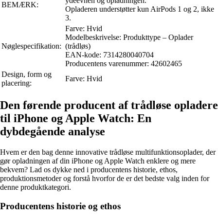
ydeevnen og opladningen.
BEMÆRK:
Opladeren understøtter kun AirPods 1 og 2, ikke
3.
Farve: Hvid
Modelbeskrivelse: Produkttype – Oplader
Nøglespecifikation:
(trådløs)
EAN-kode: 7314280040704
Producentens varenummer: 42602465
Design, form og
Farve: Hvid
placering:
Den førende producent af trådløse opladere
til iPhone og Apple Watch: En
dybdegående analyse
Hvem er den bag denne innovative trådløse multifunktionsoplader, der
gør opladningen af din iPhone og Apple Watch enklere og mere
bekvem? Lad os dykke ned i producentens historie, ethos,
produktionsmetoder og forstå hvorfor de er det bedste valg inden for
denne produktkategori.
Producentens historie og ethos