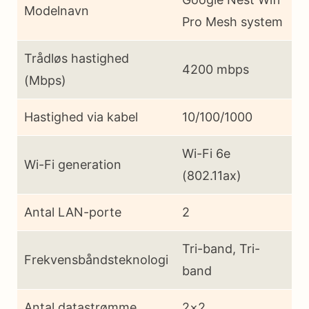
Modelnavn
Pro Mesh system
Trådløs hastighed
4200 mbps
(Mbps)
Hastighed via kabel
10/100/1000
Wi-Fi 6e
Wi-Fi generation
(802.11ax)
Antal LAN-porte
2
Tri-band, Tri-
Frekvensbåndsteknologi
band
Antal datastrømme
2×2