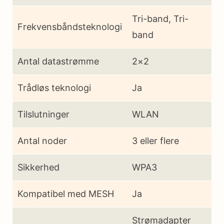
Tri-band, Tri-
Frekvensbåndsteknologi
band
Antal datastrømme
2×2
Trådløs teknologi
Ja
Tilslutninger
WLAN
Antal noder
3 eller flere
Sikkerhed
WPA3
Kompatibel med MESH
Ja
Strømadapter