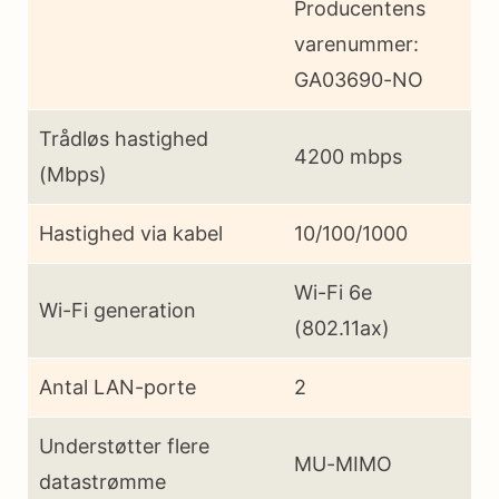
Producentens
varenummer:
GA03690-NO
Trådløs hastighed
4200 mbps
(Mbps)
Hastighed via kabel
10/100/1000
Wi-Fi 6e
Wi-Fi generation
(802.11ax)
Antal LAN-porte
2
Understøtter flere
MU-MIMO
datastrømme