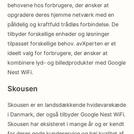
behovene hos forbrugere, der ønsker at
opgradere deres hjemme netværk med en
pålidelig og kraftfuld trådløs forbindelse. De
tilbyder forskellige enheder og løsninger
tilpasset forskellige behov. avXperten er et
ideelt valg for forbrugere, der ønsker at
kombinere lyd- og billedprodukter med Google
Nest WiFi.
Skousen
Skousen er en landsdækkende hvidevarekæde
i Danmark, der også tilbyder Google Nest WiFi.
Skousen har eksisteret i mange år og er kendt
for deres gode kundeservice og høj kvalitet af