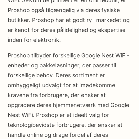
WiFi. Selvom de primært er en onlinebutik, er
Proshop også tilgængelig via deres fysiske
butikker. Proshop har et godt ry i markedet og
er kendt for deres pålidelighed og ekspertise
inden for elektronik.
Proshop tilbyder forskellige Google Nest WiFi-
enheder og pakkeløsninger, der passer til
forskellige behov. Deres sortiment er
omhyggeligt udvalgt for at imødekomme
kravene fra forbrugere, der ønsker at
opgradere deres hjemmenetværk med Google
Nest WiFi. Proshop er et ideelt valg for
teknologibevidste forbrugere, der ønsker at
handle online og drage fordel af deres