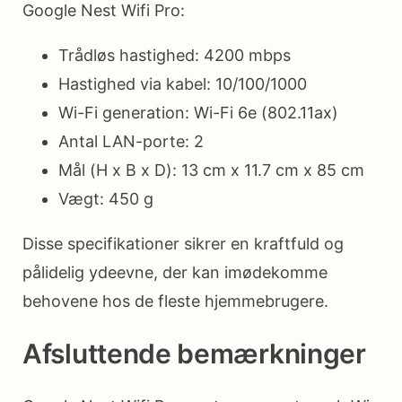
Google Nest Wifi Pro:
Trådløs hastighed: 4200 mbps
Hastighed via kabel: 10/100/1000
Wi-Fi generation: Wi-Fi 6e (802.11ax)
Antal LAN-porte: 2
Mål (H x B x D): 13 cm x 11.7 cm x 85 cm
Vægt: 450 g
Disse specifikationer sikrer en kraftfuld og
pålidelig ydeevne, der kan imødekomme
behovene hos de fleste hjemmebrugere.
Afsluttende bemærkninger