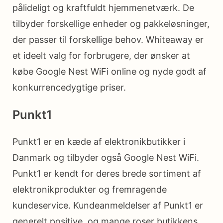
pålideligt og kraftfuldt hjemmenetværk. De
tilbyder forskellige enheder og pakkeløsninger,
der passer til forskellige behov. Whiteaway er
et ideelt valg for forbrugere, der ønsker at
købe Google Nest WiFi online og nyde godt af
konkurrencedygtige priser.
Punkt1
Punkt1 er en kæde af elektronikbutikker i
Danmark og tilbyder også Google Nest WiFi.
Punkt1 er kendt for deres brede sortiment af
elektronikprodukter og fremragende
kundeservice. Kundeanmeldelser af Punkt1 er
generelt positive, og mange roser butikkens