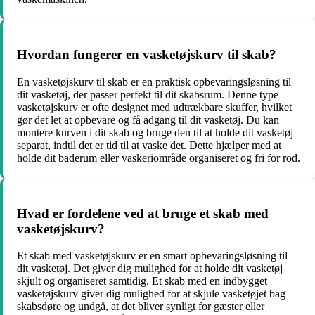
Hvordan fungerer en vasketøjskurv til skab?
En vasketøjskurv til skab er en praktisk opbevaringsløsning til
dit vasketøj, der passer perfekt til dit skabsrum. Denne type
vasketøjskurv er ofte designet med udtrækbare skuffer, hvilket
gør det let at opbevare og få adgang til dit vasketøj. Du kan
montere kurven i dit skab og bruge den til at holde dit vasketøj
separat, indtil det er tid til at vaske det. Dette hjælper med at
holde dit baderum eller vaskeriområde organiseret og fri for rod.
Hvad er fordelene ved at bruge et skab med
vasketøjskurv?
Et skab med vasketøjskurv er en smart opbevaringsløsning til
dit vasketøj. Det giver dig mulighed for at holde dit vasketøj
skjult og organiseret samtidig. Et skab med en indbygget
vasketøjskurv giver dig mulighed for at skjule vasketøjet bag
skabsdøre og undgå, at det bliver synligt for gæster eller