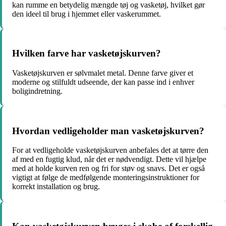
kan rumme en betydelig mængde tøj og vasketøj, hvilket gør
den ideel til brug i hjemmet eller vaskerummet.
Hvilken farve har vasketøjskurven?
Vasketøjskurven er sølvmalet metal. Denne farve giver et
moderne og stilfuldt udseende, der kan passe ind i enhver
boligindretning.
Hvordan vedligeholder man vasketøjskurven?
For at vedligeholde vasketøjskurven anbefales det at tørre den
af med en fugtig klud, når det er nødvendigt. Dette vil hjælpe
med at holde kurven ren og fri for støv og snavs. Det er også
vigtigt at følge de medfølgende monteringsinstruktioner for
korrekt installation og brug.