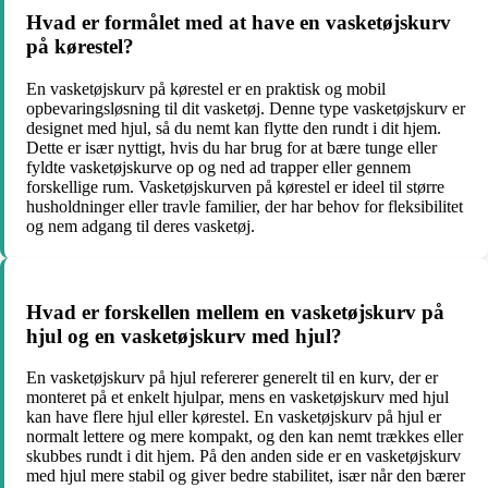
Hvad er formålet med at have en vasketøjskurv
på kørestel?
En vasketøjskurv på kørestel er en praktisk og mobil
opbevaringsløsning til dit vasketøj. Denne type vasketøjskurv er
designet med hjul, så du nemt kan flytte den rundt i dit hjem.
Dette er især nyttigt, hvis du har brug for at bære tunge eller
fyldte vasketøjskurve op og ned ad trapper eller gennem
forskellige rum. Vasketøjskurven på kørestel er ideel til større
husholdninger eller travle familier, der har behov for fleksibilitet
og nem adgang til deres vasketøj.
Hvad er forskellen mellem en vasketøjskurv på
hjul og en vasketøjskurv med hjul?
En vasketøjskurv på hjul refererer generelt til en kurv, der er
monteret på et enkelt hjulpar, mens en vasketøjskurv med hjul
kan have flere hjul eller kørestel. En vasketøjskurv på hjul er
normalt lettere og mere kompakt, og den kan nemt trækkes eller
skubbes rundt i dit hjem. På den anden side er en vasketøjskurv
med hjul mere stabil og giver bedre stabilitet, især når den bærer