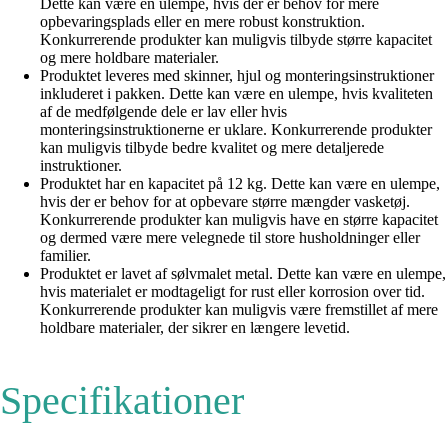
Dette kan være en ulempe, hvis der er behov for mere
opbevaringsplads eller en mere robust konstruktion.
Konkurrerende produkter kan muligvis tilbyde større kapacitet
og mere holdbare materialer.
Produktet leveres med skinner, hjul og monteringsinstruktioner
inkluderet i pakken. Dette kan være en ulempe, hvis kvaliteten
af ​​de medfølgende dele er lav eller hvis
monteringsinstruktionerne er uklare. Konkurrerende produkter
kan muligvis tilbyde bedre kvalitet og mere detaljerede
instruktioner.
Produktet har en kapacitet på 12 kg. Dette kan være en ulempe,
hvis der er behov for at opbevare større mængder vasketøj.
Konkurrerende produkter kan muligvis have en større kapacitet
og dermed være mere velegnede til store husholdninger eller
familier.
Produktet er lavet af sølvmalet metal. Dette kan være en ulempe,
hvis materialet er modtageligt for rust eller korrosion over tid.
Konkurrerende produkter kan muligvis være fremstillet af mere
holdbare materialer, der sikrer en længere levetid.
Specifikationer