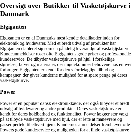
Oversigt over Butikker til Vasketøjskurve i
Danmark
Elgiganten
Elgiganten er en af Danmarks mest kendte detailkæder inden for
elektronik og hvidevarer. Med et bredt udvalg af produkter har
Elgiganten etableret sig som en pålidelig leverandør af vasketøjskurve.
Kundeanmeldelser roser ofte Elgigantens gode priser og professionelle
kundeservice. De tilbyder vasketøjskurve på hjul, i forskellige
størrelser, farver og materialer, der imødekommer behovene hos enhver
forbruger. Elgiganten er kendt for deres fordelagtige tilbud og
kampagner, der giver kunderne mulighed for at spare penge på deres
vasketøjskurve.
Power
Power er en populær dansk elektronikkæde, der også tilbyder et bredt
udvalg af hvidevarer og andre produkter. Deres vasketøjskurve er
kendt for deres holdbarhed og funktionalitet. Power lægger stor vægt
på at tilbyde vasketøjskurve med hjul, der er lette at manøvrere og
passer perfekt til ethvert hjem. Kundernes anmeldelser fremhæver ofte
Powers gode kundeservice og muligheden for at finde vasketøjskurve