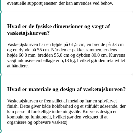
eventuelle supporttjenester, der kan anvendes ved behov.
Hvad er de fysiske dimensioner og vægt af
vasketøjskurven?
Vasketøjskurven har en højde på 61,5 cm, en bredde på 33 cm
og en dybde på 55 cm. Når den er pakket sammen, er dens
højde 60,0 mm, bredden 55,0 cm og dybden 80,0 cm. Kurvens
vægt inklusive emballage er 5,13 kg, hvilket gør den relativt let
at håndtere.
Hvad er materiale og design af vasketøjskurven?
Vasketøjskurven er fremstillet af metal og har en sølvfarvet
finish. Dette giver både holdbarhed og et stilfuldt udseende, der
kan passe til forskellige indretningsstile. Kurvens design er
kompakt og funktionelt, hvilket gør den velegnet til at
organisere og opbevare vasketøj.