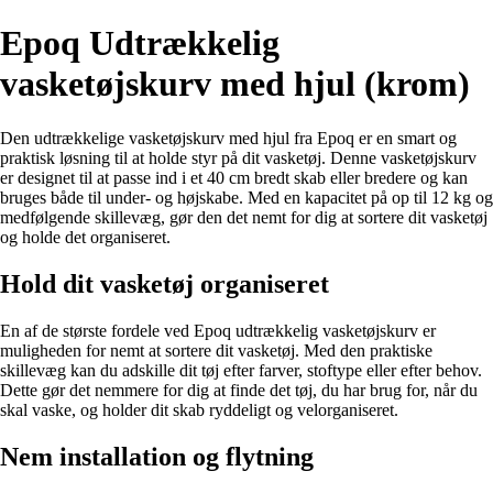
Epoq Udtrækkelig
vasketøjskurv med hjul (krom)
Den udtrækkelige vasketøjskurv med hjul fra Epoq er en smart og
praktisk løsning til at holde styr på dit vasketøj. Denne vasketøjskurv
er designet til at passe ind i et 40 cm bredt skab eller bredere og kan
bruges både til under- og højskabe. Med en kapacitet på op til 12 kg og
medfølgende skillevæg, gør den det nemt for dig at sortere dit vasketøj
og holde det organiseret.
Hold dit vasketøj organiseret
En af de største fordele ved Epoq udtrækkelig vasketøjskurv er
muligheden for nemt at sortere dit vasketøj. Med den praktiske
skillevæg kan du adskille dit tøj efter farver, stoftype eller efter behov.
Dette gør det nemmere for dig at finde det tøj, du har brug for, når du
skal vaske, og holder dit skab ryddeligt og velorganiseret.
Nem installation og flytning