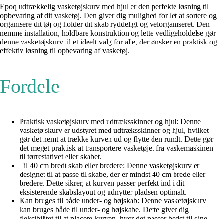
Epoq udtrækkelig vasketøjskurv med hjul er den perfekte løsning til
opbevaring af dit vasketøj. Den giver dig mulighed for let at sortere og
organisere dit tøj og holder dit skab ryddeligt og velorganiseret. Den
nemme installation, holdbare konstruktion og lette vedligeholdelse gør
denne vasketøjskurv til et ideelt valg for alle, der ønsker en praktisk og
effektiv løsning til opbevaring af vasketøj.
Fordele
Praktisk vasketøjskurv med udtræksskinner og hjul: Denne
vasketøjskurv er udstyret med udtræksskinner og hjul, hvilket
gør det nemt at trække kurven ud og flytte den rundt. Dette gør
det meget praktisk at transportere vasketøjet fra vaskemaskinen
til tørrestativet eller skabet.
Til 40 cm bredt skab eller bredere: Denne vasketøjskurv er
designet til at passe til skabe, der er mindst 40 cm brede eller
bredere. Dette sikrer, at kurven passer perfekt ind i dit
eksisterende skabslayout og udnytter pladsen optimalt.
Kan bruges til både under- og højskab: Denne vasketøjskurv
kan bruges både til under- og højskabe. Dette giver dig
fleksibilitet til at placere kurven, hvor det passer bedst til dine