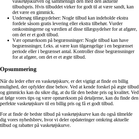
vasketøjskurven og sammenlign den med den aktuelle
tilbudspris. Hvis tilbuddet virker for godt til at være sandt, kan
det være en gimmick.
Undersøg tillægsydelser: Nogle tilbud kan indeholde ekstra
fordele såsom gratis levering eller ekstra tilbehør. Vurder
omkostningerne og værdien af disse tillægsydelser for at afgøre,
om det er et godt tilbud.
Vær opmærksom på begrænsninger: Nogle tilbud kan have
begrænsninger, f.eks. at være kun tilgængelige i en begrænset
periode eller i begrænset antal. Kontroller disse begrænsninger
for at afgøre, om det er et ægte tilbud.
Opsummering
Når du leder efter en vasketøjskurv, er det vigtigt at finde en billig
mulighed, der opfylder dine behov. Ved at kende forskel på ægte tilbud
og gimmicks kan du sikre dig, at du får den bedste pris og kvalitet. Ved
at følge vores tips og være opmærksom på detaljerne, kan du finde den
perfekte vasketøjskurv til en billig pris og få et godt tilbud.
For at finde de bedste tilbud på vasketøjskurve kan du også tilmelde
dig vores nyhedsbrev, hvor vi deler opdateringer omkring aktuelle
tilbud og rabatter på vasketøjskurve.