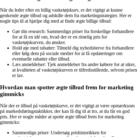
Når du leder efter en billig vasketøjskurv, er det vigtigt at kunne
genkende ægte tilbud og adskille dem fra marketingstrategier. Her er
nogle tips til at hjælpe dig med at finde ægte billige tilbud:
Gør din research: Sammenlign priser fra forskellige forhandlere
for at få en idé om, hvad der er en rimelig pris for
vasketøjskurven, du ønsker.
Hold øje med rabatter: Tilmeld dig nyhedsbreve fra forhandlere
eller følg dem på sociale medier for at få opdateringer om
eventuelle rabatter eller tilbud.
Læs anmeldelser: Tjek anmeldelser fra andre købere for at sikre,
at kvaliteten af vasketøjskurven er tilfredsstillende, selvom prisen
er lav.
Hvordan man spotter ægte tilbud frem for marketing
gimmicks
Når der er tilbud på vasketøjskurve, er det vigtigt at være opmærksom
på markedsføringstaktikker, der kan få dig til at tro, at du får en god
pris. Her er nogle måder at spotte ægte tilbud frem for marketing
gimmicks:
Sammenlign priser: Undersøg prishistorikken for