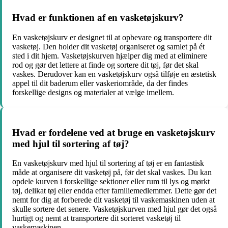
Hvad er funktionen af en vasketøjskurv?
En vasketøjskurv er designet til at opbevare og transportere dit
vasketøj. Den holder dit vasketøj organiseret og samlet på ét
sted i dit hjem. Vasketøjskurven hjælper dig med at eliminere
rod og gør det lettere at finde og sortere dit tøj, før det skal
vaskes. Derudover kan en vasketøjskurv også tilføje en æstetisk
appel til dit baderum eller vaskeriområde, da der findes
forskellige designs og materialer at vælge imellem.
Hvad er fordelene ved at bruge en vasketøjskurv
med hjul til sortering af tøj?
En vasketøjskurv med hjul til sortering af tøj er en fantastisk
måde at organisere dit vasketøj på, før det skal vaskes. Du kan
opdele kurven i forskellige sektioner eller rum til lys og mørkt
tøj, delikat tøj eller endda efter familiemedlemmer. Dette gør det
nemt for dig at forberede dit vasketøj til vaskemaskinen uden at
skulle sortere det senere. Vasketøjskurven med hjul gør det også
hurtigt og nemt at transportere dit sorteret vasketøj til
vaskemaskinen.