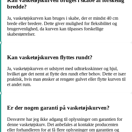
Kan vasketøjskurven bruges i skabe af forskellig
bredde?
Ja, vasketøjskurven kan bruges i skabe, der er mindst 40 cm
brede eller bredere. Dette giver mulighed for fleksibilitet og
brugervenlighed, da kurven kan tilpasses forskellige
skabestørrelser.
Kan vasketøjskurven flyttes rundt?
Ja, vasketøjskurven er udstyret med udtræksskinner og hjul,
hvilket gør det nemt at flytte den rundt efter behov. Dette er især
praktisk, hvis man ønsker at rengøre gulvet eller flytte kurven til
et andet rum.
Er der nogen garanti på vasketøjskurven?
Desværre har jeg ikke adgang til oplysninger om garantien for
denne vasketøjskurv. Det anbefales at kontakte producenten
eller forhandleren for at få flere oplysninger om garantien og