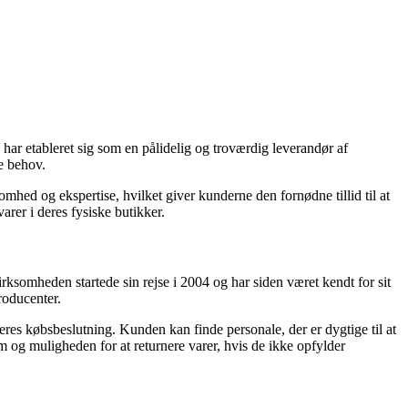
har etableret sig som en pålidelig og troværdig leverandør af
e behov.
hed og ekspertise, hvilket giver kunderne den fornødne tillid til at
rer i deres fysiske butikker.
rksomheden startede sin rejse i 2004 og har siden været kendt for sit
roducenter.
es købsbeslutning. Kunden kan finde personale, der er dygtige til at
m og muligheden for at returnere varer, hvis de ikke opfylder