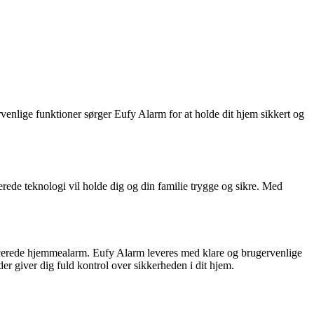
enlige funktioner sørger Eufy Alarm for at holde dit hjem sikkert og
ede teknologi vil holde dig og din familie trygge og sikre. Med
vancerede hjemmealarm. Eufy Alarm leveres med klare og brugervenlige
der giver dig fuld kontrol over sikkerheden i dit hjem.