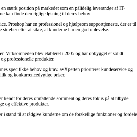
t en stærk position på markedet som en pålidelig leverandør af IT-
e kan finde den rigtige løsning til deres behov.
e. Proshop har en professionel og hjælpsom supporttjeneste, der er til
stræber efter at sikre, at kunderne har en god oplevelse.
der. Virksomheden blev etableret i 2005 og har opbygget et solidt
og professionelle produkter.
ernes specifikke behov og krav. avXperten prioriterer kundeservice og
litik og konkurrencedygtige priser.
er kendt for deres omfattende sortiment og deres fokus på at tilbyde
ge og effektive produkter.
 i stand til at rådgive kunderne om de forskellige funktioner og fordele