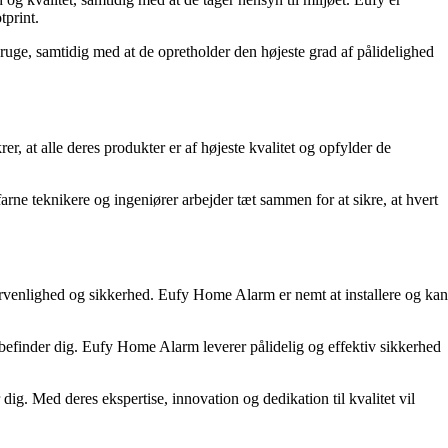
tprint.
bruge, samtidig med at de opretholder den højeste grad af pålidelighed
, at alle deres produkter er af højeste kvalitet og opfylder de
arne teknikere og ingeniører arbejder tæt sammen for at sikre, at hvert
gervenlighed og sikkerhed. Eufy Home Alarm er nemt at installere og kan
finder dig. Eufy Home Alarm leverer pålidelig og effektiv sikkerhed
 dig. Med deres ekspertise, innovation og dedikation til kvalitet vil