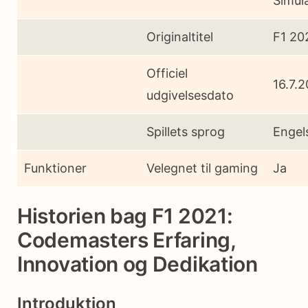
Simul
Originaltitel
F1 20
Officiel
16.7.
udgivelsesdato
Spillets sprog
Engel
Funktioner
Velegnet til gaming
Ja
Historien bag F1 2021:
Codemasters Erfaring,
Innovation og Dedikation
Introduktion