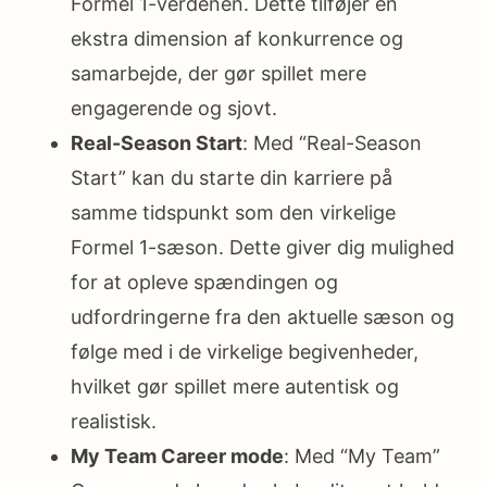
Formel 1-verdenen. Dette tilføjer en
ekstra dimension af konkurrence og
samarbejde, der gør spillet mere
engagerende og sjovt.
Real-Season Start
: Med “Real-Season
Start” kan du starte din karriere på
samme tidspunkt som den virkelige
Formel 1-sæson. Dette giver dig mulighed
for at opleve spændingen og
udfordringerne fra den aktuelle sæson og
følge med i de virkelige begivenheder,
hvilket gør spillet mere autentisk og
realistisk.
My Team Career mode
: Med “My Team”