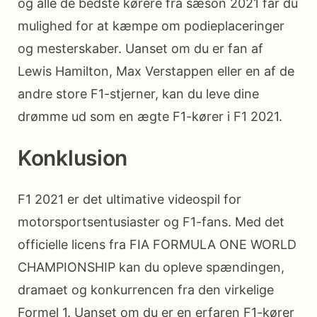
og alle de bedste kørere fra sæson 2021 får du
mulighed for at kæmpe om podieplaceringer
og mesterskaber. Uanset om du er fan af
Lewis Hamilton, Max Verstappen eller en af de
andre store F1-stjerner, kan du leve dine
drømme ud som en ægte F1-kører i F1 2021.
Konklusion
F1 2021 er det ultimative videospil for
motorsportsentusiaster og F1-fans. Med det
officielle licens fra FIA FORMULA ONE WORLD
CHAMPIONSHIP kan du opleve spændingen,
dramaet og konkurrencen fra den virkelige
Formel 1. Uanset om du er en erfaren F1-kører