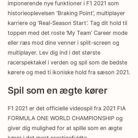
imponerende nye funktioner i F1 2021 som
historieoplevelsen ‘Braking Point’, multiplayer
karriere og ‘Real-Season Start’. Tag dit hold til
toppen med det roste ’My Team’ Career mode
eller ræs mod dine venner i split-screen og
multiplayer. Lev dig ind i det største
racerspektakel i verden og spil som de bedste
kørere og med ti ikoniske hold fra sæson 2021.
Spil som en ægte kører
F1 2021 er det officielle videospil fra 2021 FIA
FORMULA ONE WORLD CHAMPIONSHIP og
giver dig mulighed for at spille som en ægte
kører i det mest prestigefyldte