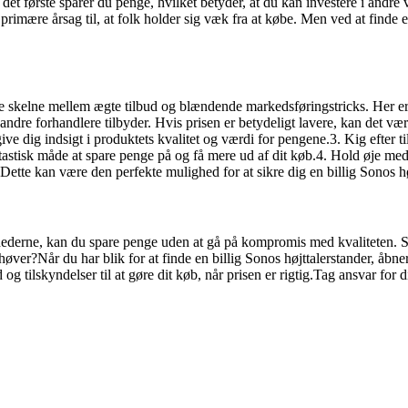
or det første sparer du penge, hvilket betyder, at du kan investere i andr
 primære årsag til, at folk holder sig væk fra at købe. Men ved at find
nne skelne mellem ægte tilbud og blændende markedsføringstricks. Her er et
dre forhandlere tilbyder. Hvis prisen er betydeligt lavere, kan det være 
ive dig indsigt i produktets kvalitet og værdi for pengene.3. Kig efter 
fantastisk måde at spare penge på og få mere ud af dit køb.4. Hold øje m
ette kan være den perfekte mulighed for at sikre dig en billig Sonos hø
ighederne, kan du spare penge uden at gå på kompromis med kvaliteten. 
øver?Når du har blik for at finde en billig Sonos højttalerstander, åbner
og tilskyndelser til at gøre dit køb, når prisen er rigtig.Tag ansvar fo