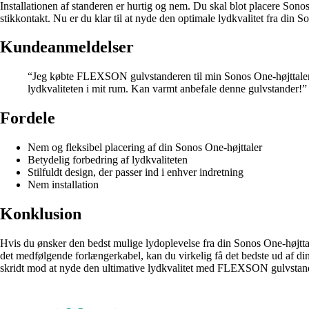
Installationen af standeren er hurtig og nem. Du skal blot placere Sonos
stikkontakt. Nu er du klar til at nyde den optimale lydkvalitet fra din S
Kundeanmeldelser
“Jeg købte FLEXSON gulvstanderen til min Sonos One-højttaler, og
lydkvaliteten i mit rum. Kan varmt anbefale denne gulvstander!”
Fordele
Nem og fleksibel placering af din Sonos One-højttaler
Betydelig forbedring af lydkvaliteten
Stilfuldt design, der passer ind i enhver indretning
Nem installation
Konklusion
Hvis du ønsker den bedst mulige lydoplevelse fra din Sonos One-højtta
det medfølgende forlængerkabel, kan du virkelig få det bedste ud af din
skridt mod at nyde den ultimative lydkvalitet med FLEXSON gulvstand