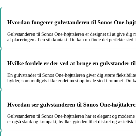
Hvordan fungerer gulvstanderen til Sonos One-højt
Gulvstanderen til Sonos One-højttaleren er designet til at give dig 
af placeringen af en stikkontakt. Du kan nu finde det perfekte sted t
Hvilke fordele er der ved at bruge en gulvstander til
En gulvstander til Sonos One-højttaleren giver dig større fleksibilite
hylder, som muligvis ikke er det mest optimale sted i rummet. Du kan
Hvordan ser gulvstanderen til Sonos One-højttaler
Gulvstanderen til Sonos One-højttaleren har et elegant og moderne de
er også slank og kompakt, hvilket gør den til et diskret og æstetisk til