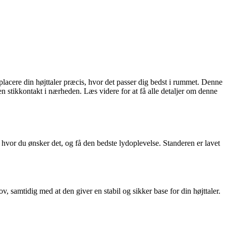
cere din højttaler præcis, hvor det passer dig bedst i rummet. Denne
 en stikkontakt i nærheden. Læs videre for at få alle detaljer om denne
hvor du ønsker det, og få den bedste lydoplevelse. Standeren er lavet
 samtidig med at den giver en stabil og sikker base for din højttaler.