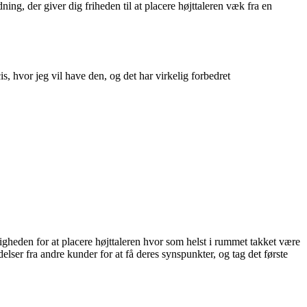
ing, der giver dig friheden til at placere højttaleren væk fra en
 hvor jeg vil have den, og det har virkelig forbedret
heden for at placere højttaleren hvor som helst i rummet takket være
lser fra andre kunder for at få deres synspunkter, og tag det første