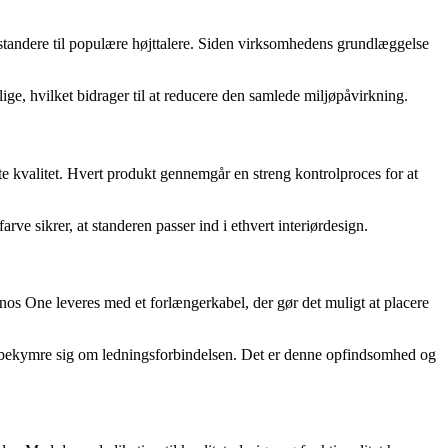
standere til populære højttalere. Siden virksomhedens grundlæggelse
, hvilket bidrager til at reducere den samlede miljøpåvirkning.
 kvalitet. Hvert produkt gennemgår en streng kontrolproces for at
ve sikrer, at standeren passer ind i ethvert interiørdesign.
nos One leveres med et forlængerkabel, der gør det muligt at placere
lle bekymre sig om ledningsforbindelsen. Det er denne opfindsomhed og