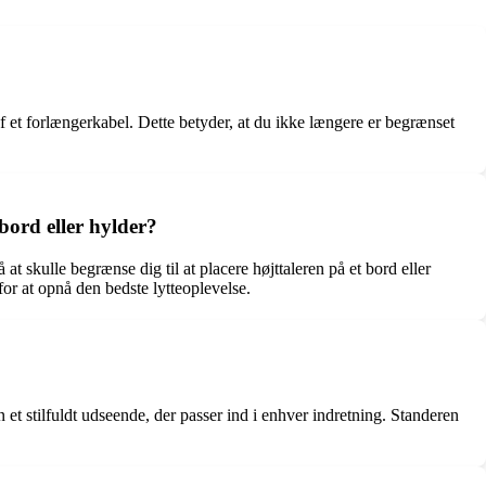
af et forlængerkabel. Dette betyder, at du ikke længere er begrænset
 bord eller hylder?
at skulle begrænse dig til at placere højttaleren på et bord eller
for at opnå den bedste lytteoplevelse.
et stilfuldt udseende, der passer ind i enhver indretning. Standeren