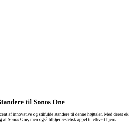
tandere til Sonos One
 af innovative og stilfulde standere til denne højttaler. Med deres e
 af Sonos One, men også tilføjer æstetisk appel til ethvert hjem.