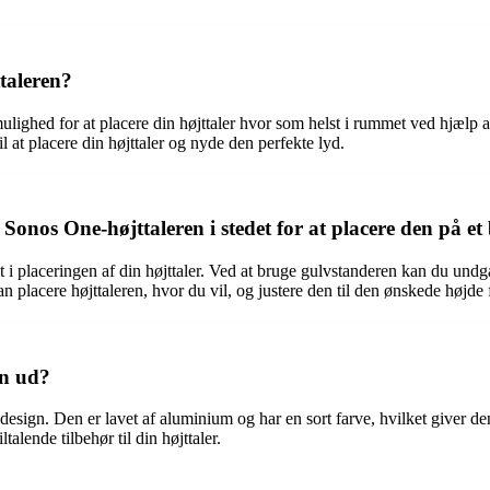
taleren?
mulighed for at placere din højttaler hvor som helst i rummet ved hjælp 
il at placere din højttaler og nyde den perfekte lyd.
 Sonos One-højttaleren i stedet for at placere den på et
t i placeringen af din højttaler. Ved at bruge gulvstanderen kan du undgå 
 placere højttaleren, hvor du vil, og justere den til den ønskede højde 
en ud?
sign. Den er lavet af aluminium og har en sort farve, hvilket giver den 
talende tilbehør til din højttaler.