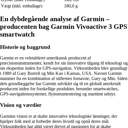
Vægt (inkl. emballage)
180,0 g
En dybdegående analyse af Garmin –
producenten bag Garmin Vivoactive 3 GPS
smartwatch
Historie og baggrund
Garmin er en veletableret amerikansk producent af
præcisionsinstrumenter, kendt for sin innovative tilgang til teknologi og
sin ekspertise inden for GPS-navigation. Virksomheden blev grundlagt
i 1989 af Gary Burrell og Min Kao i Kansas, USA. Navnet Garmin
stammer fra en kombination af stifternes fornavne, Gary og Min. Siden
dets grundlæggelse har Garmin udviklet sig til en globalt anerkendt
producent inden for forskellige produkter, herunder smartwatches,
GPS-navigationssystemer, flyinstrumentering og maritimt udstyr.
Vision og værdier
Garmins vision er at skabe innovative teknologiske løsninger, der
hjælper folk med at forbedre deres livsstil og opnå deres mål.
Virksomheden har altid været drevet af passionen for at skabe