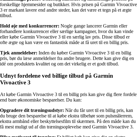
forskellige hjemmesider og butikker. Hvis prisen på Garmin Vivoactive
3 er markant lavere end andre steder, kan det være et tegn på et ægte
tilbud.
Hold øje med konkurrencer:
Nogle gange lancerer Garmin eller
forhandlere konkurrencer eller særlige kampagner, hvor du kan vinde
eller købe Garmin Vivoactive 3 til en særlig lav pris. Disse tilbud er
ofte ægte og kan være en fantastisk måde at få uret til en billig pris.
Tjek anmeldelser:
Inden du køber Garmin Vivoactive 3 til en billig
pris, bør du læse anmeldelser fra andre brugere. Dette kan give dig en
idé om produktets kvalitet og om det virkelig er et godt tilbud.
Udnyt fordelene ved billige tilbud på Garmin
Vivoactive 3
At købe Garmin Vivoactive 3 til en billig pris kan give dig flere fordele
end bare økonomiske besparelser. Du kan:
Opgradere dit træningsudstyr:
Når du får uret til en billig pris, kan
du bruge den besparelse til at købe ekstra tilbehør som pulsmålerrem,
ekstra armbånd eller beskyttelsesfilm til skærmen. På den måde kan du
få mest muligt ud af din træningsoplevelse med Garmin Vivoactive 3.