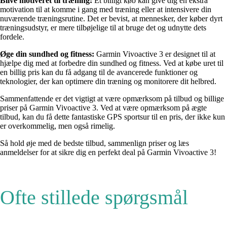
Blive motiveret til træning:
Et billigt køb kan give dig en ekstra
motivation til at komme i gang med træning eller at intensivere din
nuværende træningsrutine. Det er bevist, at mennesker, der køber dyrt
træningsudstyr, er mere tilbøjelige til at bruge det og udnytte dets
fordele.
Øge din sundhed og fitness:
Garmin Vivoactive 3 er designet til at
hjælpe dig med at forbedre din sundhed og fitness. Ved at købe uret til
en billig pris kan du få adgang til de avancerede funktioner og
teknologier, der kan optimere din træning og monitorere dit helbred.
Sammenfattende er det vigtigt at være opmærksom på tilbud og billige
priser på Garmin Vivoactive 3. Ved at være opmærksom på ægte
tilbud, kan du få dette fantastiske GPS sportsur til en pris, der ikke kun
er overkommelig, men også rimelig.
Så hold øje med de bedste tilbud, sammenlign priser og læs
anmeldelser for at sikre dig en perfekt deal på Garmin Vivoactive 3!
Ofte stillede spørgsmål