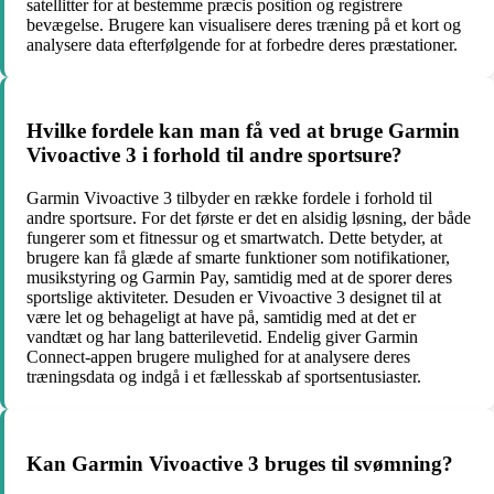
satellitter for at bestemme præcis position og registrere
bevægelse. Brugere kan visualisere deres træning på et kort og
analysere data efterfølgende for at forbedre deres præstationer.
Hvilke fordele kan man få ved at bruge Garmin
Vivoactive 3 i forhold til andre sportsure?
Garmin Vivoactive 3 tilbyder en række fordele i forhold til
andre sportsure. For det første er det en alsidig løsning, der både
fungerer som et fitnessur og et smartwatch. Dette betyder, at
brugere kan få glæde af smarte funktioner som notifikationer,
musikstyring og Garmin Pay, samtidig med at de sporer deres
sportslige aktiviteter. Desuden er Vivoactive 3 designet til at
være let og behageligt at have på, samtidig med at det er
vandtæt og har lang batterilevetid. Endelig giver Garmin
Connect-appen brugere mulighed for at analysere deres
træningsdata og indgå i et fællesskab af sportsentusiaster.
Kan Garmin Vivoactive 3 bruges til svømning?