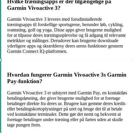
Hvilke træningsapps er der tilgængelige på
Garmin Vivoactive 3?
Garmin Vivoactive 3 leveres med forudinstallerede
træningsapps til forskellige sportsgrene, herunder løb, cykling,
svømning, golf og yoga. Disse apps giver brugerne mulighed
for at tilpasse deres træningsoplevelse og få adgang til relevante
metrikker og målinger. Derudover kan brugerne downloade
yderligere apps og skræddersy deres urens funktioner gennem
Garmin Connect IQ-platformen.
Hvordan fungerer Garmin Vivoactive 3s Garmin
Pay-funktion?
Garmin Vivoactive 3 er udstyret med Garmin Pay, en kontaktløs
betalingsløsning, der giver brugerne mulighed for at foretage
betalinger direkte fra deres ur. Brugere kan gemme deres kredit-
eller betalingskortoplysninger på uret og bruge det til at betale
ved kontaktløse terminaler. Dette gør det nemt og bekvemt at
foretage betalinger under træning eller på farten uden at skulle
tage pungen frem.