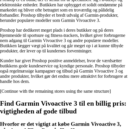
elektroniske enheder. Butikken har opbygget et solidt omdømme på
markedet og bliver ofte betragtet som en troværdig og pålidelig
forhandler. Proshop tilbyder et bredt udvalg af Garmin-produkter,
herunder populære modeller som Garmin Vivoactive 3.
Proshop har dedikeret meget plads i deres butikker og på deres
hjemmeside til sportsure og fitness-trackers, hvilket giver forbrugerne
nem adgang til Garmin Vivoactive 3 og andre populære modeller.
Butikken lægger vægt på kvalitet og går meget op i at kunne tilbyde
produkter, der lever op til kundernes forventninger.
Kunder har givet Proshop positive anmeldelser, hvor de værdsætter
butikkens gode kundeservice og kyndige personale. Proshop tilbyder
også regelmæssige kampagner og tilbud på Garmin Vivoactive 3 og
andre produkter, hvilket gør det endnu mere attraktivt for forbrugere at
handle hos dem.
[Continue with the remaining stores using the same structure]
Find Garmin Vivoactive 3 til en billig pris:
vigtigheden af gode tilbud
Hvorfor er det vigtigt at købe Garmin Vivoactive 3,