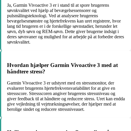
Ja, Garmin Vivoactive 3 er i stand til at spore brugerens
søvnkvalitet ved hjælp af bevægelsessensorer og
pulsmålingsteknologi. Ved at analysere brugerens
bevægelsesmønstre og hjertefrekvens kan uret registrere, hvor
lang tid brugeren er i de forskellige søvnstadier, herunder let
søvn, dyb søvn og REM-søvn. Dette giver brugerne indsigt i
deres søvnvaner og mulighed for at arbejde på at forbedre deres
søvnkvalitet.
Hvordan hjælper Garmin Vivoactive 3 med at
håndtere stress?
Garmin Vivoactive 3 er udstyret med en stressmonitor, der
evaluerer brugerens hjertefrekvensvariabilitet for at give en
stressscore. Stressscoren angiver brugerens stressniveau og
giver feedback til at håndtere og reducere stress. Uret kan endda
give vejledning til vejrtrækningsøvelser, der hjælper med at
berolige sindet og reducere stressniveauet.