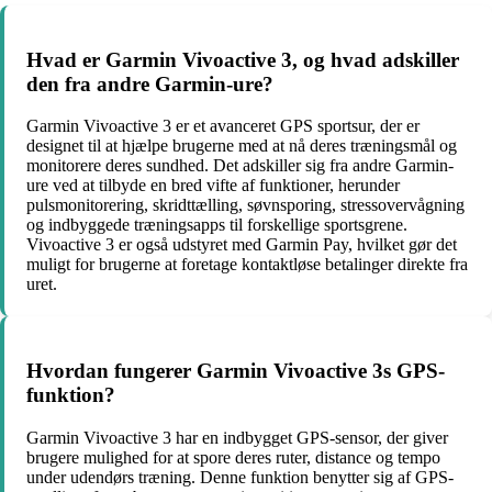
Hvad er Garmin Vivoactive 3, og hvad adskiller
den fra andre Garmin-ure?
Garmin Vivoactive 3 er et avanceret GPS sportsur, der er
designet til at hjælpe brugerne med at nå deres træningsmål og
monitorere deres sundhed. Det adskiller sig fra andre Garmin-
ure ved at tilbyde en bred vifte af funktioner, herunder
pulsmonitorering, skridttælling, søvnsporing, stressovervågning
og indbyggede træningsapps til forskellige sportsgrene.
Vivoactive 3 er også udstyret med Garmin Pay, hvilket gør det
muligt for brugerne at foretage kontaktløse betalinger direkte fra
uret.
Hvordan fungerer Garmin Vivoactive 3s GPS-
funktion?
Garmin Vivoactive 3 har en indbygget GPS-sensor, der giver
brugere mulighed for at spore deres ruter, distance og tempo
under udendørs træning. Denne funktion benytter sig af GPS-