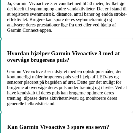
Ja, Garmin Vivoactive 3 er vandtæt ned til 50 meter, hvilket gør
det ideelt til svømning og andre vandaktiviteter. Det er i stand til
at registrere svømmetræk, distance, antal baner og endda stroke-
effektivitet. Brugere kan spore deres svømmetræning og
analysere deres præstationer lige fra uret eller ved hjælp af
Garmin Connect-appen.
Hvordan hjælper Garmin Vivoactive 3 med at
overvåge brugerens puls?
Garmin Vivoactive 3 er udstyret med en optisk pulsmåler, der
kontinuerligt måler brugerens puls ved hjælp af LED-lys og
sensorer placeret på bagsiden af uret. Dette gør det muligt for
brugerne at overvåge deres puls under træning og i hvile. Ved at
have kendskab til deres puls kan brugerne optimere deres
træning, tilpasse deres aktivitetsniveau og monitorere deres
generelle helbredstilstand.
Kan Garmin Vivoactive 3 spore ens søvn?