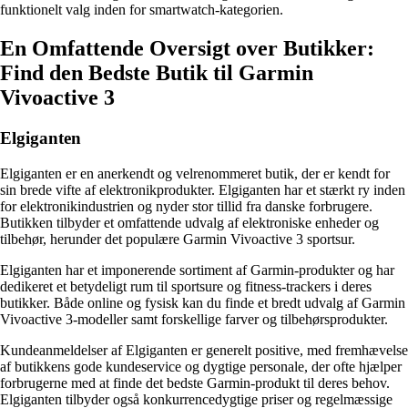
funktionelt valg inden for smartwatch-kategorien.
En Omfattende Oversigt over Butikker:
Find den Bedste Butik til Garmin
Vivoactive 3
Elgiganten
Elgiganten er en anerkendt og velrenommeret butik, der er kendt for
sin brede vifte af elektronikprodukter. Elgiganten har et stærkt ry inden
for elektronikindustrien og nyder stor tillid fra danske forbrugere.
Butikken tilbyder et omfattende udvalg af elektroniske enheder og
tilbehør, herunder det populære Garmin Vivoactive 3 sportsur.
Elgiganten har et imponerende sortiment af Garmin-produkter og har
dedikeret et betydeligt rum til sportsure og fitness-trackers i deres
butikker. Både online og fysisk kan du finde et bredt udvalg af Garmin
Vivoactive 3-modeller samt forskellige farver og tilbehørsprodukter.
Kundeanmeldelser af Elgiganten er generelt positive, med fremhævelse
af butikkens gode kundeservice og dygtige personale, der ofte hjælper
forbrugerne med at finde det bedste Garmin-produkt til deres behov.
Elgiganten tilbyder også konkurrencedygtige priser og regelmæssige