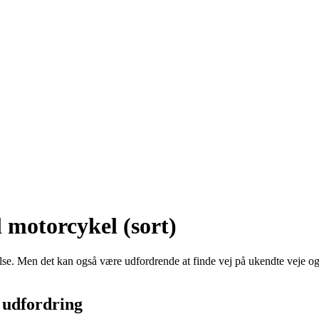
motorcykel (sort)
velse. Men det kan også være udfordrende at finde vej på ukendte ve
 udfordring