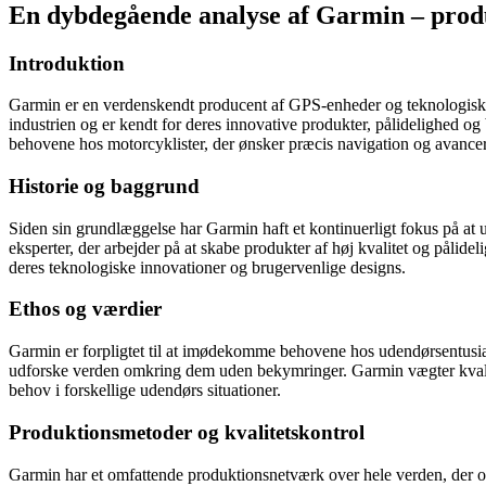
En dybdegående analyse af Garmin – pro
Introduktion
Garmin er en verdenskendt producent af GPS-enheder og teknologiske 
industrien og er kendt for deres innovative produkter, pålidelighed 
behovene hos motorcyklister, der ønsker præcis navigation og avance
Historie og baggrund
Siden sin grundlæggelse har Garmin haft et kontinuerligt fokus på at 
eksperter, der arbejder på at skabe produkter af høj kvalitet og pålide
deres teknologiske innovationer og brugervenlige designs.
Ethos og værdier
Garmin er forpligtet til at imødekomme behovene hos udendørsentusias
udforske verden omkring dem uden bekymringer. Garmin vægter kvalitete
behov i forskellige udendørs situationer.
Produktionsmetoder og kvalitetskontrol
Garmin har et omfattende produktionsnetværk over hele verden, der o