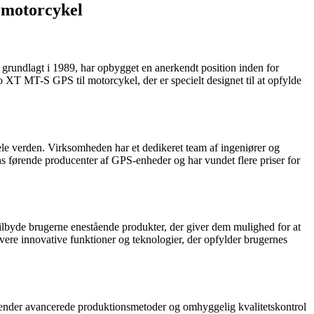
 motorcykel
grundlagt i 1989, har opbygget en anerkendt position inden for
 XT MT-S GPS til motorcykel, der er specielt designet til at opfylde
ele verden. Virksomheden har et dedikeret team af ingeniører og
hens førende producenter af GPS-enheder og har vundet flere priser for
ilbyde brugerne enestående produkter, der giver dem mulighed for at
vere innovative funktioner og teknologier, der opfylder brugernes
vender avancerede produktionsmetoder og omhyggelig kvalitetskontrol