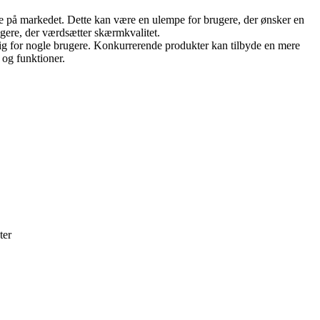
å markedet. Dette kan være en ulempe for brugere, der ønsker en
ugere, der værdsætter skærmkvalitet.
g for nogle brugere. Konkurrerende produkter kan tilbyde en mere
 og funktioner.
ter