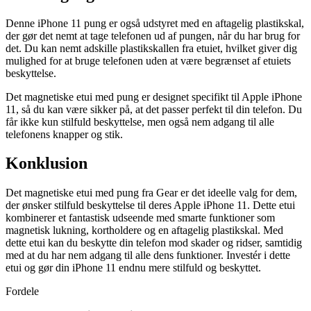
Denne iPhone 11 pung er også udstyret med en aftagelig plastikskal,
der gør det nemt at tage telefonen ud af pungen, når du har brug for
det. Du kan nemt adskille plastikskallen fra etuiet, hvilket giver dig
mulighed for at bruge telefonen uden at være begrænset af etuiets
beskyttelse.
Det magnetiske etui med pung er designet specifikt til Apple iPhone
11, så du kan være sikker på, at det passer perfekt til din telefon. Du
får ikke kun stilfuld beskyttelse, men også nem adgang til alle
telefonens knapper og stik.
Konklusion
Det magnetiske etui med pung fra Gear er det ideelle valg for dem,
der ønsker stilfuld beskyttelse til deres Apple iPhone 11. Dette etui
kombinerer et fantastisk udseende med smarte funktioner som
magnetisk lukning, kortholdere og en aftagelig plastikskal. Med
dette etui kan du beskytte din telefon mod skader og ridser, samtidig
med at du har nem adgang til alle dens funktioner. Investér i dette
etui og gør din iPhone 11 endnu mere stilfuld og beskyttet.
Fordele