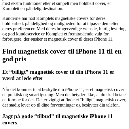
med ekstra funktioner eller et simpelt men holdbart cover, er
Komplett en pålidelig destination.
Kunderne har rost Komplets magnetiske covers for deres
holdbarhed, pålidelighed og muligheden for at tilpasse dem efter
deres præferencer. Med deres brugervenlige website, hurtig levering
og god kundeservice er Komplett et fremtrædende valg for
forbrugere, der ønsker et magnetisk cover til deres iPhone 11.
Find magnetisk cover til iPhone 11 til en
god pris
Et “billigt” magnetisk cover til din iPhone 11 er
værd at lede efter
Når det kommer til at beskytte din iPhone 11, er et magnetisk cover
en praktisk og smart løsning. Men det betyder ikke, at du skal betale
en formue for det. Det er vigtigt at finde et “billigt” magnetisk cover,
der stadig lever op til dine forventninger og beskytter din telefon.
Jagt på gode “tilbud” til magnetiske iPhone 11
covers