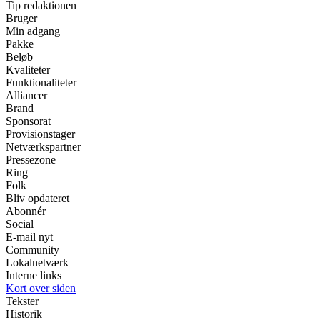
Tip redaktionen
Bruger
Min adgang
Pakke
Beløb
Kvaliteter
Funktionaliteter
Alliancer
Brand
Sponsorat
Provisionstager
Netværkspartner
Pressezone
Ring
Folk
Bliv opdateret
Abonnér
Social
E-mail nyt
Community
Lokalnetværk
Interne links
Kort over siden
Tekster
Historik