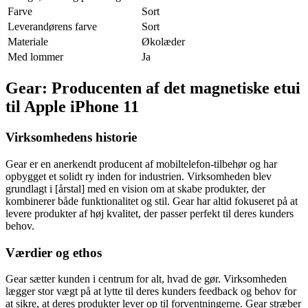
Farve
Sort
Leverandørens farve
Sort
Materiale
Økolæder
Med lommer
Ja
Gear: Producenten af det magnetiske etui
til Apple iPhone 11
Virksomhedens historie
Gear er en anerkendt producent af mobiltelefon-tilbehør og har
opbygget et solidt ry inden for industrien. Virksomheden blev
grundlagt i [årstal] med en vision om at skabe produkter, der
kombinerer både funktionalitet og stil. Gear har altid fokuseret på at
levere produkter af høj kvalitet, der passer perfekt til deres kunders
behov.
Værdier og ethos
Gear sætter kunden i centrum for alt, hvad de gør. Virksomheden
lægger stor vægt på at lytte til deres kunders feedback og behov for
at sikre, at deres produkter lever op til forventningerne. Gear stræber