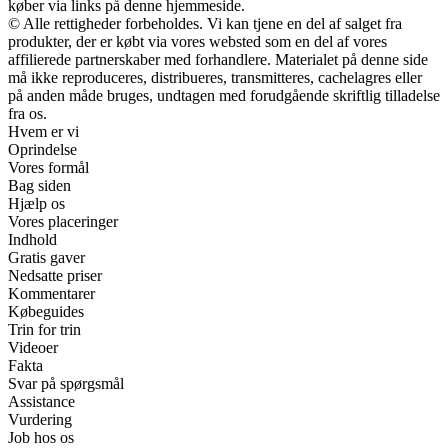
køber via links på denne hjemmeside.
© Alle rettigheder forbeholdes. Vi kan tjene en del af salget fra
produkter, der er købt via vores websted som en del af vores
affilierede partnerskaber med forhandlere. Materialet på denne side
må ikke reproduceres, distribueres, transmitteres, cachelagres eller
på anden måde bruges, undtagen med forudgående skriftlig tilladelse
fra os.
Hvem er vi
Oprindelse
Vores formål
Bag siden
Hjælp os
Vores placeringer
Indhold
Gratis gaver
Nedsatte priser
Kommentarer
Købeguides
Trin for trin
Videoer
Fakta
Svar på spørgsmål
Assistance
Vurdering
Job hos os