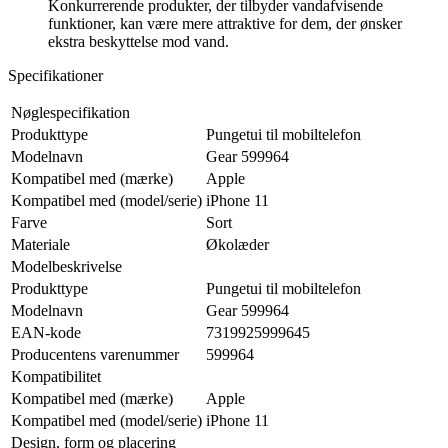
Konkurrerende produkter, der tilbyder vandafvisende
funktioner, kan være mere attraktive for dem, der ønsker
ekstra beskyttelse mod vand.
Specifikationer
Nøglespecifikation
Produkttype
Pungetui til mobiltelefon
Modelnavn
Gear 599964
Kompatibel med (mærke)
Apple
Kompatibel med (model/serie)
iPhone 11
Farve
Sort
Materiale
Økolæder
Modelbeskrivelse
Produkttype
Pungetui til mobiltelefon
Modelnavn
Gear 599964
EAN-kode
7319925999645
Producentens varenummer
599964
Kompatibilitet
Kompatibel med (mærke)
Apple
Kompatibel med (model/serie)
iPhone 11
Design, form og placering