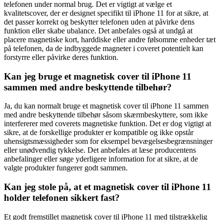
telefonen under normal brug. Det er vigtigt at vælge et
kvalitetscover, der er designet specifikt til iPhone 11 for at sikre, at
det passer korrekt og beskytter telefonen uden at påvirke dens
funktion eller skabe ubalance. Det anbefales også at undgå at
placere magnetiske kort, harddiske eller andre følsomme enheder tæt
på telefonen, da de indbyggede magneter i coveret potentielt kan
forstyrre eller påvirke deres funktion.
Kan jeg bruge et magnetisk cover til iPhone 11
sammen med andre beskyttende tilbehør?
Ja, du kan normalt bruge et magnetisk cover til iPhone 11 sammen
med andre beskyttende tilbehør såsom skærmbeskyttere, som ikke
interfererer med coverets magnetiske funktion. Det er dog vigtigt at
sikre, at de forskellige produkter er kompatible og ikke opstår
uhensigtsmæssigheder som for eksempel bevægelsesbegrænsninger
eller unødvendig tykkelse. Det anbefales at læse producentens
anbefalinger eller søge yderligere information for at sikre, at de
valgte produkter fungerer godt sammen.
Kan jeg stole på, at et magnetisk cover til iPhone 11
holder telefonen sikkert fast?
Et godt fremstillet magnetisk cover til iPhone 11 med tilstrækkelig