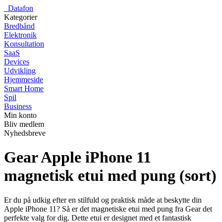
_
Datafon
Kategorier
Bredbånd
Elektronik
Konsultation
SaaS
Devices
Udvikling
Hjemmeside
Smart Home
Spil
Business
Min konto
Bliv medlem
Nyhedsbreve
Gear Apple iPhone 11
magnetisk etui med pung (sort)
Er du på udkig efter en stilfuld og praktisk måde at beskytte din
Apple iPhone 11? Så er det magnetiske etui med pung fra Gear det
perfekte valg for dig. Dette etui er designet med et fantastisk