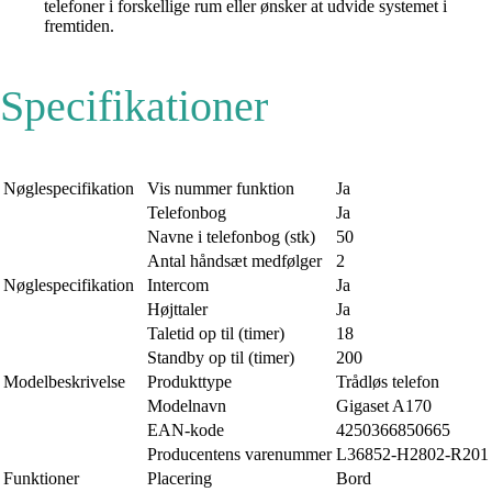
telefoner i forskellige rum eller ønsker at udvide systemet i
fremtiden.
Specifikationer
Nøglespecifikation
Vis nummer funktion
Ja
Telefonbog
Ja
Navne i telefonbog (stk)
50
Antal håndsæt medfølger
2
Nøglespecifikation
Intercom
Ja
Højttaler
Ja
Taletid op til (timer)
18
Standby op til (timer)
200
Modelbeskrivelse
Produkttype
Trådløs telefon
Modelnavn
Gigaset A170
EAN-kode
4250366850665
Producentens varenummer
L36852-H2802-R201
Funktioner
Placering
Bord