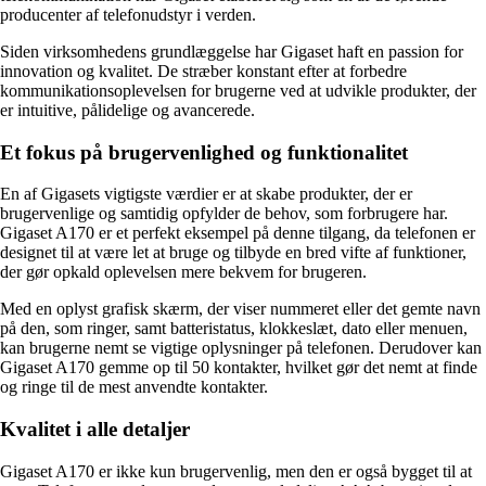
producenter af telefonudstyr i verden.
Siden virksomhedens grundlæggelse har Gigaset haft en passion for
innovation og kvalitet. De stræber konstant efter at forbedre
kommunikationsoplevelsen for brugerne ved at udvikle produkter, der
er intuitive, pålidelige og avancerede.
Et fokus på brugervenlighed og funktionalitet
En af Gigasets vigtigste værdier er at skabe produkter, der er
brugervenlige og samtidig opfylder de behov, som forbrugere har.
Gigaset A170 er et perfekt eksempel på denne tilgang, da telefonen er
designet til at være let at bruge og tilbyde en bred vifte af funktioner,
der gør opkald oplevelsen mere bekvem for brugeren.
Med en oplyst grafisk skærm, der viser nummeret eller det gemte navn
på den, som ringer, samt batteristatus, klokkeslæt, dato eller menuen,
kan brugerne nemt se vigtige oplysninger på telefonen. Derudover kan
Gigaset A170 gemme op til 50 kontakter, hvilket gør det nemt at finde
og ringe til de mest anvendte kontakter.
Kvalitet i alle detaljer
Gigaset A170 er ikke kun brugervenlig, men den er også bygget til at