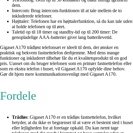
dem.
Intercom: Brug intercom-funktionen til at tale mellem de to
inkluderede telefoner.
Højttaler: Telefonen har en højttalerfunktion, så du kan tale uden
at holde telefonen op til øret.
Taletid op til 18 timer og standby-tid op til 200 timer: De
genopladelige AAA-batterier giver lang batterilevetid.
Gigaset A170 trådløst telefonsæt er ideelt til dem, der ønsker en
praktisk og bekvem fastnettelefon derhjemme. Med dens mange
funktioner og inkluderet tilbehør får du et kvalitetsprodukt til en god
pris. Uanset om du bruger telefonen som en primær fastnettelefon eller
som en ekstra telefon i huset, vil Gigaset A170 opfylde dine behov.
Gør dit hjem mere kommunikationsvenligt med Gigaset A170.
Fordele
Trådløs
: Gigaset A170 er en trådløs fastnettelefon, hvilket
betyder, at du ikke er begrænset til at være et bestemt sted i huset
eller lejligheden for at foretage opkald. Du kan nemt tage