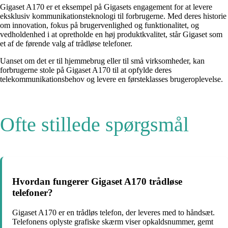
Gigaset A170 er et eksempel på Gigasets engagement for at levere
eksklusiv kommunikationsteknologi til forbrugerne. Med deres historie
om innovation, fokus på brugervenlighed og funktionalitet, og
vedholdenhed i at opretholde en høj produktkvalitet, står Gigaset som
et af de førende valg af trådløse telefoner.
Uanset om det er til hjemmebrug eller til små virksomheder, kan
forbrugerne stole på Gigaset A170 til at opfylde deres
telekommunikationsbehov og levere en førsteklasses brugeroplevelse.
Ofte stillede spørgsmål
Hvordan fungerer Gigaset A170 trådløse
telefoner?
Gigaset A170 er en trådløs telefon, der leveres med to håndsæt.
Telefonens oplyste grafiske skærm viser opkaldsnummer, gemt