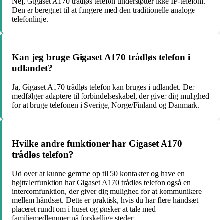
Nej, Gigaset A170 trådløs telefon understøtter ikke IP-telefoni.
Den er beregnet til at fungere med den traditionelle analoge
telefonlinje.
Kan jeg bruge Gigaset A170 trådløs telefon i
udlandet?
Ja, Gigaset A170 trådløs telefon kan bruges i udlandet. Der
medfølger adaptere til forbindelseskabel, der giver dig mulighed
for at bruge telefonen i Sverige, Norge/Finland og Danmark.
Hvilke andre funktioner har Gigaset A170
trådløs telefon?
Ud over at kunne gemme op til 50 kontakter og have en
højttalerfunktion har Gigaset A170 trådløs telefon også en
intercomfunktion, der giver dig mulighed for at kommunikere
mellem håndsæt. Dette er praktisk, hvis du har flere håndsæt
placeret rundt om i huset og ønsker at tale med
familiemedlemmer på forskellige steder.