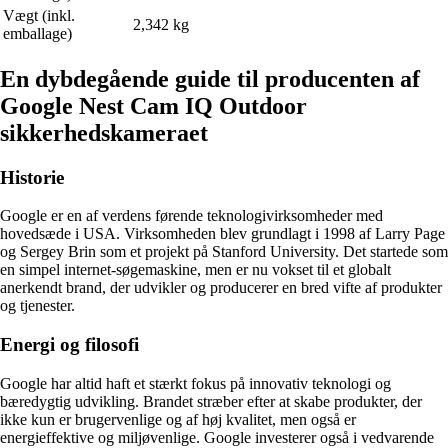
Vægt (inkl.
2,342 kg
emballage)
En dybdegående guide til producenten af
Google Nest Cam IQ Outdoor
sikkerhedskameraet
Historie
Google er en af verdens førende teknologivirksomheder med
hovedsæde i USA. Virksomheden blev grundlagt i 1998 af Larry Page
og Sergey Brin som et projekt på Stanford University. Det startede som
en simpel internet-søgemaskine, men er nu vokset til et globalt
anerkendt brand, der udvikler og producerer en bred vifte af produkter
og tjenester.
Energi og filosofi
Google har altid haft et stærkt fokus på innovativ teknologi og
bæredygtig udvikling. Brandet stræber efter at skabe produkter, der
ikke kun er brugervenlige og af høj kvalitet, men også er
energieffektive og miljøvenlige. Google investerer også i vedvarende