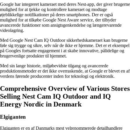
Google har integreret kameraet med deres Nest-app, der giver brugerne
mulighed for at tjekke og kontrollere kameraet og modtage
øjeblikkelige notifikationer på deres smartphones. Der er også
mulighed for at tilkøbe Google Nest Aware service, der tilbyder
avancerede funktioner som ansigtsgenkendelse og længerevarende
videolagring.
Med Google Nest Cam IQ Outdoor sikkerhedskameraet kan brugerne
føle sig trygge og sikre, selv når de ikke er hjemme. Det er et eksempel
på Googles fortsatte engagement i at skabe innovative, pålidelige og
brugervenlige produkter til hjemmet.
Med sin lange historie, miljøbevidste tilgang og avancerede
produktionsmetoder er det ikke overraskende, at Google er blevet en af
verdens førende producenter inden for teknologi og elektronik.
Comprehensive Overview of Various Stores
Selling Nest Cam IQ Outdoor and IQ
Energy Nordic in Denmark
Elgiganten
Elgiganten er en af Danmarks mest velrenommerede detailhandlere