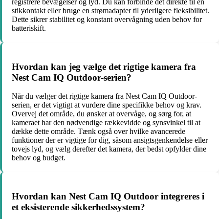
registrere bevægelser og lyd. Du kan forbinde det direkte til en
stikkontakt eller bruge en strømadapter til yderligere fleksibilitet.
Dette sikrer stabilitet og konstant overvågning uden behov for
batteriskift.
Hvordan kan jeg vælge det rigtige kamera fra
Nest Cam IQ Outdoor-serien?
Når du vælger det rigtige kamera fra Nest Cam IQ Outdoor-
serien, er det vigtigt at vurdere dine specifikke behov og krav.
Overvej det område, du ønsker at overvåge, og sørg for, at
kameraet har den nødvendige rækkevidde og synsvinkel til at
dække dette område. Tænk også over hvilke avancerede
funktioner der er vigtige for dig, såsom ansigtsgenkendelse eller
tovejs lyd, og vælg derefter det kamera, der bedst opfylder dine
behov og budget.
Hvordan kan Nest Cam IQ Outdoor integreres i
et eksisterende sikkerhedssystem?