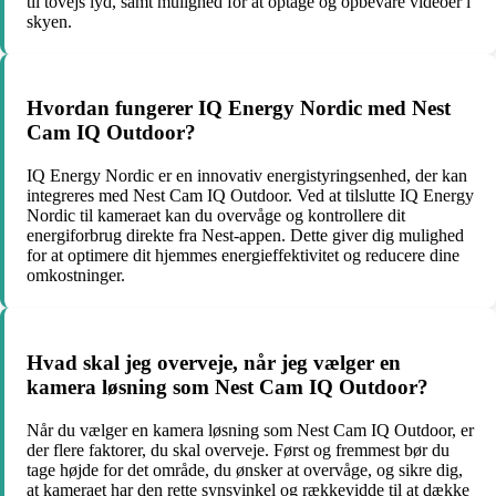
til tovejs lyd, samt mulighed for at optage og opbevare videoer i
skyen.
Hvordan fungerer IQ Energy Nordic med Nest
Cam IQ Outdoor?
IQ Energy Nordic er en innovativ energistyringsenhed, der kan
integreres med Nest Cam IQ Outdoor. Ved at tilslutte IQ Energy
Nordic til kameraet kan du overvåge og kontrollere dit
energiforbrug direkte fra Nest-appen. Dette giver dig mulighed
for at optimere dit hjemmes energieffektivitet og reducere dine
omkostninger.
Hvad skal jeg overveje, når jeg vælger en
kamera løsning som Nest Cam IQ Outdoor?
Når du vælger en kamera løsning som Nest Cam IQ Outdoor, er
der flere faktorer, du skal overveje. Først og fremmest bør du
tage højde for det område, du ønsker at overvåge, og sikre dig,
at kameraet har den rette synsvinkel og rækkevidde til at dække