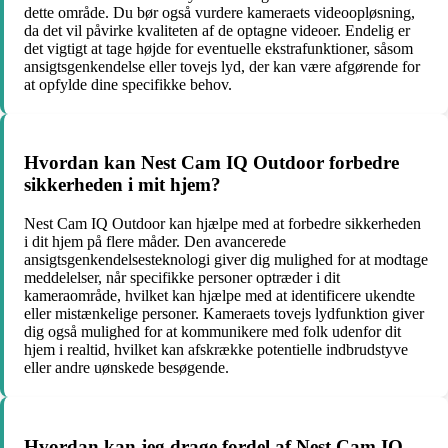
dette område. Du bør også vurdere kameraets videoopløsning,
da det vil påvirke kvaliteten af de optagne videoer. Endelig er
det vigtigt at tage højde for eventuelle ekstrafunktioner, såsom
ansigtsgenkendelse eller tovejs lyd, der kan være afgørende for
at opfylde dine specifikke behov.
Hvordan kan Nest Cam IQ Outdoor forbedre
sikkerheden i mit hjem?
Nest Cam IQ Outdoor kan hjælpe med at forbedre sikkerheden
i dit hjem på flere måder. Den avancerede
ansigtsgenkendelsesteknologi giver dig mulighed for at modtage
meddelelser, når specifikke personer optræder i dit
kameraområde, hvilket kan hjælpe med at identificere ukendte
eller mistænkelige personer. Kameraets tovejs lydfunktion giver
dig også mulighed for at kommunikere med folk udenfor dit
hjem i realtid, hvilket kan afskrække potentielle indbrudstyve
eller andre uønskede besøgende.
Hvordan kan jeg drage fordel af Nest Cam IQ