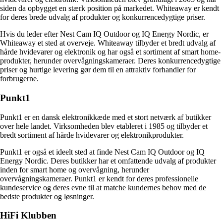
siden da opbygget en stærk position på markedet. Whiteaway er kendt
for deres brede udvalg af produkter og konkurrencedygtige priser.
Hvis du leder efter Nest Cam IQ Outdoor og IQ Energy Nordic, er
Whiteaway et sted at overveje. Whiteaway tilbyder et bredt udvalg af
hårde hvidevarer og elektronik og har også et sortiment af smart home-
produkter, herunder overvågningskameraer. Deres konkurrencedygtige
priser og hurtige levering gør dem til en attraktiv forhandler for
forbrugerne.
Punkt1
Punkt1 er en dansk elektronikkæde med et stort netværk af butikker
over hele landet. Virksomheden blev etableret i 1985 og tilbyder et
bredt sortiment af hårde hvidevarer og elektronikprodukter.
Punkt1 er også et ideelt sted at finde Nest Cam IQ Outdoor og IQ
Energy Nordic. Deres butikker har et omfattende udvalg af produkter
inden for smart home og overvågning, herunder
overvågningskameraer. Punkt1 er kendt for deres professionelle
kundeservice og deres evne til at matche kundernes behov med de
bedste produkter og løsninger.
HiFi Klubben