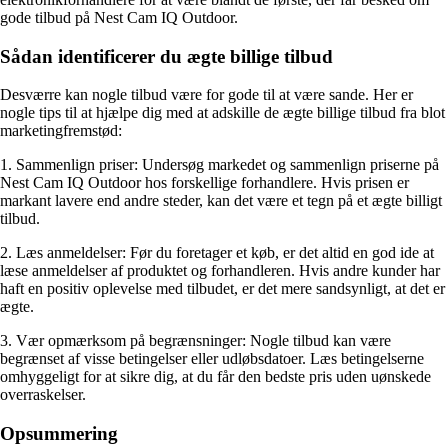
gode tilbud på Nest Cam IQ Outdoor.
Sådan identificerer du ægte billige tilbud
Desværre kan nogle tilbud være for gode til at være sande. Her er
nogle tips til at hjælpe dig med at adskille de ægte billige tilbud fra blot
marketingfremstød:
1. Sammenlign priser: Undersøg markedet og sammenlign priserne på
Nest Cam IQ Outdoor hos forskellige forhandlere. Hvis prisen er
markant lavere end andre steder, kan det være et tegn på et ægte billigt
tilbud.
2. Læs anmeldelser: Før du foretager et køb, er det altid en god ide at
læse anmeldelser af produktet og forhandleren. Hvis andre kunder har
haft en positiv oplevelse med tilbudet, er det mere sandsynligt, at det er
ægte.
3. Vær opmærksom på begrænsninger: Nogle tilbud kan være
begrænset af visse betingelser eller udløbsdatoer. Læs betingelserne
omhyggeligt for at sikre dig, at du får den bedste pris uden uønskede
overraskelser.
Opsummering