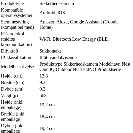
Produkttype
Sikkerhedskamera
Kompatible
Android, iOS
operativsystemer
Stemmestyring
Amazon Alexa, Google Assistant (Google
(kompatibel med)
Home)
RF-protokol
(trådløs
Wi-Fi, Bluetooth Low Energy (BLE)
kommunikation)
Drivkraft
Stikkontakt
IP-klassifikation
IP66 vandafvisende
Produkttype Sikkerhedskamera Modelnavn Nest
Modelbeskrivelse
Cam IQ Outdoor NC4100NO Produktserie
Højde (cm)
12.8
Bredde (cm)
9.3
Dybde (cm)
9.3
Vægt (g)
568
Højde (inkl.
19,2 cm
emballage)
Bredde (inkl.
18,4 cm
emballage)
Dybde (inkl.
19,2 cm
emballage)