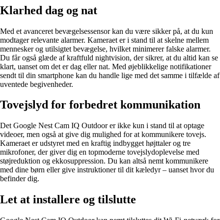
Klarhed dag og nat
Med et avanceret bevægelsessensor kan du være sikker på, at du kun
modtager relevante alarmer. Kameraet er i stand til at skelne mellem
mennesker og utilsigtet bevægelse, hvilket minimerer falske alarmer.
Du får også glæde af kraftfuld nightvision, der sikrer, at du altid kan se
klart, uanset om det er dag eller nat. Med øjeblikkelige notifikationer
sendt til din smartphone kan du handle lige med det samme i tilfælde af
uventede begivenheder.
Tovejslyd for forbedret kommunikation
Det Google Nest Cam IQ Outdoor er ikke kun i stand til at optage
videoer, men også at give dig mulighed for at kommunikere tovejs.
Kameraet er udstyret med en kraftig indbygget højttaler og tre
mikrofoner, der giver dig en topmoderne tovejslydoplevelse med
støjreduktion og ekkosuppression. Du kan altså nemt kommunikere
med dine børn eller give instruktioner til dit kæledyr – uanset hvor du
befinder dig.
Let at installere og tilslutte