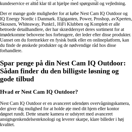
kundeservice er altid klar til at hjælpe med spørgsmål og vejledning.
Der er mange gode muligheder for at købe Nest Cam IQ Outdoor og
IQ Energy Nordic i Danmark. Elgiganten, Power, Proshop, avXperten,
Skousen, Whiteaway, Punkt1, HiFi Klubben og Komplett er alle
betroede detailhandlere, der har skræddersyet deres sortiment for at
imødekomme behovene hos forbrugere, der leder efter disse produkter.
Uanset om du foretrækker en fysisk butik eller en onlineplatform, kan
du finde de ønskede produkter og de nødvendige råd hos disse
forhandlere.
Spar penge på din Nest Cam IQ Outdoor:
Sådan finder du den billigste løsning og
gode tilbud
Hvad er Nest Cam IQ Outdoor?
Nest Cam IQ Outdoor er en avanceret udendørs overvågningskamera,
der giver dig mulighed for at holde øje med dit hjem eller kontor
døgnet rundt. Dette smarte kamera er udstyret med avanceret
ansigtsgenkendelsesteknologi og leverer skarpe, klare billeder i høj
kvalitet.