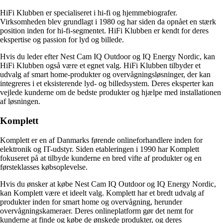
HiFi Klubben er specialiseret i hi-fi og hjemmebiografer.
Virksomheden blev grundlagt i 1980 og har siden da opnået en stærk
position inden for hi-fi-segmentet. HiFi Klubben er kendt for deres
ekspertise og passion for lyd og billede.
Hvis du leder efter Nest Cam IQ Outdoor og IQ Energy Nordic, kan
HiFi Klubben også være et egnet valg. HiFi Klubben tilbyder et
udvalg af smart home-produkter og overvågningsløsninger, der kan
integreres i et eksisterende lyd- og billedsystem. Deres eksperter kan
vejlede kunderne om de bedste produkter og hjælpe med installationen
af løsningen.
Komplett
Komplett er en af Danmarks førende onlineforhandlere inden for
elektronik og IT-udstyr. Siden etableringen i 1990 har Komplett
fokuseret på at tilbyde kunderne en bred vifte af produkter og en
førsteklasses købsoplevelse.
Hvis du ønsker at købe Nest Cam IQ Outdoor og IQ Energy Nordic,
kan Komplett være et ideelt valg. Komplett har et bredt udvalg af
produkter inden for smart home og overvågning, herunder
overvågningskameraer. Deres onlineplatform gør det nemt for
kunderne at finde og købe de ønskede produkter, og deres