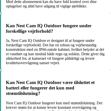
Med dette abonnement kan du have fuld kontrol over dine
optagelser og altid have adgang til vigtige øjeblikke.
Kan Nest Cam IQ Outdoor fungere under
forskellige vejrforhold?
Ja, Nest Cam IQ Outdoor er designet til at fungere under
forskellige vejrforhold. Det har en robust og vejrbestandig
konstruktion med en IP66-ratede kabinet, hvilket betyder at det
er vandtæt og kan modstå både regn og solskin. Dette giver dig
sikkerhed for, at kameraet vil fungere pålideligt og levere
kvalitetsovervågning uanset vejret.
Kan Nest Cam IQ Outdoor være tilsluttet et
batteri eller fungerer det kun med
strømtilslutning?
Nest Cam IQ Outdoor fungerer kun med strømtilslutning. Det
kræver strøm for at kunne levere konstant overvågning og