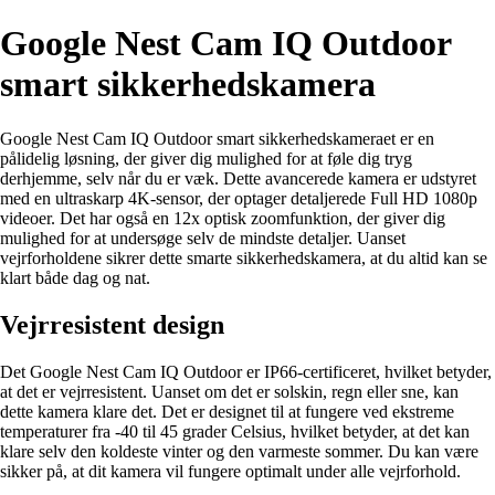
Google Nest Cam IQ Outdoor
smart sikkerhedskamera
Google Nest Cam IQ Outdoor smart sikkerhedskameraet er en
pålidelig løsning, der giver dig mulighed for at føle dig tryg
derhjemme, selv når du er væk. Dette avancerede kamera er udstyret
med en ultraskarp 4K-sensor, der optager detaljerede Full HD 1080p
videoer. Det har også en 12x optisk zoomfunktion, der giver dig
mulighed for at undersøge selv de mindste detaljer. Uanset
vejrforholdene sikrer dette smarte sikkerhedskamera, at du altid kan se
klart både dag og nat.
Vejrresistent design
Det Google Nest Cam IQ Outdoor er IP66-certificeret, hvilket betyder,
at det er vejrresistent. Uanset om det er solskin, regn eller sne, kan
dette kamera klare det. Det er designet til at fungere ved ekstreme
temperaturer fra -40 til 45 grader Celsius, hvilket betyder, at det kan
klare selv den koldeste vinter og den varmeste sommer. Du kan være
sikker på, at dit kamera vil fungere optimalt under alle vejrforhold.