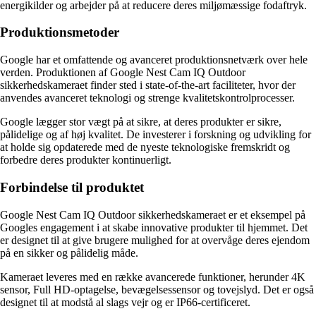
energikilder og arbejder på at reducere deres miljømæssige fodaftryk.
Produktionsmetoder
Google har et omfattende og avanceret produktionsnetværk over hele
verden. Produktionen af Google Nest Cam IQ Outdoor
sikkerhedskameraet finder sted i state-of-the-art faciliteter, hvor der
anvendes avanceret teknologi og strenge kvalitetskontrolprocesser.
Google lægger stor vægt på at sikre, at deres produkter er sikre,
pålidelige og af høj kvalitet. De investerer i forskning og udvikling for
at holde sig opdaterede med de nyeste teknologiske fremskridt og
forbedre deres produkter kontinuerligt.
Forbindelse til produktet
Google Nest Cam IQ Outdoor sikkerhedskameraet er et eksempel på
Googles engagement i at skabe innovative produkter til hjemmet. Det
er designet til at give brugere mulighed for at overvåge deres ejendom
på en sikker og pålidelig måde.
Kameraet leveres med en række avancerede funktioner, herunder 4K
sensor, Full HD-optagelse, bevægelsessensor og tovejslyd. Det er også
designet til at modstå al slags vejr og er IP66-certificeret.