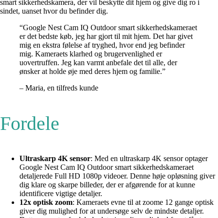
smart sikkerhedskamera, der vil beskytte dit hjem og give dig ro i
sindet, uanset hvor du befinder dig.
“Google Nest Cam IQ Outdoor smart sikkerhedskameraet
er det bedste køb, jeg har gjort til mit hjem. Det har givet
mig en ekstra følelse af tryghed, hvor end jeg befinder
mig. Kameraets klarhed og brugervenlighed er
uovertruffen. Jeg kan varmt anbefale det til alle, der
ønsker at holde øje med deres hjem og familie.”
– Maria, en tilfreds kunde
Fordele
Ultraskarp 4K sensor
: Med en ultraskarp 4K sensor optager
Google Nest Cam IQ Outdoor smart sikkerhedskameraet
detaljerede Full HD 1080p videoer. Denne høje opløsning giver
dig klare og skarpe billeder, der er afgørende for at kunne
identificere vigtige detaljer.
12x optisk zoom
: Kameraets evne til at zoome 12 gange optisk
giver dig mulighed for at undersøge selv de mindste detaljer.