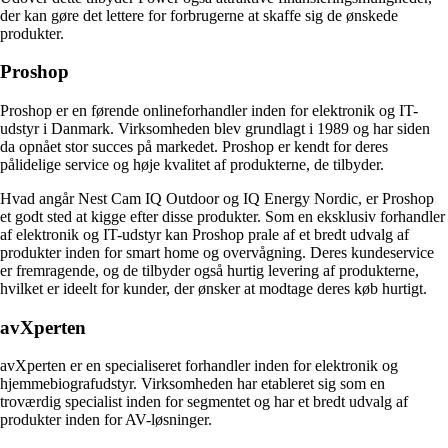
der kan gøre det lettere for forbrugerne at skaffe sig de ønskede
produkter.
Proshop
Proshop er en førende onlineforhandler inden for elektronik og IT-
udstyr i Danmark. Virksomheden blev grundlagt i 1989 og har siden
da opnået stor succes på markedet. Proshop er kendt for deres
pålidelige service og høje kvalitet af produkterne, de tilbyder.
Hvad angår Nest Cam IQ Outdoor og IQ Energy Nordic, er Proshop
et godt sted at kigge efter disse produkter. Som en eksklusiv forhandler
af elektronik og IT-udstyr kan Proshop prale af et bredt udvalg af
produkter inden for smart home og overvågning. Deres kundeservice
er fremragende, og de tilbyder også hurtig levering af produkterne,
hvilket er ideelt for kunder, der ønsker at modtage deres køb hurtigt.
avXperten
avXperten er en specialiseret forhandler inden for elektronik og
hjemmebiografudstyr. Virksomheden har etableret sig som en
troværdig specialist inden for segmentet og har et bredt udvalg af
produkter inden for AV-løsninger.