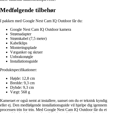
Medfølgende tilbehør
I pakken med Google Nest Cam IQ Outdoor får du:
Google Nest Cam IQ Outdoor kamera
Strømadapter
Strømkabel (7,5 meter)
Kabelklips
Monteringsplade
Væganker og skruer
Unbrakonøgle
Installationsguide
Produktspecifikationer:
Højde: 12,8 cm
Bredde: 9,3 cm
Dybde: 9,3 cm
Vægt: 568 g
Kameraet er også nemt at installere, uanset om du er teknisk kyndig
eller ej. Den medfølgende installationsguide vil hjælpe dig igennem
processen trin for trin. Med Google Nest Cam IQ Outdoor får du et