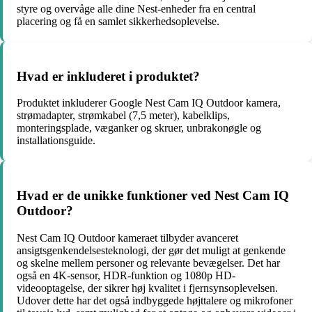
styre og overvåge alle dine Nest-enheder fra en central
placering og få en samlet sikkerhedsoplevelse.
Hvad er inkluderet i produktet?
Produktet inkluderer Google Nest Cam IQ Outdoor kamera,
strømadapter, strømkabel (7,5 meter), kabelklips,
monteringsplade, væganker og skruer, unbrakonøgle og
installationsguide.
Hvad er de unikke funktioner ved Nest Cam IQ
Outdoor?
Nest Cam IQ Outdoor kameraet tilbyder avanceret
ansigtsgenkendelsesteknologi, der gør det muligt at genkende
og skelne mellem personer og relevante bevægelser. Det har
også en 4K-sensor, HDR-funktion og 1080p HD-
videooptagelse, der sikrer høj kvalitet i fjernsynsoplevelsen.
Udover dette har det også indbyggede højttalere og mikrofoner