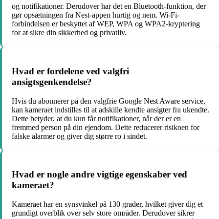
og notifikationer. Derudover har det en Bluetooth-funktion, der
gør opsætningen fra Nest-appen hurtig og nem. Wi-Fi-
forbindelsen er beskyttet af WEP, WPA og WPA2-kryptering
for at sikre din sikkerhed og privatliv.
Hvad er fordelene ved valgfri
ansigtsgenkendelse?
Hvis du abonnerer på den valgfrie Google Nest Aware service,
kan kameraet indstilles til at adskille kendte ansigter fra ukendte.
Dette betyder, at du kun får notifikationer, når der er en
fremmed person på din ejendom. Dette reducerer risikoen for
falske alarmer og giver dig større ro i sindet.
Hvad er nogle andre vigtige egenskaber ved
kameraet?
Kameraet har en synsvinkel på 130 grader, hvilket giver dig et
grundigt overblik over selv store områder. Derudover sikrer