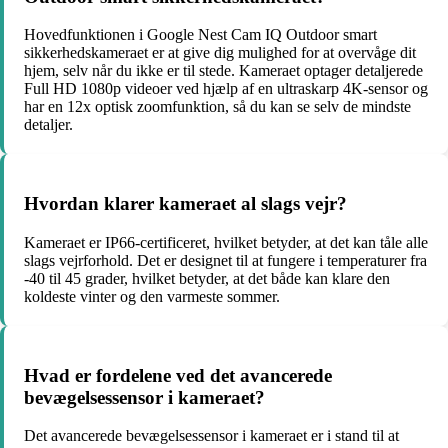
Hovedfunktionen i Google Nest Cam IQ Outdoor smart
sikkerhedskameraet er at give dig mulighed for at overvåge dit
hjem, selv når du ikke er til stede. Kameraet optager detaljerede
Full HD 1080p videoer ved hjælp af en ultraskarp 4K-sensor og
har en 12x optisk zoomfunktion, så du kan se selv de mindste
detaljer.
Hvordan klarer kameraet al slags vejr?
Kameraet er IP66-certificeret, hvilket betyder, at det kan tåle alle
slags vejrforhold. Det er designet til at fungere i temperaturer fra
-40 til 45 grader, hvilket betyder, at det både kan klare den
koldeste vinter og den varmeste sommer.
Hvad er fordelene ved det avancerede
bevægelsessensor i kameraet?
Det avancerede bevægelsessensor i kameraet er i stand til at