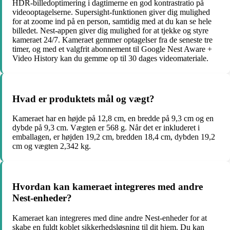
HDR-billedoptimering i dagtimerne en god kontrastratio på
videooptagelserne. Supersight-funktionen giver dig mulighed
for at zoome ind på en person, samtidig med at du kan se hele
billedet. Nest-appen giver dig mulighed for at tjekke og styre
kameraet 24/7. Kameraet gemmer optagelser fra de seneste tre
timer, og med et valgfrit abonnement til Google Nest Aware +
Video History kan du gemme op til 30 dages videomateriale.
Hvad er produktets mål og vægt?
Kameraet har en højde på 12,8 cm, en bredde på 9,3 cm og en
dybde på 9,3 cm. Vægten er 568 g. Når det er inkluderet i
emballagen, er højden 19,2 cm, bredden 18,4 cm, dybden 19,2
cm og vægten 2,342 kg.
Hvordan kan kameraet integreres med andre
Nest-enheder?
Kameraet kan integreres med dine andre Nest-enheder for at
skabe en fuldt koblet sikkerhedsløsning til dit hjem. Du kan