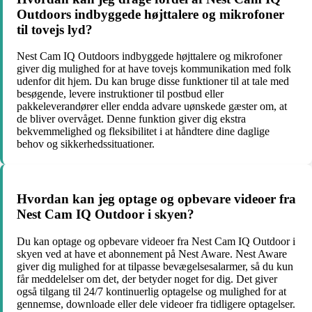
Outdoors indbyggede højttalere og mikrofoner
til tovejs lyd?
Nest Cam IQ Outdoors indbyggede højttalere og mikrofoner
giver dig mulighed for at have tovejs kommunikation med folk
udenfor dit hjem. Du kan bruge disse funktioner til at tale med
besøgende, levere instruktioner til postbud eller
pakkeleverandører eller endda advare uønskede gæster om, at
de bliver overvåget. Denne funktion giver dig ekstra
bekvemmelighed og fleksibilitet i at håndtere dine daglige
behov og sikkerhedssituationer.
Hvordan kan jeg optage og opbevare videoer fra
Nest Cam IQ Outdoor i skyen?
Du kan optage og opbevare videoer fra Nest Cam IQ Outdoor i
skyen ved at have et abonnement på Nest Aware. Nest Aware
giver dig mulighed for at tilpasse bevægelsesalarmer, så du kun
får meddelelser om det, der betyder noget for dig. Det giver
også tilgang til 24/7 kontinuerlig optagelse og mulighed for at
gennemse, downloade eller dele videoer fra tidligere optagelser.