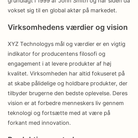
grundlagt i 1999 af John Smith og har siden da
vokset sig til en global aktør på markedet.
Virksomhedens værdier og vision
XYZ Technologys mål og værdier er en vigtig
indikator for producentens filosofi og
engagement i at levere produkter af høj
kvalitet. Virksomheden har altid fokuseret på
at skabe pålidelige og holdbare produkter, der
tilbyder brugerne den bedste oplevelse. Deres
vision er at forbedre menneskers liv gennem
teknologi og fortsætte med at være på
forkant med innovation.