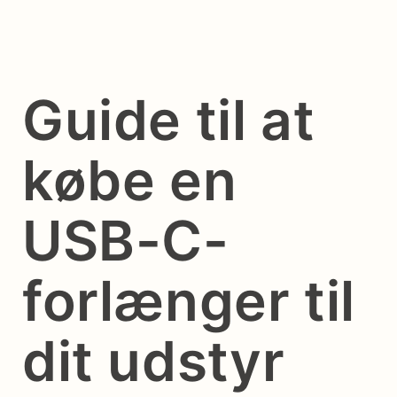
Guide til at
købe en
USB-C-
forlænger til
dit udstyr