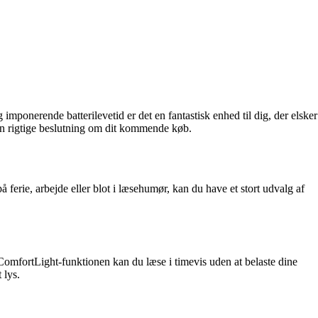
onerende batterilevetid er det en fantastisk enhed til dig, der elsker
 den rigtige beslutning om dit kommende køb.
erie, arbejde eller blot i læsehumør, kan du have et stort udvalg af
omfortLight-funktionen kan du læse i timevis uden at belaste dine
 lys.