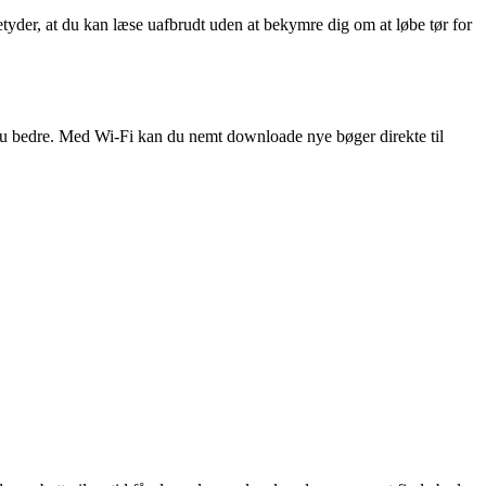
yder, at du kan læse uafbrudt uden at bekymre dig om at løbe tør for
nu bedre. Med Wi-Fi kan du nemt downloade nye bøger direkte til