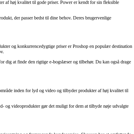
af høj kvalitet til gode priser. Power er kendt for sin fleksible
rodukt, der passer bedst til dine behov. Deres brugervenlige
rodukter og konkurrencedygtige priser er Proshop en populær destination
ov.
or dig at finde den rigtige e-bogslæser og tilbehør. Du kan også drage
råde inden for lyd og video og tilbyder produkter af høj kvalitet til
yd- og videoprodukter gør det muligt for dem at tilbyde nøje udvalgte