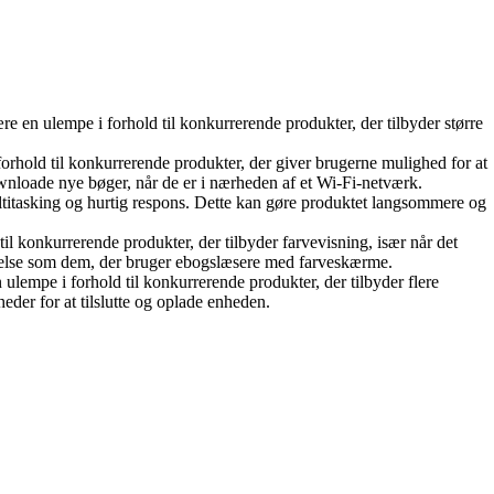
n ulempe i forhold til konkurrerende produkter, der tilbyder større
orhold til konkurrerende produkter, der giver brugerne mulighed for at
ownloade nye bøger, når de er i nærheden af et Wi-Fi-netværk.
tasking og hurtig respons. Dette kan gøre produktet langsommere og
l konkurrerende produkter, der tilbyder farvevisning, især når det
levelse som dem, der bruger ebogslæsere med farveskærme.
lempe i forhold til konkurrerende produkter, der tilbyder flere
der for at tilslutte og oplade enheden.