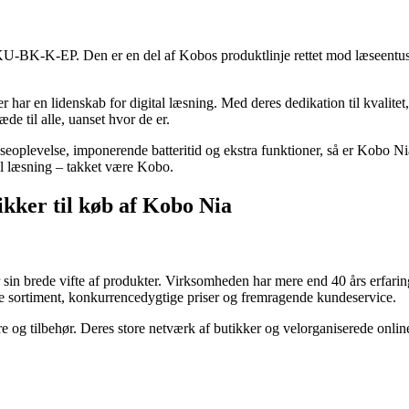
BK-K-EP. Den er en del af Kobos produktlinje rettet mod læseentusias
har en lidenskab for digital læsning. Med deres dedikation til kvalitet
e til alle, uanset hvor de er.
æseoplevelse, imponerende batteritid og ekstra funktioner, så er Kobo Ni
al læsning – takket være Kobo.
ikker til køb af Kobo Nia
r sin brede vifte af produkter. Virksomheden har mere end 40 års erfarin
e sortiment, konkurrencedygtige priser og fremragende kundeservice.
 og tilbehør. Deres store netværk af butikker og velorganiserede onlin