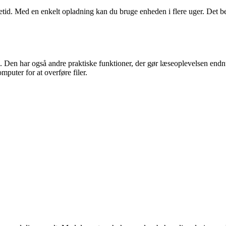
id. Med en enkelt opladning kan du bruge enheden i flere uger. Det bet
. Den har også andre praktiske funktioner, der gør læseoplevelsen end
puter for at overføre filer.