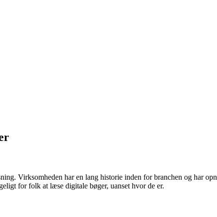
er
sning. Virksomheden har en lang historie inden for branchen og har opnåe
ligt for folk at læse digitale bøger, uanset hvor de er.