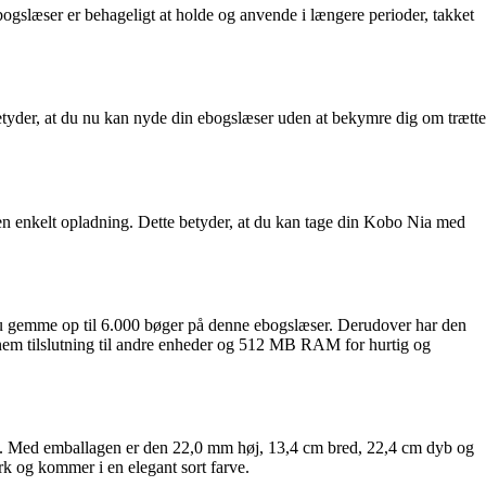
slæser er behageligt at holde og anvende i længere perioder, takket
betyder, at du nu kan nyde din ebogslæser uden at bekymre dig om trætte
en enkelt opladning. Dette betyder, at du kan tage din Kobo Nia med
 gemme op til 6.000 bøger på denne ebogslæser. Derudover har den
em tilslutning til andre enheder og 512 MB RAM for hurtig og
g. Med emballagen er den 22,0 mm høj, 13,4 cm bred, 22,4 cm dyb og
 og kommer i en elegant sort farve.