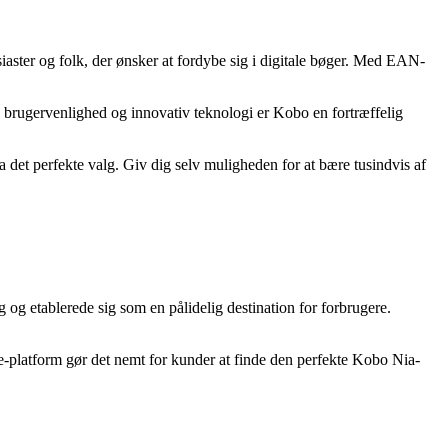
ter og folk, der ønsker at fordybe sig i digitale bøger. Med EAN-
, brugervenlighed og innovativ teknologi er Kobo en fortræffelig
a det perfekte valg. Giv dig selv muligheden for at bære tusindvis af
g og etablerede sig som en pålidelig destination for forbrugere.
e-platform gør det nemt for kunder at finde den perfekte Kobo Nia-