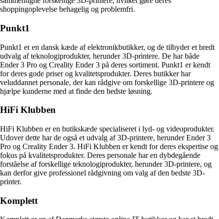
sammenligne forskellige 3D-printere, hvilket gøre deres
shoppingoplevelse behagelig og problemfri.
Punkt1
Punkt1 er en dansk kæde af elektronikbutikker, og de tilbyder et bredt
udvalg af teknologiprodukter, herunder 3D-printere. De har både
Ender 3 Pro og Creality Ender 3 på deres sortiment. Punkt1 er kendt
for deres gode priser og kvalitetsprodukter. Deres butikker har
veluddannet personale, der kan rådgive om forskellige 3D-printere og
hjælpe kunderne med at finde den bedste løsning.
HiFi Klubben
HiFi Klubben er en butikskæde specialiseret i lyd- og videoprodukter.
Udover dette har de også et udvalg af 3D-printere, herunder Ender 3
Pro og Creality Ender 3. HiFi Klubben er kendt for deres ekspertise og
fokus på kvalitetsprodukter. Deres personale har en dybdegående
forståelse af forskellige teknologiprodukter, herunder 3D-printere, og
kan derfor give professionel rådgivning om valg af den bedste 3D-
printer.
Komplett