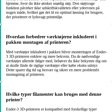
hjemme, hvor du ikke ønsker unødig støj. Den støjsvage
funktion påvirker ikke udskriftskvaliteten eller ydeevnen på
nogen måde, hvilket gør det til en optimal løsning for brugere,
der prioriterer et lydsvagt printmiljø.
Hvordan forbedrer værktøjerne inkluderet i
pakken montagen af ​​printeren?
Med værktøjer inkluderet i pakken bliver monteringen af ​​Ender-
3 3D-printeren enklere og mere bekvem. Da de nødvendige
værktøjer allerede følger med, behøver du ikke bekymre dig om
at skulle finde de rigtige værktøjer eller købe ekstra udstyr.
Dette sparer dig tid og besvær og sikrer en mere problemfri
montagning af printeren.
Hvilke typer filamenter kan bruges med denne
printer?
Ender-3 3D-printeren er kompatibel med forskellige typer