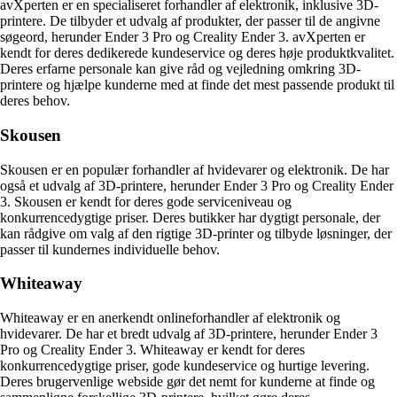
avXperten er en specialiseret forhandler af elektronik, inklusive 3D-
printere. De tilbyder et udvalg af produkter, der passer til de angivne
søgeord, herunder Ender 3 Pro og Creality Ender 3. avXperten er
kendt for deres dedikerede kundeservice og deres høje produktkvalitet.
Deres erfarne personale kan give råd og vejledning omkring 3D-
printere og hjælpe kunderne med at finde det mest passende produkt til
deres behov.
Skousen
Skousen er en populær forhandler af hvidevarer og elektronik. De har
også et udvalg af 3D-printere, herunder Ender 3 Pro og Creality Ender
3. Skousen er kendt for deres gode serviceniveau og
konkurrencedygtige priser. Deres butikker har dygtigt personale, der
kan rådgive om valg af den rigtige 3D-printer og tilbyde løsninger, der
passer til kundernes individuelle behov.
Whiteaway
Whiteaway er en anerkendt onlineforhandler af elektronik og
hvidevarer. De har et bredt udvalg af 3D-printere, herunder Ender 3
Pro og Creality Ender 3. Whiteaway er kendt for deres
konkurrencedygtige priser, gode kundeservice og hurtige levering.
Deres brugervenlige webside gør det nemt for kunderne at finde og