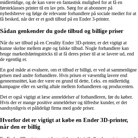
midlertidige, og de kan være en fantastisk mulighed for at få en
førsteklasses printer til en lav pris. Sørg for at abonnere på
nyhedsbreve og følge de relevante forhandlere på sociale medier for at
få besked, når der er et godt tilbud på en Ender 3-printer.
Sådan genkender du gode tilbud og billige priser
Når du ser tilbud på en Creality Ender 3D-printer, er det vigtigt at
kunne skelne mellem ægte og falske tilbud. Nogle forhandlere kan
bruge markedsføringstricks til at få deres priser til at se lavere ud, end
de egentlig er.
En god måde at evaluere, om et tilbud er billigt, er ved at sammenligne
prisen med andre forhandlere. Hvis prisen er væsentlig lavere end
gennemsnittet, kan der være en grund til dette, f.eks. en midlertidig
kampagne eller en særlig aftale mellem forhandleren og producenten.
Det er også vigtigt at læse anmeldelser af forhandleren, før du køber.
Hvis der er mange positive anmeldelser og tilfredse kunder, er det
sandsynligvis et pålideligt firma med gode priser.
Hvorfor det er vigtigt at købe en Ender 3D-printer,
når den er billig