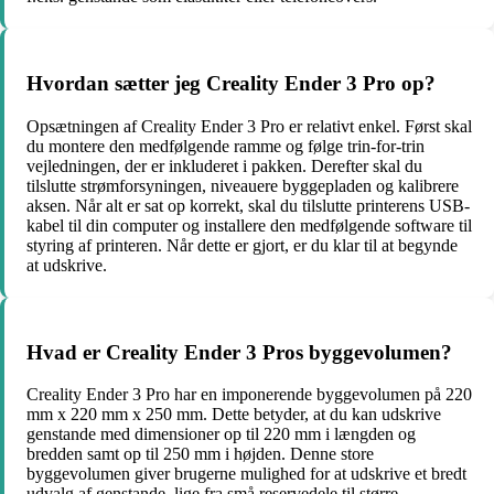
Hvordan sætter jeg Creality Ender 3 Pro op?
Opsætningen af Creality Ender 3 Pro er relativt enkel. Først skal
du montere den medfølgende ramme og følge trin-for-trin
vejledningen, der er inkluderet i pakken. Derefter skal du
tilslutte strømforsyningen, niveauere byggepladen og kalibrere
aksen. Når alt er sat op korrekt, skal du tilslutte printerens USB-
kabel til din computer og installere den medfølgende software til
styring af printeren. Når dette er gjort, er du klar til at begynde
at udskrive.
Hvad er Creality Ender 3 Pros byggevolumen?
Creality Ender 3 Pro har en imponerende byggevolumen på 220
mm x 220 mm x 250 mm. Dette betyder, at du kan udskrive
genstande med dimensioner op til 220 mm i længden og
bredden samt op til 250 mm i højden. Denne store
byggevolumen giver brugerne mulighed for at udskrive et bredt
udvalg af genstande, lige fra små reservedele til større