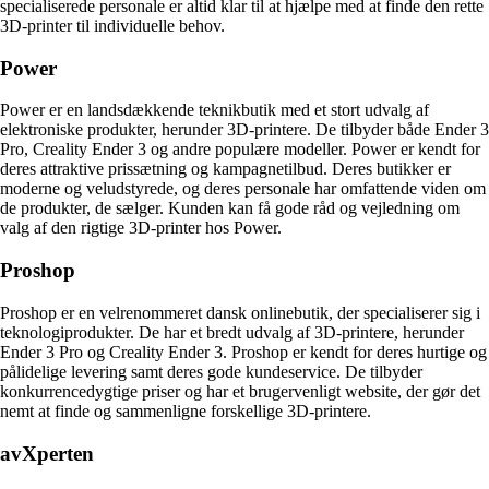
specialiserede personale er altid klar til at hjælpe med at finde den rette
3D-printer til individuelle behov.
Power
Power er en landsdækkende teknikbutik med et stort udvalg af
elektroniske produkter, herunder 3D-printere. De tilbyder både Ender 3
Pro, Creality Ender 3 og andre populære modeller. Power er kendt for
deres attraktive prissætning og kampagnetilbud. Deres butikker er
moderne og veludstyrede, og deres personale har omfattende viden om
de produkter, de sælger. Kunden kan få gode råd og vejledning om
valg af den rigtige 3D-printer hos Power.
Proshop
Proshop er en velrenommeret dansk onlinebutik, der specialiserer sig i
teknologiprodukter. De har et bredt udvalg af 3D-printere, herunder
Ender 3 Pro og Creality Ender 3. Proshop er kendt for deres hurtige og
pålidelige levering samt deres gode kundeservice. De tilbyder
konkurrencedygtige priser og har et brugervenligt website, der gør det
nemt at finde og sammenligne forskellige 3D-printere.
avXperten