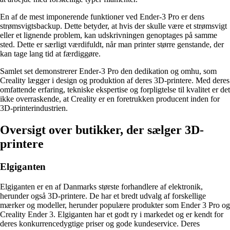
En af de mest imponerende funktioner ved Ender-3 Pro er dens
strømsvigtsbackup. Dette betyder, at hvis der skulle være et strømsvigt
eller et lignende problem, kan udskrivningen genoptages på samme
sted. Dette er særligt værdifuldt, når man printer større genstande, der
kan tage lang tid at færdiggøre.
Samlet set demonstrerer Ender-3 Pro den dedikation og omhu, som
Creality lægger i design og produktion af deres 3D-printere. Med deres
omfattende erfaring, tekniske ekspertise og forpligtelse til kvalitet er det
ikke overraskende, at Creality er en foretrukken producent inden for
3D-printerindustrien.
Oversigt over butikker, der sælger 3D-
printere
Elgiganten
Elgiganten er en af Danmarks største forhandlere af elektronik,
herunder også 3D-printere. De har et bredt udvalg af forskellige
mærker og modeller, herunder populære produkter som Ender 3 Pro og
Creality Ender 3. Elgiganten har et godt ry i markedet og er kendt for
deres konkurrencedygtige priser og gode kundeservice. Deres