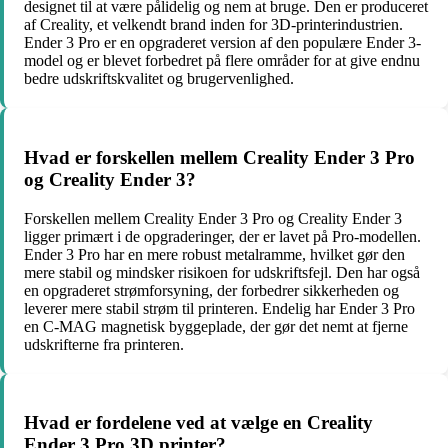
designet til at være pålidelig og nem at bruge. Den er produceret
af Creality, et velkendt brand inden for 3D-printerindustrien.
Ender 3 Pro er en opgraderet version af den populære Ender 3-
model og er blevet forbedret på flere områder for at give endnu
bedre udskriftskvalitet og brugervenlighed.
Hvad er forskellen mellem Creality Ender 3 Pro
og Creality Ender 3?
Forskellen mellem Creality Ender 3 Pro og Creality Ender 3
ligger primært i de opgraderinger, der er lavet på Pro-modellen.
Ender 3 Pro har en mere robust metalramme, hvilket gør den
mere stabil og mindsker risikoen for udskriftsfejl. Den har også
en opgraderet strømforsyning, der forbedrer sikkerheden og
leverer mere stabil strøm til printeren. Endelig har Ender 3 Pro
en C-MAG magnetisk byggeplade, der gør det nemt at fjerne
udskrifterne fra printeren.
Hvad er fordelene ved at vælge en Creality
Ender 3 Pro 3D printer?