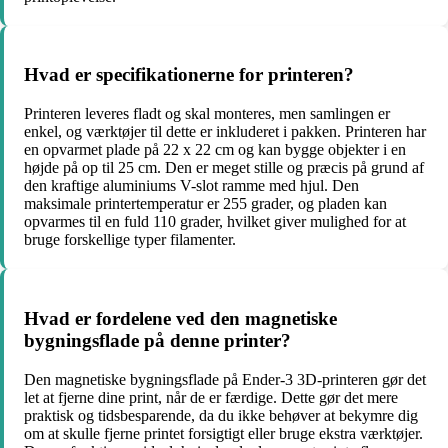
Hvad er specifikationerne for printeren?
Printeren leveres fladt og skal monteres, men samlingen er
enkel, og værktøjer til dette er inkluderet i pakken. Printeren har
en opvarmet plade på 22 x 22 cm og kan bygge objekter i en
højde på op til 25 cm. Den er meget stille og præcis på grund af
den kraftige aluminiums V-slot ramme med hjul. Den
maksimale printertemperatur er 255 grader, og pladen kan
opvarmes til en fuld 110 grader, hvilket giver mulighed for at
bruge forskellige typer filamenter.
Hvad er fordelene ved den magnetiske
bygningsflade på denne printer?
Den magnetiske bygningsflade på Ender-3 3D-printeren gør det
let at fjerne dine print, når de er færdige. Dette gør det mere
praktisk og tidsbesparende, da du ikke behøver at bekymre dig
om at skulle fjerne printet forsigtigt eller bruge ekstra værktøjer.