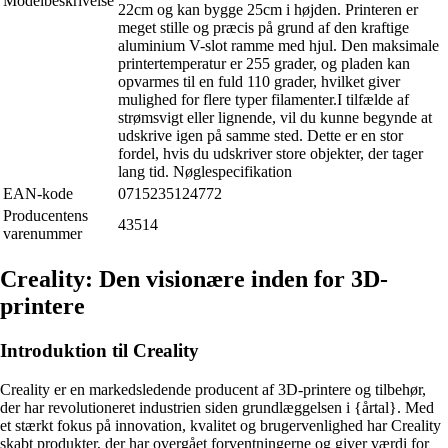
Modelbeskrivelse
22cm og kan bygge 25cm i højden. Printeren er
meget stille og præcis på grund af den kraftige
aluminium V-slot ramme med hjul. Den maksimale
printertemperatur er 255 grader, og pladen kan
opvarmes til en fuld 110 grader, hvilket giver
mulighed for flere typer filamenter.I tilfælde af
strømsvigt eller lignende, vil du kunne begynde at
udskrive igen på samme sted. Dette er en stor
fordel, hvis du udskriver store objekter, der tager
lang tid. Nøglespecifikation
EAN-kode
0715235124772
Producentens
43514
varenummer
Creality: Den visionære inden for 3D-
printere
Introduktion til Creality
Creality er en markedsledende producent af 3D-printere og tilbehør,
der har revolutioneret industrien siden grundlæggelsen i {årtal}. Med
et stærkt fokus på innovation, kvalitet og brugervenlighed har Creality
skabt produkter, der har overgået forventningerne og giver værdi for