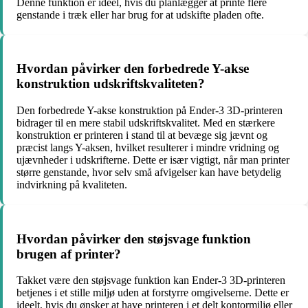
Denne funktion er ideel, hvis du planlægger at printe flere
genstande i træk eller har brug for at udskifte pladen ofte.
Hvordan påvirker den forbedrede Y-akse
konstruktion udskriftskvaliteten?
Den forbedrede Y-akse konstruktion på Ender-3 3D-printeren
bidrager til en mere stabil udskriftskvalitet. Med en stærkere
konstruktion er printeren i stand til at bevæge sig jævnt og
præcist langs Y-aksen, hvilket resulterer i mindre vridning og
ujævnheder i udskrifterne. Dette er især vigtigt, når man printer
større genstande, hvor selv små afvigelser kan have betydelig
indvirkning på kvaliteten.
Hvordan påvirker den støjsvage funktion
brugen af ​​printer?
Takket være den støjsvage funktion kan Ender-3 3D-printeren
betjenes i et stille miljø uden at forstyrre omgivelserne. Dette er
ideelt, hvis du ønsker at have printeren i et delt kontormiljø eller