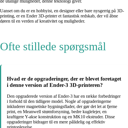
de utallige muligheder, denne teknologi giver.
Uanset om du er en hobbyist, en designer eller bare nysgerrig på 3D-
printing, er en Ender 3D-printer et fantastisk redskab, der vil åbne
døren til en verden af kreativitet og muligheder.
Ofte stillede spørgsmål
Hvad er de opgraderinger, der er blevet foretaget
i denne version af Ender-3 3D-printeren?
Den opgraderede version af Ender-3 har en række forbedringer
i forhold til den tidligere model. Nogle af opgraderingerne
inkluderer magnetiske bygningsflader, der gør det let at fjerne
print, en Meanwell strømforsyning, bedre kuglelejer, en
kraftigere Y-akse konstruktion og en MK10 ekstruder. Disse
opgraderinger bidrager til en mere pålidelig og effektiv
printoplevelse.