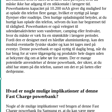
måske ikke har adgang til en stikkontakt i længere tid.
Powerbankens kapacitet på 10.200 mAh giver dig mulighed for
at oplade din telefon flere gange, hvilket er nyttigt på lange
flyrejser eller roadtrips. Den hurtige opladningstid betyder, at du
hurtigt kan oplade din telefon, selvom du kun har begrænset tid
til rådighed. Powerbanken er også velegnet til
udendørsaktiviteter som vandreture, camping eller festivaler,
hvor du måske er væk fra en strømkilde i længere perioder.
Fordi den er designet med en hårdfør aluminiumkrop, kan den
modstå eventuelle fysiske skader og kan let tages med på
eventyr. Denne powerbank er også nyttig til daglig brug, når du
har brug for at være tilgængelig og produktiv hele dagen uden
at bekymre dig om at løbe tør for strøm. Der er mange
potentielle anvendelser af denne powerbank, der sikrer, at du
altid har strøm på din telefon, uanset om det er på farten eller
derhjemme.
Hvad er nogle mulige implikationer af denne
Fast Charge powerbank?
Nogle af de mulige implikationer ved brugen af denne Fast
Charge powerbank fra Samsung er, at du kan være mere