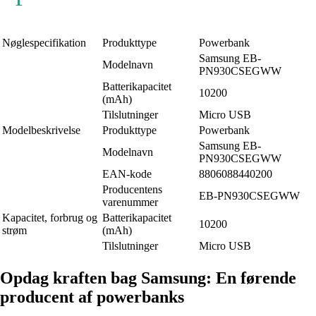
Nøglespecifikation
Produkttype
Powerbank
Samsung EB-
Modelnavn
PN930CSEGWW
Batterikapacitet
10200
(mAh)
Tilslutninger
Micro USB
Modelbeskrivelse
Produkttype
Powerbank
Samsung EB-
Modelnavn
PN930CSEGWW
EAN-kode
8806088440200
Producentens
EB-PN930CSEGWW
varenummer
Kapacitet, forbrug og
Batterikapacitet
10200
strøm
(mAh)
Tilslutninger
Micro USB
Opdag kraften bag Samsung: En førende
producent af powerbanks