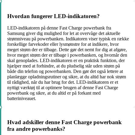
Hvordan fungerer LED-indikatoren?
LED-indikatoren på denne Fast Charge powerbank fra
Samsung giver dig mulighed for let at overvåge det aktuelle
strømniveau på powerbanken. Indikatoren viser typisk en række
forskellige farvekoder eller lysmønstre for at indikere, hvor
meget strøm der er tilbage. Dette gør det nemt for dig at afgøre,
hvor meget strøm der er tilbage i powerbanken, og hvornår den
skal genoplades. LED-indikatoren er en praktisk funktion, der
hjælper med at forhindre, at du pludselig står uden strøm på
både din telefon og powerbanken. Den gør det også lettere at
planlægge opladningsrutiner og sikre, at du altid har nok strøm
til rådighed, når du har brug for det. LED-indikatoren er et
nyttigt værktøj til at optimere brugen af denne Fast Charge
powerbank og sikre, at du altid er på forkant med
batteriniveauet.
Hvad adskiller denne Fast Charge powerbank
fra andre powerbanks?