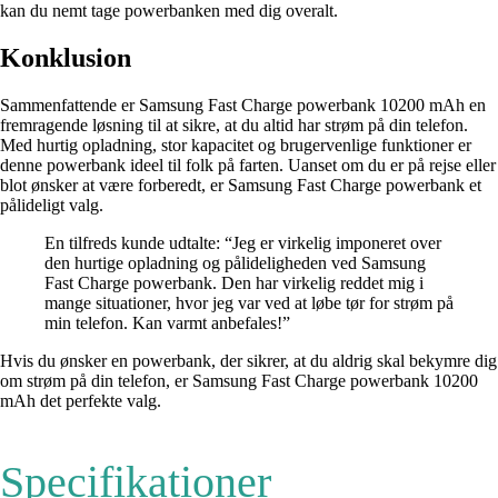
kan du nemt tage powerbanken med dig overalt.
Konklusion
Sammenfattende er Samsung Fast Charge powerbank 10200 mAh en
fremragende løsning til at sikre, at du altid har strøm på din telefon.
Med hurtig opladning, stor kapacitet og brugervenlige funktioner er
denne powerbank ideel til folk på farten. Uanset om du er på rejse eller
blot ønsker at være forberedt, er Samsung Fast Charge powerbank et
pålideligt valg.
En tilfreds kunde udtalte: “Jeg er virkelig imponeret over
den hurtige opladning og pålideligheden ved Samsung
Fast Charge powerbank. Den har virkelig reddet mig i
mange situationer, hvor jeg var ved at løbe tør for strøm på
min telefon. Kan varmt anbefales!”
Hvis du ønsker en powerbank, der sikrer, at du aldrig skal bekymre dig
om strøm på din telefon, er Samsung Fast Charge powerbank 10200
mAh det perfekte valg.
Specifikationer