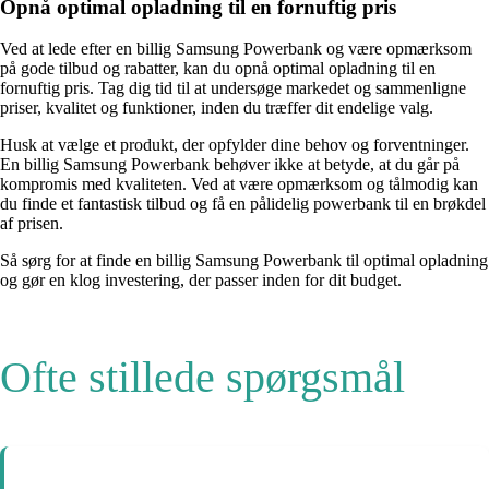
Opnå optimal opladning til en fornuftig pris
Ved at lede efter en billig Samsung Powerbank og være opmærksom
på gode tilbud og rabatter, kan du opnå optimal opladning til en
fornuftig pris. Tag dig tid til at undersøge markedet og sammenligne
priser, kvalitet og funktioner, inden du træffer dit endelige valg.
Husk at vælge et produkt, der opfylder dine behov og forventninger.
En billig Samsung Powerbank behøver ikke at betyde, at du går på
kompromis med kvaliteten. Ved at være opmærksom og tålmodig kan
du finde et fantastisk tilbud og få en pålidelig powerbank til en brøkdel
af prisen.
Så sørg for at finde en billig Samsung Powerbank til optimal opladning
og gør en klog investering, der passer inden for dit budget.
Ofte stillede spørgsmål