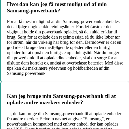
Hvordan kan jeg få mest muligt ud af min
Samsung-powerbank?
For at få mest muligt ud af din Samsung-powerbank anbefales
det at følge nogle enkle retningslinjer. For det første er det
vigtigt at holde din powerbank opladet, så den altid er klar til
brug. Sørg for at oplade den regelmæssigt, så du ikke løber tør
for strøm, når du virkelig har brug for den. Derudover er det en
god idé at bruge den medfølgende oplader eller en hurtig
oplader for at opnå den hurtigste opladningstid. Når du bruger
din powerbank til at oplade dine enheder, skal du sørge for at
tilslutte dem korrekt og undgå at overbelaste batteriet. Med disse
tips kan du maksimere ydeevnen og holdbarheden af din
Samsung-powerbank.
Kan jeg bruge min Samsung-powerbank til at
oplade andre mærkers enheder?
Ja, du kan bruge din Samsung-powerbank til at oplade enheder
fra andre mærker. Selvom navnet angiver “Samsung”, er
powerbanken kompatibel med enhver enhed, der kan oplades