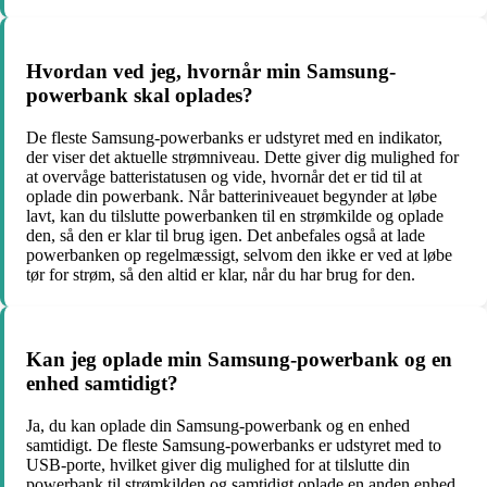
Hvordan ved jeg, hvornår min Samsung-
powerbank skal oplades?
De fleste Samsung-powerbanks er udstyret med en indikator,
der viser det aktuelle strømniveau. Dette giver dig mulighed for
at overvåge batteristatusen og vide, hvornår det er tid til at
oplade din powerbank. Når batteriniveauet begynder at løbe
lavt, kan du tilslutte powerbanken til en strømkilde og oplade
den, så den er klar til brug igen. Det anbefales også at lade
powerbanken op regelmæssigt, selvom den ikke er ved at løbe
tør for strøm, så den altid er klar, når du har brug for den.
Kan jeg oplade min Samsung-powerbank og en
enhed samtidigt?
Ja, du kan oplade din Samsung-powerbank og en enhed
samtidigt. De fleste Samsung-powerbanks er udstyret med to
USB-porte, hvilket giver dig mulighed for at tilslutte din
powerbank til strømkilden og samtidigt oplade en anden enhed.