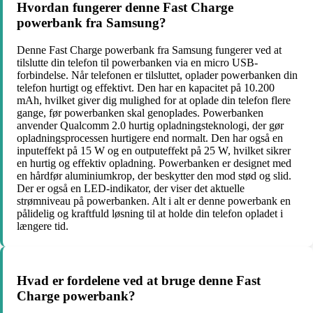
Hvordan fungerer denne Fast Charge
powerbank fra Samsung?
Denne Fast Charge powerbank fra Samsung fungerer ved at
tilslutte din telefon til powerbanken via en micro USB-
forbindelse. Når telefonen er tilsluttet, oplader powerbanken din
telefon hurtigt og effektivt. Den har en kapacitet på 10.200
mAh, hvilket giver dig mulighed for at oplade din telefon flere
gange, før powerbanken skal genoplades. Powerbanken
anvender Qualcomm 2.0 hurtig opladningsteknologi, der gør
opladningsprocessen hurtigere end normalt. Den har også en
inputeffekt på 15 W og en outputeffekt på 25 W, hvilket sikrer
en hurtig og effektiv opladning. Powerbanken er designet med
en hårdfør aluminiumkrop, der beskytter den mod stød og slid.
Der er også en LED-indikator, der viser det aktuelle
strømniveau på powerbanken. Alt i alt er denne powerbank en
pålidelig og kraftfuld løsning til at holde din telefon opladet i
længere tid.
Hvad er fordelene ved at bruge denne Fast
Charge powerbank?