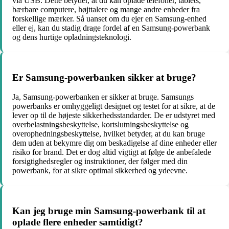
via USB. Dette betyder, at du kan oplade telefoner, tablets,
bærbare computere, højttalere og mange andre enheder fra
forskellige mærker. Så uanset om du ejer en Samsung-enhed
eller ej, kan du stadig drage fordel af en Samsung-powerbank
og dens hurtige opladningsteknologi.
Er Samsung-powerbanken sikker at bruge?
Ja, Samsung-powerbanken er sikker at bruge. Samsungs
powerbanks er omhyggeligt designet og testet for at sikre, at de
lever op til de højeste sikkerhedsstandarder. De er udstyret med
overbelastningsbeskyttelse, kortslutningsbeskyttelse og
overophedningsbeskyttelse, hvilket betyder, at du kan bruge
dem uden at bekymre dig om beskadigelse af dine enheder eller
risiko for brand. Det er dog altid vigtigt at følge de anbefalede
forsigtighedsregler og instruktioner, der følger med din
powerbank, for at sikre optimal sikkerhed og ydeevne.
Kan jeg bruge min Samsung-powerbank til at
oplade flere enheder samtidigt?