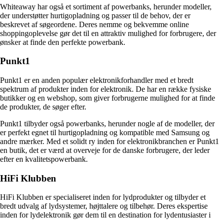
Whiteaway har også et sortiment af powerbanks, herunder modeller,
der understøtter hurtigopladning og passer til de behov, der er
beskrevet af søgeordene. Deres nemme og bekvemme online
shoppingoplevelse gør det til en attraktiv mulighed for forbrugere, der
ønsker at finde den perfekte powerbank.
Punkt1
Punkt1 er en anden populær elektronikforhandler med et bredt
spektrum af produkter inden for elektronik. De har en række fysiske
butikker og en webshop, som giver forbrugerne mulighed for at finde
de produkter, de søger efter.
Punkt1 tilbyder også powerbanks, herunder nogle af de modeller, der
er perfekt egnet til hurtigopladning og kompatible med Samsung og
andre mærker. Med et solidt ry inden for elektronikbranchen er Punkt1
en butik, det er værd at overveje for de danske forbrugere, der leder
efter en kvalitetspowerbank.
HiFi Klubben
HiFi Klubben er specialiseret inden for lydprodukter og tilbyder et
bredt udvalg af lydsystemer, højttalere og tilbehør. Deres ekspertise
inden for lydelektronik gør dem til en destination for lydentusiaster i