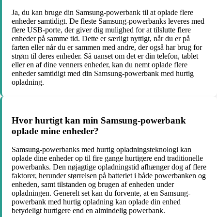
Ja, du kan bruge din Samsung-powerbank til at oplade flere
enheder samtidigt. De fleste Samsung-powerbanks leveres med
flere USB-porte, der giver dig mulighed for at tilslutte flere
enheder på samme tid. Dette er særligt nyttigt, når du er på
farten eller når du er sammen med andre, der også har brug for
strøm til deres enheder. Så uanset om det er din telefon, tablet
eller en af dine venners enheder, kan du nemt oplade flere
enheder samtidigt med din Samsung-powerbank med hurtig
opladning.
Hvor hurtigt kan min Samsung-powerbank
oplade mine enheder?
Samsung-powerbanks med hurtig opladningsteknologi kan
oplade dine enheder op til fire gange hurtigere end traditionelle
powerbanks. Den nøjagtige opladningstid afhænger dog af flere
faktorer, herunder størrelsen på batteriet i både powerbanken og
enheden, samt tilstanden og brugen af enheden under
opladningen. Generelt set kan du forvente, at en Samsung-
powerbank med hurtig opladning kan oplade din enhed
betydeligt hurtigere end en almindelig powerbank.