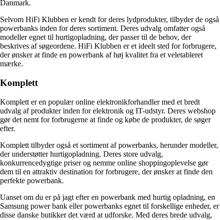
Danmark.
Selvom HiFi Klubben er kendt for deres lydprodukter, tilbyder de også
powerbanks inden for deres sortiment. Deres udvalg omfatter også
modeller egnet til hurtigopladning, der passer til de behov, der
beskrives af søgeordene. HiFi Klubben er et ideelt sted for forbrugere,
der ønsker at finde en powerbank af høj kvalitet fra et veletableret
mærke.
Komplett
Komplett er en populær online elektronikforhandler med et bredt
udvalg af produkter inden for elektronik og IT-udstyr. Deres webshop
gør det nemt for forbrugerne at finde og købe de produkter, de søger
efter.
Komplett tilbyder også et sortiment af powerbanks, herunder modeller,
der understøtter hurtigopladning. Deres store udvalg,
konkurrencedygtige priser og nemme online shoppingoplevelse gør
dem til en attraktiv destination for forbrugere, der ønsker at finde den
perfekte powerbank.
Uanset om du er på jagt efter en powerbank med hurtig opladning, en
Samsung power bank eller powerbanks egnet til forskellige enheder, er
disse danske butikker det værd at udforske. Med deres brede udvalg,