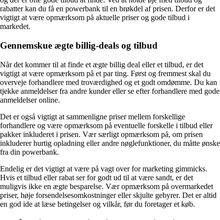
rabatter kan du få en powerbank til en brøkdel af prisen. Derfor er det
vigtigt at være opmærksom på aktuelle priser og gode tilbud i
markedet.
Gennemskue ægte billig-deals og tilbud
Når det kommer til at finde et ægte billig deal eller et tilbud, er det
vigtigt at være opmærksom på et par ting. Først og fremmest skal du
overveje forhandlere med troværdighed og et godt omdømme. Du kan
tjekke anmeldelser fra andre kunder eller se efter forhandlere med gode
anmeldelser online.
Det er også vigtigt at sammenligne priser mellem forskellige
forhandlere og være opmærksom på eventuelle forskelle i tilbud eller
pakker inkluderet i prisen. Vær særligt opmærksom på, om prisen
inkluderer hurtig opladning eller andre nøglefunktioner, du måtte ønske
fra din powerbank.
Endelig er det vigtigt at være på vagt over for marketing gimmicks.
Hvis et tilbud eller rabat ser for godt ud til at være sandt, er det
muligvis ikke en ægte besparelse. Vær opmærksom på overmarkedet
priser, høje forsendelsesomkostninger eller skjulte gebyrer. Det er altid
en god ide at læse betingelser og vilkår, før du foretager et køb.