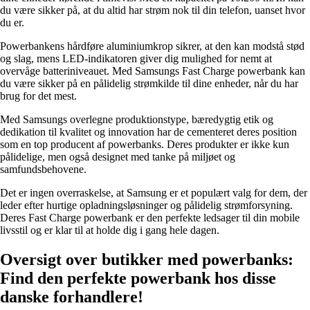
du være sikker på, at du altid har strøm nok til din telefon, uanset hvor
du er.
Powerbankens hårdføre aluminiumkrop sikrer, at den kan modstå stød
og slag, mens LED-indikatoren giver dig mulighed for nemt at
overvåge batteriniveauet. Med Samsungs Fast Charge powerbank kan
du være sikker på en pålidelig strømkilde til dine enheder, når du har
brug for det mest.
Med Samsungs overlegne produktionstype, bæredygtig etik og
dedikation til kvalitet og innovation har de cementeret deres position
som en top producent af powerbanks. Deres produkter er ikke kun
pålidelige, men også designet med tanke på miljøet og
samfundsbehovene.
Det er ingen overraskelse, at Samsung er et populært valg for dem, der
leder efter hurtige opladningsløsninger og pålidelig strømforsyning.
Deres Fast Charge powerbank er den perfekte ledsager til din mobile
livsstil og er klar til at holde dig i gang hele dagen.
Oversigt over butikker med powerbanks:
Find den perfekte powerbank hos disse
danske forhandlere!