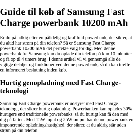
Guide til køb af Samsung Fast
Charge powerbank 10200 mAh
Er du på udkig efter en pålidelig og kraftfuld powerbank, der sikrer, at
du altid har strøm på din telefon? Så er Samsung Fast Charge
powerbank 10200 mAh det perfekte valg for dig. Med denne
powerbank fra Samsung kan du oplade din telefon på kun 10 minutter
og få op til 4 timers brug. I denne artikel vil vi gennemgå alle de
vigtige detaljer og funktioner ved denne powerbank, så du kan træffe
en informeret beslutning inden køb.
Hurtig genopladning med Fast Charge-
teknologi
Samsung Fast Charge powerbank er udstyret med Fast Charge-
teknologi, der sikrer hurtig opladning. Powerbanken kan oplades 30%
hurtigere end traditionelle powerbanks, så du hurtigt kan få den med
dig på farten. Med 15W input og 25W output har denne powerbank en
imponerende opladningshastighed, der sikrer, at du aldrig står uden
strøm på din telefon.