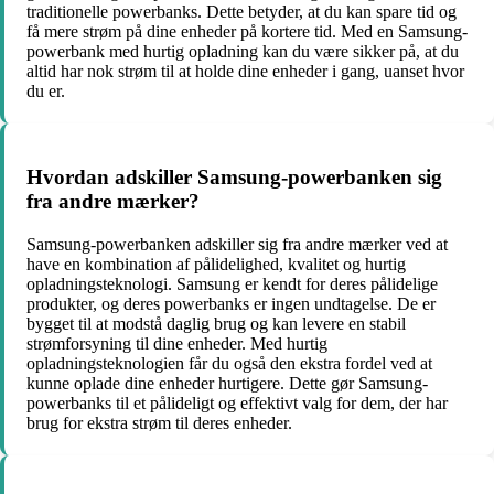
traditionelle powerbanks. Dette betyder, at du kan spare tid og
få mere strøm på dine enheder på kortere tid. Med en Samsung-
powerbank med hurtig opladning kan du være sikker på, at du
altid har nok strøm til at holde dine enheder i gang, uanset hvor
du er.
Hvordan adskiller Samsung-powerbanken sig
fra andre mærker?
Samsung-powerbanken adskiller sig fra andre mærker ved at
have en kombination af pålidelighed, kvalitet og hurtig
opladningsteknologi. Samsung er kendt for deres pålidelige
produkter, og deres powerbanks er ingen undtagelse. De er
bygget til at modstå daglig brug og kan levere en stabil
strømforsyning til dine enheder. Med hurtig
opladningsteknologien får du også den ekstra fordel ved at
kunne oplade dine enheder hurtigere. Dette gør Samsung-
powerbanks til et pålideligt og effektivt valg for dem, der har
brug for ekstra strøm til deres enheder.