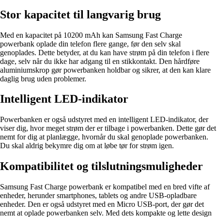
Stor kapacitet til langvarig brug
Med en kapacitet på 10200 mAh kan Samsung Fast Charge
powerbank oplade din telefon flere gange, før den selv skal
genoplades. Dette betyder, at du kan have strøm på din telefon i flere
dage, selv når du ikke har adgang til en stikkontakt. Den hårdføre
aluminiumskrop gør powerbanken holdbar og sikrer, at den kan klare
daglig brug uden problemer.
Intelligent LED-indikator
Powerbanken er også udstyret med en intelligent LED-indikator, der
viser dig, hvor meget strøm der er tilbage i powerbanken. Dette gør det
nemt for dig at planlægge, hvornår du skal genoplade powerbanken.
Du skal aldrig bekymre dig om at løbe tør for strøm igen.
Kompatibilitet og tilslutningsmuligheder
Samsung Fast Charge powerbank er kompatibel med en bred vifte af
enheder, herunder smartphones, tablets og andre USB-opladbare
enheder. Den er også udstyret med en Micro USB-port, der gør det
nemt at oplade powerbanken selv. Med dets kompakte og lette design