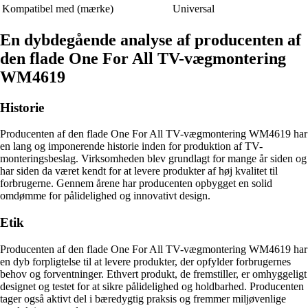
Kompatibel med (mærke)
Universal
En dybdegående analyse af producenten af ​​
den flade One For All TV-vægmontering
WM4619
Historie
Producenten af den flade One For All TV-vægmontering WM4619 har
en lang og imponerende historie inden for produktion af TV-
monteringsbeslag. Virksomheden blev grundlagt for mange år siden og
har siden da været kendt for at levere produkter af høj kvalitet til
forbrugerne. Gennem årene har producenten opbygget en solid
omdømme for pålidelighed og innovativt design.
Etik
Producenten af ​​den flade One For All TV-vægmontering WM4619 har
en dyb forpligtelse til at levere produkter, der opfylder forbrugernes
behov og forventninger. Ethvert produkt, de fremstiller, er omhyggeligt
designet og testet for at sikre pålidelighed og holdbarhed. Producenten
tager også aktivt del i bæredygtig praksis og fremmer miljøvenlige