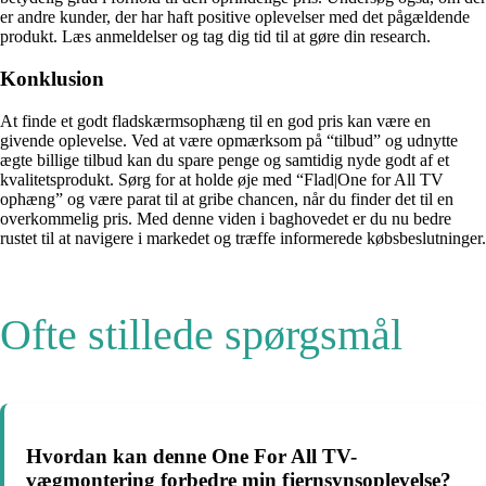
er andre kunder, der har haft positive oplevelser med det pågældende
produkt. Læs anmeldelser og tag dig tid til at gøre din research.
Konklusion
At finde et godt fladskærmsophæng til en god pris kan være en
givende oplevelse. Ved at være opmærksom på “tilbud” og udnytte
ægte billige tilbud kan du spare penge og samtidig nyde godt af et
kvalitetsprodukt. Sørg for at holde øje med “Flad|One for All TV
ophæng” og være parat til at gribe chancen, når du finder det til en
overkommelig pris. Med denne viden i baghovedet er du nu bedre
rustet til at navigere i markedet og træffe informerede købsbeslutninger.
Ofte stillede spørgsmål
Hvordan kan denne One For All TV-
vægmontering forbedre min fjernsynsoplevelse?