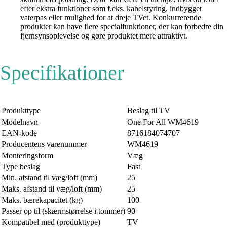
efter ekstra funktioner som f.eks. kabelstyring, indbygget
vaterpas eller mulighed for at dreje TVet. Konkurrerende
produkter kan have flere specialfunktioner, der kan forbedre din
fjernsynsoplevelse og gøre produktet mere attraktivt.
Specifikationer
Produkttype
Beslag til TV
Modelnavn
One For All WM4619
EAN-kode
8716184074707
Producentens varenummer
WM4619
Monteringsform
Væg
Type beslag
Fast
Min. afstand til væg/loft (mm)
25
Maks. afstand til væg/loft (mm)
25
Maks. bærekapacitet (kg)
100
Passer op til (skærmstørrelse i tommer)
90
Kompatibel med (produkttype)
TV