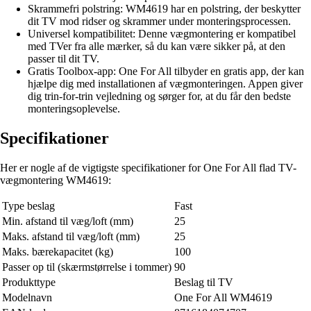
Skrammefri polstring: WM4619 har en polstring, der beskytter
dit TV mod ridser og skrammer under monteringsprocessen.
Universel kompatibilitet: Denne vægmontering er kompatibel
med TVer fra alle mærker, så du kan være sikker på, at den
passer til dit TV.
Gratis Toolbox-app: One For All tilbyder en gratis app, der kan
hjælpe dig med installationen af vægmonteringen. Appen giver
dig trin-for-trin vejledning og sørger for, at du får den bedste
monteringsoplevelse.
Specifikationer
Her er nogle af de vigtigste specifikationer for One For All flad TV-
vægmontering WM4619:
Type beslag
Fast
Min. afstand til væg/loft (mm)
25
Maks. afstand til væg/loft (mm)
25
Maks. bærekapacitet (kg)
100
Passer op til (skærmstørrelse i tommer)
90
Produkttype
Beslag til TV
Modelnavn
One For All WM4619