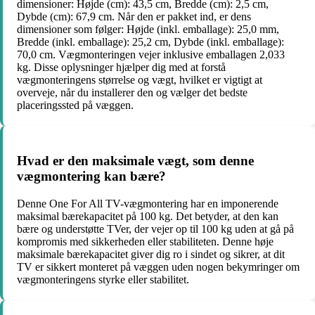
dimensioner: Højde (cm): 43,5 cm, Bredde (cm): 2,5 cm,
Dybde (cm): 67,9 cm. Når den er pakket ind, er dens
dimensioner som følger: Højde (inkl. emballage): 25,0 mm,
Bredde (inkl. emballage): 25,2 cm, Dybde (inkl. emballage):
70,0 cm. Vægmonteringen vejer inklusive emballagen 2,033
kg. Disse oplysninger hjælper dig med at forstå
vægmonteringens størrelse og vægt, hvilket er vigtigt at
overveje, når du installerer den og vælger det bedste
placeringssted på væggen.
Hvad er den maksimale vægt, som denne
vægmontering kan bære?
Denne One For All TV-vægmontering har en imponerende
maksimal bærekapacitet på 100 kg. Det betyder, at den kan
bære og understøtte TVer, der vejer op til 100 kg uden at gå på
kompromis med sikkerheden eller stabiliteten. Denne høje
maksimale bærekapacitet giver dig ro i sindet og sikrer, at dit
TV er sikkert monteret på væggen uden nogen bekymringer om
vægmonteringens styrke eller stabilitet.