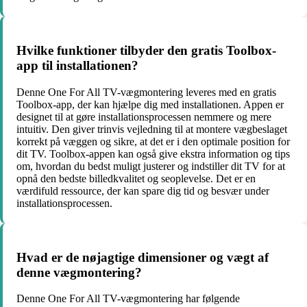
Hvilke funktioner tilbyder den gratis Toolbox-
app til installationen?
Denne One For All TV-vægmontering leveres med en gratis
Toolbox-app, der kan hjælpe dig med installationen. Appen er
designet til at gøre installationsprocessen nemmere og mere
intuitiv. Den giver trinvis vejledning til at montere vægbeslaget
korrekt på væggen og sikre, at det er i den optimale position for
dit TV. Toolbox-appen kan også give ekstra information og tips
om, hvordan du bedst muligt justerer og indstiller dit TV for at
opnå den bedste billedkvalitet og seoplevelse. Det er en
værdifuld ressource, der kan spare dig tid og besvær under
installationsprocessen.
Hvad er de nøjagtige dimensioner og vægt af
denne vægmontering?
Denne One For All TV-vægmontering har følgende