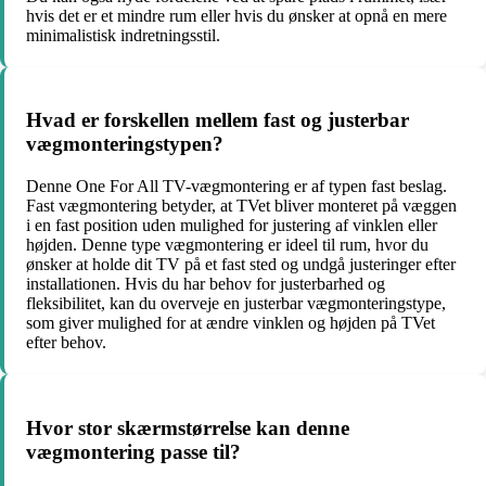
hvis det er et mindre rum eller hvis du ønsker at opnå en mere
minimalistisk indretningsstil.
Hvad er forskellen mellem fast og justerbar
vægmonteringstypen?
Denne One For All TV-vægmontering er af typen fast beslag.
Fast vægmontering betyder, at TVet bliver monteret på væggen
i en fast position uden mulighed for justering af vinklen eller
højden. Denne type vægmontering er ideel til rum, hvor du
ønsker at holde dit TV på et fast sted og undgå justeringer efter
installationen. Hvis du har behov for justerbarhed og
fleksibilitet, kan du overveje en justerbar vægmonteringstype,
som giver mulighed for at ændre vinklen og højden på TVet
efter behov.
Hvor stor skærmstørrelse kan denne
vægmontering passe til?