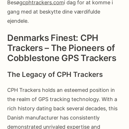
Besøg
cphtrackers.com
i dag for at komme i
gang med at beskytte dine værdifulde
ejendele.
Denmarks Finest: CPH
Trackers – The Pioneers of
Cobblestone GPS Trackers
The Legacy of CPH Trackers
CPH Trackers holds an esteemed position in
the realm of GPS tracking technology. With a
rich history dating back several decades, this
Danish manufacturer has consistently
demonstrated unrivaled expertise and