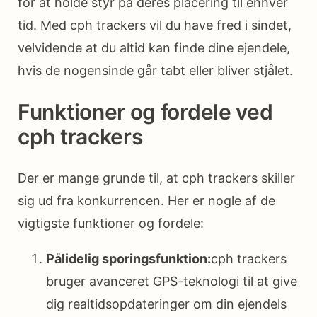
for at holde styr på deres placering til enhver
tid. Med cph trackers vil du have fred i sindet,
velvidende at du altid kan finde dine ejendele,
hvis de nogensinde går tabt eller bliver stjålet.
Funktioner og fordele ved
cph trackers
Der er mange grunde til, at cph trackers skiller
sig ud fra konkurrencen. Her er nogle af de
vigtigste funktioner og fordele:
Pålidelig sporingsfunktion:
cph trackers
bruger avanceret GPS-teknologi til at give
dig realtidsopdateringer om din ejendels