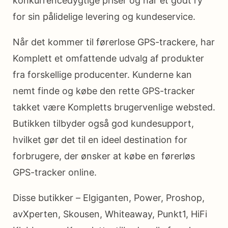
konkurrencedygtige priser og har et godt ry
for sin pålidelige levering og kundeservice.
Når det kommer til førerlose GPS-trackere, har
Komplett et omfattende udvalg af produkter
fra forskellige producenter. Kunderne kan
nemt finde og købe den rette GPS-tracker
takket være Kompletts brugervenlige websted.
Butikken tilbyder også god kundesupport,
hvilket gør det til en ideel destination for
forbrugere, der ønsker at købe en førerløs
GPS-tracker online.
Disse butikker – Elgiganten, Power, Proshop,
avXperten, Skousen, Whiteaway, Punkt1, HiFi