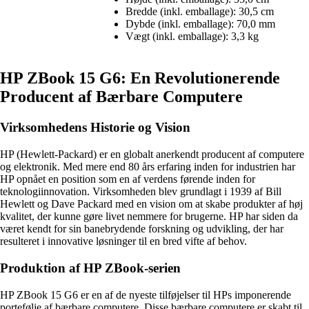
Bredde (inkl. emballage): 30,5 cm
Dybde (inkl. emballage): 70,0 mm
Vægt (inkl. emballage): 3,3 kg
HP ZBook 15 G6: En Revolutionerende
Producent af Bærbare Computere
Virksomhedens Historie og Vision
HP (Hewlett-Packard) er en globalt anerkendt producent af computere
og elektronik. Med mere end 80 års erfaring inden for industrien har
HP opnået en position som en af verdens førende inden for
teknologiinnovation. Virksomheden blev grundlagt i 1939 af Bill
Hewlett og Dave Packard med en vision om at skabe produkter af høj
kvalitet, der kunne gøre livet nemmere for brugerne. HP har siden da
været kendt for sin banebrydende forskning og udvikling, der har
resulteret i innovative løsninger til en bred vifte af behov.
Produktion af HP ZBook-serien
HP ZBook 15 G6 er en af de nyeste tilføjelser til HPs imponerende
portefølje af bærbare computere. Disse bærbare computere er skabt til