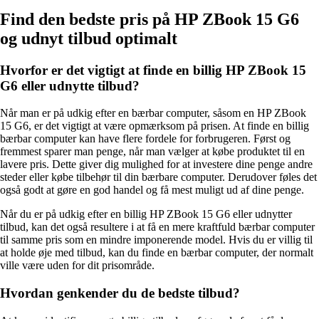
Find den bedste pris på HP ZBook 15 G6
og udnyt tilbud optimalt
Hvorfor er det vigtigt at finde en billig HP ZBook 15
G6 eller udnytte tilbud?
Når man er på udkig efter en bærbar computer, såsom en HP ZBook
15 G6, er det vigtigt at være opmærksom på prisen. At finde en billig
bærbar computer kan have flere fordele for forbrugeren. Først og
fremmest sparer man penge, når man vælger at købe produktet til en
lavere pris. Dette giver dig mulighed for at investere dine penge andre
steder eller købe tilbehør til din bærbare computer. Derudover føles det
også godt at gøre en god handel og få mest muligt ud af dine penge.
Når du er på udkig efter en billig HP ZBook 15 G6 eller udnytter
tilbud, kan det også resultere i at få en mere kraftfuld bærbar computer
til samme pris som en mindre imponerende model. Hvis du er villig til
at holde øje med tilbud, kan du finde en bærbar computer, der normalt
ville være uden for dit prisområde.
Hvordan genkender du de bedste tilbud?