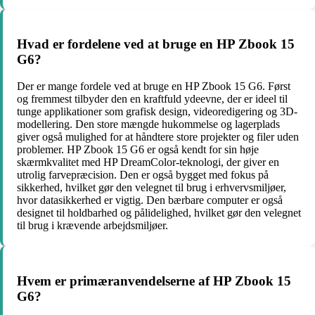
Hvad er fordelene ved at bruge en HP Zbook 15
G6?
Der er mange fordele ved at bruge en HP Zbook 15 G6. Først
og fremmest tilbyder den en kraftfuld ydeevne, der er ideel til
tunge applikationer som grafisk design, videoredigering og 3D-
modellering. Den store mængde hukommelse og lagerplads
giver også mulighed for at håndtere store projekter og filer uden
problemer. HP Zbook 15 G6 er også kendt for sin høje
skærmkvalitet med HP DreamColor-teknologi, der giver en
utrolig farvepræcision. Den er også bygget med fokus på
sikkerhed, hvilket gør den velegnet til brug i erhvervsmiljøer,
hvor datasikkerhed er vigtig. Den bærbare computer er også
designet til holdbarhed og pålidelighed, hvilket gør den velegnet
til brug i krævende arbejdsmiljøer.
Hvem er primæranvendelserne af HP Zbook 15
G6?