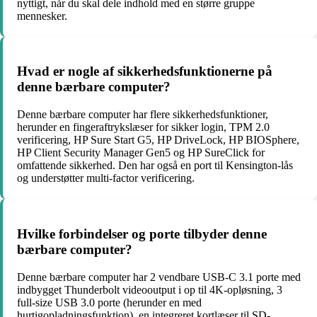
nyttigt, når du skal dele indhold med en større gruppe
mennesker.
Hvad er nogle af sikkerhedsfunktionerne på
denne bærbare computer?
Denne bærbare computer har flere sikkerhedsfunktioner,
herunder en fingeraftrykslæser for sikker login, TPM 2.0
verificering, HP Sure Start G5, HP DriveLock, HP BIOSphere,
HP Client Security Manager Gen5 og HP SureClick for
omfattende sikkerhed. Den har også en port til Kensington-lås
og understøtter multi-factor verificering.
Hvilke forbindelser og porte tilbyder denne
bærbare computer?
Denne bærbare computer har 2 vendbare USB-C 3.1 porte med
indbygget Thunderbolt videooutput i op til 4K-opløsning, 3
full-size USB 3.0 porte (herunder en med
hurtigopladningsfunktion), en integreret kortlæser til SD-