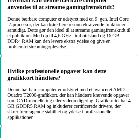
Hvordan kan denne bærbare computer
anvendes til at streame gamingfremskridt?
Denne bærbare computer er udstyret med en 9. gen. Intel Core
i7-processor, der kan køre flere resourcekrævende funktioner
samtidigt. Dette gør den ideel til at streame gamingfremskridt til
et publikum. Med op til 4,6 GHz i turbotilstand og 16 GB
DDR4 RAM kan den levere ekstra ydelse og give en
problemfri streamingoplevelse.
Hvilke professionelle opgaver kan dette
grafikkort håndtere?
Denne bærbare computer er udstyret med et avanceret AMD
Quadro T2000-grafikkort, der kan håndtere krævende opgaver
som CAD-modellering eller videoredigering. Grafikkortet har 4
GB GDDR5 RAM og inkluderer certificerede drivere, der
sikrer fremragende stabilitet og ydelse i professionelle
applikationer.