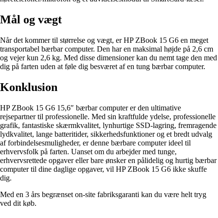
Mål og vægt
Når det kommer til størrelse og vægt, er HP ZBook 15 G6 en meget
transportabel bærbar computer. Den har en maksimal højde på 2,6 cm
og vejer kun 2,6 kg. Med disse dimensioner kan du nemt tage den med
dig på farten uden at føle dig besværet af en tung bærbar computer.
Konklusion
HP ZBook 15 G6 15,6″ bærbar computer er den ultimative
rejsepartner til professionelle. Med sin kraftfulde ydelse, professionelle
grafik, fantastiske skærmkvalitet, lynhurtige SSD-lagring, fremragende
lydkvalitet, lange batteritider, sikkerhedsfunktioner og et bredt udvalg
af forbindelsesmuligheder, er denne bærbare computer ideel til
erhvervsfolk på farten. Uanset om du arbejder med tunge,
erhvervsrettede opgaver eller bare ønsker en pålidelig og hurtig bærbar
computer til dine daglige opgaver, vil HP ZBook 15 G6 ikke skuffe
dig.
Med en 3 års begrænset on-site fabriksgaranti kan du være helt tryg
ved dit køb.