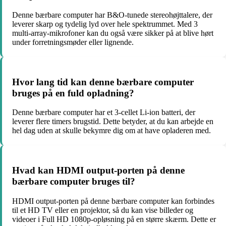
Denne bærbare computer har B&O-tunede stereohøjttalere, der
leverer skarp og tydelig lyd over hele spektrummet. Med 3
multi-array-mikrofoner kan du også være sikker på at blive hørt
under forretningsmøder eller lignende.
Hvor lang tid kan denne bærbare computer
bruges på en fuld opladning?
Denne bærbare computer har et 3-cellet Li-ion batteri, der
leverer flere timers brugstid. Dette betyder, at du kan arbejde en
hel dag uden at skulle bekymre dig om at have opladeren med.
Hvad kan HDMI output-porten på denne
bærbare computer bruges til?
HDMI output-porten på denne bærbare computer kan forbindes
til et HD TV eller en projektor, så du kan vise billeder og
videoer i Full HD 1080p-opløsning på en større skærm. Dette er