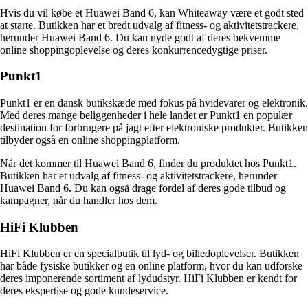
Hvis du vil købe et Huawei Band 6, kan Whiteaway være et godt sted
at starte. Butikken har et bredt udvalg af fitness- og aktivitetstrackere,
herunder Huawei Band 6. Du kan nyde godt af deres bekvemme
online shoppingoplevelse og deres konkurrencedygtige priser.
Punkt1
Punkt1 er en dansk butikskæde med fokus på hvidevarer og elektronik.
Med deres mange beliggenheder i hele landet er Punkt1 en populær
destination for forbrugere på jagt efter elektroniske produkter. Butikken
tilbyder også en online shoppingplatform.
Når det kommer til Huawei Band 6, finder du produktet hos Punkt1.
Butikken har et udvalg af fitness- og aktivitetstrackere, herunder
Huawei Band 6. Du kan også drage fordel af deres gode tilbud og
kampagner, når du handler hos dem.
HiFi Klubben
HiFi Klubben er en specialbutik til lyd- og billedoplevelser. Butikken
har både fysiske butikker og en online platform, hvor du kan udforske
deres imponerende sortiment af lydudstyr. HiFi Klubben er kendt for
deres ekspertise og gode kundeservice.