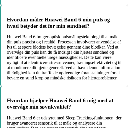
Hvordan måler Huawei Band 6 min puls og
hvad betyder det for min sundhed?
Huawei Band 6 bruger optisk pulsmålingsteknologi til at måle
din puls præcist og i realtid. Processen involverer anvendelse af
lys til at spore blodets bevægelse gennem dine blodkar. Ved at
overvåge din puls kan du få indsigt i din hjertes sundhed og
identificere eventuelle uregelmæssigheder. Dette kan være
nyttigt til at identificere stressniveauer, træningseffektivitet og til
at monitorere dit hjerte generelt. Ved at have denne information
til rådighed kan du træffe de nødvendige foranstaltninger for at
bevare en sund krop og mindske risikoen for hjerteproblemer.
Hvordan hjælper Huawei Band 6 mig med at
overvåge min søvnkvalitet?
Huawei Band 6 er udstyret med Sleep Tracking-funktionen, der
bruger avanceret sensorik til at måle og analysere din