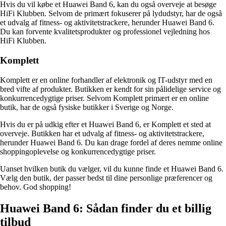
Hvis du vil købe et Huawei Band 6, kan du også overveje at besøge
HiFi Klubben. Selvom de primært fokuserer på lydudstyr, har de også
et udvalg af fitness- og aktivitetstrackere, herunder Huawei Band 6.
Du kan forvente kvalitetsprodukter og professionel vejledning hos
HiFi Klubben.
Komplett
Komplett er en online forhandler af elektronik og IT-udstyr med en
bred vifte af produkter. Butikken er kendt for sin pålidelige service og
konkurrencedygtige priser. Selvom Komplett primært er en online
butik, har de også fysiske butikker i Sverige og Norge.
Hvis du er på udkig efter et Huawei Band 6, er Komplett et sted at
overveje. Butikken har et udvalg af fitness- og aktivitetstrackere,
herunder Huawei Band 6. Du kan drage fordel af deres nemme online
shoppingoplevelse og konkurrencedygtige priser.
Uanset hvilken butik du vælger, vil du kunne finde et Huawei Band 6.
Vælg den butik, der passer bedst til dine personlige præferencer og
behov. God shopping!
Huawei Band 6: Sådan finder du et billig
tilbud