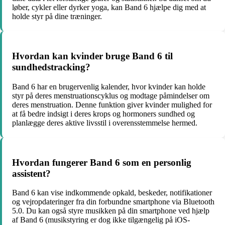
løber, cykler eller dyrker yoga, kan Band 6 hjælpe dig med at
holde styr på dine træninger.
Hvordan kan kvinder bruge Band 6 til
sundhedstracking?
Band 6 har en brugervenlig kalender, hvor kvinder kan holde
styr på deres menstruationscyklus og modtage påmindelser om
deres menstruation. Denne funktion giver kvinder mulighed for
at få bedre indsigt i deres krops og hormoners sundhed og
planlægge deres aktive livsstil i overensstemmelse hermed.
Hvordan fungerer Band 6 som en personlig
assistent?
Band 6 kan vise indkommende opkald, beskeder, notifikationer
og vejropdateringer fra din forbundne smartphone via Bluetooth
5.0. Du kan også styre musikken på din smartphone ved hjælp
af Band 6 (musikstyring er dog ikke tilgængelig på iOS-