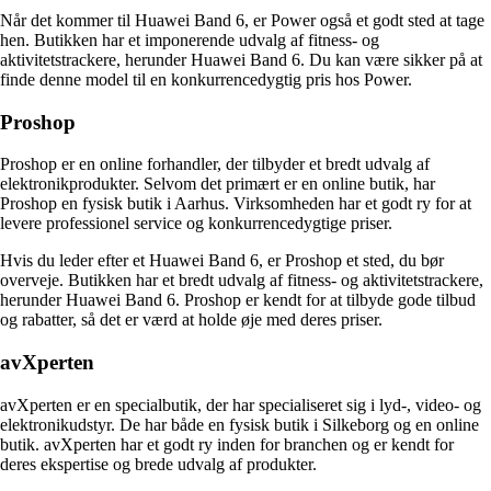
Når det kommer til Huawei Band 6, er Power også et godt sted at tage
hen. Butikken har et imponerende udvalg af fitness- og
aktivitetstrackere, herunder Huawei Band 6. Du kan være sikker på at
finde denne model til en konkurrencedygtig pris hos Power.
Proshop
Proshop er en online forhandler, der tilbyder et bredt udvalg af
elektronikprodukter. Selvom det primært er en online butik, har
Proshop en fysisk butik i Aarhus. Virksomheden har et godt ry for at
levere professionel service og konkurrencedygtige priser.
Hvis du leder efter et Huawei Band 6, er Proshop et sted, du bør
overveje. Butikken har et bredt udvalg af fitness- og aktivitetstrackere,
herunder Huawei Band 6. Proshop er kendt for at tilbyde gode tilbud
og rabatter, så det er værd at holde øje med deres priser.
avXperten
avXperten er en specialbutik, der har specialiseret sig i lyd-, video- og
elektronikudstyr. De har både en fysisk butik i Silkeborg og en online
butik. avXperten har et godt ry inden for branchen og er kendt for
deres ekspertise og brede udvalg af produkter.