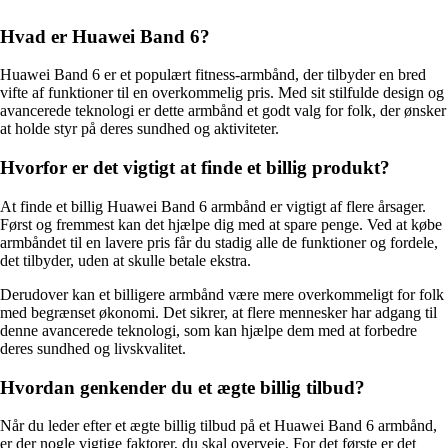
Hvad er Huawei Band 6?
Huawei Band 6 er et populært fitness-armbånd, der tilbyder en bred
vifte af funktioner til en overkommelig pris. Med sit stilfulde design og
avancerede teknologi er dette armbånd et godt valg for folk, der ønsker
at holde styr på deres sundhed og aktiviteter.
Hvorfor er det vigtigt at finde et billig produkt?
At finde et billig Huawei Band 6 armbånd er vigtigt af flere årsager.
Først og fremmest kan det hjælpe dig med at spare penge. Ved at købe
armbåndet til en lavere pris får du stadig alle de funktioner og fordele,
det tilbyder, uden at skulle betale ekstra.
Derudover kan et billigere armbånd være mere overkommeligt for folk
med begrænset økonomi. Det sikrer, at flere mennesker har adgang til
denne avancerede teknologi, som kan hjælpe dem med at forbedre
deres sundhed og livskvalitet.
Hvordan genkender du et ægte billig tilbud?
Når du leder efter et ægte billig tilbud på et Huawei Band 6 armbånd,
er der nogle vigtige faktorer, du skal overveje. For det første er det