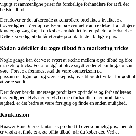
vigtigt at sammenligne priser fra forskellige forhandlere for at få det
bedste tilbud.
Derudover er det afgørende at kontrollere produktets kvalitet og
troværdighed. Vær opmærksom på eventuelle anmeldelser fra tidligere
kunder, og sørg for, at du køber armbåndet fra en pålidelig forhandler.
Dette sikrer dig, at du får et ægte produkt til den billigste pris.
Sådan adskiller du ægte tilbud fra marketing-tricks
Nogle gange kan det være svært at skelne mellem ægte tilbud og blot
marketing-tricks. For at undgå at blive snydt er der et par ting, du kan
gøre. Først og fremmest skal du være opmærksom på
prissammenligninger og være skeptisk, hvis tilbuddet virker for godt til
at være sandt.
Derudover bør du undersøge produktets oprindelse og forhandlerens
troværdighed. Hvis der er tvivl om en forhandler eller produktets
ægthed, er det bedre at være forsigtig og finde en anden mulighed.
Konklusion
Huawei Band 6 er et fantastisk produkt til overkommelig pris, men det
er vigtigt at finde et ægte billig tilbud, når du køber det. Ved at