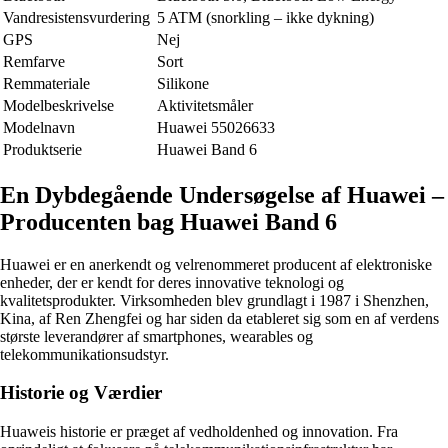
Vandresistensvurdering
5 ATM (snorkling – ikke dykning)
GPS
Nej
Remfarve
Sort
Remmateriale
Silikone
Modelbeskrivelse
Aktivitetsmåler
Modelnavn
Huawei 55026633
Produktserie
Huawei Band 6
En Dybdegående Undersøgelse af Huawei –
Producenten bag Huawei Band 6
Huawei er en anerkendt og velrenommeret producent af elektroniske
enheder, der er kendt for deres innovative teknologi og
kvalitetsprodukter. Virksomheden blev grundlagt i 1987 i Shenzhen,
Kina, af Ren Zhengfei og har siden da etableret sig som en af verdens
største leverandører af smartphones, wearables og
telekommunikationsudstyr.
Historie og Værdier
Huaweis historie er præget af vedholdenhed og innovation. Fra