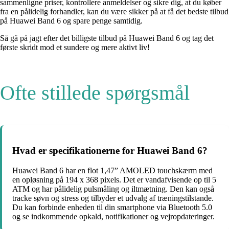
sammenligne priser, kontrollere anmeldelser og sikre dig, at du køber
fra en pålidelig forhandler, kan du være sikker på at få det bedste tilbud
på Huawei Band 6 og spare penge samtidig.
Så gå på jagt efter det billigste tilbud på Huawei Band 6 og tag det
første skridt mod et sundere og mere aktivt liv!
Ofte stillede spørgsmål
Hvad er specifikationerne for Huawei Band 6?
Huawei Band 6 har en flot 1,47” AMOLED touchskærm med
en opløsning på 194 x 368 pixels. Det er vandafvisende op til 5
ATM og har pålidelig pulsmåling og iltmætning. Den kan også
tracke søvn og stress og tilbyder et udvalg af træningstilstande.
Du kan forbinde enheden til din smartphone via Bluetooth 5.0
og se indkommende opkald, notifikationer og vejropdateringer.