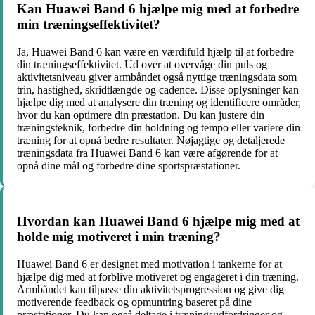
Kan Huawei Band 6 hjælpe mig med at forbedre
min træningseffektivitet?
Ja, Huawei Band 6 kan være en værdifuld hjælp til at forbedre
din træningseffektivitet. Ud over at overvåge din puls og
aktivitetsniveau giver armbåndet også nyttige træningsdata som
trin, hastighed, skridtlængde og cadence. Disse oplysninger kan
hjælpe dig med at analysere din træning og identificere områder,
hvor du kan optimere din præstation. Du kan justere din
træningsteknik, forbedre din holdning og tempo eller variere din
træning for at opnå bedre resultater. Nøjagtige og detaljerede
træningsdata fra Huawei Band 6 kan være afgørende for at
opnå dine mål og forbedre dine sportspræstationer.
Hvordan kan Huawei Band 6 hjælpe mig med at
holde mig motiveret i min træning?
Huawei Band 6 er designet med motivation i tankerne for at
hjælpe dig med at forblive motiveret og engageret i din træning.
Armbåndet kan tilpasse din aktivitetsprogression og give dig
motiverende feedback og opmuntring baseret på dine
præstationer. Du kan også deltage i træningsudfordringer og