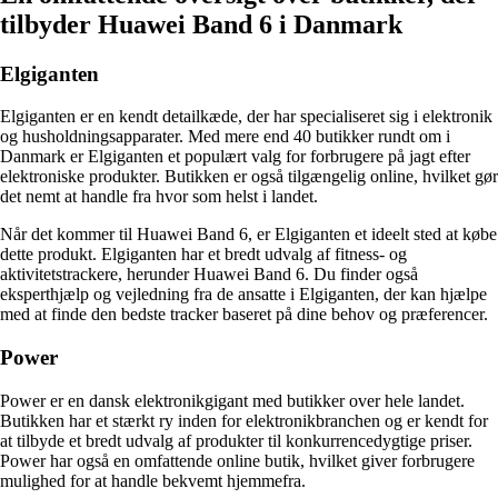
tilbyder Huawei Band 6 i Danmark
Elgiganten
Elgiganten er en kendt detailkæde, der har specialiseret sig i elektronik
og husholdningsapparater. Med mere end 40 butikker rundt om i
Danmark er Elgiganten et populært valg for forbrugere på jagt efter
elektroniske produkter. Butikken er også tilgængelig online, hvilket gør
det nemt at handle fra hvor som helst i landet.
Når det kommer til Huawei Band 6, er Elgiganten et ideelt sted at købe
dette produkt. Elgiganten har et bredt udvalg af fitness- og
aktivitetstrackere, herunder Huawei Band 6. Du finder også
eksperthjælp og vejledning fra de ansatte i Elgiganten, der kan hjælpe
med at finde den bedste tracker baseret på dine behov og præferencer.
Power
Power er en dansk elektronikgigant med butikker over hele landet.
Butikken har et stærkt ry inden for elektronikbranchen og er kendt for
at tilbyde et bredt udvalg af produkter til konkurrencedygtige priser.
Power har også en omfattende online butik, hvilket giver forbrugere
mulighed for at handle bekvemt hjemmefra.