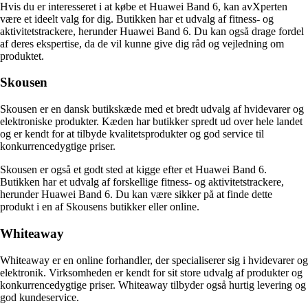
Hvis du er interesseret i at købe et Huawei Band 6, kan avXperten
være et ideelt valg for dig. Butikken har et udvalg af fitness- og
aktivitetstrackere, herunder Huawei Band 6. Du kan også drage fordel
af deres ekspertise, da de vil kunne give dig råd og vejledning om
produktet.
Skousen
Skousen er en dansk butikskæde med et bredt udvalg af hvidevarer og
elektroniske produkter. Kæden har butikker spredt ud over hele landet
og er kendt for at tilbyde kvalitetsprodukter og god service til
konkurrencedygtige priser.
Skousen er også et godt sted at kigge efter et Huawei Band 6.
Butikken har et udvalg af forskellige fitness- og aktivitetstrackere,
herunder Huawei Band 6. Du kan være sikker på at finde dette
produkt i en af Skousens butikker eller online.
Whiteaway
Whiteaway er en online forhandler, der specialiserer sig i hvidevarer og
elektronik. Virksomheden er kendt for sit store udvalg af produkter og
konkurrencedygtige priser. Whiteaway tilbyder også hurtig levering og
god kundeservice.