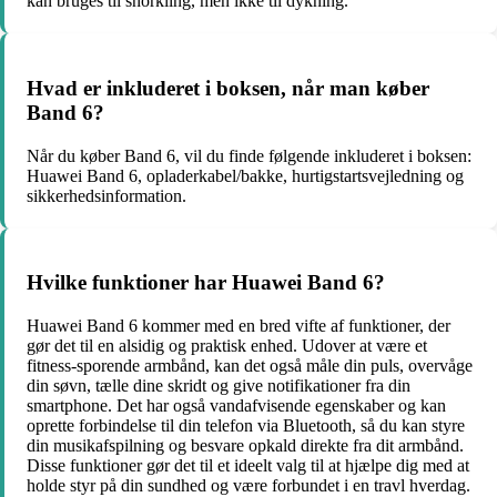
kan bruges til snorkling, men ikke til dykning.
Hvad er inkluderet i boksen, når man køber
Band 6?
Når du køber Band 6, vil du finde følgende inkluderet i boksen:
Huawei Band 6, opladerkabel/bakke, hurtigstartsvejledning og
sikkerhedsinformation.
Hvilke funktioner har Huawei Band 6?
Huawei Band 6 kommer med en bred vifte af funktioner, der
gør det til en alsidig og praktisk enhed. Udover at være et
fitness-sporende armbånd, kan det også måle din puls, overvåge
din søvn, tælle dine skridt og give notifikationer fra din
smartphone. Det har også vandafvisende egenskaber og kan
oprette forbindelse til din telefon via Bluetooth, så du kan styre
din musikafspilning og besvare opkald direkte fra dit armbånd.
Disse funktioner gør det til et ideelt valg til at hjælpe dig med at
holde styr på din sundhed og være forbundet i en travl hverdag.