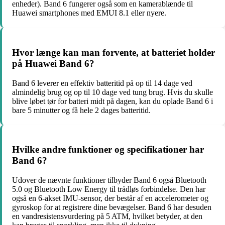
enheder). Band 6 fungerer også som en kamerablænde til
Huawei smartphones med EMUI 8.1 eller nyere.
Hvor længe kan man forvente, at batteriet holder
på Huawei Band 6?
Band 6 leverer en effektiv batteritid på op til 14 dage ved
almindelig brug og op til 10 dage ved tung brug. Hvis du skulle
blive løbet tør for batteri midt på dagen, kan du oplade Band 6 i
bare 5 minutter og få hele 2 dages batteritid.
Hvilke andre funktioner og specifikationer har
Band 6?
Udover de nævnte funktioner tilbyder Band 6 også Bluetooth
5.0 og Bluetooth Low Energy til trådløs forbindelse. Den har
også en 6-akset IMU-sensor, der består af en accelerometer og
gyroskop for at registrere dine bevægelser. Band 6 har desuden
en vandresistensvurdering på 5 ATM, hvilket betyder, at den