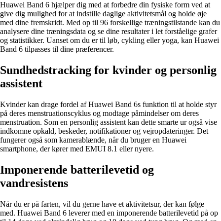
Huawei Band 6 hjælper dig med at forbedre din fysiske form ved at
give dig mulighed for at indstille daglige aktivitetsmål og holde øje
med dine fremskridt. Med op til 96 forskellige træningstilstande kan du
analysere dine træningsdata og se dine resultater i let forståelige grafer
og statistikker. Uanset om du er til løb, cykling eller yoga, kan Huawei
Band 6 tilpasses til dine præferencer.
Sundhedstracking for kvinder og personlig
assistent
Kvinder kan drage fordel af Huawei Band 6s funktion til at holde styr
på deres menstruationscyklus og modtage påmindelser om deres
menstruation. Som en personlig assistent kan dette smarte ur også vise
indkomne opkald, beskeder, notifikationer og vejropdateringer. Det
fungerer også som kamerablænde, når du bruger en Huawei
smartphone, der kører med EMUI 8.1 eller nyere.
Imponerende batterilevetid og
vandresistens
Når du er på farten, vil du gerne have et aktivitetsur, der kan følge
med. Huawei Band 6 leverer med en imponerende batterilevetid på op