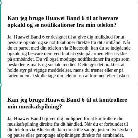
Kan jeg bruge Huawei Band 6 til at besvare
opkald og se notifikationer fra min telefon?
Ja, Huawei Band 6 er designet til at give dig mulighed for at
besvare opkald og se notifikationer direkte fra dit armbånd. Når
du er parret med din telefon via Bluetooth, kan du se indgående
opkald og besvare dem ved blot at ryste på armen eller trykke
på armbåndet. Du vil også modtage notifikationer fra apps som
beskeder, e-mails og sociale medier. Dette gør det praktisk at
holde styr på vigtige meddelelser, mens du træner eller er på
farten uden at skulle tage din telefon op af lommen eller tasken.
Kan jeg bruge Huawei Band 6 til at kontrollere
min musikafspilning?
Ja, Huawei Band 6 giver dig mulighed for at kontrollere din
musikafspilning direkte fra dit håndled. Når du er forbundet til
din telefon via Bluetooth, kan du skifte sange, justere lydstyrken
og pause eller genoptage afspilningen direkte fra armbåndet.