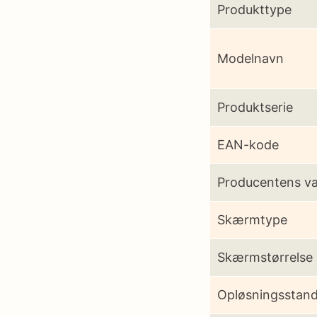
Produkttype
Modelnavn
Produktserie
EAN-kode
Producentens v
Skærmtype
Skærmstørrelse
Opløsningsstan