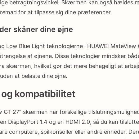
ige betragtningsvinkel. Skærmen kan også hældes m
remad for at tilpasse sig dine præferencer.
 der skåner dine øjne
 og Low Blue Light teknologierne i HUAWEI MateVie
trengelse af øjnene. Disse teknologier mindsker båd
fra skærmen, hvilket gør det mere behageligt at arbejde 
uden at belaste dine øjne.
 og kompatibilitet
T 27” skærmen har forskellige tilslutningsmulighede
n DisplayPort 1.4 og en HDMI 2.0, så du kan tilslutte
e computere, spilkonsoller eller andre enheder. Der