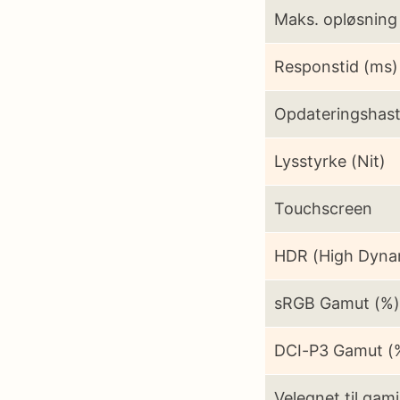
Maks. opløsning
Responstid (ms)
Opdateringshast
Lysstyrke (Nit)
Touchscreen
HDR (High Dyna
sRGB Gamut (%)
DCI-P3 Gamut (
Velegnet til gam