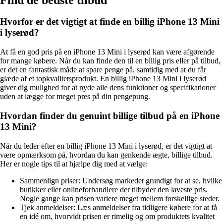
Hvorfor er det vigtigt at finde en billig iPhone 13 Mini
i lyserød?
At få en god pris på en iPhone 13 Mini i lyserød kan være afgørende
for mange købere. Når du kan finde den til en billig pris eller på tilbud,
er det en fantastisk måde at spare penge på, samtidig med at du får
glæde af et topkvalitetsprodukt. En billig iPhone 13 Mini i lyserød
giver dig mulighed for at nyde alle dens funktioner og specifikationer
uden at lægge for meget pres på din pengepung.
Hvordan finder du genuint billige tilbud på en iPhone
13 Mini?
Når du leder efter en billig iPhone 13 Mini i lyserød, er det vigtigt at
være opmærksom på, hvordan du kan genkende ægte, billige tilbud.
Her er nogle tips til at hjælpe dig med at vælge:
Sammenlign priser: Undersøg markedet grundigt for at se, hvilke
butikker eller onlineforhandlere der tilbyder den laveste pris.
Nogle gange kan prisen variere meget mellem forskellige steder.
Tjek anmeldelser: Læs anmeldelser fra tidligere købere for at få
en idé om, hvorvidt prisen er rimelig og om produktets kvalitet