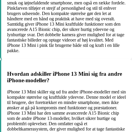
smuk og iøjnefaldende smartphone, men også en række fordele.
Pinkfarven tilføjer et strejf af personlighed og stil til enhver
brugers udseende. Den kompakte størrelse gør den let at
håndtere med en hånd og praktisk at have med sig overalt.
Samtidig giver iPhone 13 Mini kraftfulde funktioner som den
avancerede A15 Bionic chip, der sikrer hurtig ydeevne og
lynhurtige svar. Det dobbelte kamera giver mulighed for at tage
fantastiske billeder og optage videoer af høj kvalitet. Med
iPhone 13 Mini i pink får brugerne både stil og kraft i en lille
pakke.
Hvordan adskiller iPhone 13 Mini sig fra andre
iPhone-modeller?
iPhone 13 Mini skiller sig ud fra andre iPhone-modeller med sin
kompakte størrelse og kraftfulde ydeevne. Denne model er ideel
til brugere, der foretrækker en mindre smartphone, men ikke
ønsker at gå på kompromis med funktioner og præstationer.
iPhone 13 Mini har den samme avancerede A15 Bionic chip
som de andre iPhone 13-modeller, hvilket sikrer hurtige og
problemfri oplevelser. Den omfatter også et
dobbeltkamerasystem, der giver mulighed for at tage fantastiske