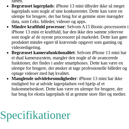
farten.
Begrænset lagerplads
: iPhone 13 mini tilbyder ikke så meget
lagerplads som nogle af sine konkurrenter. Dette kan være en
ulempe for brugere, der har brug for at gemme store mængder
data, som f.eks. billeder, videoer og apps.
Mindre kraftfuld processor
: Selvom A15 Bionic-processoren i
iPhone 13 mini er kraftfuld, har den ikke den samme ydeevne
som nogle af de nyeste processorer på markedet. Dette kan gøre
produktet mindre egnet til krævende opgaver som gaming og
videoredigering.
Begrænset kamerafunktionalitet
: Selvom iPhone 13 mini har
et dual kamerasystem, mangler den nogle af de avancerede
funktioner, der findes i andre smartphones. Dette kan være en
ulempe for brugere, der ønsker at tage professionelle billeder og
optage videoer med høj kvalitet.
Manglende udvidelsesmuligheder
: iPhone 13 mini har ikke
mulighed for at udvide lagerpladsen ved hjælp af et
hukommelseskort. Dette kan være en ulempe for brugere, der
har brug for ekstra lagerplads til at gemme store filer og medier.
Specifikationer