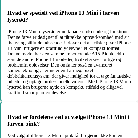
Hvad er specielt ved iPhone 13 Mini i farven
lyserød?
iPhone 13 Mini i lyserød er unik både i udseende og funktioner.
Denne farve er designet til at tiltrække opmærksomhed med sit
livlige og stilfulde udseende. Udover det æstetiske giver iPhone
13 Mini brugere en kraftfuld ydeevne i et kompakt format.
Denne model har den samme imponerende A15 Bionic chip
som de andre iPhone 13-modeller, hvilket sikrer hurtige og
problemfri oplevelser. Den omfatter også en avanceret
kamerateknologi, herunder en 12-megapixel
dobbeltkamerasystem, der giver mulighed for at tage fantastiske
billeder og optage professionelle videoer. Med iPhone 13 Mini i
lyserød kan brugerne nyde en kompakt, stilfuld og alligevel
kraftfuld smartphoneoplevelse.
Hvad er fordelene ved at vælge iPhone 13 Mini i
farven pink?
Ved valg af iPhone 13 Mini i pink får brugerne ikke kun en