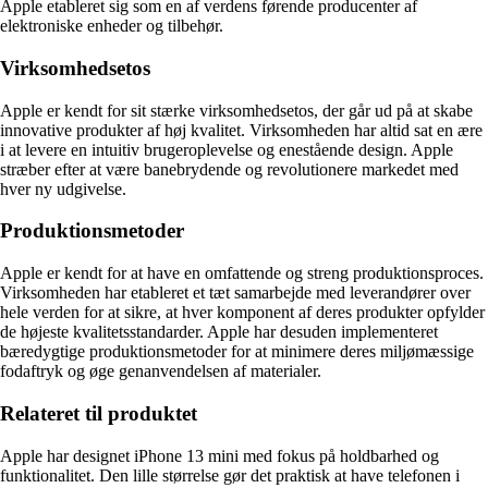
Apple etableret sig som en af verdens førende producenter af
elektroniske enheder og tilbehør.
Virksomhedsetos
Apple er kendt for sit stærke virksomhedsetos, der går ud på at skabe
innovative produkter af høj kvalitet. Virksomheden har altid sat en ære
i at levere en intuitiv brugeroplevelse og enestående design. Apple
stræber efter at være banebrydende og revolutionere markedet med
hver ny udgivelse.
Produktionsmetoder
Apple er kendt for at have en omfattende og streng produktionsproces.
Virksomheden har etableret et tæt samarbejde med leverandører over
hele verden for at sikre, at hver komponent af deres produkter opfylder
de højeste kvalitetsstandarder. Apple har desuden implementeret
bæredygtige produktionsmetoder for at minimere deres miljømæssige
fodaftryk og øge genanvendelsen af materialer.
Relateret til produktet
Apple har designet iPhone 13 mini med fokus på holdbarhed og
funktionalitet. Den lille størrelse gør det praktisk at have telefonen i