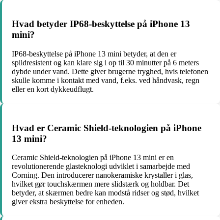
Hvad betyder IP68-beskyttelse på iPhone 13
mini?
IP68-beskyttelse på iPhone 13 mini betyder, at den er
spildresistent og kan klare sig i op til 30 minutter på 6 meters
dybde under vand. Dette giver brugerne tryghed, hvis telefonen
skulle komme i kontakt med vand, f.eks. ved håndvask, regn
eller en kort dykkeudflugt.
Hvad er Ceramic Shield-teknologien på iPhone
13 mini?
Ceramic Shield-teknologien på iPhone 13 mini er en
revolutionerende glasteknologi udviklet i samarbejde med
Corning. Den introducerer nanokeramiske krystaller i glas,
hvilket gør touchskærmen mere slidstærk og holdbar. Det
betyder, at skærmen bedre kan modstå ridser og stød, hvilket
giver ekstra beskyttelse for enheden.