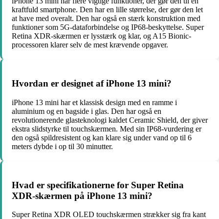
iPhone 13 mini har flere vigtige funktioner, der gør den til en
kraftfuld smartphone. Den har en lille størrelse, der gør den let
at have med overalt. Den har også en stærk konstruktion med
funktioner som 5G-dataforbindelse og IP68-beskyttelse. Super
Retina XDR-skærmen er lysstærk og klar, og A15 Bionic-
processoren klarer selv de mest krævende opgaver.
Hvordan er designet af iPhone 13 mini?
iPhone 13 mini har et klassisk design med en ramme i
aluminium og en bagside i glas. Den har også en
revolutionerende glasteknologi kaldet Ceramic Shield, der giver
ekstra slidstyrke til touchskærmen. Med sin IP68-vurdering er
den også spildresistent og kan klare sig under vand op til 6
meters dybde i op til 30 minutter.
Hvad er specifikationerne for Super Retina
XDR-skærmen på iPhone 13 mini?
Super Retina XDR OLED touchskærmen strækker sig fra kant