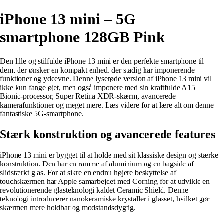
iPhone 13 mini – 5G
smartphone 128GB Pink
Den lille og stilfulde iPhone 13 mini er den perfekte smartphone til
dem, der ønsker en kompakt enhed, der stadig har imponerende
funktioner og ydeevne. Denne lyserøde version af iPhone 13 mini vil
ikke kun fange øjet, men også imponere med sin kraftfulde A15
Bionic-processor, Super Retina XDR-skærm, avancerede
kamerafunktioner og meget mere. Læs videre for at lære alt om denne
fantastiske 5G-smartphone.
Stærk konstruktion og avancerede features
iPhone 13 mini er bygget til at holde med sit klassiske design og stærke
konstruktion. Den har en ramme af aluminium og en bagside af
slidstærkt glas. For at sikre en endnu højere beskyttelse af
touchskærmen har Apple samarbejdet med Corning for at udvikle en
revolutionerende glasteknologi kaldet Ceramic Shield. Denne
teknologi introducerer nanokeramiske krystaller i glasset, hvilket gør
skærmen mere holdbar og modstandsdygtig.