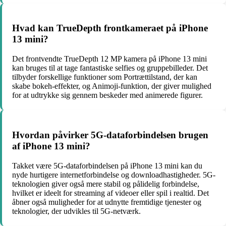
Hvad kan TrueDepth frontkameraet på iPhone
13 mini?
Det frontvendte TrueDepth 12 MP kamera på iPhone 13 mini
kan bruges til at tage fantastiske selfies og gruppebilleder. Det
tilbyder forskellige funktioner som Portrættilstand, der kan
skabe bokeh-effekter, og Animoji-funktion, der giver mulighed
for at udtrykke sig gennem beskeder med animerede figurer.
Hvordan påvirker 5G-dataforbindelsen brugen
af iPhone 13 mini?
Takket være 5G-dataforbindelsen på iPhone 13 mini kan du
nyde hurtigere internetforbindelse og downloadhastigheder. 5G-
teknologien giver også mere stabil og pålidelig forbindelse,
hvilket er ideelt for streaming af videoer eller spil i realtid. Det
åbner også muligheder for at udnytte fremtidige tjenester og
teknologier, der udvikles til 5G-netværk.