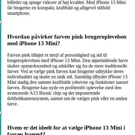
billeder og optage videoer af høj kvalitet. Med iPhone 13 Mini
får brugerne en kompakt, kraftfuld og alligevel stilfuld
smartphone.
Hvordan påvirker farven pink brugeroplevelsen
med iPhone 13 Mini?
Farven pink tilføjer et strejf af personlighed og stil til
brugeroplevelsen med iPhone 13 Mini. Den iøjnefaldende farve
skaber opmærksomhed og adskiller sig fra de mere traditionelle
farver. Ved at vælge pink farven kan brugerne udtrykke deres
individualitet og skabe en unik stil. Samtidig tilbyder iPhone 13
Mini stadig den samme kraftfulde ydeevne og funktioner uanset
farven. Brugerne kan nyde en problemfri oplevelse med den
avancerede A15 Bionic chip og det imponerende
dobbeltkamerasystem, uanset om de vælger pink eller en anden
farve.
Hvem er det ideelt for at vælge iPhone 13 Mini i
farven lyserød?