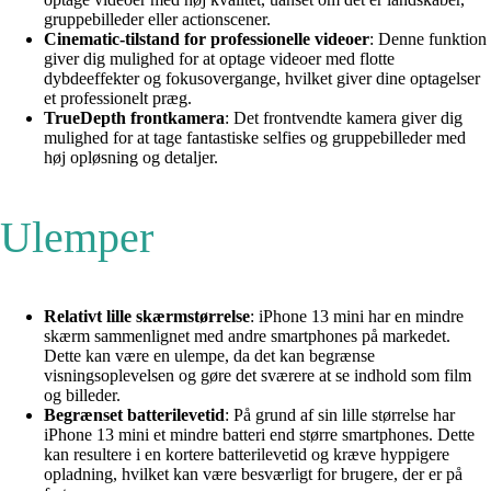
gruppebilleder eller actionscener.
Cinematic-tilstand for professionelle videoer
: Denne funktion
giver dig mulighed for at optage videoer med flotte
dybdeeffekter og fokusovergange, hvilket giver dine optagelser
et professionelt præg.
TrueDepth frontkamera
: Det frontvendte kamera giver dig
mulighed for at tage fantastiske selfies og gruppebilleder med
høj opløsning og detaljer.
Ulemper
Relativt lille skærmstørrelse
: iPhone 13 mini har en mindre
skærm sammenlignet med andre smartphones på markedet.
Dette kan være en ulempe, da det kan begrænse
visningsoplevelsen og gøre det sværere at se indhold som film
og billeder.
Begrænset batterilevetid
: På grund af sin lille størrelse har
iPhone 13 mini et mindre batteri end større smartphones. Dette
kan resultere i en kortere batterilevetid og kræve hyppigere
opladning, hvilket kan være besværligt for brugere, der er på