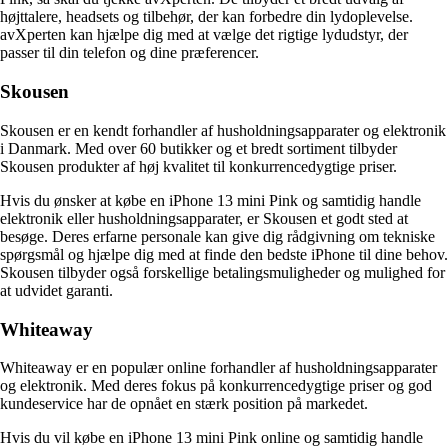
højttalere, headsets og tilbehør, der kan forbedre din lydoplevelse.
avXperten kan hjælpe dig med at vælge det rigtige lydudstyr, der
passer til din telefon og dine præferencer.
Skousen
Skousen er en kendt forhandler af husholdningsapparater og elektronik
i Danmark. Med over 60 butikker og et bredt sortiment tilbyder
Skousen produkter af høj kvalitet til konkurrencedygtige priser.
Hvis du ønsker at købe en iPhone 13 mini Pink og samtidig handle
elektronik eller husholdningsapparater, er Skousen et godt sted at
besøge. Deres erfarne personale kan give dig rådgivning om tekniske
spørgsmål og hjælpe dig med at finde den bedste iPhone til dine behov.
Skousen tilbyder også forskellige betalingsmuligheder og mulighed for
at udvidet garanti.
Whiteaway
Whiteaway er en populær online forhandler af husholdningsapparater
og elektronik. Med deres fokus på konkurrencedygtige priser og god
kundeservice har de opnået en stærk position på markedet.
Hvis du vil købe en iPhone 13 mini Pink online og samtidig handle