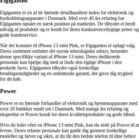
Elgiganten
Elgiganten er en af de førende detailhandlere inden for elektronik og
husholdningsapparater i Danmark. Med over 40 års erfaring har
Elgiganten opnået en stærk position på markedet. De tilbyder et bredt
udvalg af produkter og er kendt for deres konkurrencedygtige priser og
gode kundeservice.
Når det kommer til iPhone 13 mini Pink, er Elgiganten et oplagt valg.
Deres sortiment omfatter det nyeste teknologiske udstyr, herunder
denne specifikke variant af iPhone 13 mini. Deres dedikerede
personale kan hjælpe dig med at finde den rigtige iPhone i den
ønskede farve. Elgiganten tilbyder også forskellige
betalingsmuligheder og en omfattende garanti, der giver dig tryghed
for dit køb.
Power
Power er en førende forhandler af elektronik og hjemmeapparater med
over 20 butikker rundt om i Danmark. Med mange års erfaring og
ekspertise er Power kendt for deres kvalitetsprodukter og gode tilbud.
Hvis du leder efter en iPhone 13 mini Pink, kan du stole på Power til at
levere. Deres erfarne personale kan guide dig gennem forskellige
modeller og farver og sikre, at du får den bedste telefon til dine behov