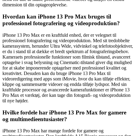
dimension til din optageoplevelse.
Hvordan kan iPhone 13 Pro Max bruges til
professionel fotografering og videoproduktion?
iPhone 13 Pro Max er en kraftfuld enhed, der er velegnet til
professionel fotografering og videoproduktion. Med sit tredobbelte
kamerasystem, herunder Ultra Wide, vidvinkel og telefotoobjektiver,
er du i stand til at dække et bredt spektrum af fotograferingsbehov.
Kameraets professionelle funktioner som filmisk tilstand, avanceret
optagelse i svag belysning og Cinematic-tilstand giver dig mulighed
for at skabe imponerende optagelser med professionel kvalitet og
kreativitet. Desuden kan du bruge iPhone 13 Pro Max til
videoredigering med apps som iMovie, hvor du kan tilføje effekter,
klippe og sammensætte videoer og endda tilføje lydspor. Med sin
kraftfulde processor og avancerede kamerafunktioner er iPhone 13
Pro Max et værktøj, der kan tage din fotografi- og videoproduktion
til nye højder.
Hvilke fordele har iPhone 13 Pro Max for gamere
og multimedieentusiaster?
iPhone 13 Pro Max har mange fordele for gamere og