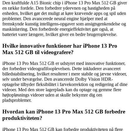
Den kraftfulde A15 Bionic chip i iPhone 13 Pro Max 512 GB giver
en række fordele. Den forbedrer ydeevnen og hastigheden på
enheden, hvilket gør det muligt at køre krævende apps og spil uden
problemer. Den avancerede neural engine hjælper med at
fremskynde kunstig intelligens-opgaver som ansigtsgenkendelse og
maskinlæring. Den forbedrede energieffektivitet gør også, at
batteriet varer længere, hvilket giver en bedre brugeroplevelse.
Hvilke innovative funktioner har iPhone 13 Pro
Max 512 GB til videografere?
iPhone 13 Pro Max 512 GB er udstyret med innovative funktioner,
der forbedrer videografifooplevelsen. Dette inkluderer avanceret
billedstabilisering, hvilket resulterer i mere stabile og jævne videoer,
selv under bevægelse. Den avancerede Dolby Vision HDR-
optagelse tilbyder fleksibilitet i farvekorrektion og redigering af dine
videoer. Med den store lagerplads kan du optage og gemme flere
højtopløsnings videoer uden at skulle bekymre dig om
pladsproblemer.
Hvordan kan iPhone 13 Pro Max 512 GB forbedre
produktiviteten?
iPhone 13 Pro Max 512 GB kan forbedre produktiviteten på flere