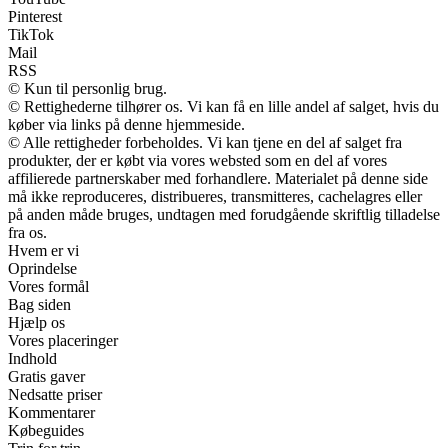
Pinterest
TikTok
Mail
RSS
© Kun til personlig brug.
© Rettighederne tilhører os. Vi kan få en lille andel af salget, hvis du
køber via links på denne hjemmeside.
© Alle rettigheder forbeholdes. Vi kan tjene en del af salget fra
produkter, der er købt via vores websted som en del af vores
affilierede partnerskaber med forhandlere. Materialet på denne side
må ikke reproduceres, distribueres, transmitteres, cachelagres eller
på anden måde bruges, undtagen med forudgående skriftlig tilladelse
fra os.
Hvem er vi
Oprindelse
Vores formål
Bag siden
Hjælp os
Vores placeringer
Indhold
Gratis gaver
Nedsatte priser
Kommentarer
Købeguides