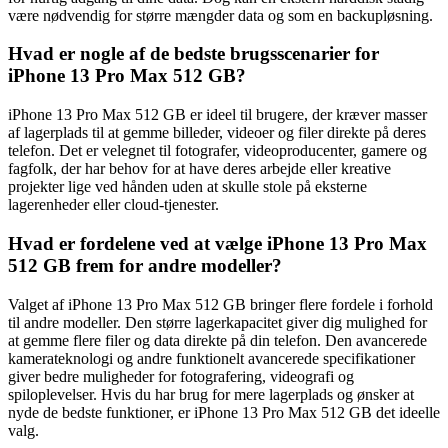
være nødvendig for større mængder data og som en backupløsning.
Hvad er nogle af de bedste brugsscenarier for
iPhone 13 Pro Max 512 GB?
iPhone 13 Pro Max 512 GB er ideel til brugere, der kræver masser
af lagerplads til at gemme billeder, videoer og filer direkte på deres
telefon. Det er velegnet til fotografer, videoproducenter, gamere og
fagfolk, der har behov for at have deres arbejde eller kreative
projekter lige ved hånden uden at skulle stole på eksterne
lagerenheder eller cloud-tjenester.
Hvad er fordelene ved at vælge iPhone 13 Pro Max
512 GB frem for andre modeller?
Valget af iPhone 13 Pro Max 512 GB bringer flere fordele i forhold
til andre modeller. Den større lagerkapacitet giver dig mulighed for
at gemme flere filer og data direkte på din telefon. Den avancerede
kamerateknologi og andre funktionelt avancerede specifikationer
giver bedre muligheder for fotografering, videografi og
spiloplevelser. Hvis du har brug for mere lagerplads og ønsker at
nyde de bedste funktioner, er iPhone 13 Pro Max 512 GB det ideelle
valg.