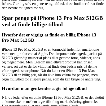
behov. Gør dig selv en tjeneste og udforsk disse butikker for at finde
den bedste mulighed for dig.
Spar penge på iPhone 13 Pro Max 512GB
ved at finde billige tilbud
Hvorfor det er vigtigt at finde en billig iPhone 13
Pro Max 512GB
iPhone 13 Pro Max 512GB er en topmodel inden for smartphone-
verdenen, produceret af Apple. Den imponerende lagerkapacitet på
512GB giver dig masser af plads til at gemme fotos, videoer, apps
og meget mere. Men ligesom med ethvert produkt kan prisen
variere, og det er derfor vigtigt at finde den bedste pris på denne
eftertragtede smartphone. Når du køber en iPhone 13 Pro Max
512GB til en billig pris, får du ikke kun valuta for pengene, men
også mulighed for at spare penge, som du kan bruge på andre ting.
Hvordan man genkender ægte billige tilbud
Når du leder efter en billig iPhone 13 Pro Max 512GB, er det vigtigt
at kunne skelne mellem ægte tilbud og markedsføringsgimmicks.
Her er nogle tips til at genkende ægte billige tilbud: