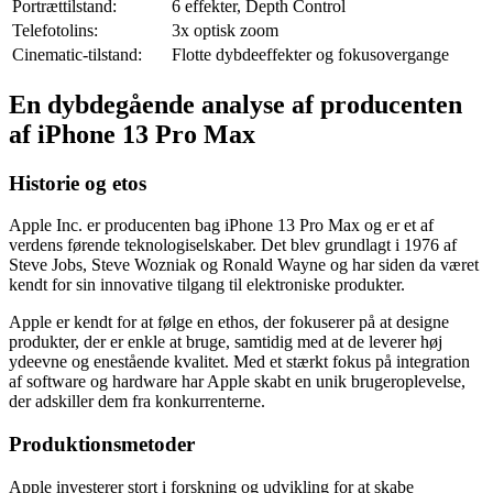
Portrættilstand:
6 effekter, Depth Control
Telefotolins:
3x optisk zoom
Cinematic-tilstand:
Flotte dybdeeffekter og fokusovergange
En dybdegående analyse af producenten
af iPhone 13 Pro Max
Historie og etos
Apple Inc. er producenten bag iPhone 13 Pro Max og er et af
verdens førende teknologiselskaber. Det blev grundlagt i 1976 af
Steve Jobs, Steve Wozniak og Ronald Wayne og har siden da været
kendt for sin innovative tilgang til elektroniske produkter.
Apple er kendt for at følge en ethos, der fokuserer på at designe
produkter, der er enkle at bruge, samtidig med at de leverer høj
ydeevne og enestående kvalitet. Med et stærkt fokus på integration
af software og hardware har Apple skabt en unik brugeroplevelse,
der adskiller dem fra konkurrenterne.
Produktionsmetoder
Apple investerer stort i forskning og udvikling for at skabe