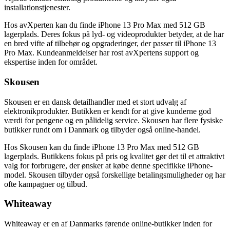
installationstjenester.
Hos avXperten kan du finde iPhone 13 Pro Max med 512 GB
lagerplads. Deres fokus på lyd- og videoprodukter betyder, at de har
en bred vifte af tilbehør og opgraderinger, der passer til iPhone 13
Pro Max. Kundeanmeldelser har rost avXpertens support og
ekspertise inden for området.
Skousen
Skousen er en dansk detailhandler med et stort udvalg af
elektronikprodukter. Butikken er kendt for at give kunderne god
værdi for pengene og en pålidelig service. Skousen har flere fysiske
butikker rundt om i Danmark og tilbyder også online-handel.
Hos Skousen kan du finde iPhone 13 Pro Max med 512 GB
lagerplads. Butikkens fokus på pris og kvalitet gør det til et attraktivt
valg for forbrugere, der ønsker at købe denne specifikke iPhone-
model. Skousen tilbyder også forskellige betalingsmuligheder og har
ofte kampagner og tilbud.
Whiteaway
Whiteaway er en af Danmarks førende online-butikker inden for