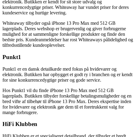
elektronik. Butikken er kendt for sit store udvalg og
konkurrencedygtige priser. Whiteaway har vundet priser for deres
kundeservice og hurtige levering.
Whiteaway tilbyder også iPhone 13 Pro Max med 512 GB
lagerplads. Deres webshop er brugervenlig og giver forbrugerne
mulighed for at sammenligne forskellige produkter og finde den
bedste pris. Kundeanmeldelser har rost Whiteaways pålidelighed og
tilfredsstillende kundeoplevelser.
Punkt1
Punkt1 er en dansk detailkæde med fokus på hvidevarer og
elektronik. Butikken har opbygget et godt ry i branchen og er kendt
for sine konkurrencedygtige priser og gode service.
Hos Punkt1 vil du finde iPhone 13 Pro Max med 512 GB
lagerplads. Butikken tilbyder forskellige betalingsmuligheder og en
bred vifte af tilbehør til iPhone 13 Pro Max. Deres ekspertise inden
for hvidevarer og elektronik gør dem til et foretrukkent valg for
mange forbrugere.
HiFi Klubben
HiFi Klubben er et specialiseret detailbrand, der tilbyder et bredt