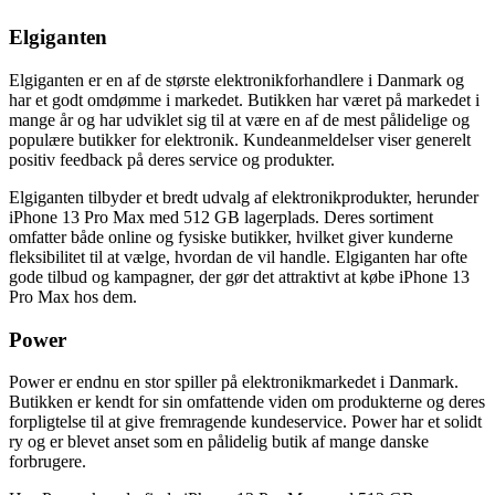
Elgiganten
Elgiganten er en af de største elektronikforhandlere i Danmark og
har et godt omdømme i markedet. Butikken har været på markedet i
mange år og har udviklet sig til at være en af de mest pålidelige og
populære butikker for elektronik. Kundeanmeldelser viser generelt
positiv feedback på deres service og produkter.
Elgiganten tilbyder et bredt udvalg af elektronikprodukter, herunder
iPhone 13 Pro Max med 512 GB lagerplads. Deres sortiment
omfatter både online og fysiske butikker, hvilket giver kunderne
fleksibilitet til at vælge, hvordan de vil handle. Elgiganten har ofte
gode tilbud og kampagner, der gør det attraktivt at købe iPhone 13
Pro Max hos dem.
Power
Power er endnu en stor spiller på elektronikmarkedet i Danmark.
Butikken er kendt for sin omfattende viden om produkterne og deres
forpligtelse til at give fremragende kundeservice. Power har et solidt
ry og er blevet anset som en pålidelig butik af mange danske
forbrugere.