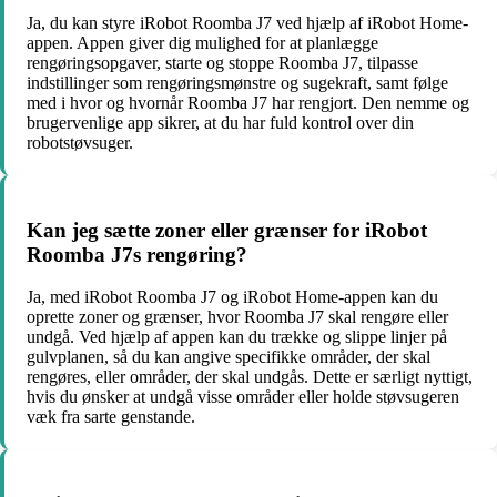
Ja, du kan styre iRobot Roomba J7 ved hjælp af iRobot Home-
appen. Appen giver dig mulighed for at planlægge
rengøringsopgaver, starte og stoppe Roomba J7, tilpasse
indstillinger som rengøringsmønstre og sugekraft, samt følge
med i hvor og hvornår Roomba J7 har rengjort. Den nemme og
brugervenlige app sikrer, at du har fuld kontrol over din
robotstøvsuger.
Kan jeg sætte zoner eller grænser for iRobot
Roomba J7s rengøring?
Ja, med iRobot Roomba J7 og iRobot Home-appen kan du
oprette zoner og grænser, hvor Roomba J7 skal rengøre eller
undgå. Ved hjælp af appen kan du trække og slippe linjer på
gulvplanen, så du kan angive specifikke områder, der skal
rengøres, eller områder, der skal undgås. Dette er særligt nyttigt,
hvis du ønsker at undgå visse områder eller holde støvsugeren
væk fra sarte genstande.