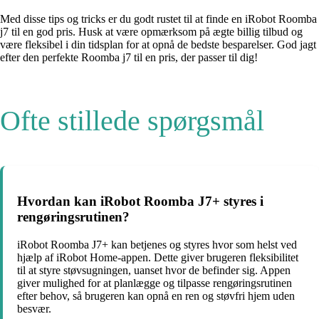
Med disse tips og tricks er du godt rustet til at finde en iRobot Roomba
j7 til en god pris. Husk at være opmærksom på ægte billig tilbud og
være fleksibel i din tidsplan for at opnå de bedste besparelser. God jagt
efter den perfekte Roomba j7 til en pris, der passer til dig!
Ofte stillede spørgsmål
Hvordan kan iRobot Roomba J7+ styres i
rengøringsrutinen?
iRobot Roomba J7+ kan betjenes og styres hvor som helst ved
hjælp af iRobot Home-appen. Dette giver brugeren fleksibilitet
til at styre støvsugningen, uanset hvor de befinder sig. Appen
giver mulighed for at planlægge og tilpasse rengøringsrutinen
efter behov, så brugeren kan opnå en ren og støvfri hjem uden
besvær.