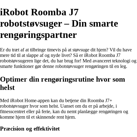
iRobot Roomba J7
robotstøvsuger – Din smarte
rengøringspartner
Er du træt af at tilbringe timevis på at støvsuge dit hjem? Vil du have
mere tid til at slappe af og nyde livet? Så er iRobot Roomba J7
robotstøvsugeren lige det, du har brug for! Med avanceret teknologi og
smarte funktioner gør denne robotstøvsuger rengøringen til en leg.
Optimer din rengøringsrutine hvor som
helst
Med iRobot Home-appen kan du betjene din Roomba J7+
robotstøvsuger hvor som helst. Uanset om du er på arbejde, i
fitnesscentret eller på ferie, kan du nemt planlægge rengøringen og
komme hjem til et skinnende rent hjem.
Præcision og effektivitet