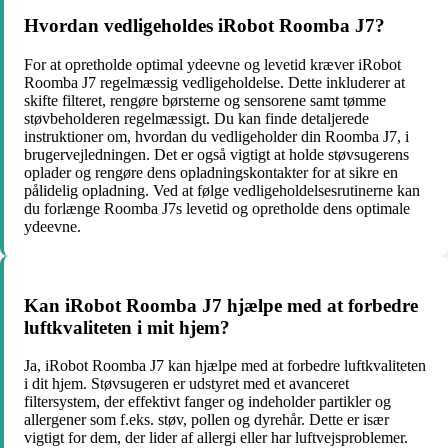
Hvordan vedligeholdes iRobot Roomba J7?
For at opretholde optimal ydeevne og levetid kræver iRobot
Roomba J7 regelmæssig vedligeholdelse. Dette inkluderer at
skifte filteret, rengøre børsterne og sensorene samt tømme
støvbeholderen regelmæssigt. Du kan finde detaljerede
instruktioner om, hvordan du vedligeholder din Roomba J7, i
brugervejledningen. Det er også vigtigt at holde støvsugerens
oplader og rengøre dens opladningskontakter for at sikre en
pålidelig opladning. Ved at følge vedligeholdelsesrutinerne kan
du forlænge Roomba J7s levetid og opretholde dens optimale
ydeevne.
Kan iRobot Roomba J7 hjælpe med at forbedre
luftkvaliteten i mit hjem?
Ja, iRobot Roomba J7 kan hjælpe med at forbedre luftkvaliteten
i dit hjem. Støvsugeren er udstyret med et avanceret
filtersystem, der effektivt fanger og indeholder partikler og
allergener som f.eks. støv, pollen og dyrehår. Dette er især
vigtigt for dem, der lider af allergi eller har luftvejsproblemer.