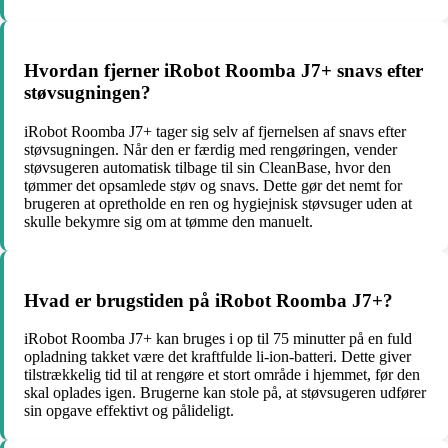
Hvordan fjerner iRobot Roomba J7+ snavs efter
støvsugningen?
iRobot Roomba J7+ tager sig selv af fjernelsen af snavs efter
støvsugningen. Når den er færdig med rengøringen, vender
støvsugeren automatisk tilbage til sin CleanBase, hvor den
tømmer det opsamlede støv og snavs. Dette gør det nemt for
brugeren at opretholde en ren og hygiejnisk støvsuger uden at
skulle bekymre sig om at tømme den manuelt.
Hvad er brugstiden på iRobot Roomba J7+?
iRobot Roomba J7+ kan bruges i op til 75 minutter på en fuld
opladning takket være det kraftfulde li-ion-batteri. Dette giver
tilstrækkelig tid til at rengøre et stort område i hjemmet, før den
skal oplades igen. Brugerne kan stole på, at støvsugeren udfører
sin opgave effektivt og pålideligt.