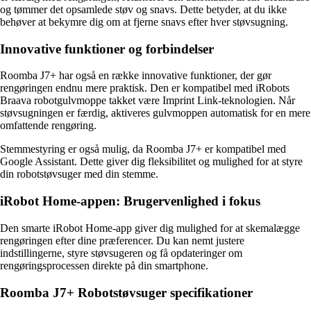
og tømmer det opsamlede støv og snavs. Dette betyder, at du ikke
behøver at bekymre dig om at fjerne snavs efter hver støvsugning.
Innovative funktioner og forbindelser
Roomba J7+ har også en række innovative funktioner, der gør
rengøringen endnu mere praktisk. Den er kompatibel med iRobots
Braava robotgulvmoppe takket være Imprint Link-teknologien. Når
støvsugningen er færdig, aktiveres gulvmoppen automatisk for en mere
omfattende rengøring.
Stemmestyring er også mulig, da Roomba J7+ er kompatibel med
Google Assistant. Dette giver dig fleksibilitet og mulighed for at styre
din robotstøvsuger med din stemme.
iRobot Home-appen: Brugervenlighed i fokus
Den smarte iRobot Home-app giver dig mulighed for at skemalægge
rengøringen efter dine præferencer. Du kan nemt justere
indstillingerne, styre støvsugeren og få opdateringer om
rengøringsprocessen direkte på din smartphone.
Roomba J7+ Robotstøvsuger specifikationer