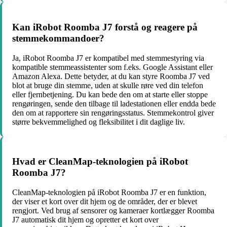
Kan iRobot Roomba J7 forstå og reagere på
stemmekommandoer?
Ja, iRobot Roomba J7 er kompatibel med stemmestyring via
kompatible stemmeassistenter som f.eks. Google Assistant eller
Amazon Alexa. Dette betyder, at du kan styre Roomba J7 ved
blot at bruge din stemme, uden at skulle røre ved din telefon
eller fjernbetjening. Du kan bede den om at starte eller stoppe
rengøringen, sende den tilbage til ladestationen eller endda bede
den om at rapportere sin rengøringsstatus. Stemmekontrol giver
større bekvemmelighed og fleksibilitet i dit daglige liv.
Hvad er CleanMap-teknologien på iRobot
Roomba J7?
CleanMap-teknologien på iRobot Roomba J7 er en funktion,
der viser et kort over dit hjem og de områder, der er blevet
rengjort. Ved brug af sensorer og kameraer kortlægger Roomba
J7 automatisk dit hjem og opretter et kort over