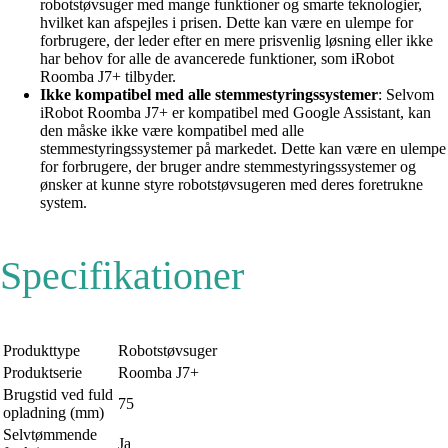
robotstøvsuger med mange funktioner og smarte teknologier,
hvilket kan afspejles i prisen. Dette kan være en ulempe for
forbrugere, der leder efter en mere prisvenlig løsning eller ikke
har behov for alle de avancerede funktioner, som iRobot
Roomba J7+ tilbyder.
Ikke kompatibel med alle stemmestyringssystemer
: Selvom
iRobot Roomba J7+ er kompatibel med Google Assistant, kan
den måske ikke være kompatibel med alle
stemmestyringssystemer på markedet. Dette kan være en ulempe
for forbrugere, der bruger andre stemmestyringssystemer og
ønsker at kunne styre robotstøvsugeren med deres foretrukne
system.
Specifikationer
Produkttype
Robotstøvsuger
Produktserie
Roomba J7+
Brugstid ved fuld
75
opladning (mm)
Selvtømmende
Ja