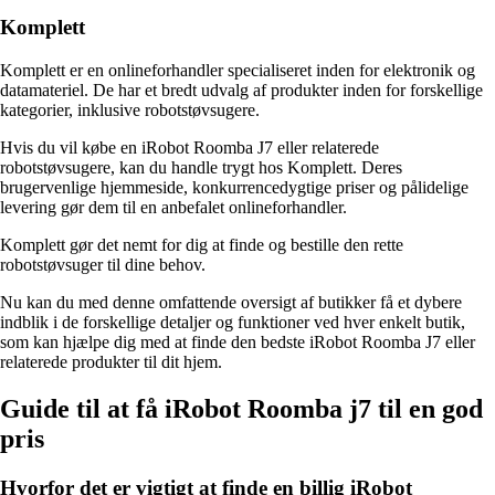
Komplett
Komplett er en onlineforhandler specialiseret inden for elektronik og
datamateriel. De har et bredt udvalg af produkter inden for forskellige
kategorier, inklusive robotstøvsugere.
Hvis du vil købe en iRobot Roomba J7 eller relaterede
robotstøvsugere, kan du handle trygt hos Komplett. Deres
brugervenlige hjemmeside, konkurrencedygtige priser og pålidelige
levering gør dem til en anbefalet onlineforhandler.
Komplett gør det nemt for dig at finde og bestille den rette
robotstøvsuger til dine behov.
Nu kan du med denne omfattende oversigt af butikker få et dybere
indblik i de forskellige detaljer og funktioner ved hver enkelt butik,
som kan hjælpe dig med at finde den bedste iRobot Roomba J7 eller
relaterede produkter til dit hjem.
Guide til at få iRobot Roomba j7 til en god
pris
Hvorfor det er vigtigt at finde en billig iRobot