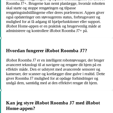
Roomba J7+. Brugerne kan nemt planlægge, hvornår robotten
skal starte og stoppe rengøringen og tilpasse
rengøringsindstillingerne efter deres præferencer. Appen giver
også opdateringer om støvsugerens status, forbrugsvarer og
mulighed for at få adgang til hjælpefunktioner eller support.
iRobot Home-appen er en praktisk og brugervenlig måde at
administrere og kontrollere iRobot Roomba J7+ på.
Hvordan fungerer iRobot Roomba J7?
iRobot Roomba J7 er en intelligent robotstøvsuger, der bruger
avanceret teknologi til at navigere og rengøre dit hjem på en
effektiv måde. Den er udstyret med avancerede sensorer og
kameraer, der scanner og kortlægger dine gulve i realtid. Dette
giver Roomba J7 mulighed for at opdage forhindringer og
undgå dem, samtidig med at den effektivt rengør dit hjem.
Kan jeg styre iRobot Roomba J7 med iRobot
Home-appen?