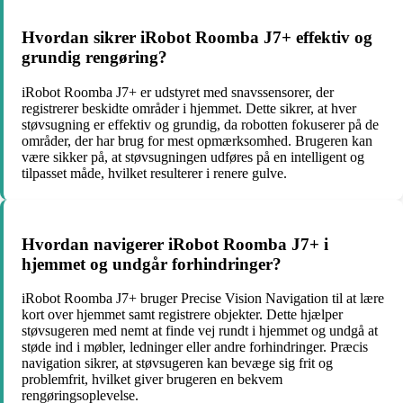
Hvordan sikrer iRobot Roomba J7+ effektiv og
grundig rengøring?
iRobot Roomba J7+ er udstyret med snavssensorer, der
registrerer beskidte områder i hjemmet. Dette sikrer, at hver
støvsugning er effektiv og grundig, da robotten fokuserer på de
områder, der har brug for mest opmærksomhed. Brugeren kan
være sikker på, at støvsugningen udføres på en intelligent og
tilpasset måde, hvilket resulterer i renere gulve.
Hvordan navigerer iRobot Roomba J7+ i
hjemmet og undgår forhindringer?
iRobot Roomba J7+ bruger Precise Vision Navigation til at lære
kort over hjemmet samt registrere objekter. Dette hjælper
støvsugeren med nemt at finde vej rundt i hjemmet og undgå at
støde ind i møbler, ledninger eller andre forhindringer. Præcis
navigation sikrer, at støvsugeren kan bevæge sig frit og
problemfrit, hvilket giver brugeren en bekvem
rengøringsoplevelse.