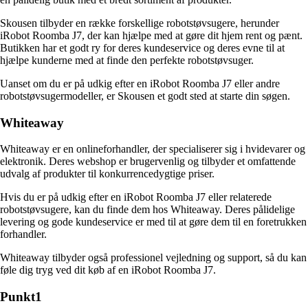
Skousen tilbyder en række forskellige robotstøvsugere, herunder
iRobot Roomba J7, der kan hjælpe med at gøre dit hjem rent og pænt.
Butikken har et godt ry for deres kundeservice og deres evne til at
hjælpe kunderne med at finde den perfekte robotstøvsuger.
Uanset om du er på udkig efter en iRobot Roomba J7 eller andre
robotstøvsugermodeller, er Skousen et godt sted at starte din søgen.
Whiteaway
Whiteaway er en onlineforhandler, der specialiserer sig i hvidevarer og
elektronik. Deres webshop er brugervenlig og tilbyder et omfattende
udvalg af produkter til konkurrencedygtige priser.
Hvis du er på udkig efter en iRobot Roomba J7 eller relaterede
robotstøvsugere, kan du finde dem hos Whiteaway. Deres pålidelige
levering og gode kundeservice er med til at gøre dem til en foretrukken
forhandler.
Whiteaway tilbyder også professionel vejledning og support, så du kan
føle dig tryg ved dit køb af en iRobot Roomba J7.
Punkt1