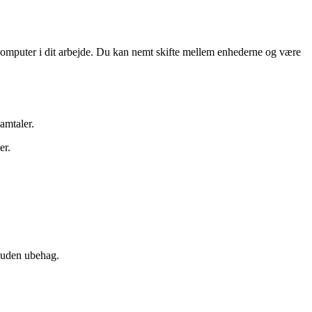
 computer i dit arbejde. Du kan nemt skifte mellem enhederne og være
amtaler.
er.
d uden ubehag.