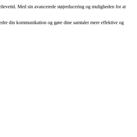
erilevetid. Med sin avancerede støjreducering og muligheden for at
orbedre din kommunikation og gøre dine samtaler mere effektive og