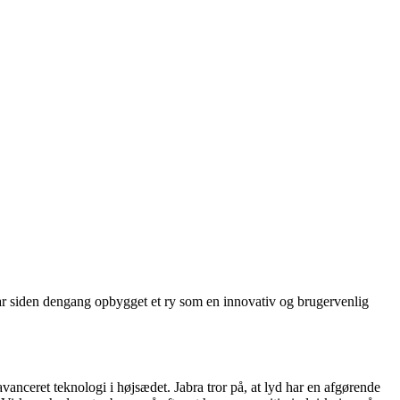
har siden dengang opbygget et ry som en innovativ og brugervenlig
avanceret teknologi i højsædet. Jabra tror på, at lyd har en afgørende