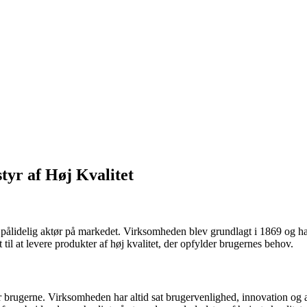
tyr af Høj Kvalitet
en pålidelig aktør på markedet. Virksomheden blev grundlagt i 1869 og 
til at levere produkter af høj kvalitet, der opfylder brugernes behov.
 for brugerne. Virksomheden har altid sat brugervenlighed, innovation og 