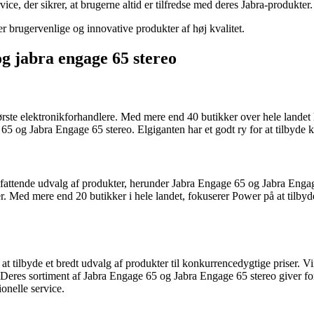
ce, der sikrer, at brugerne altid er tilfredse med deres Jabra-produkter.
er brugervenlige og innovative produkter af høj kvalitet.
og jabra engage 65 stereo
tørste elektronikforhandlere. Med mere end 40 butikker over hele lande
65 og Jabra Engage 65 stereo. Elgiganten har et godt ry for at tilbyde k
attende udvalg af produkter, herunder Jabra Engage 65 og Jabra Engage
r. Med mere end 20 butikker i hele landet, fokuserer Power på at til
i at tilbyde et bredt udvalg af produkter til konkurrencedygtige priser. 
t. Deres sortiment af Jabra Engage 65 og Jabra Engage 65 stereo giver f
onelle service.