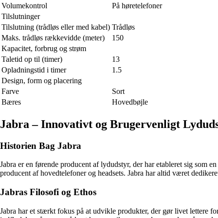
Volumekontrol
På høretelefoner
Tilslutninger
Tilslutning (trådløs eller med kabel)
Trådløs
Maks. trådløs rækkevidde (meter)
150
Kapacitet, forbrug og strøm
Taletid op til (timer)
13
Opladningstid i timer
1.5
Design, form og placering
Farve
Sort
Bæres
Hovedbøjle
Jabra – Innovativt og Brugervenligt Lyduds
Historien Bag Jabra
Jabra er en førende producent af lydudstyr, der har etableret sig som 
producent af hovedtelefoner og headsets. Jabra har altid været dedikeret 
Jabras Filosofi og Ethos
Jabra har et stærkt fokus på at udvikle produkter, der gør livet lettere