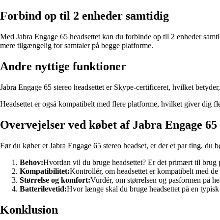
Forbind op til 2 enheder samtidig
Med Jabra Engage 65 headsettet kan du forbinde op til 2 enheder samtid
mere tilgængelig for samtaler på begge platforme.
Andre nyttige funktioner
Jabra Engage 65 stereo headsettet er Skype-certificeret, hvilket betyder,
Headsettet er også kompatibelt med flere platforme, hvilket giver dig fl
Overvejelser ved købet af Jabra Engage 65 
Før du køber et Jabra Engage 65 stereo headset, er der et par ting, du b
Behov:
Hvordan vil du bruge headsettet? Er det primært til brug 
Kompatibilitet:
Kontrollér, om headsettet er kompatibelt med d
Størrelse og komfort:
Vurdér, om størrelsen og pasformen på head
Batterilevetid:
Hvor længe skal du bruge headsettet på en typisk da
Konklusion