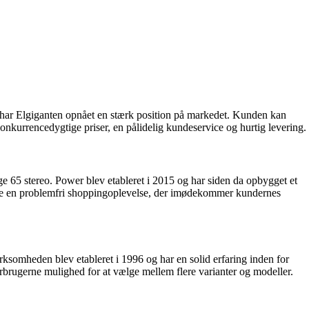
t har Elgiganten opnået en stærk position på markedet. Kunden kan
onkurrencedygtige priser, en pålidelig kundeservice og hurtig levering.
 65 stereo. Power blev etableret i 2015 og har siden da opbygget et
byde en problemfri shoppingoplevelse, der imødekommer kundernes
Virksomheden blev etableret i 1996 og har en solid erfaring inden for
orbrugerne mulighed for at vælge mellem flere varianter og modeller.