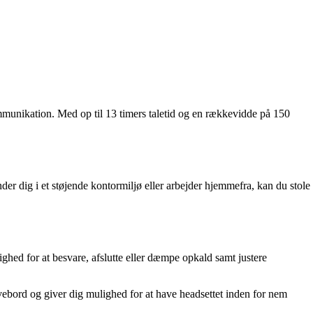
kommunikation. Med op til 13 timers taletid og en rækkevidde på 150
r dig i et støjende kontormiljø eller arbejder hjemmefra, kan du stole
ghed for at besvare, afslutte eller dæmpe opkald samt justere
ivebord og giver dig mulighed for at have headsettet inden for nem