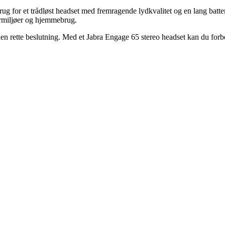
rug for et trådløst headset med fremragende lydkvalitet og en lang batt
tormiljøer og hjemmebrug.
fe den rette beslutning. Med et Jabra Engage 65 stereo headset kan du f