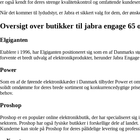
er også kendt for deres strenge kvalitetskontrol og omfattende kundeservi
Når det kommer til lydudstyr, er Jabra et sikkert valg for dem, der ønsk
Oversigt over butikker til jabra engage 65 
Elgiganten
Etablere i 1996, har Elgiganten positioneret sig som en af Danmarks s
forvente et bredt udvalg af elektronikprodukter, herunder Jabra Engage 
Power
Som en af de førende elektronikkæder i Danmark tilbyder Power et omf
solidt omdømme for deres brede sortiment og konkurrencedygtige prise
behov.
Proshop
Proshop er en populær online elektronikbutik, der har specialiseret sig 
sektoren. Proshop har også fysiske butikker i forskellige dele af lande
Kunderne kan stole på Proshop for deres pålidelige levering og professi