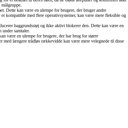
ne målgruppe.
et. Dette kan være en ulempe for brugere, der bruger andre
r er kompatible med flere operativsystemer, kan være mere fleksible og
reducerer baggrundsstøj og ikke aktivt blokerer den. Dette kan være en
n under samtaler.
kan være en ulempe for brugere, der har brug for større
kter med længere trådløs rækkevidde kan være mere velegnede til disse