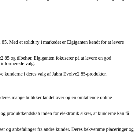
85. Med et solidt ry i markedet er Elgiganten kendt for at levere
e2 85 og tilbehør. Elgiganten fokuserer på at levere en god
 informerede valg.
give kunderne i deres valg af Jabra Evolve2 85-produkter.
 deres mange butikker landet over og en omfattende online
g produktkendskab inden for elektronik sikrer, at kunderne kan få
ser og anbefalinger fra andre kunder. Deres bekvemme placeringer og