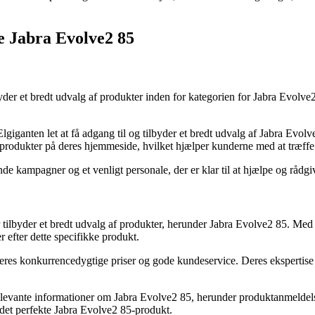
te Jabra Evolve2 85
der et bredt udvalg af produkter inden for kategorien for Jabra Evolve2 
lgiganten let at få adgang til og tilbyder et bredt udvalg af Jabra Evolv
 produkter på deres hjemmeside, hvilket hjælper kunderne med at træffe
ende kampagner og et venligt personale, der er klar til at hjælpe og råd
tilbyder et bredt udvalg af produkter, herunder Jabra Evolve2 85. Med
r efter dette specifikke produkt.
s konkurrencedygtige priser og gode kundeservice. Deres ekspertise o
elevante informationer om Jabra Evolve2 85, herunder produktanmeldel
 det perfekte Jabra Evolve2 85-produkt.