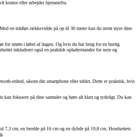
vlt kontor eller arbejder hjemmefra.
k. Med en trådløs rækkevidde på op til 30 meter kan du nemt styre dine
r for strøm i løbet af dagen. Og hvis du har brug for en hurtig
dsettet inkluderer også en praktisk opladerstander for nem og
etooth-enhed, såsom din smartphone eller tablet. Dette er praktisk, hvis
 kan fokusere på dine samtaler og høre alt klart og tydeligt. Du kan
de på 7,3 cm, en bredde på 16 cm og en dybde på 19,8 cm. Headsettets
g.