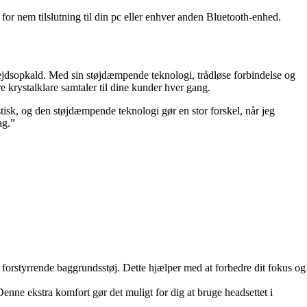
r nem tilslutning til din pc eller enhver anden Bluetooth-enhed.
bejdsopkald. Med sin støjdæmpende teknologi, trådløse forbindelse og
re krystalklare samtaler til dine kunder hver gang.
stisk, og den støjdæmpende teknologi gør en stor forskel, når jeg
ag.”
 forstyrrende baggrundsstøj. Dette hjælper med at forbedre dit fokus og
enne ekstra komfort gør det muligt for dig at bruge headsettet i