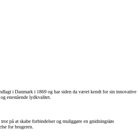
ndlagt i Danmark i 1869 og har siden da været kendt for sin innovative
 og enestående lydkvalitet.
tror på at skabe forbindelser og muliggøre en gnidningsløs
else for brugeren.