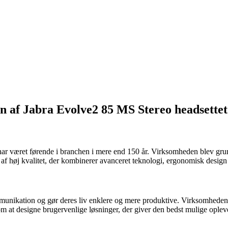
en af Jabra Evolve2 85 MS Stereo headsettet
r har været førende i branchen i mere end 150 år. Virksomheden blev gru
er af høj kvalitet, der kombinerer avanceret teknologi, ergonomisk design
mmunikation og gør deres liv enklere og mere produktive. Virksomheden 
om at designe brugervenlige løsninger, der giver den bedst mulige oplev