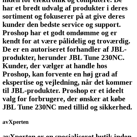
har et bredt udvalg af produkter i deres
sortiment og fokuserer på at give deres
kunder den bedste service og support.
Proshop har et godt omdømme og er
kendt for at være pålidelig og troværdig.
De er en autoriseret forhandler af JBL-
produkter, herunder JBL Tune 230NC.
Kunder, der vælger at handle hos
Proshop, kan forvente en høj grad af
ekspertise og vejledning, når det kommer
til JBL-produkter. Proshop er et ideelt
valg for forbrugere, der ønsker at købe
JBL Tune 230NC med tillid og sikkerhed.
avXperten
avXperten er en specialiseret butik inden