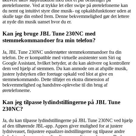
øretelefonerne. Ved at trykke let eller swipe på øretelefonerne kan
du nemt og intuitivt styre dine musik- og opkaldsfunktioner uden at
skulle tage din enhed frem. Denne bekvemmelighed gør det lettere
at nyde din musik uanset hvor du er.
Kan jeg bruge JBL Tune 230NC med
stemmekommandoer fra min telefon?
Ja, JBL Tune 230NC understøtter stemmekommandoer fra din
telefon. De er kompatible med virtuelle assistenter som Siri og
Google Assistant, hvilket betyder, at du kan aktivere og kontrollere
dem ved hjælp af stemmen. Du kan anmode om at afspille musik,
justere lydstyrken eller foretage opkald ved blot at give en
stemmekommando. Dette tilføjer en ekstra dimension af
bekvemmelighed og handsfree-oplevelse til din brug af
øretelefonerne.
Kan jeg tilpasse lydindstillingerne på JBL Tune
230NC?
Ja, du kan tilpasse lydindstillingerne på JBL Tune 230NC ved hjælp
af den tilhørende JBL-app. Appen giver mulighed for at justere
lydniveauet, finjustere equalizer-indstillingerne og tilpasse andre