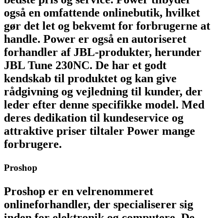
også en omfattende onlinebutik, hvilket
gør det let og bekvemt for forbrugerne at
handle. Power er også en autoriseret
forhandler af JBL-produkter, herunder
JBL Tune 230NC. De har et godt
kendskab til produktet og kan give
rådgivning og vejledning til kunder, der
leder efter denne specifikke model. Med
deres dedikation til kundeservice og
attraktive priser tiltaler Power mange
forbrugere.
Proshop
Proshop er en velrenommeret
onlineforhandler, der specialiserer sig
inden for elektronik og computere. De