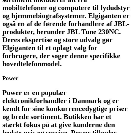
mobiltelefoner og computere til lydudstyr
og hjemmebiografsystemer. Elgiganten er
også en af de førende forhandlere af JBL-
produkter, herunder JBL Tune 230NC.
Deres ekspertise og store udvalg gør
Elgiganten til et oplagt valg for
forbrugere, der søger denne specifikke
hovedtelefonmodel.
Power
Power er en populær
elektronikforhandler i Danmark og er
kendt for sine konkurrencedygtige priser
og brede sortiment. Butikken har et
stærkt fokus på at give kunderne den
bedste pris og service. Power tilbyder