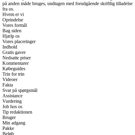
på anden måde bruges, undtagen med forudgående skriftlig tilladelse
fra os.
Hvem er vi
Oprindelse
Vores formål
Bag siden
Hjælp os
Vores placeringer
Indhold
Gratis gaver
Nedsatte priser
Kommentarer
Købeguides
Trin for trin
Videoer
Fakta
Svar på spørgsmål
Assistance
Vurdering
Job hos os
Tip redaktionen
Bruger
Min adgang
Pakke
Beløb