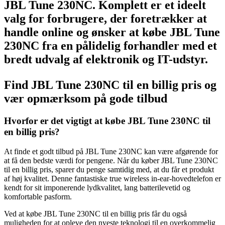
JBL Tune 230NC. Komplett er et ideelt
valg for forbrugere, der foretrækker at
handle online og ønsker at købe JBL Tune
230NC fra en pålidelig forhandler med et
bredt udvalg af elektronik og IT-udstyr.
Find JBL Tune 230NC til en billig pris og
vær opmærksom på gode tilbud
Hvorfor er det vigtigt at købe JBL Tune 230NC til
en billig pris?
At finde et godt tilbud på JBL Tune 230NC kan være afgørende for
at få den bedste værdi for pengene. Når du køber JBL Tune 230NC
til en billig pris, sparer du penge samtidig med, at du får et produkt
af høj kvalitet. Denne fantastiske true wireless in-ear-hovedtelefon er
kendt for sit imponerende lydkvalitet, lang batterilevetid og
komfortable pasform.
Ved at købe JBL Tune 230NC til en billig pris får du også
muligheden for at opleve den nyeste teknologi til en overkommelig