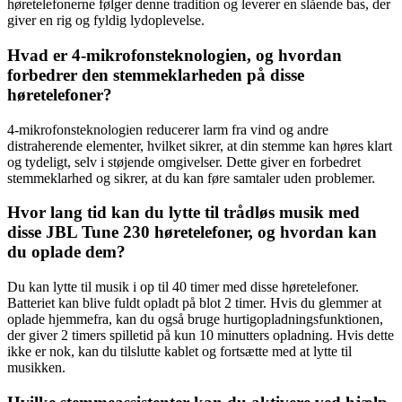
høretelefonerne følger denne tradition og leverer en slående bas, der
giver en rig og fyldig lydoplevelse.
Hvad er 4-mikrofonsteknologien, og hvordan
forbedrer den stemmeklarheden på disse
høretelefoner?
4-mikrofonsteknologien reducerer larm fra vind og andre
distraherende elementer, hvilket sikrer, at din stemme kan høres klart
og tydeligt, selv i støjende omgivelser. Dette giver en forbedret
stemmeklarhed og sikrer, at du kan føre samtaler uden problemer.
Hvor lang tid kan du lytte til trådløs musik med
disse JBL Tune 230 høretelefoner, og hvordan kan
du oplade dem?
Du kan lytte til musik i op til 40 timer med disse høretelefoner.
Batteriet kan blive fuldt opladt på blot 2 timer. Hvis du glemmer at
oplade hjemmefra, kan du også bruge hurtigopladningsfunktionen,
der giver 2 timers spilletid på kun 10 minutters opladning. Hvis dette
ikke er nok, kan du tilslutte kablet og fortsætte med at lytte til
musikken.