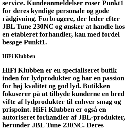
service. Kundeanmeldelser roser Punkt1
for deres kyndige personale og gode
rådgivning. Forbrugere, der leder efter
JBL Tune 230NC og ønsker at handle hos
en etableret forhandler, kan med fordel
besøge Punkt1.
HiFi Klubben
HiFi Klubben er en specialiseret butik
inden for lydprodukter og har en passion
for høj kvalitet og god lyd. Butikken
fokuserer på at tilbyde kunderne en bred
vifte af lydprodukter til enhver smag og
prispoint. HiFi Klubben er også en
autoriseret forhandler af JBL-produkter,
herunder JBL Tune 230NC. Deres