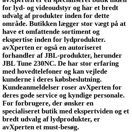
for lyd- og videoudstyr og har et bredt
udvalg af produkter inden for dette
område. Butikken lægger stor vægt på at
have et omfattende sortiment og
ekspertise inden for lydprodukter.
avXperten er også en autoriseret
forhandler af JBL-produkter, herunder
JBL Tune 230NC. De har stor erfaring
med hovedtelefoner og kan vejlede
kunderne i deres købsbeslutning.
Kundeanmeldelser roser avXperten for
deres gode service og kyndige personale.
For forbrugere, der ønsker en
specialiseret butik med ekspertviden og et
bredt udvalg af lydprodukter, er
avXperten et must-besøg.