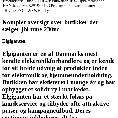
Produktserie Tune 230 IP-klassifikation IPX4 sprøjtafvisende
EAN-kode 6925281993183 Producentens varenummer
JBLT230NCTWSWHT Ly
Komplet oversigt over butikker der
sælger jbl tune 230nc
Elgiganten
Elgiganten er en af Danmarks mest
kendte elektronikforhandlere og er kendt
for sit brede udvalg af produkter inden
for elektronik og hjemmeunderholdning.
Butikken har eksisteret i mange år og har
opbygget et solidt ry i markedet.
Elgiganten har et stærkt fokus på
kundeservice og tilbyder ofte attraktive
priser og kampagnetilbud. Deres
sortiment inkluderer alt fra