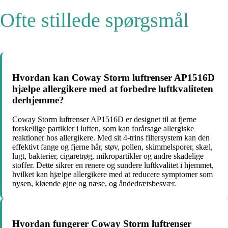
Ofte stillede spørgsmål
Hvordan kan Coway Storm luftrenser AP1516D
hjælpe allergikere med at forbedre luftkvaliteten
derhjemme?
Coway Storm luftrenser AP1516D er designet til at fjerne
forskellige partikler i luften, som kan forårsage allergiske
reaktioner hos allergikere. Med sit 4-trins filtersystem kan den
effektivt fange og fjerne hår, støv, pollen, skimmelsporer, skæl,
lugt, bakterier, cigaretrøg, mikropartikler og andre skadelige
stoffer. Dette sikrer en renere og sundere luftkvalitet i hjemmet,
hvilket kan hjælpe allergikere med at reducere symptomer som
nysen, kløende øjne og næse, og åndedrætsbesvær.
Hvordan fungerer Coway Storm luftrenser