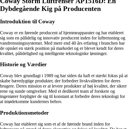
Coway Storm Luftrenser AP1516D: En
Dybdegående Kig på Producenten
Introduktion til Coway
Coway er en førende producent af hjemmeapparater og har etableret
sig som en pålidelig og innovativ producent inden for luftrensning og
vandrensningssystemer. Med mere end 40 års erfaring i branchen har
de opnået en stærk position på markedet og er blevet kendt for deres
kvalitet, pålidelighed og intelligente teknologiske løsninger.
Historie og Værdier
Coway blev grundlagt i 1989 og har siden da haft et stærkt fokus på at
skabe bæredygtige produkter, der forbedrer livskvaliteten for deres
brugere. Deres mission er at levere produkter af høj kvalitet, der sikrer
rene og sunde omgivelser. Med et dedikeret team af forskere og
ingeniører forpligter de sig til konstant at forbedre deres teknologi for
at imødekomme kundernes behov.
Produktionsmetoder
Coway har etableret sig som et af de førende brand inden for