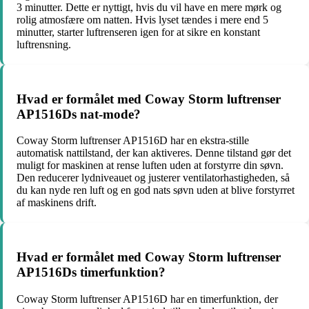
3 minutter. Dette er nyttigt, hvis du vil have en mere mørk og
rolig atmosfære om natten. Hvis lyset tændes i mere end 5
minutter, starter luftrenseren igen for at sikre en konstant
luftrensning.
Hvad er formålet med Coway Storm luftrenser
AP1516Ds nat-mode?
Coway Storm luftrenser AP1516D har en ekstra-stille
automatisk nattilstand, der kan aktiveres. Denne tilstand gør det
muligt for maskinen at rense luften uden at forstyrre din søvn.
Den reducerer lydniveauet og justerer ventilatorhastigheden, så
du kan nyde ren luft og en god nats søvn uden at blive forstyrret
af maskinens drift.
Hvad er formålet med Coway Storm luftrenser
AP1516Ds timerfunktion?
Coway Storm luftrenser AP1516D har en timerfunktion, der