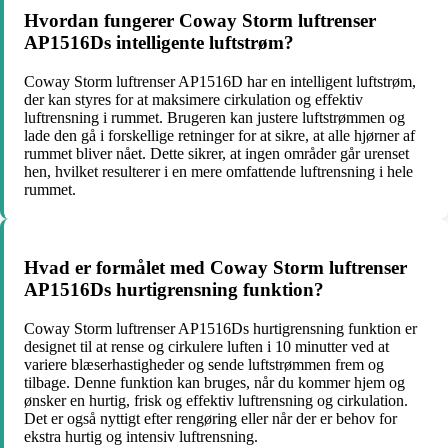
Hvordan fungerer Coway Storm luftrenser
AP1516Ds intelligente luftstrøm?
Coway Storm luftrenser AP1516D har en intelligent luftstrøm,
der kan styres for at maksimere cirkulation og effektiv
luftrensning i rummet. Brugeren kan justere luftstrømmen og
lade den gå i forskellige retninger for at sikre, at alle hjørner af
rummet bliver nået. Dette sikrer, at ingen områder går urenset
hen, hvilket resulterer i en mere omfattende luftrensning i hele
rummet.
Hvad er formålet med Coway Storm luftrenser
AP1516Ds hurtigrensning funktion?
Coway Storm luftrenser AP1516Ds hurtigrensning funktion er
designet til at rense og cirkulere luften i 10 minutter ved at
variere blæserhastigheder og sende luftstrømmen frem og
tilbage. Denne funktion kan bruges, når du kommer hjem og
ønsker en hurtig, frisk og effektiv luftrensning og cirkulation.
Det er også nyttigt efter rengøring eller når der er behov for
ekstra hurtig og intensiv luftrensning.