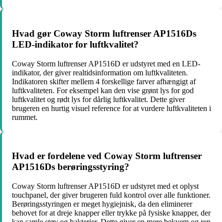
Hvad gør Coway Storm luftrenser AP1516Ds
LED-indikator for luftkvalitet?
Coway Storm luftrenser AP1516D er udstyret med en LED-
indikator, der giver realtidsinformation om luftkvaliteten.
Indikatoren skifter mellem 4 forskellige farver afhængigt af
luftkvaliteten. For eksempel kan den vise grønt lys for god
luftkvalitet og rødt lys for dårlig luftkvalitet. Dette giver
brugeren en hurtig visuel reference for at vurdere luftkvaliteten i
rummet.
Hvad er fordelene ved Coway Storm luftrenser
AP1516Ds berøringsstyring?
Coway Storm luftrenser AP1516D er udstyret med et oplyst
touchpanel, der giver brugeren fuld kontrol over alle funktioner.
Berøringsstyringen er meget hygiejnisk, da den eliminerer
behovet for at dreje knapper eller trykke på fysiske knapper, der
kan samle støv og bakterier. Dette giver en mere bekvem og ren