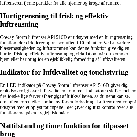
luftrenseren fjerne partikler fra alle hjørner og kroge af rummet.
Hurtigrensning til frisk og effektiv
luftrensning
Coway Storm luftrenser AP1516D er udstyret med en hurtigrensning
funktion, der cirkulerer og renser luften i 10 minutter. Ved at variere
blæserhastigheden og luftstrømmen kan denne funktion give dig en
hurtig, frisk og effektiv luftrensning og cirkulation, når du kommer
hjem eller har brug for en øjeblikkelig forbedring af luftkvaliteten.
Indikator for luftkvalitet og touchstyring
En LED-indikator på Coway Storm luftrenser AP1516D giver dig
realtidsoversigt over luftkvaliteten i rummet. Indikatoren skifter mellem
fire forskellige farver afhængigt af luftkvaliteten, så du nemt kan se,
om luften er ren eller har behov for en forbedring. Luftrenseren er også
udstyret med et oplyst touchpanel, der giver dig fuld kontrol over alle
funktionerne på en hygiejnisk måde.
Nattilstand og timerfunktion for tilpasset
brug