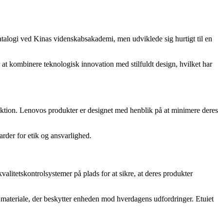
atalogi ved Kinas videnskabsakademi, men udviklede sig hurtigt til en
 at kombinere teknologisk innovation med stilfuldt design, hvilket har
ktion. Lenovos produkter er designet med henblik på at minimere deres
rder for etik og ansvarlighed.
litetskontrolsystemer på plads for at sikre, at deres produkter
 materiale, der beskytter enheden mod hverdagens udfordringer. Etuiet