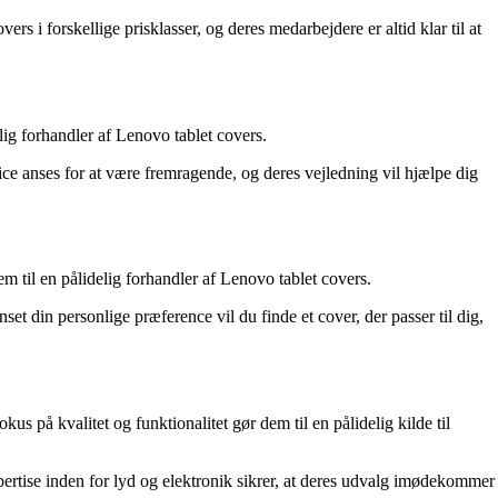
s i forskellige prisklasser, og deres medarbejdere er altid klar til at
lig forhandler af Lenovo tablet covers.
ice anses for at være fremragende, og deres vejledning vil hjælpe dig
 til en pålidelig forhandler af Lenovo tablet covers.
t din personlige præference vil du finde et cover, der passer til dig,
s på kvalitet og funktionalitet gør dem til en pålidelig kilde til
pertise inden for lyd og elektronik sikrer, at deres udvalg imødekommer