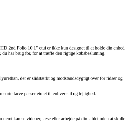
D 2nd Folio 10,1″ etui er ikke kun designet til at holde din enhed
 du har brug for, for at træffe den rigtige købsbeslutning.
lyurethan, der er slidstærkt og modstandsdygtigt over for ridser og
 sorte farve passer etuiet til enhver stil og lejlighed.
nemt kan se videoer, læse eller arbejde på din tablet uden at skulle