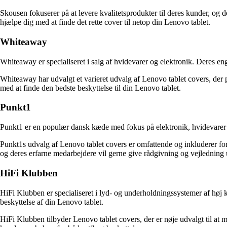
Skousen fokuserer på at levere kvalitetsprodukter til deres kunder, og de
hjælpe dig med at finde det rette cover til netop din Lenovo tablet.
Whiteaway
Whiteaway er specialiseret i salg af hvidevarer og elektronik. Deres eng
Whiteaway har udvalgt et varieret udvalg af Lenovo tablet covers, der 
med at finde den bedste beskyttelse til din Lenovo tablet.
Punkt1
Punkt1 er en populær dansk kæde med fokus på elektronik, hvidevarer og 
Punkt1s udvalg af Lenovo tablet covers er omfattende og inkluderer forsk
og deres erfarne medarbejdere vil gerne give rådgivning og vejledning 
HiFi Klubben
HiFi Klubben er specialiseret i lyd- og underholdningssystemer af høj kva
beskyttelse af din Lenovo tablet.
HiFi Klubben tilbyder Lenovo tablet covers, der er nøje udvalgt til at