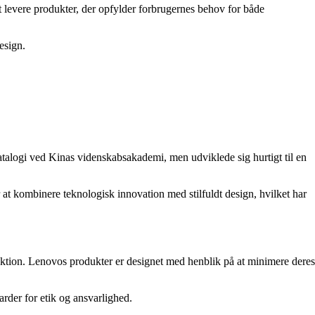
 levere produkter, der opfylder forbrugernes behov for både
esign.
atalogi ved Kinas videnskabsakademi, men udviklede sig hurtigt til en
 at kombinere teknologisk innovation med stilfuldt design, hvilket har
ktion. Lenovos produkter er designet med henblik på at minimere deres
rder for etik og ansvarlighed.