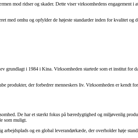
ærmen mod ridser og skader. Dette viser virksomhedens engagement i at
ret med omhu og opfylder de højeste standarder inden for kvalitet og d
v grundlagt i 1984 i Kina. Virksomheden startede som et institut for d
kabe produkter, der forbedrer menneskers liv. Virksomheden er kendt for
ksomhed. De har et stærkt fokus på bæredygtighed og miljøvenlig produ
de som muligt.
g arbejdsplads og en global leverandørkæde, der overholder høje standa