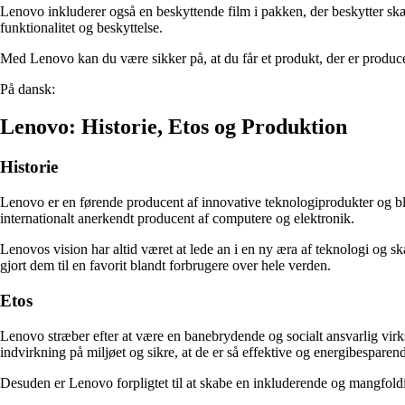
Lenovo inkluderer også en beskyttende film i pakken, der beskytter sk
funktionalitet og beskyttelse.
Med Lenovo kan du være sikker på, at du får et produkt, der er produce
På dansk:
Lenovo: Historie, Etos og Produktion
Historie
Lenovo er en førende producent af innovative teknologiprodukter og ble
internationalt anerkendt producent af computere og elektronik.
Lenovos vision har altid været at lede an i en ny æra af teknologi og s
gjort dem til en favorit blandt forbrugere over hele verden.
Etos
Lenovo stræber efter at være en banebrydende og socialt ansvarlig vir
indvirkning på miljøet og sikre, at de er så effektive og energibesparen
Desuden er Lenovo forpligtet til at skabe en inkluderende og mangfoldi