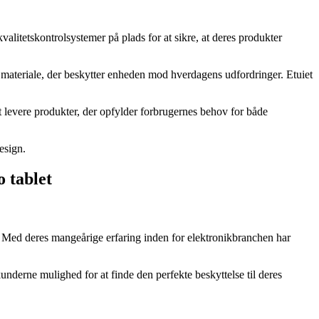
litetskontrolsystemer på plads for at sikre, at deres produkter
 materiale, der beskytter enheden mod hverdagens udfordringer. Etuiet
 levere produkter, der opfylder forbrugernes behov for både
esign.
o tablet
er. Med deres mangeårige erfaring inden for elektronikbranchen har
nderne mulighed for at finde den perfekte beskyttelse til deres