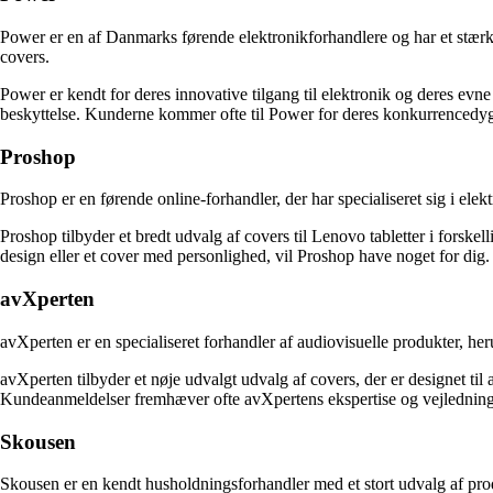
Power er en af Danmarks førende elektronikforhandlere og har et stærk
covers.
Power er kendt for deres innovative tilgang til elektronik og deres evne 
beskyttelse. Kunderne kommer ofte til Power for deres konkurrencedygti
Proshop
Proshop er en førende online-forhandler, der har specialiseret sig i ele
Proshop tilbyder et bredt udvalg af covers til Lenovo tabletter i forskell
design eller et cover med personlighed, vil Proshop have noget for dig.
avXperten
avXperten er en specialiseret forhandler af audiovisuelle produkter, heru
avXperten tilbyder et nøje udvalgt udvalg af covers, der er designet til 
Kundeanmeldelser fremhæver ofte avXpertens ekspertise og vejledning, de
Skousen
Skousen er en kendt husholdningsforhandler med et stort udvalg af prod