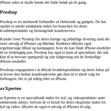
iPhone uden at skulle betale det fulde beløb på én gang.
Proshop
Proshop er en anerkendt forhandler af elektronik og gadgets. De har
opnået et stærkt omdømme inden for branchen for deres
kvalitetsprodukter og fremragende kundeservice.
Kunder roser Proshop for deres hurtige og pålidelige levering samt det
store udvalg af iPhones og tilbehør. Butikken tilbyder også
regelmæssige tilbud og kampagner, hvor du kan finde iPhone-modeller
til en fordelagtig pris. Proshop har også et team af specialister, der står
klar til at besvare spørgsmål og yde rådgivning om de forskellige
iPhone-modeller.
Proshops engagement i at tilbyde kvalitetsprodukter og deres fokus på
at levere den bedste kundeoplevelse gør dem til et ideelt valg for
forbrugere, der er på udkig efter en iPhone.
avXperten
avXperten er en specialbutik inden for lyd- og videoprodukter samt
elektronisk udstyr. Selvom de er kendt for deres ekspertise inden for
lyd og video, tilbyder de også et udvalg af iPhones til salg.