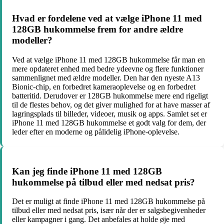
Hvad er fordelene ved at vælge iPhone 11 med
128GB hukommelse frem for andre ældre
modeller?
Ved at vælge iPhone 11 med 128GB hukommelse får man en
mere opdateret enhed med bedre ydeevne og flere funktioner
sammenlignet med ældre modeller. Den har den nyeste A13
Bionic-chip, en forbedret kameraoplevelse og en forbedret
batteritid. Derudover er 128GB hukommelse mere end rigeligt
til de flestes behov, og det giver mulighed for at have masser af
lagringsplads til billeder, videoer, musik og apps. Samlet set er
iPhone 11 med 128GB hukommelse et godt valg for dem, der
leder efter en moderne og pålidelig iPhone-oplevelse.
Kan jeg finde iPhone 11 med 128GB
hukommelse på tilbud eller med nedsat pris?
Det er muligt at finde iPhone 11 med 128GB hukommelse på
tilbud eller med nedsat pris, især når der er salgsbegivenheder
eller kampagner i gang. Det anbefales at holde øje med