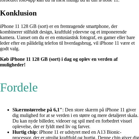
Konklusion
iPhone 11 128 GB (sort) er en fremragende smartphone, der
kombinerer stilfuldt design, kraftfuld ydeevne og et imponerende
kamera. Uanset om du er en entusiastisk fotograf, en gamer eller bare
leder efter en pålidelig telefon til hverdagsbrug, vil iPhone 11 være et
godt valg.
Køb iPhone 11 128 GB (sort) i dag og oplev en verden af
muligheder!
Fordele
Skærmstørrelse på 6,1″
: Den store skærm på iPhone 11 giver
dig mulighed for at se verden i en større og mere detaljeret skala.
Du kan nyde billeder, videoer og spil med en forbedret visuel
oplevelse, der er fyldt med liv og farver.
Hurtig chip
: iPhone 11 er udstyret med en A13 Bionic-
processor, der er utrolig kraftfuld og hurtig. Denne chip giver dig