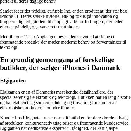
perfekt til deres daglige behov.
Samlet set er det tydeligt, at Apple Inc. er den producent, der står bag
iPhone 11. Deres stærke historie, etik og fokus på innovation og
brugervenlighed gør dem til et oplagt valg for forbrugere, der leder
efter en pålidelig og avanceret smartphone.
Med iPhone 11 har Apple igen bevist deres evne til at skabe et
fremragende produkt, der møder moderne behov og forventninger til
teknologi.
En grundig gennemgang af forskellige
butikker, der sælger iPhones i Danmark
Elgiganten
Elgiganten er en af Danmarks mest kendte detailhandlere, der
specialiserer sig i elektronik og teknologi. Butikken har en lang historie
og har etableret sig som en pålidelig og troværdig forhandler af
elektroniske produkter, herunder iPhones.
Kunder hos Elgiganten roser normalt butikken for deres brede udvalg
af produkter, konkurrencedygtige priser og fremragende kundeservice.
Elgiganten har dedikerede eksperter til rådighed, der kan hjælpe