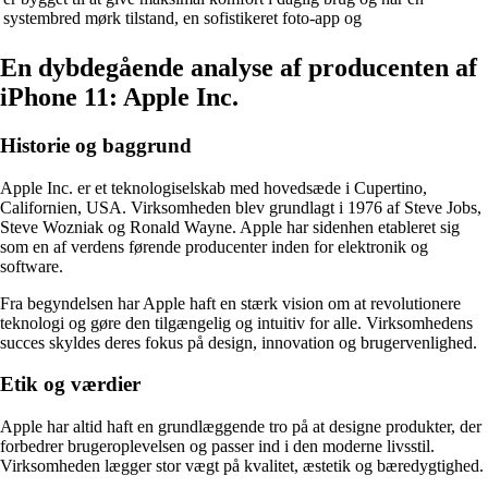
systembred mørk tilstand, en sofistikeret foto-app og
En dybdegående analyse af producenten af
iPhone 11: Apple Inc.
Historie og baggrund
Apple Inc. er et teknologiselskab med hovedsæde i Cupertino,
Californien, USA. Virksomheden blev grundlagt i 1976 af Steve Jobs,
Steve Wozniak og Ronald Wayne. Apple har sidenhen etableret sig
som en af verdens førende producenter inden for elektronik og
software.
Fra begyndelsen har Apple haft en stærk vision om at revolutionere
teknologi og gøre den tilgængelig og intuitiv for alle. Virksomhedens
succes skyldes deres fokus på design, innovation og brugervenlighed.
Etik og værdier
Apple har altid haft en grundlæggende tro på at designe produkter, der
forbedrer brugeroplevelsen og passer ind i den moderne livsstil.
Virksomheden lægger stor vægt på kvalitet, æstetik og bæredygtighed.