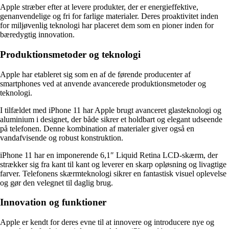
Apple stræber efter at levere produkter, der er energieffektive,
genanvendelige og fri for farlige materialer. Deres proaktivitet inden
for miljøvenlig teknologi har placeret dem som en pioner inden for
bæredygtig innovation.
Produktionsmetoder og teknologi
Apple har etableret sig som en af de førende producenter af
smartphones ved at anvende avancerede produktionsmetoder og
teknologi.
I tilfældet med iPhone 11 har Apple brugt avanceret glasteknologi og
aluminium i designet, der både sikrer et holdbart og elegant udseende
på telefonen. Denne kombination af materialer giver også en
vandafvisende og robust konstruktion.
iPhone 11 har en imponerende 6,1″ Liquid Retina LCD-skærm, der
strækker sig fra kant til kant og leverer en skarp opløsning og livagtige
farver. Telefonens skærmteknologi sikrer en fantastisk visuel oplevelse
og gør den velegnet til daglig brug.
Innovation og funktioner
Apple er kendt for deres evne til at innovere og introducere nye og