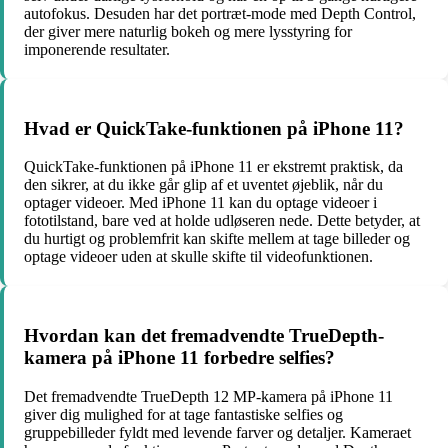
autofokus. Desuden har det portræt-mode med Depth Control,
der giver mere naturlig bokeh og mere lysstyring for
imponerende resultater.
Hvad er QuickTake-funktionen på iPhone 11?
QuickTake-funktionen på iPhone 11 er ekstremt praktisk, da
den sikrer, at du ikke går glip af et uventet øjeblik, når du
optager videoer. Med iPhone 11 kan du optage videoer i
fototilstand, bare ved at holde udløseren nede. Dette betyder, at
du hurtigt og problemfrit kan skifte mellem at tage billeder og
optage videoer uden at skulle skifte til videofunktionen.
Hvordan kan det fremadvendte TrueDepth-
kamera på iPhone 11 forbedre selfies?
Det fremadvendte TrueDepth 12 MP-kamera på iPhone 11
giver dig mulighed for at tage fantastiske selfies og
gruppebilleder fyldt med levende farver og detaljer. Kameraet