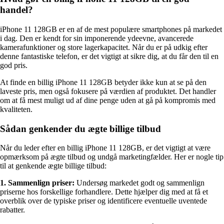
handel?
iPhone 11 128GB er en af de mest populære smartphones på markedet
i dag. Den er kendt for sin imponerende ydeevne, avancerede
kamerafunktioner og store lagerkapacitet. Når du er på udkig efter
denne fantastiske telefon, er det vigtigt at sikre dig, at du får den til en
god pris.
At finde en billig iPhone 11 128GB betyder ikke kun at se på den
laveste pris, men også fokusere på værdien af produktet. Det handler
om at få mest muligt ud af dine penge uden at gå på kompromis med
kvaliteten.
Sådan genkender du ægte billige tilbud
Når du leder efter en billig iPhone 11 128GB, er det vigtigt at være
opmærksom på ægte tilbud og undgå marketingfælder. Her er nogle tip
til at genkende ægte billige tilbud:
1. Sammenlign priser:
Undersøg markedet godt og sammenlign
priserne hos forskellige forhandlere. Dette hjælper dig med at få et
overblik over de typiske priser og identificere eventuelle uventede
rabatter.