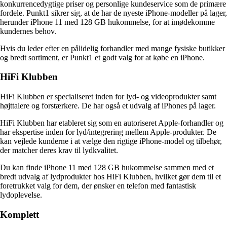
konkurrencedygtige priser og personlige kundeservice som de primære
fordele. Punkt1 sikrer sig, at de har de nyeste iPhone-modeller på lager,
herunder iPhone 11 med 128 GB hukommelse, for at imødekomme
kundernes behov.
Hvis du leder efter en pålidelig forhandler med mange fysiske butikker
og bredt sortiment, er Punkt1 et godt valg for at købe en iPhone.
HiFi Klubben
HiFi Klubben er specialiseret inden for lyd- og videoprodukter samt
højttalere og forstærkere. De har også et udvalg af iPhones på lager.
HiFi Klubben har etableret sig som en autoriseret Apple-forhandler og
har ekspertise inden for lyd/integrering mellem Apple-produkter. De
kan vejlede kunderne i at vælge den rigtige iPhone-model og tilbehør,
der matcher deres krav til lydkvalitet.
Du kan finde iPhone 11 med 128 GB hukommelse sammen med et
bredt udvalg af lydprodukter hos HiFi Klubben, hvilket gør dem til et
foretrukket valg for dem, der ønsker en telefon med fantastisk
lydoplevelse.
Komplett