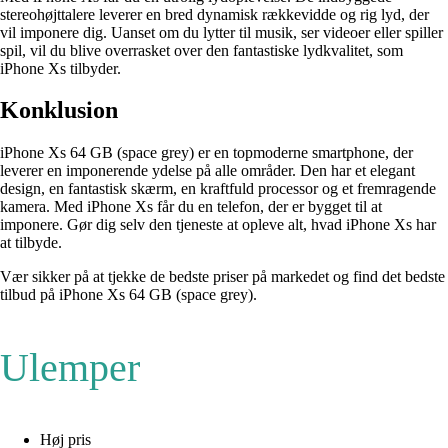
stereohøjttalere leverer en bred dynamisk rækkevidde og rig lyd, der
vil imponere dig. Uanset om du lytter til musik, ser videoer eller spiller
spil, vil du blive overrasket over den fantastiske lydkvalitet, som
iPhone Xs tilbyder.
Konklusion
iPhone Xs 64 GB (space grey) er en topmoderne smartphone, der
leverer en imponerende ydelse på alle områder. Den har et elegant
design, en fantastisk skærm, en kraftfuld processor og et fremragende
kamera. Med iPhone Xs får du en telefon, der er bygget til at
imponere. Gør dig selv den tjeneste at opleve alt, hvad iPhone Xs har
at tilbyde.
Vær sikker på at tjekke de bedste priser på markedet og find det bedste
tilbud på iPhone Xs 64 GB (space grey).
Ulemper
Høj pris