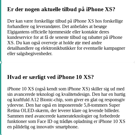
Er der nogen aktuelle tilbud på iPhone XS?
Der kan være forskellige tilbud på iPhone XS hos forskellige
forhandlere og leverandører. Det anbefales at besøge
Elgigantens officielle hjemmeside eller kontakte deres
kundeservice for at få de seneste tilbud og rabatter på iPhone
XS. Du kan også overveje at holde øje med andre
detailhandlere og elektronikbutikker for eventuelle kampagner
eller salgsbegivenheder.
Hvad er særligt ved iPhone 10 XS?
iPhone 10 XS (også kendt som iPhone XS) skiller sig ud med
sin avancerede teknologi og kvalitetsdesign. Den har en hurtig
og kraftfuld A12 Bionic-chip, som giver en glat og responsgiv
ydeevne. Den har også en imponerende 5,8-tommers Super
Retina OLED-skærm, der leverer klare og levende billeder.
Sammen med avancerede kamerateknologier og forbedrede
funktioner som Face ID og trådløs opladning er iPhone 10 XS
en pålidelig og innovativ smartphone.