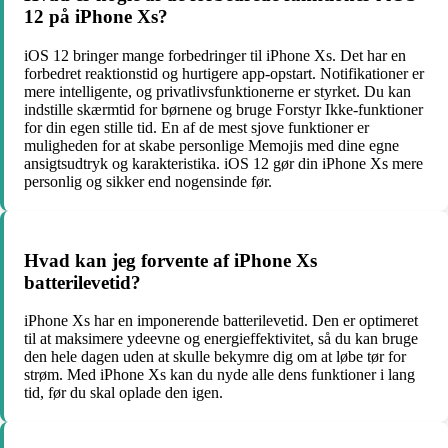
12 på iPhone Xs?
iOS 12 bringer mange forbedringer til iPhone Xs. Det har en
forbedret reaktionstid og hurtigere app-opstart. Notifikationer er
mere intelligente, og privatlivsfunktionerne er styrket. Du kan
indstille skærmtid for børnene og bruge Forstyr Ikke-funktioner
for din egen stille tid. En af de mest sjove funktioner er
muligheden for at skabe personlige Memojis med dine egne
ansigtsudtryk og karakteristika. iOS 12 gør din iPhone Xs mere
personlig og sikker end nogensinde før.
Hvad kan jeg forvente af iPhone Xs
batterilevetid?
iPhone Xs har en imponerende batterilevetid. Den er optimeret
til at maksimere ydeevne og energieffektivitet, så du kan bruge
den hele dagen uden at skulle bekymre dig om at løbe tør for
strøm. Med iPhone Xs kan du nyde alle dens funktioner i lang
tid, før du skal oplade den igen.