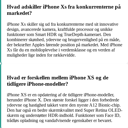
Hvad adskiller iPhone Xs fra konkurrenterne på
markedet?
iPhone Xs skiller sig ud fra konkurrenterne med sit innovative
design, avancerede kamera, kraftfulde processor og unikke
funktioner som Smart HDR og TrueDepth-kameraet. Den
kombinerer skønhed, ydeevne og brugervenlighed på en måde,
der bekræfter Apples førende position på markedet. Med iPhone
Xs får du en mobiloplevelse i verdensklasse og en verden af
muligheder lige inden for rækkevidde.
Hvad er forskellen mellem iPhone XS og de
tidligere iPhone-modeller?
iPhone XS er en opdatering af de tidligere iPhone-modeller,
herunder iPhone X. Den største forskel ligger i den forbedrede
ydeevne og hastighed takket være den nyeste A12 Bionic-chip.
Den har også en bedre skærmkvalitet med Super Retina OLED-
skærm og understøtter HDR-indhold. Funktioner som Face ID,
trådløs opladning og vandafvisende egenskaber er bevaret.