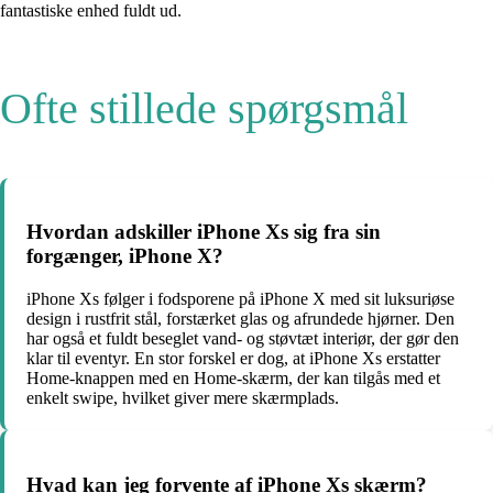
fantastiske enhed fuldt ud.
Ofte stillede spørgsmål
Hvordan adskiller iPhone Xs sig fra sin
forgænger, iPhone X?
iPhone Xs følger i fodsporene på iPhone X med sit luksuriøse
design i rustfrit stål, forstærket glas og afrundede hjørner. Den
har også et fuldt beseglet vand- og støvtæt interiør, der gør den
klar til eventyr. En stor forskel er dog, at iPhone Xs erstatter
Home-knappen med en Home-skærm, der kan tilgås med et
enkelt swipe, hvilket giver mere skærmplads.
Hvad kan jeg forvente af iPhone Xs skærm?