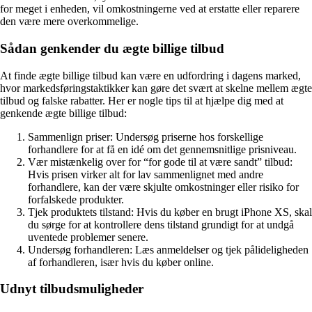
for meget i enheden, vil omkostningerne ved at erstatte eller reparere
den være mere overkommelige.
Sådan genkender du ægte billige tilbud
At finde ægte billige tilbud kan være en udfordring i dagens marked,
hvor markedsføringstaktikker kan gøre det svært at skelne mellem ægte
tilbud og falske rabatter. Her er nogle tips til at hjælpe dig med at
genkende ægte billige tilbud:
Sammenlign priser: Undersøg priserne hos forskellige
forhandlere for at få en idé om det gennemsnitlige prisniveau.
Vær mistænkelig over for “for gode til at være sandt” tilbud:
Hvis prisen virker alt for lav sammenlignet med andre
forhandlere, kan der være skjulte omkostninger eller risiko for
forfalskede produkter.
Tjek produktets tilstand: Hvis du køber en brugt iPhone XS, skal
du sørge for at kontrollere dens tilstand grundigt for at undgå
uventede problemer senere.
Undersøg forhandleren: Læs anmeldelser og tjek pålideligheden
af ​​forhandleren, især hvis du køber online.
Udnyt tilbudsmuligheder