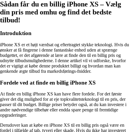
Sådan får du en billig iPhone XS – Vælg
din pris med omhu og find det bedste
tilbud!
Introduktion
iPhone XS er et højt værdsat og eftertragtet stykke teknologi. Hvis du
ønsker at få fingrene i denne fantastiske enhed uden at sprænge
budgettet, er det afgørende at lære at finde den til en billig pris og
udnytte tilbudsmulighederne. I denne artikel vil vi udforske, hvorfor
det er vigtigt at købe denne produktet billigt og hvordan man kan
genkende ægte tilbud fra markedsførings-fnidder.
Fordele ved at finde en billig iPhone XS
At finde en billig iPhone XS kan have flere fordele. For det første
giver det dig mulighed for at eje topkvalitetsteknologi til en pris, der
passer til dit budget. Billige priser betyder også, at du kan investere i
andre nødvendige tilbehør eller endda spare penge til fremtidige
opgraderinger.
Derudover kan at købe en iPhone XS til en billig pris også være en
fordel i tilfælde af tab, tyveri eller skade. Hvis du ikke har investeret