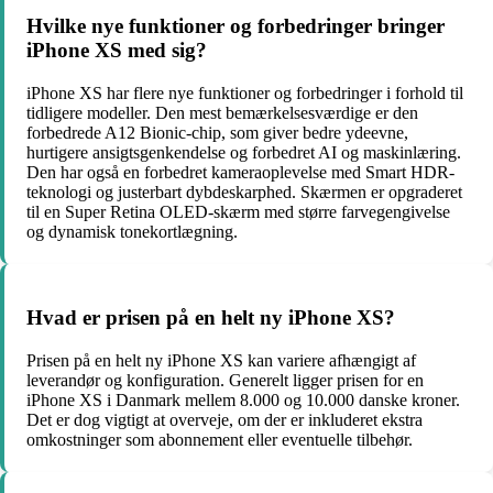
Hvilke nye funktioner og forbedringer bringer
iPhone XS med sig?
iPhone XS har flere nye funktioner og forbedringer i forhold til
tidligere modeller. Den mest bemærkelsesværdige er den
forbedrede A12 Bionic-chip, som giver bedre ydeevne,
hurtigere ansigtsgenkendelse og forbedret AI og maskinlæring.
Den har også en forbedret kameraoplevelse med Smart HDR-
teknologi og justerbart dybdeskarphed. Skærmen er opgraderet
til en Super Retina OLED-skærm med større farvegengivelse
og dynamisk tonekortlægning.
Hvad er prisen på en helt ny iPhone XS?
Prisen på en helt ny iPhone XS kan variere afhængigt af
leverandør og konfiguration. Generelt ligger prisen for en
iPhone XS i Danmark mellem 8.000 og 10.000 danske kroner.
Det er dog vigtigt at overveje, om der er inkluderet ekstra
omkostninger som abonnement eller eventuelle tilbehør.