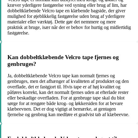
kræver yderligere fastgørelse ved syning eller brug af lim, har
dobbeltklæbende Velcro tape en klæbende bagside, der giver
mulighed for øjeblikkelig fastgørelse uden brug af yderligere
materialer eller værktøj. Dette gør det nemmere og mere
praktisk at bruge, især når der er behov for hurtig og midlertidig
fastgørelse.
Kan dobbeltklæbende Velcro tape fjernes og
genbruges?
Ja, dobbeltklæbende Velcro tape kan normalt fjernes og
genbruges, men det afhænger af kvaliteten af produktet og den
overflade, det er fastgjort til. Hvis tape er af høj kvalitet og
påføres korrekt, kan det normalt fjernes uden at efterlade rester
eller beskadige overfladen. For at genbruge tape skal du blot
sørge for at rengøre både krog- og løkkersiden for at bevare
klæbeevnen. Det er dog vigtigt at bemærke, at gentagen
fjernelse og genbrug kan medføre et gradvist tab af klæbeevne.