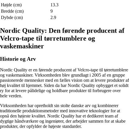
Højde (cm)
13.3
Bredde (cm)
9
Dybde (cm)
2.9
Nordic Quality: Den førende producent af
Velcro-tape til tørretumblere og
vaskemaskiner
Historie og Arv
Nordic Quality er en førende producent af Velcro-tape til tørretumblere
og vaskemaskiner. Virksomheden blev grundlagt i 2005 af en gruppe
passionerede mennesker med en fælles vision om at levere produkter af
høj kvalitet til hjemmet. Siden da har Nordic Quality opbygget et solidt
ry for at levere pålidelige og holdbare produkter til forbrugere over
hele verden.
Virksomheden har opretholdt sin stolte danske arv og kombinerer
traditionelle produktionsmetoder med innovative teknologier for at
opnå den højeste kvalitet. Nordic Quality har et dedikeret team af
dygtige håndværkere og ingeniører, der arbejder sammen for at skabe
produkter, der opfylder de højeste standarder.