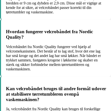
bredden er 9 cm og dybden er 2,9 cm. Disse mål er vigtige at
kende for at sikre, at velcrobåndet passer korrekt til din
tørretumbler og vaskemaskine.
Hvordan fungerer velcrobåndet fra Nordic
Quality?
Velcrobåndet fra Nordic Quality fungerer ved hjælp af
velcromekanismen. Det består af to lag stof, hvor det ene lag
har små kroge og det andet lag har små løkker. Når båndet er
trykket sammen, fastgøres krogene i løkkerne og skaber en
stærk og sikker forbindelse mellem tørretumbleren og
vaskemaskinen.
Kan velcrobåndet bruges til andre formål udover
at stabilisere tørretumbleren ovenpå
vaskemaskinen?
Ja, velcrobåndet fra Nordic Quality kan bruges til forskellige