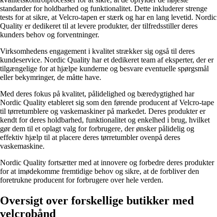
standarder for holdbarhed og funktionalitet. Dette inkluderer strenge
tests for at sikre, at Velcro-tapen er stærk og har en lang levetid. Nordic
Quality er dedikeret til at levere produkter, der tilfredsstiller deres
kunders behov og forventninger.
Virksomhedens engagement i kvalitet strækker sig også til deres
kundeservice. Nordic Quality har et dedikeret team af eksperter, der er
tilgængelige for at hjælpe kunderne og besvare eventuelle spørgsmål
eller bekymringer, de måtte have.
Med deres fokus på kvalitet, pålidelighed og bæredygtighed har
Nordic Quality etableret sig som den førende producent af Velcro-tape
til tørretumblere og vaskemaskiner på markedet. Deres produkter er
kendt for deres holdbarhed, funktionalitet og enkelhed i brug, hvilket
gør dem til et oplagt valg for forbrugere, der ønsker pålidelig og
effektiv hjælp til at placere deres tørretumbler ovenpå deres
vaskemaskine.
Nordic Quality fortsætter med at innovere og forbedre deres produkter
for at imødekomme fremtidige behov og sikre, at de forbliver den
foretrukne producent for forbrugere over hele verden.
Oversigt over forskellige butikker med
velcrobånd