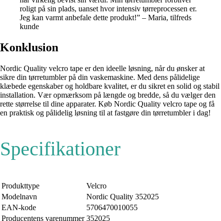
roligt på sin plads, uanset hvor intensiv tørreprocessen er.
Jeg kan varmt anbefale dette produkt!” – Maria, tilfreds
kunde
Konklusion
Nordic Quality velcro tape er den ideelle løsning, når du ønsker at
sikre din tørretumbler på din vaskemaskine. Med dens pålidelige
klæbede egenskaber og holdbare kvalitet, er du sikret en solid og stabil
installation. Vær opmærksom på længde og bredde, så du vælger den
rette størrelse til dine apparater. Køb Nordic Quality velcro tape og få
en praktisk og pålidelig løsning til at fastgøre din tørretumbler i dag!
Specifikationer
Produkttype
Velcro
Modelnavn
Nordic Quality 352025
EAN-kode
5706470010055
Producentens varenummer
352025