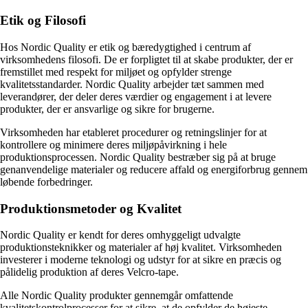
Etik og Filosofi
Hos Nordic Quality er etik og bæredygtighed i centrum af
virksomhedens filosofi. De er forpligtet til at skabe produkter, der er
fremstillet med respekt for miljøet og opfylder strenge
kvalitetsstandarder. Nordic Quality arbejder tæt sammen med
leverandører, der deler deres værdier og engagement i at levere
produkter, der er ansvarlige og sikre for brugerne.
Virksomheden har etableret procedurer og retningslinjer for at
kontrollere og minimere deres miljøpåvirkning i hele
produktionsprocessen. Nordic Quality bestræber sig på at bruge
genanvendelige materialer og reducere affald og energiforbrug gennem
løbende forbedringer.
Produktionsmetoder og Kvalitet
Nordic Quality er kendt for deres omhyggeligt udvalgte
produktionsteknikker og materialer af høj kvalitet. Virksomheden
investerer i moderne teknologi og udstyr for at sikre en præcis og
pålidelig produktion af deres Velcro-tape.
Alle Nordic Quality produkter gennemgår omfattende
kvalitetskontrolprocesser for at sikre, at de opfylder de højeste